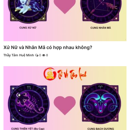
Xử Nữ và Nhân Mã có hợp nhau không?
Thầy Tâm Huệ Minh
0
8