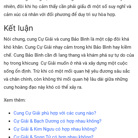
nhiên, đôi khi họ cảm thấy cần phải giấu đi một số suy nghĩ và
cảm xúc cá nhân với đối phương để duy trì sự hòa hợp.
Kết luận
Nói chung, cung Cự Giải và cung Bảo Bình là một cặp đôi khá
khó khăn. Cung Cự Giải nhạy cảm trong khi Bảo Bình hay kiềm
chế. Cung Bảo Bình cần đi lang thang và khám phá sự tự do của
họ trong khicung Cự Giải muốn ở nhà và xây dựng một cuộc
sống ổn định. Trừ khi có một mối quan hệ yêu đương sâu sắc
và chân chính, còn không thì mối quan hệ lâu dài giữa những
cung hoàng đạo này khó có thể xảy ra.
Xem thêm:
Cung Cự Giải phù hợp với các cung nào?
Cự Giải & Bạch Dương có hợp nhau không?
Cự Giải & Kim Ngưu có hợp nhau không?
Cự Giải & Song Tử có hợp nhau không?