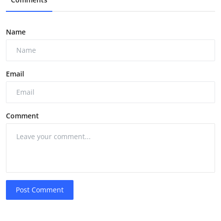
Name
Email
Comment
Post Comment