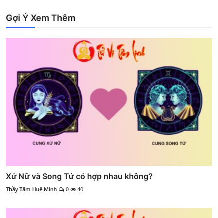
Gợi Ý Xem Thêm
Xử Nữ và Song Tử có hợp nhau không?
Thầy Tâm Huệ Minh
0
40