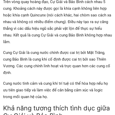
Trên vòng quay hoàng đạo, Cự Giải và Bảo Bình cách nhau 5
cung. Khoảng cách này được gọi là khía cạnh không liên hợp
hoặc khía cạnh Quincunx (nói cách khác, hai chòm sao cách xa
nhau và không có nhiều điểm chung). Điều này tạo ra sự căng
thẳng vì các dấu hiệu ngũ sắc phải vật lộn để thực sự hiểu
nhau. Kết quả là cung Cự Giải và cung Bảo Bình không hợp nhau
lắm.
Cung Cự Giải là cung nước chính được cai trị bởi Mặt Trăng,
cung Bảo Bình là cung khí cố định được cai trị bởi sao Thiên
Vương. Các cung chính linh hoạt và trực quan hơn các cung cố
định.
Cung nước tình cảm và cung khí trí tuệ có thể hòa hợp nếu họ
ưu tiên giao tiếp và làm việc để cân bằng cảm xúc và logic
trong mối quan hệ của họ.
Khả năng tương thích tình dục giữa