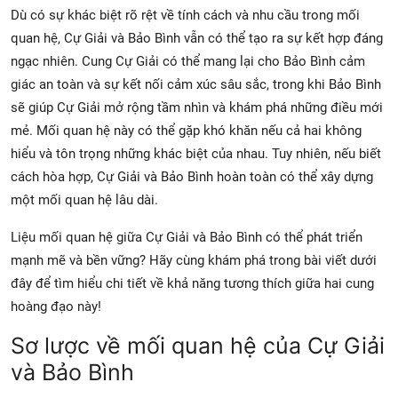
Dù có sự khác biệt rõ rệt về tính cách và nhu cầu trong mối
quan hệ, Cự Giải và Bảo Bình vẫn có thể tạo ra sự kết hợp đáng
ngạc nhiên. Cung Cự Giải có thể mang lại cho Bảo Bình cảm
giác an toàn và sự kết nối cảm xúc sâu sắc, trong khi Bảo Bình
sẽ giúp Cự Giải mở rộng tầm nhìn và khám phá những điều mới
mẻ. Mối quan hệ này có thể gặp khó khăn nếu cả hai không
hiểu và tôn trọng những khác biệt của nhau. Tuy nhiên, nếu biết
cách hòa hợp, Cự Giải và Bảo Bình hoàn toàn có thể xây dựng
một mối quan hệ lâu dài.
Liệu mối quan hệ giữa Cự Giải và Bảo Bình có thể phát triển
mạnh mẽ và bền vững? Hãy cùng khám phá trong bài viết dưới
đây để tìm hiểu chi tiết về khả năng tương thích giữa hai cung
hoàng đạo này!
Sơ lược về mối quan hệ của Cự Giải
và Bảo Bình