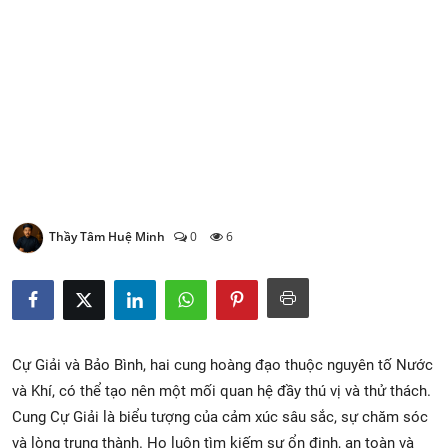
Xem Bói
Vietnamese
Thầy Tâm Huệ Minh
0
6
Cự Giải và Bảo Bình, hai cung hoàng đạo thuộc nguyên tố Nước
và Khí, có thể tạo nên một mối quan hệ đầy thú vị và thử thách.
Cung Cự Giải là biểu tượng của cảm xúc sâu sắc, sự chăm sóc
và lòng trung thành. Họ luôn tìm kiếm sự ổn định, an toàn và