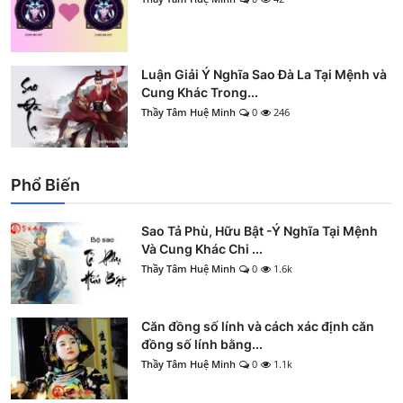
Luận Giải Ý Nghĩa Sao Đà La Tại Mệnh và
Cung Khác Trong...
Thầy Tâm Huệ Minh
0
246
Phổ Biến
Sao Tả Phù, Hữu Bật -Ý Nghĩa Tại Mệnh
Và Cung Khác Chi ...
Thầy Tâm Huệ Minh
0
1.6k
Căn đồng số lính và cách xác định căn
đồng số lính bằng...
Thầy Tâm Huệ Minh
0
1.1k