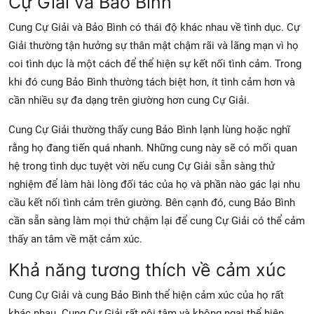
Cự Giải và Bảo Bình
Cung Cự Giải và Bảo Bình có thái độ khác nhau về tình dục. Cự
Giải thường tận hưởng sự thân mật chậm rãi và lãng mạn vì họ
coi tình dục là một cách để thể hiện sự kết nối tình cảm. Trong
khi đó cung Bảo Bình thường tách biệt hơn, ít tình cảm hơn và
cần nhiều sự đa dạng trên giường hơn cung Cự Giải.
Cung Cự Giải thường thấy cung Bảo Bình lạnh lùng hoặc nghĩ
rằng họ đang tiến quá nhanh. Những cung này sẽ có mối quan
hệ trong tình dục tuyệt vời nếu cung Cự Giải sẵn sàng thử
nghiệm để làm hài lòng đối tác của họ và phần nào gác lại nhu
cầu kết nối tình cảm trên giường. Bên cạnh đó, cung Bảo Bình
cần sẵn sàng làm mọi thứ chậm lại để cung Cự Giải có thể cảm
thấy an tâm về mặt cảm xúc.
Khả năng tương thích về cảm xúc
Cung Cự Giải và cung Bảo Bình thể hiện cảm xúc của họ rất
khác nhau. Cung Cự Giải rất nội tâm và không ngại thể hiện