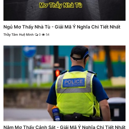
Ngủ Mơ Thấy Nhà Tù - Giải Mã Ý Nghĩa Chi Tiết Nhất
Thầy Tâm Huệ Minh
0
54
Nằm Mơ Thấy Cảnh Sát - Giải Mã Ý Nghĩa Chi Tiết Nhất