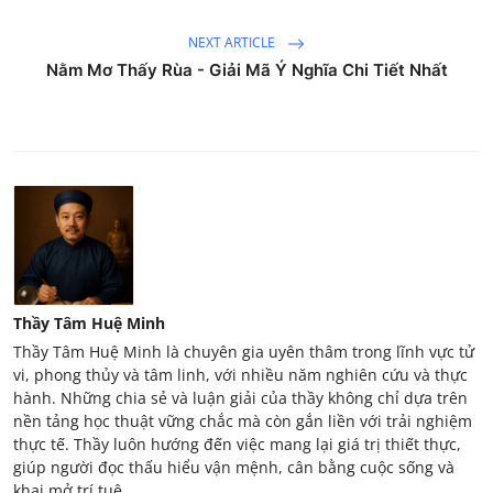
NEXT ARTICLE
Nằm Mơ Thấy Rùa - Giải Mã Ý Nghĩa Chi Tiết Nhất
Thầy Tâm Huệ Minh
Thầy Tâm Huệ Minh là chuyên gia uyên thâm trong lĩnh vực tử
vi, phong thủy và tâm linh, với nhiều năm nghiên cứu và thực
hành. Những chia sẻ và luận giải của thầy không chỉ dựa trên
nền tảng học thuật vững chắc mà còn gắn liền với trải nghiệm
thực tế. Thầy luôn hướng đến việc mang lại giá trị thiết thực,
giúp người đọc thấu hiểu vận mệnh, cân bằng cuộc sống và
khai mở trí tuệ.