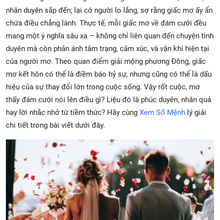
nhân duyên sắp đến; lại có người lo lắng, sợ rằng giấc mơ ấy ẩn
chứa điều chẳng lành. Thực tế, mỗi giấc mơ về đám cưới đều
mang một ý nghĩa sâu xa – không chỉ liên quan đến chuyện tình
duyên mà còn phản ánh tâm trạng, cảm xúc, và vận khí hiện tại
của người mơ. Theo quan điểm giải mộng phương Đông, giấc
mơ kết hôn có thể là điềm báo hỷ sự, nhưng cũng có thể là dấu
hiệu của sự thay đổi lớn trong cuộc sống. Vậy rốt cuộc, mơ
thấy đám cưới nói lên điều gì? Liệu đó là phúc duyên, nhân quả
hay lời nhắc nhở từ tiềm thức? Hãy cùng
Xem Số Mệnh
lý giải
chi tiết trong bài viết dưới đây.