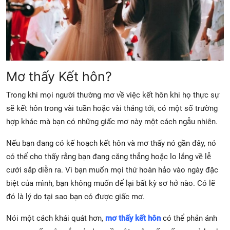
Mơ thấy Kết hôn?
Trong khi mọi người thường mơ về việc kết hôn khi họ thực sự
sẽ kết hôn trong vài tuần hoặc vài tháng tới, có một số trường
hợp khác mà bạn có những giấc mơ này một cách ngẫu nhiên.
Nếu bạn đang có kế hoạch kết hôn và mơ thấy nó gần đây, nó
có thể cho thấy rằng bạn đang căng thẳng hoặc lo lắng về lễ
cưới sắp diễn ra. Vì bạn muốn mọi thứ hoàn hảo vào ngày đặc
biệt của mình, bạn không muốn để lại bất kỳ sơ hở nào. Có lẽ
đó là lý do tại sao bạn có được giấc mơ.
Nói một cách khái quát hơn,
mơ thấy kết hôn
có thể phản ánh