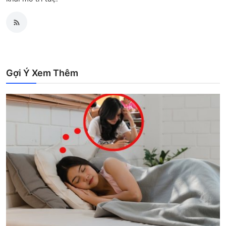
Gợi Ý Xem Thêm