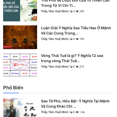
Thơ Phú Về Cuộc Đời Của 10 Thiên Can
Trong Tử Vi Chi Ti...
Thầy Tâm Huệ Minh
0
259
Luận Giải Ý Nghĩa Sao Tiểu Hao Ở Mệnh
Và Các Cung Trong...
Thầy Tâm Huệ Minh
0
190
Vòng Thái Tuế là gì? Ý Nghĩa 12 sao
trong vòng Thái Tuế...
Thầy Tâm Huệ Minh
0
272
Phổ Biến
Sao Tả Phù, Hữu Bật -Ý Nghĩa Tại Mệnh
Và Cung Khác Chi ...
Thầy Tâm Huệ Minh
0
1.6k