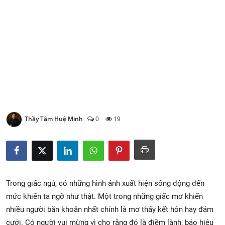
Xem Bói
Vietnamese
Thầy Tâm Huệ Minh
0
19
Trong giấc ngủ, có những hình ảnh xuất hiện sống động đến
mức khiến ta ngỡ như thật. Một trong những giấc mơ khiến
nhiều người băn khoăn nhất chính là mơ thấy kết hôn hay đám
cưới. Có người vui mừng vì cho rằng đó là điềm lành, báo hiệu