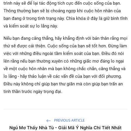
trình này sẽ để lại tác động tích cực đến cuộc sống của bạn.
Thông thường bạn sẽ bị choáng ngợp khi cuộc hôn nhân của
bạn đang ở trong tình trạng này. Chìa khóa ở đây là giữ bình tĩnh
và kiểm soát sự lo lắng này.
Nếu bạn đang căng thẳng, hãy khẳng định với bản thân rằng mọi
thứ sẽ được cải thiện. Cuộc sống của bạn sẽ tốt hơn. Đừng làm
việc với những điều ngoài tầm kiểm soát của bạn. Điều đó nói
lên rằng nếu bạn thường xuyên có những giấc mơ đáng lo ngại
về một cuộc hôn nhân mà bạn không chắc chắn, căng thẳng và
lo lắng - hãy thảo luận về các vấn đề của bạn với đối phương.
Điều này không chỉ giúp bạn thư giãn mà còn giúp bạn trấn an
tinh thần trước ngày trọng đại.
PREVIOUS ARTICLE
Ngủ Mơ Thấy Nhà Tù - Giải Mã Ý Nghĩa Chi Tiết Nhất