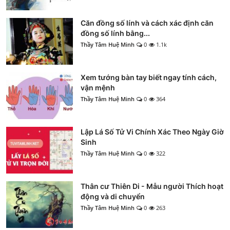
Căn đồng số lính và cách xác định căn
đồng số lính bằng...
Thầy Tâm Huệ Minh
0
1.1k
Xem tướng bàn tay biết ngay tính cách,
vận mệnh
Thầy Tâm Huệ Minh
0
364
Lập Lá Số Tử Vi Chính Xác Theo Ngày Giờ
Sinh
Thầy Tâm Huệ Minh
0
322
Thân cư Thiên Di - Mẫu người Thích hoạt
động và di chuyển
Thầy Tâm Huệ Minh
0
263