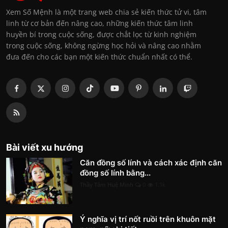
Xem Số Mệnh là một trang web chia sẻ kiến thức tử vi, tâm
linh từ cơ bản đến nâng cao, những kiến thức tâm linh
huyền bí trong cuộc sống, được chắt lọc từ kinh nghiệm
trong cuộc sống, không ngừng học hỏi và nâng cao nhằm
đưa đến cho các bạn một kiến thức chuẩn nhất có thể.
Bài viết xu hướng
Căn đồng số lính và cách xác định căn
đồng số lính bằng...
Thầy Tâm Huệ Minh
0
1.1k
Ý nghĩa vị trí nốt ruồi trên khuôn mặt