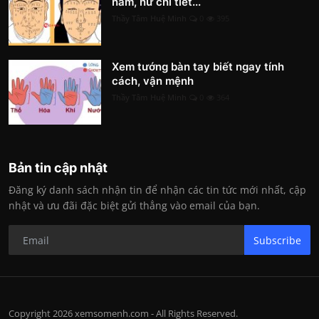
nam, nữ chi tiết...
Thầy Tâm Huệ Minh
0
395
Xem tướng bàn tay biết ngay tính
cách, vận mệnh
Thầy Tâm Huệ Minh
0
364
Bản tin cập nhật
Đăng ký danh sách nhận tin để nhận các tin tức mới nhất, cập
nhật và ưu đãi đặc biệt gửi thẳng vào email của bạn.
Subscribe
Copyright 2026 xemsomenh.com - All Rights Reserved.