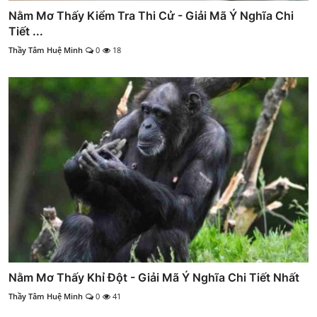
Nằm Mơ Thấy Kiểm Tra Thi Cử - Giải Mã Ý Nghĩa Chi
Tiết ...
Thầy Tâm Huệ Minh
0
18
Nằm Mơ Thấy Khỉ Đột - Giải Mã Ý Nghĩa Chi Tiết Nhất
Thầy Tâm Huệ Minh
0
41