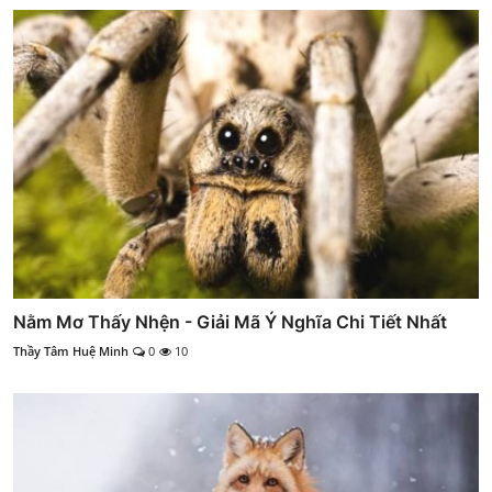
Nằm Mơ Thấy Nhện - Giải Mã Ý Nghĩa Chi Tiết Nhất
Thầy Tâm Huệ Minh
0
10