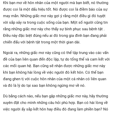
Khi bạn mơ về hôn nhân của một người mà bạn biết, nó thường
được coi là một dấu hiệu tốt. Nó được coi là điềm báo của sự
may mắn. Những giấc mơ này gợi ý rằng một điều gì đó tuyệt
vời sắp xảy ra trong cuộc sống của bạn. Một số người cũng tin
rằng những giấc mơ này cho thấy sự bình phục sau bệnh tật .
Điều này đặc biệt đúng nếu ai đó trong gia đình bạn đang phải
chiến đấu với bệnh tật trong một thời gian dài.
Ngoài ra, những giấc mơ này cũng có thể tập trung vào các vấn
đề của bạn liên quan đến độc lập, tự do tổng thể và cam kết với
các mối quan hệ. Bạn cũng sẽ nhận được những giấc mơ này
khi bạn không hài lòng về việc người đó kết hôn. Có thể bạn
đang ghen tị với cuộc hôn nhân của một cá nhân có liên quan
và đó là lý do tại sao bạn không ngừng mơ về nó.
Dù bằng cách nào, nếu bạn gặp những giấc mơ này, hãy thường
xuyên đặt cho mình những câu hỏi phù hợp. Bạn có hài lòng về
việc người ấy sắp kết hôn hay điều đó đang làm phiền bạn? Nó