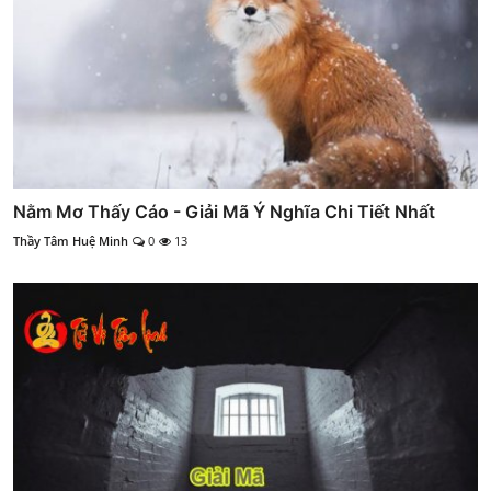
Nằm Mơ Thấy Cáo - Giải Mã Ý Nghĩa Chi Tiết Nhất
Thầy Tâm Huệ Minh
0
13