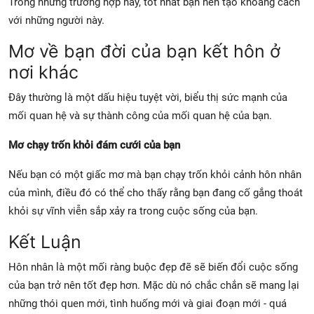
Trong những trường hợp này, tốt nhất bạn nên tạo khoảng cách
với những người này.
Mơ về bạn đời của bạn kết hôn ở
nơi khác
Đây thường là một dấu hiệu tuyệt vời, biểu thị sức mạnh của
mối quan hệ và sự thành công của mối quan hệ của bạn.
Mơ chạy trốn khỏi đám cưới của bạn
Nếu bạn có một giấc mơ mà bạn chạy trốn khỏi cảnh hôn nhân
của mình, điều đó có thể cho thấy rằng bạn đang cố gắng thoát
khỏi sự vĩnh viễn sắp xảy ra trong cuộc sống của bạn.
Kết Luận
Hôn nhân là một mối ràng buộc đẹp đẽ sẽ biến đổi cuộc sống
của bạn trở nên tốt đẹp hơn. Mặc dù nó chắc chắn sẽ mang lại
những thói quen mới, tình huống mới và giai đoạn mới - quá