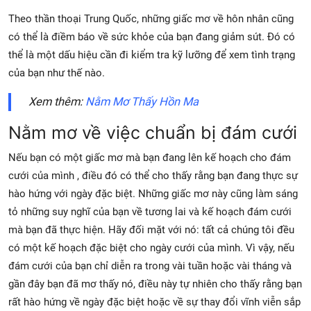
Theo thần thoại Trung Quốc, những giấc mơ về hôn nhân cũng
có thể là điềm báo về sức khỏe của bạn đang giảm sút. Đó có
thể là một dấu hiệu cần đi kiểm tra kỹ lưỡng để xem tình trạng
của bạn như thế nào.
Xem thêm:
Nằm Mơ Thấy Hồn Ma
Nằm mơ về việc chuẩn bị đám cưới
Nếu bạn có một giấc mơ mà bạn đang lên kế hoạch cho đám
cưới của mình , điều đó có thể cho thấy rằng bạn đang thực sự
hào hứng với ngày đặc biệt. Những giấc mơ này cũng làm sáng
tỏ những suy nghĩ của bạn về tương lai và kế hoạch đám cưới
mà bạn đã thực hiện. Hãy đối mặt với nó: tất cả chúng tôi đều
có một kế hoạch đặc biệt cho ngày cưới của mình. Vì vậy, nếu
đám cưới của bạn chỉ diễn ra trong vài tuần hoặc vài tháng và
gần đây bạn đã mơ thấy nó, điều này tự nhiên cho thấy rằng bạn
rất hào hứng về ngày đặc biệt hoặc về sự thay đổi vĩnh viễn sắp