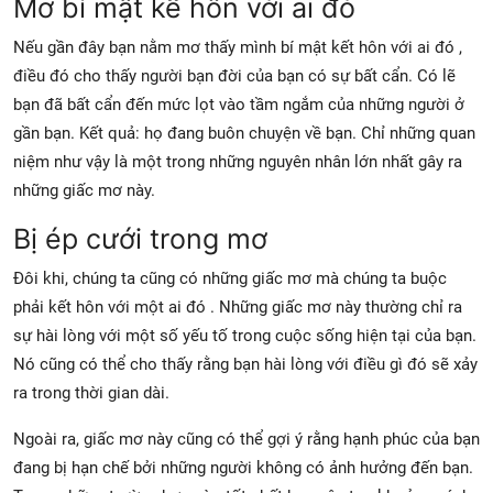
Mơ bí mật kế hôn với ai đó
Nếu gần đây bạn nằm mơ thấy mình bí mật kết hôn với ai đó ,
điều đó cho thấy người bạn đời của bạn có sự bất cẩn. Có lẽ
bạn đã bất cẩn đến mức lọt vào tầm ngắm của những người ở
gần bạn. Kết quả: họ đang buôn chuyện về bạn. Chỉ những quan
niệm như vậy là một trong những nguyên nhân lớn nhất gây ra
những giấc mơ này.
Bị ép cưới trong mơ
Đôi khi, chúng ta cũng có những giấc mơ mà chúng ta buộc
phải kết hôn với một ai đó . Những giấc mơ này thường chỉ ra
sự hài lòng với một số yếu tố trong cuộc sống hiện tại của bạn.
Nó cũng có thể cho thấy rằng bạn hài lòng với điều gì đó sẽ xảy
ra trong thời gian dài.
Ngoài ra, giấc mơ này cũng có thể gợi ý rằng hạnh phúc của bạn
đang bị hạn chế bởi những người không có ảnh hưởng đến bạn.