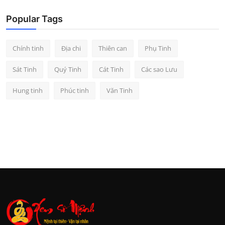
Popular Tags
Chính tinh
Địa chi
Thiên can
Phụ Tinh
Sát Tinh
Quý Tinh
Cát Tinh
Các sao Lưu
Hung tinh
Phúc tinh
Văn Tinh