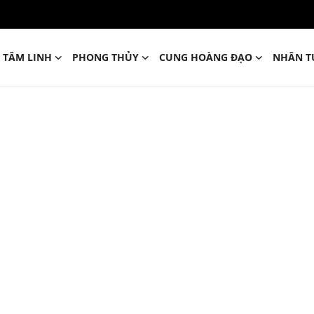
TÂM LINH
PHONG THỦY
CUNG HOÀNG ĐẠO
NHÂN T