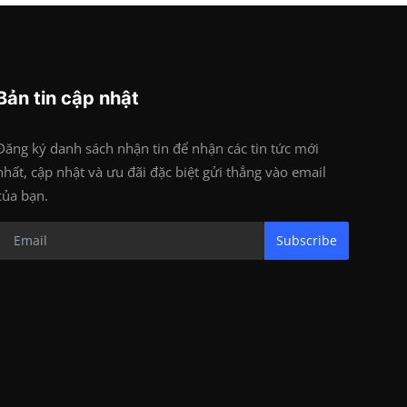
Bản tin cập nhật
Đăng ký danh sách nhận tin để nhận các tin tức mới
nhất, cập nhật và ưu đãi đặc biệt gửi thẳng vào email
của bạn.
Subscribe