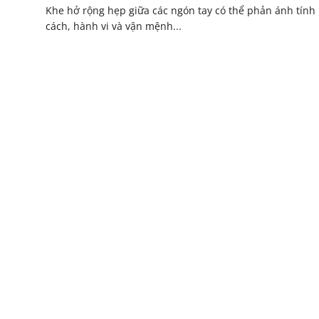
Khe hở rộng hẹp giữa các ngón tay có thể phản ánh tính
cách, hành vi và vận mệnh...