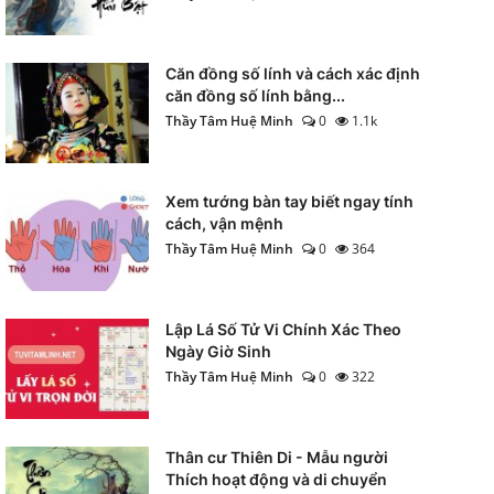
Căn đồng số lính và cách xác định
căn đồng số lính bằng...
Thầy Tâm Huệ Minh
0
1.1k
Xem tướng bàn tay biết ngay tính
cách, vận mệnh
Thầy Tâm Huệ Minh
0
364
Lập Lá Số Tử Vi Chính Xác Theo
Ngày Giờ Sinh
Thầy Tâm Huệ Minh
0
322
Thân cư Thiên Di - Mẫu người
Thích hoạt động và di chuyển