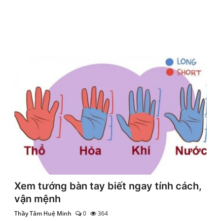
y
Xem tướng bàn tay biết ngay tính cách,
vận mệnh
Thầy Tâm Huệ Minh
0
364