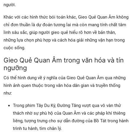
người.
Khác với các hình thức bói toán khác, Gieo Quẻ Quan Âm không
chỉ đơn thuần là dự đoán tương lai mà còn mang tính chất tâm
linh sâu sắc, giúp người gieo quẻ hiểu rõ hơn về bản thân,
những lựa chọn phù hợp và cách hóa giải những vận hạn trong
cuộc sống.
Gieo Quẻ Quan Âm trong văn hóa và tín
ngưỡng
Có thể hình dung về ý nghĩa của Gieo Quẻ Quan Âm qua những
hình ảnh quen thuộc trong văn hóa dân gian và truyền thống
như:
Trong phim Tây Du Ký, Đường Tăng vượt qua vô vàn thử
thách nhờ sự phù hộ của Quan Âm và các pháp khí thiêng
liêng, tượng trưng cho sự dẫn đường của Bồ Tát trong hành
trình tu hành, tìm chân lý.