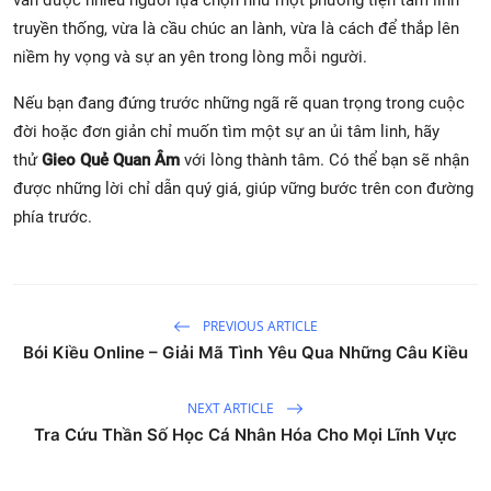
vẫn được nhiều người lựa chọn như một phương tiện tâm linh
truyền thống, vừa là cầu chúc an lành, vừa là cách để thắp lên
niềm hy vọng và sự an yên trong lòng mỗi người.
Nếu bạn đang đứng trước những ngã rẽ quan trọng trong cuộc
đời hoặc đơn giản chỉ muốn tìm một sự an ủi tâm linh, hãy
thử
Gieo Quẻ Quan Âm
với lòng thành tâm. Có thể bạn sẽ nhận
được những lời chỉ dẫn quý giá, giúp vững bước trên con đường
phía trước.
PREVIOUS ARTICLE
Bói Kiều Online – Giải Mã Tình Yêu Qua Những Câu Kiều
NEXT ARTICLE
Tra Cứu Thần Số Học Cá Nhân Hóa Cho Mọi Lĩnh Vực