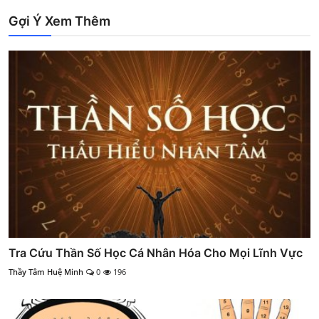
Gợi Ý Xem Thêm
Tra Cứu Thần Số Học Cá Nhân Hóa Cho Mọi Lĩnh Vực
Thầy Tâm Huệ Minh
0
196