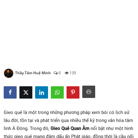
Xem Bói
Vietnamese
Thầy Tâm Huệ Minh
0
135
Gieo quẻ là một trong những phương pháp xem bói có lịch sử
lâu đời, tồn tại và phát triển qua nhiều thế kỷ trong văn hóa tâm
linh Á Đông. Trong đó,
Gieo Quẻ Quan Âm
nổi bật như một hình
thức gieo quẻ mang đậm dấu ấn Phật giáo, đồng thời là cầu nối