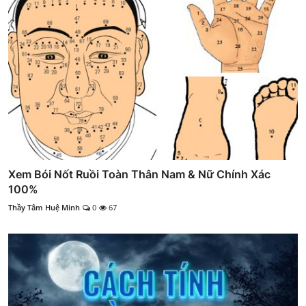
Xem Bói Nốt Ruồi Toàn Thân Nam & Nữ Chính Xác
100%
Thầy Tâm Huệ Minh
0
67