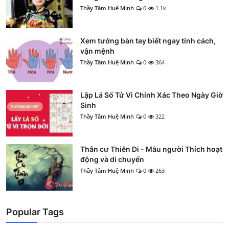
Thầy Tâm Huệ Minh
0
1.1k
Xem tướng bàn tay biết ngay tính cách,
vận mệnh
Thầy Tâm Huệ Minh
0
364
Lập Lá Số Tử Vi Chính Xác Theo Ngày Giờ
Sinh
Thầy Tâm Huệ Minh
0
322
Thân cư Thiên Di - Mẫu người Thích hoạt
động và di chuyển
Thầy Tâm Huệ Minh
0
263
Popular Tags