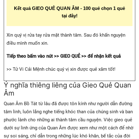
Kết quả GIEO QUẺ QUAN ÂM - 100 quẻ chọn 1 quẻ
tại đây!
Xin quý vị rửa tay rửa mặt thành tâm. Sau đó khấn nguyện
điều mình muốn xin.
Tiếp theo bấm vào nút >> GIEO QUẺ >> để nhận kết quả
>> Tử Vi Cải Mệnh chúc quý vị xin được quẻ xăm tốt!
Ý nghĩa thiêng liêng của Gieo Quẻ Quan
Âm
Quan Âm Bồ Tát từ lâu đã được tôn kính như người dẫn đường
tâm linh, luôn lắng nghe tiếng khóc than của chúng sinh và ban
phước lành cho những ai thành tâm cầu nguyện. Việc gieo quẻ
dưới sự linh ứng của Quan Âm được xem như một cách để nhờ
sự soi sáng, chỉ dẫn trong những lúc khó khăn, bế tắc của đời