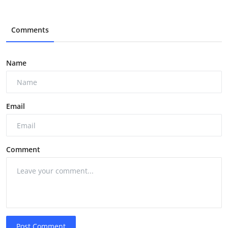
Comments
Name
Email
Comment
Post Comment