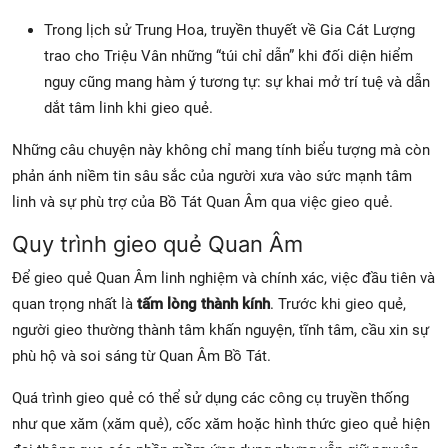
Trong lịch sử Trung Hoa, truyền thuyết về Gia Cát Lượng
trao cho Triệu Vân những “túi chỉ dẫn” khi đối diện hiểm
nguy cũng mang hàm ý tương tự: sự khai mở trí tuệ và dẫn
dắt tâm linh khi gieo quẻ.
Những câu chuyện này không chỉ mang tính biểu tượng mà còn
phản ánh niềm tin sâu sắc của người xưa vào sức mạnh tâm
linh và sự phù trợ của Bồ Tát Quan Âm qua việc gieo quẻ.
Quy trình gieo quẻ Quan Âm
Để gieo quẻ Quan Âm linh nghiệm và chính xác, việc đầu tiên và
quan trọng nhất là
tấm lòng thành kính
. Trước khi gieo quẻ,
người gieo thường thành tâm khấn nguyện, tĩnh tâm, cầu xin sự
phù hộ và soi sáng từ Quan Âm Bồ Tát.
Quá trình gieo quẻ có thể sử dụng các công cụ truyền thống
như que xăm (xăm quẻ), cốc xăm hoặc hình thức gieo quẻ hiện