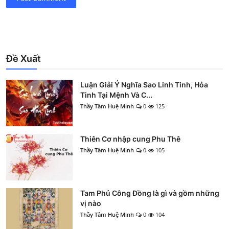
Đề Xuất
Luận Giải Ý Nghĩa Sao Linh Tinh, Hỏa
Tinh Tại Mệnh Và C...
Thầy Tâm Huệ Minh
0
125
Thiên Cơ nhập cung Phu Thê
Thầy Tâm Huệ Minh
0
105
Tam Phủ Công Đồng là gì và gồm những
vị nào
Thầy Tâm Huệ Minh
0
104