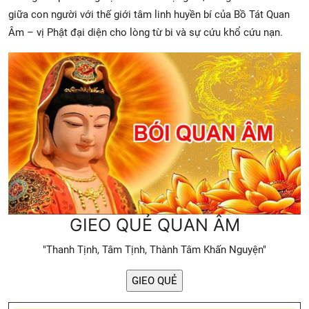
giữa con người với thế giới tâm linh huyền bí của Bồ Tát Quan
Âm – vị Phật đại diện cho lòng từ bi và sự cứu khổ cứu nạn.
GIEO QUẺ QUAN ÂM
"Thanh Tịnh, Tâm Tịnh, Thành Tâm Khấn Nguyện"