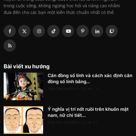
trong cuộc sống, không ngừng học hỏi và nâng cao nhằm
đưa đến cho các bạn một kiến thức chuẩn nhất có thể.
Bài viết xu hướng
Căn đồng số lính và cách xác định căn
đồng số lính bằng...
Thầy Tâm Huệ Minh
0
1.1k
Ý nghĩa vị trí nốt ruồi trên khuôn mặt
nam, nữ chi tiết...
Thầy Tâm Huệ Minh
0
395