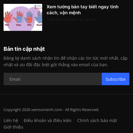
Xem tướng bàn tay biết ngay tính
cách, vận mệnh
Thầy Tâm Huệ Minh
0
364
Bản tin cập nhật
Đăng ký danh sách nhận tin để nhận các tin tức mới nhất, cập
nhật và ưu đãi đặc biệt gửi thẳng vào email của bạn.
Subscribe
Copyright 2026 xemsomenh.com - All Rights Reserved.
Liên hệ
Điều khoản và điều kiện
Chính sách bảo mật
Giới thiệu