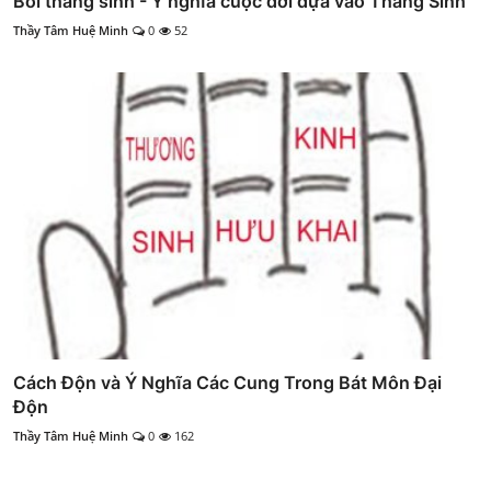
Bói tháng sinh - Ý nghĩa cuộc đời dựa vào Tháng Sinh
Thầy Tâm Huệ Minh
0
52
Cách Độn và Ý Nghĩa Các Cung Trong Bát Môn Đại
Độn
Thầy Tâm Huệ Minh
0
162