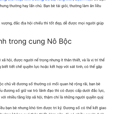
ưng thường hay lấn chủ. Bạn bè tài giỏi, thường làm ăn liều
vượng, đắc địa hội chiếu thì tốt đẹp, dễ được mọi người giúp
inh trong cung Nô Bộc
ã hội, được người nể trọng nhưng ít thân thiết, và là vị trí thể
 biết tiết chế quyền lực hoặc kết hợp với sát tinh, có thể gặp
Bộc chủ về đương số thường có mối quan hệ rộng rãi, bạn bè
 đương số giữ vai trò lãnh đạo thì có được cấp dưới đắc lực,
 với nhiều tầng lớp xã hội, thậm chí là những người quyền quý.
iều bạn bè nhưng khó tìm được tri kỷ. Đương số có thể kết giao