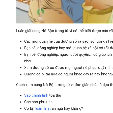
Luận giải cung Nô Bộc trong tử vi có thể biết được các v
Các mối quan hệ của đương số ra sao, số lượng nhiều
Bạn bè, đồng nghiệp hay mối quan hệ xã hội có tốt 
Bạn bè, đồng nghiệp, người dưới quyền,… có giúp ích
nhau.
Xem đương số có được mọi người nể phục, quý mến
Đương có bị tai họa do người khác gây ra hay không
Cách xem cung Nô Bộc trong tử vi đơn giản nhất là dựa th
Sao chính tinh
tọa thủ
Các sao phụ tinh
Có bị
Tuần Triệt
án ngữ hay không?