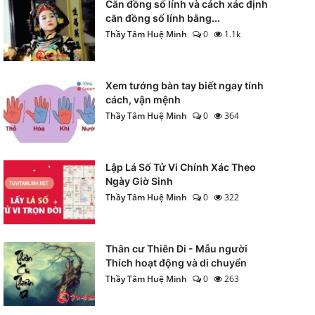
Căn đồng số lính và cách xác định
căn đồng số lính bằng...
Thầy Tâm Huệ Minh
0
1.1k
Xem tướng bàn tay biết ngay tính
cách, vận mệnh
Thầy Tâm Huệ Minh
0
364
Lập Lá Số Tử Vi Chính Xác Theo
Ngày Giờ Sinh
Thầy Tâm Huệ Minh
0
322
Thân cư Thiên Di - Mẫu người
Thích hoạt động và di chuyển
Thầy Tâm Huệ Minh
0
263