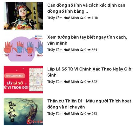
Căn đồng số lính và cách xác định căn
đồng số lính bằng...
Thầy Tâm Huệ Minh
0
1.1k
Xem tướng bàn tay biết ngay tính cách,
vận mệnh
Thầy Tâm Huệ Minh
0
364
Lập Lá Số Tử Vi Chính Xác Theo Ngày Giờ
Sinh
Thầy Tâm Huệ Minh
0
322
Thân cư Thiên Di - Mẫu người Thích hoạt
động và di chuyển
Thầy Tâm Huệ Minh
0
263