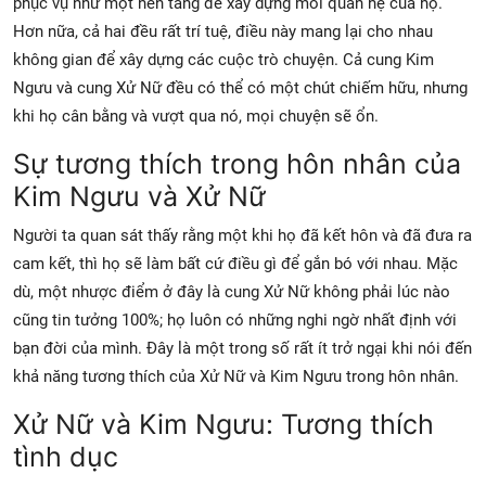
phục vụ như một nền tảng để xây dựng mối quan hệ của họ.
Hơn nữa, cả hai đều rất trí tuệ, điều này mang lại cho nhau
không gian để xây dựng các cuộc trò chuyện. Cả cung Kim
Ngưu và cung Xử Nữ đều có thể có một chút chiếm hữu, nhưng
khi họ cân bằng và vượt qua nó, mọi chuyện sẽ ổn.
Sự tương thích trong hôn nhân của
Kim Ngưu và Xử Nữ
Người ta quan sát thấy rằng một khi họ đã kết hôn và đã đưa ra
cam kết, thì họ sẽ làm bất cứ điều gì để gắn bó với nhau. Mặc
dù, một nhược điểm ở đây là cung Xử Nữ không phải lúc nào
cũng tin tưởng 100%; họ luôn có những nghi ngờ nhất định với
bạn đời của mình. Đây là một trong số rất ít trở ngại khi nói đến
khả năng tương thích của Xử Nữ và Kim Ngưu trong hôn nhân.
Xử Nữ và Kim Ngưu: Tương thích
tình dục