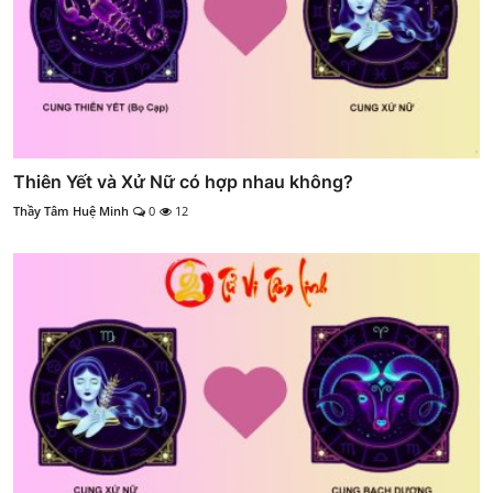
Thiên Yết và Xử Nữ có hợp nhau không?
Thầy Tâm Huệ Minh
0
12