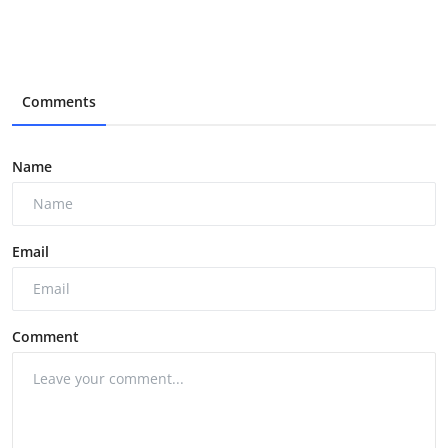
Comments
Name
Email
Comment