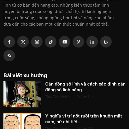
linh từ cơ bản đến nâng cao, những kiến thức tâm linh
huyền bí trong cuộc sống, được chắt lọc từ kinh nghiệm
trong cuộc sống, không ngừng học hỏi và nâng cao nhằm
đưa đến cho các bạn một kiến thức chuẩn nhất có thể.
Bài viết xu hướng
Căn đồng số lính và cách xác định căn
đồng số lính bằng...
Thầy Tâm Huệ Minh
0
1.1k
Ý nghĩa vị trí nốt ruồi trên khuôn mặt
nam, nữ chi tiết...
Thầy Tâm Huệ Minh
0
395