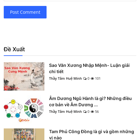
Post Comment
Đề Xuất
Sao Văn Xương Nhập Mệnh- Luận giải
chi tiết
Thầy Tâm Huệ Minh
0
101
Âm Dương Ngũ Hành là gì? Những điều
cơ bản về Âm Dương ...
Thầy Tâm Huệ Minh
0
56
Tam Phủ Công Đồng là gì và gồm những
vị nào