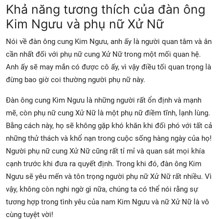
Khả năng tương thích của đàn ông
Kim Ngưu và phụ nữ Xử Nữ
Nói về đàn ông cung Kim Ngưu, anh ấy là người quan tâm và ân
cần nhất đối với phụ nữ cung Xử Nữ trong một mối quan hệ.
Anh ấy sẽ may mắn có được cô ấy, vì vậy điều tối quan trọng là
đừng bao giờ coi thường người phụ nữ này.
Đàn ông cung Kim Ngưu là những người rất ổn định và mạnh
mẽ, còn phụ nữ cung Xử Nữ là một phụ nữ điềm tĩnh, lạnh lùng.
Bằng cách này, họ sẽ không gặp khó khăn khi đối phó với tất cả
những thử thách và khổ nạn trong cuộc sống hàng ngày của họ!
Người phụ nữ cung Xử Nữ cũng rất tỉ mỉ và quan sát mọi khía
cạnh trước khi đưa ra quyết định. Trong khi đó, đàn ông Kim
Ngưu sẽ yêu mến và tôn trọng người phụ nữ Xử Nữ rất nhiều. Vì
vậy, không còn nghi ngờ gì nữa, chúng ta có thể nói rằng sự
tương hợp trong tình yêu của nam Kim Ngưu và nữ Xử Nữ là vô
cùng tuyệt vời!