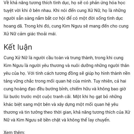
Về khả năng tương thích tình dục, họ sẽ có phản ứng hóa học
tuyệt vời khi ở bên nhau. Khi nói đến cung Xử Nữ, họ là những
người sẵn sàng nắm bắt cơ hội để có một đời sống tình dục
hoang dã. Trong khi đó, cung Kim Ngưu sẽ mang đến cho cung
Xử Nữ cảm giác thoải mái.
Kết luận
Cung Xử Nữ là người cầu toàn và trung thành, trong khi cung
Kim Ngưu là người yêu thương và nuôi dưỡng những người thân
yêu của họ. Với tính cách tương đồng sẽ giúp họ hình thành nền
tảng vững chắc trong mối quan hệ của mình. Tuy nhiên, cả hai
cung hoàng đạo đều bướng bỉnh, chiếm hữu và không bao giờ
lùi bước trước một cuộc tranh cãi. Một khi họ gạt bỏ những
khác biệt sang một bên và xây dựng một mối quan hệ yêu
thương và tin tưởng theo thời gian, khả năng tương thích của Xử
Nữ và Kim Ngưu sẽ bền chặt và không thể lay chuyển.
Xem thêm: