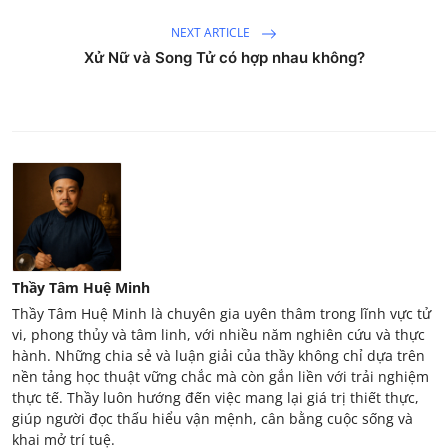
NEXT ARTICLE
Xử Nữ và Song Tử có hợp nhau không?
Thầy Tâm Huệ Minh
Thầy Tâm Huệ Minh là chuyên gia uyên thâm trong lĩnh vực tử
vi, phong thủy và tâm linh, với nhiều năm nghiên cứu và thực
hành. Những chia sẻ và luận giải của thầy không chỉ dựa trên
nền tảng học thuật vững chắc mà còn gắn liền với trải nghiệm
thực tế. Thầy luôn hướng đến việc mang lại giá trị thiết thực,
giúp người đọc thấu hiểu vận mệnh, cân bằng cuộc sống và
khai mở trí tuệ.