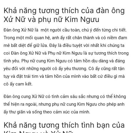
Khả năng tương thích của đàn ông
Xử Nữ và phụ nữ Kim Ngưu
Đàn ông Xử Nữ là một người cầu toàn, chú ý đến từng chi tiết.
Trong một mối quan hệ, anh ấy rất chân thành và có niềm đam
mê bất diệt để giữ lửa. Đây là điều tuyệt vời nhất khi chúng ta
coi Đàn ông Xử Nữ và Phụ nữ Kim Ngưu là sự tương thích trong
tình yêu. Phụ nữ cung Kim Ngưu có tâm hồn dịu dàng và đáng
yêu đối với những người cô ấy yêu thương. Cô ấy cũng rất tận
tụy và đặt trái tim và tâm hồn của mình vào bất cứ điều gì mà
cô ấy cam kết.
Đàn ông cung Xử Nữ có tình cảm sâu sắc nhưng có thể không
thể hiện ra ngoài, nhưng phụ nữ cung Kim Ngưu cho phép anh
ấy thư giãn và sống theo cảm xúc của mình.
Khả năng tương thích tình bạn của