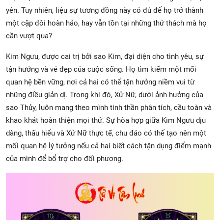
yên. Tuy nhiên, liệu sự tương đồng này có đủ để họ trở thành
một cặp đôi hoàn hảo, hay vẫn tồn tại những thử thách mà họ
cần vượt qua?
Kim Ngưu, được cai trị bởi sao Kim, đại diện cho tình yêu, sự
tận hưởng và vẻ đẹp của cuộc sống. Họ tìm kiếm một mối
quan hệ bền vững, nơi cả hai có thể tận hưởng niềm vui từ
những điều giản dị. Trong khi đó, Xử Nữ, dưới ảnh hưởng của
sao Thủy, luôn mang theo mình tinh thần phân tích, cầu toàn và
khao khát hoàn thiện mọi thứ. Sự hòa hợp giữa Kim Ngưu dịu
dàng, thấu hiểu và Xử Nữ thực tế, chu đáo có thể tạo nên một
mối quan hệ lý tưởng nếu cả hai biết cách tận dụng điểm mạnh
của mình để bổ trợ cho đối phương.