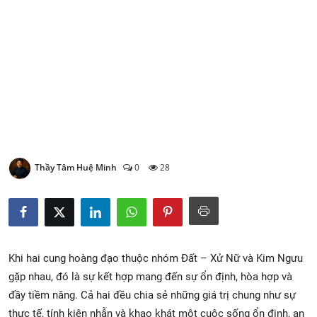
Xem Bói
Vietnamese
Thầy Tâm Huệ Minh
0
28
Khi hai cung hoàng đạo thuộc nhóm Đất – Xử Nữ và Kim Ngưu
gặp nhau, đó là sự kết hợp mang đến sự ổn định, hòa hợp và
đầy tiềm năng. Cả hai đều chia sẻ những giá trị chung như sự
thực tế, tính kiên nhẫn và khao khát một cuộc sống ổn định, an