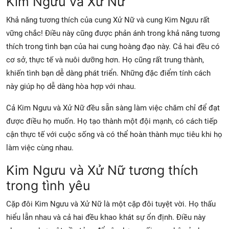
Kim Ngưu và Xử Nữ
Khả năng tương thích của cung Xử Nữ và cung Kim Ngưu rất
vững chắc! Điều này cũng được phản ánh trong khả năng tương
thích trong tình bạn của hai cung hoàng đạo này. Cả hai đều có
cơ sở, thực tế và nuôi dưỡng hơn. Họ cũng rất trung thành,
khiến tình bạn dễ dàng phát triển. Những đặc điểm tính cách
này giúp họ dễ dàng hòa hợp với nhau.
Cả Kim Ngưu và Xử Nữ đều sẵn sàng làm việc chăm chỉ để đạt
được điều họ muốn. Họ tạo thành một đội mạnh, có cách tiếp
cận thực tế với cuộc sống và có thể hoàn thành mục tiêu khi họ
làm việc cùng nhau.
Kim Ngưu và Xử Nữ tương thích
trong tình yêu
Cặp đôi Kim Ngưu và Xử Nữ là một cặp đôi tuyệt vời. Họ thấu
hiểu lẫn nhau và cả hai đều khao khát sự ổn định. Điều này