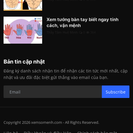
Xem tướng bàn tay biết ngay tính
cách, vận mệnh
Thầy Tâm Huệ Minh
0
364
Bản tin cập nhật
Đăng ký danh sách nhận tin để nhận các tin tức mới nhất, cập
nhật và ưu đãi đặc biệt gửi thẳng vào email của bạn.
Subscribe
Copyright 2026 xemsomenh.com - All Rights Reserved.