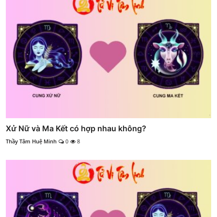
Xử Nữ và Ma Kết có hợp nhau không?
Thầy Tâm Huệ Minh
0
8