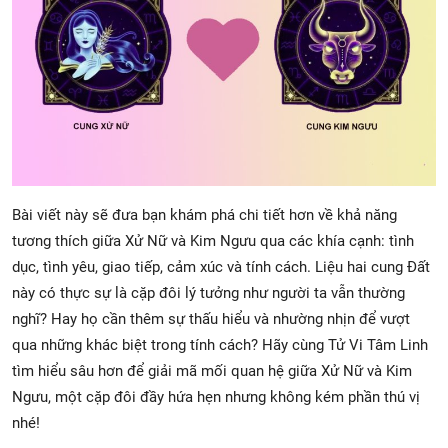
Bài viết này sẽ đưa bạn khám phá chi tiết hơn về khả năng
tương thích giữa Xử Nữ và Kim Ngưu qua các khía cạnh: tình
dục, tình yêu, giao tiếp, cảm xúc và tính cách. Liệu hai cung Đất
này có thực sự là cặp đôi lý tưởng như người ta vẫn thường
nghĩ? Hay họ cần thêm sự thấu hiểu và nhường nhịn để vượt
qua những khác biệt trong tính cách? Hãy cùng Tử Vi Tâm Linh
tìm hiểu sâu hơn để giải mã mối quan hệ giữa Xử Nữ và Kim
Ngưu, một cặp đôi đầy hứa hẹn nhưng không kém phần thú vị
nhé!