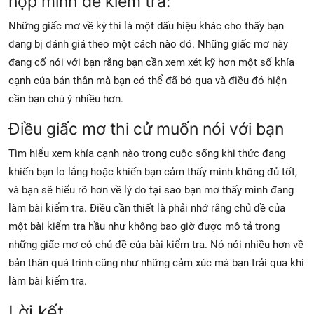
nộp mình để kiểm tra:
Những giấc mơ về kỳ thi là một dấu hiệu khác cho thấy bạn
đang bị đánh giá theo một cách nào đó. Những giấc mơ này
đang cố nói với bạn rằng bạn cần xem xét kỹ hơn một số khía
cạnh của bản thân mà bạn có thể đã bỏ qua và điều đó hiện
cần bạn chú ý nhiều hơn.
Điều giấc mơ thi cử muốn nói với bạn
Tìm hiểu xem khía cạnh nào trong cuộc sống khi thức đang
khiến bạn lo lắng hoặc khiến bạn cảm thấy mình không đủ tốt,
và bạn sẽ hiểu rõ hơn về lý do tại sao bạn mơ thấy mình đang
làm bài kiểm tra. Điều cần thiết là phải nhớ rằng chủ đề của
một bài kiểm tra hầu như không bao giờ được mô tả trong
những giấc mơ có chủ đề của bài kiểm tra. Nó nói nhiều hơn về
bản thân quá trình cũng như những cảm xúc mà bạn trải qua khi
làm bài kiểm tra.
Lời kết