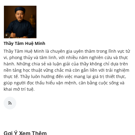
Thầy Tâm Huệ Minh
Thầy Tâm Huệ Minh là chuyên gia uyên thâm trong lĩnh vực tử
vi, phong thủy và tâm linh, với nhiều năm nghiên cứu và thực
hành. Những chia sẻ và luận giải của thầy không chỉ dựa trên
nền tảng học thuật vững chắc mà còn gắn liền với trải nghiệm
thực tế. Thầy luôn hướng đến việc mang lại giá trị thiết thực,
giúp người đọc thấu hiểu vận mệnh, cân bằng cuộc sống và
khai mở trí tuệ.
Gợi Ý Xem Thêm