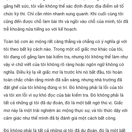
gắng hết sức, tôi vẫn không thể xác định được địa điểm sẽ tổ
chức kỳ thi. Chỉ cần nhìn nhanh xung quanh. Khi cuối cùng tôi
cũng đến được chỗ làm bài thi và ngồi vào chỗ của mình, tôi đã
trễ khoảng nửa tiếng so với kế hoạch.
Toàn bộ cơn ác mộng rất căng thẳng và chẳng có ý nghĩa gì với
tôi theo bất kỳ cách nào. Trong một số giấc mơ khác của tôi,
tôi đang cố gắng làm bài kiểm tra, nhưng tôi không thể làm như
vậy vì chữ viết của tôi không rõ ràng hoặc ngôn ngữ không có
nghĩa. Điều kỳ lạ về giấc mơ là trước khi nó bắt đầu, tôi hoàn
toàn chắc chắn rằng mình đã sẵn sàng, nhưng nhà trường đã
đặt ghế của tôi không đúng vị trí. Đó không phải là lỗi của tôi
và tôi xin lỗi vì sự khó đọc của bài kiểm tra. Đó không phải là
tất cả những gì tôi đã dự đoán, đó là một bất ngờ thú vị. Giấc
mơ này là một trải nghiệm ác mộng thực sự, và tôi thức dậy với
cảm giác như thể mình đã bị đánh giá một cách bất công.
Đó không phải là tất cả những gì tôi đã dự đoán, đó là một bất