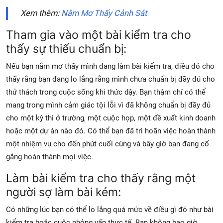
Xem thêm:
Nằm Mơ Thấy Cảnh Sát
Tham gia vào một bài kiểm tra cho
thấy sự thiếu chuẩn bị:
Nếu bạn nằm mơ thấy mình đang làm bài kiểm tra, điều đó cho
thấy rằng bạn đang lo lắng rằng mình chưa chuẩn bị đầy đủ cho
thử thách trong cuộc sống khi thức dậy. Bạn thậm chí có thể
mang trong mình cảm giác tội lỗi vì đã không chuẩn bị đầy đủ
cho một kỳ thi ở trường, một cuộc họp, một đề xuất kinh doanh
hoặc một dự án nào đó. Có thể bạn đã trì hoãn việc hoàn thành
một nhiệm vụ cho đến phút cuối cùng và bây giờ bạn đang cố
gắng hoàn thành mọi việc.
Làm bài kiểm tra cho thấy rằng một
người sợ làm bài kém:
Có những lúc bạn có thể lo lắng quá mức về điều gì đó như bài
kiểm tra hoặc cuộc phỏng vấn thực tế. Bạn không bao giờ