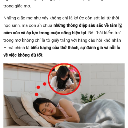
trong giấc mơ.
Những giấc mơ như vậy không chỉ là ký ức còn sót lại từ thời
học sinh, mà còn ẩn chứa
những thông điệp sâu sắc về tâm lý,
cảm xúc và áp lực trong cuộc sống hiện tại
. Bởi “bài kiểm tra”
trong mơ không chỉ là tờ giấy trắng với hàng câu hỏi khó nhằn
– mà chính là
biểu tượng của thử thách, sự đánh giá và nỗi lo
về việc không đủ tốt
.