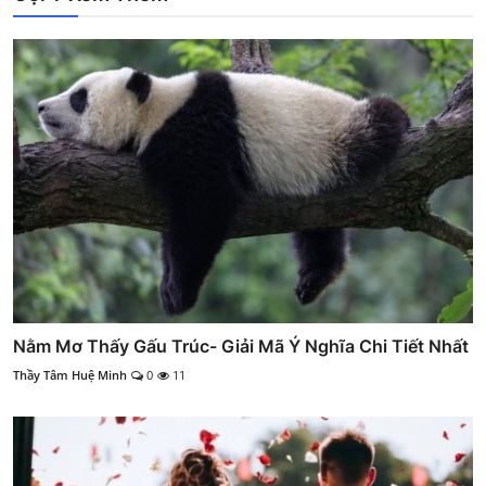
Nằm Mơ Thấy Gấu Trúc- Giải Mã Ý Nghĩa Chi Tiết Nhất
Thầy Tâm Huệ Minh
0
11