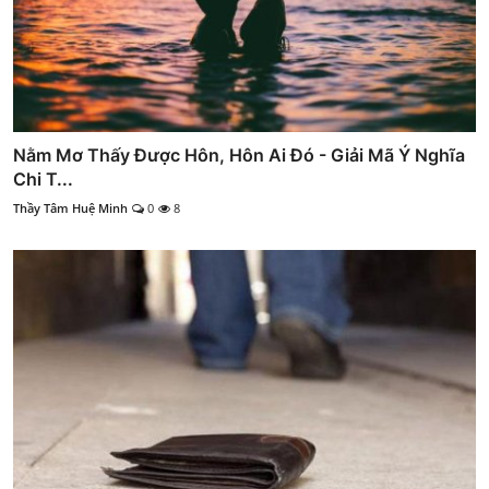
Nằm Mơ Thấy Được Hôn, Hôn Ai Đó - Giải Mã Ý Nghĩa
Chi T...
Thầy Tâm Huệ Minh
0
8