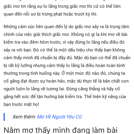
giấc mơ tin rằng sự lo lắng trong giấc mơ thi cử có thể liên
quan đến nỗi sợ bị trừng phạt hoặc trượt kỳ thi.
Những cảm xúc liên quan đến lý do giấc mơ xảy ra là trọng tâm
chính của việc giải thích giấc mơ. Không có gì lạ khi mơ về bài
kiểm tra vào đêm hôm trước, vì vậy đừng lo lắng nếu điều đó
xảy ra với bạn. Đó có thể là một dấu hiệu cho thấy bạn không
cảm thấy mình đã chuẩn bị đầy đủ. Mặc dù bạn có thể đã chuẩn
bị rất kỹ lưỡng nhưng cảm thấy lo lắng là điều hoàn toàn bình
thường trong tình huống này. Ở một mức độ nào đó, chúng ta
cố gắng đạt được sự hoàn hảo, mặc dù thực tế là bản chất con
người luôn lo lắng về tương lai. Đừng căng thẳng và hãy cố
gắng hết sức để tận hưởng bài kiểm tra. Thể hiện kỹ năng của
bạn trước mặt họ!
Xem thêm:
Mơ Về Người Yêu Cũ
Nằm mơ thấy mình đang làm bài