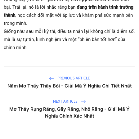
bại. Trái lại, nó là lời nhắc rằng bạn
đang trên hành trình trưởng
thành
, học cách đối mặt với áp lực và khám phá sức mạnh bên
trong mình.
Giống như sau mỗi kỳ thi, điều ta nhận lại không chỉ là điểm số,
mà là sự tự tin, kinh nghiệm và một “phiên bản tốt hơn” của
chính mình.
PREVIOUS ARTICLE
Nằm Mơ Thấy Thầy Bói - Giải Mã Ý Nghĩa Chi Tiết Nhất
NEXT ARTICLE
Mơ Thấy Rụng Răng, Gãy Răng, Nhổ Răng - Giải Mã Ý
Nghĩa Chính Xác Nhất