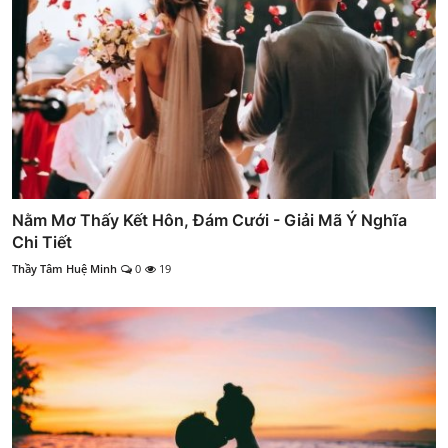
Nằm Mơ Thấy Kết Hôn, Đám Cưới - Giải Mã Ý Nghĩa
Chi Tiết
Thầy Tâm Huệ Minh
0
19