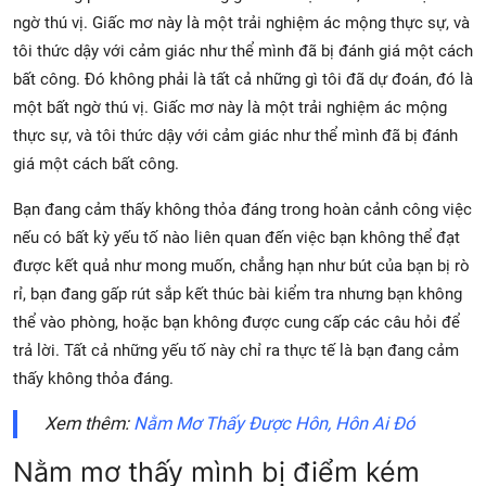
ngờ thú vị. Giấc mơ này là một trải nghiệm ác mộng thực sự, và
tôi thức dậy với cảm giác như thể mình đã bị đánh giá một cách
bất công. Đó không phải là tất cả những gì tôi đã dự đoán, đó là
một bất ngờ thú vị. Giấc mơ này là một trải nghiệm ác mộng
thực sự, và tôi thức dậy với cảm giác như thể mình đã bị đánh
giá một cách bất công.
Bạn đang cảm thấy không thỏa đáng trong hoàn cảnh công việc
nếu có bất kỳ yếu tố nào liên quan đến việc bạn không thể đạt
được kết quả như mong muốn, chẳng hạn như bút của bạn bị rò
rỉ, bạn đang gấp rút sắp kết thúc bài kiểm tra nhưng bạn không
thể vào phòng, hoặc bạn không được cung cấp các câu hỏi để
trả lời. Tất cả những yếu tố này chỉ ra thực tế là bạn đang cảm
thấy không thỏa đáng.
Xem thêm:
Nằm Mơ Thấy Được Hôn, Hôn Ai Đó
Nằm mơ thấy mình bị điểm kém