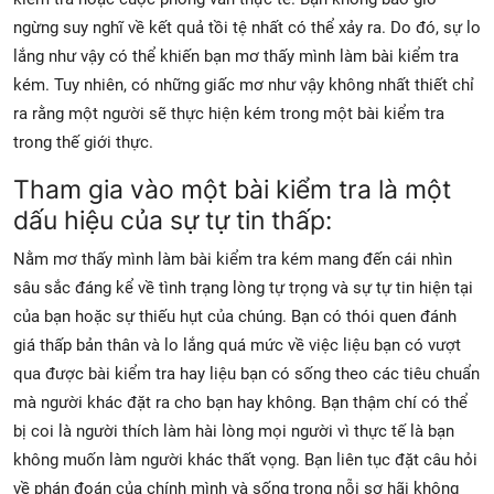
ngừng suy nghĩ về kết quả tồi tệ nhất có thể xảy ra. Do đó, sự lo
lắng như vậy có thể khiến bạn mơ thấy mình làm bài kiểm tra
kém. Tuy nhiên, có những giấc mơ như vậy không nhất thiết chỉ
ra rằng một người sẽ thực hiện kém trong một bài kiểm tra
trong thế giới thực.
Tham gia vào một bài kiểm tra là một
dấu hiệu của sự tự tin thấp:
Nằm mơ thấy mình làm bài kiểm tra kém mang đến cái nhìn
sâu sắc đáng kể về tình trạng lòng tự trọng và sự tự tin hiện tại
của bạn hoặc sự thiếu hụt của chúng. Bạn có thói quen đánh
giá thấp bản thân và lo lắng quá mức về việc liệu bạn có vượt
qua được bài kiểm tra hay liệu bạn có sống theo các tiêu chuẩn
mà người khác đặt ra cho bạn hay không. Bạn thậm chí có thể
bị coi là người thích làm hài lòng mọi người vì thực tế là bạn
không muốn làm người khác thất vọng. Bạn liên tục đặt câu hỏi
về phán đoán của chính mình và sống trong nỗi sợ hãi không