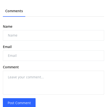
Comments
Name
Email
Comment
Post Comment