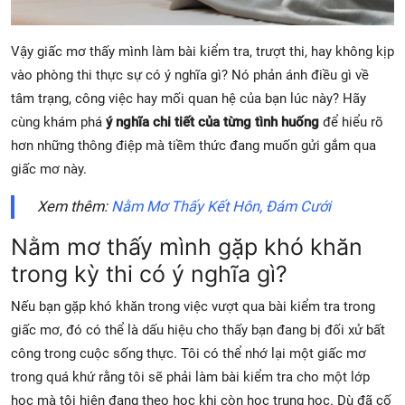
Vậy giấc mơ thấy mình làm bài kiểm tra, trượt thi, hay không kịp
vào phòng thi thực sự có ý nghĩa gì? Nó phản ánh điều gì về
tâm trạng, công việc hay mối quan hệ của bạn lúc này? Hãy
cùng khám phá
ý nghĩa chi tiết của từng tình huống
để hiểu rõ
hơn những thông điệp mà tiềm thức đang muốn gửi gắm qua
giấc mơ này.
Xem thêm:
Nằm Mơ Thấy Kết Hôn, Đám Cưới
Nằm mơ thấy mình gặp khó khăn
trong kỳ thi có ý nghĩa gì?
Nếu bạn gặp khó khăn trong việc vượt qua bài kiểm tra trong
giấc mơ, đó có thể là dấu hiệu cho thấy bạn đang bị đối xử bất
công trong cuộc sống thực. Tôi có thể nhớ lại một giấc mơ
trong quá khứ rằng tôi sẽ phải làm bài kiểm tra cho một lớp
học mà tôi hiện đang theo học khi còn học trung học. Dù đã cố