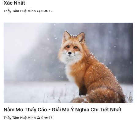
Xác Nhất
Thầy Tâm Huệ Minh
0
12
Nằm Mơ Thấy Cáo - Giải Mã Ý Nghĩa Chi Tiết Nhất
Thầy Tâm Huệ Minh
0
13