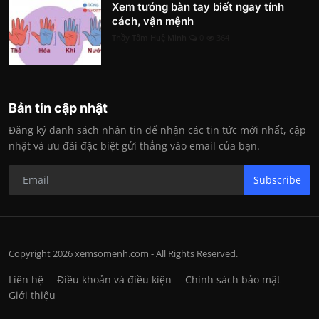
Xem tướng bàn tay biết ngay tính
cách, vận mệnh
Thầy Tâm Huệ Minh
0
364
Bản tin cập nhật
Đăng ký danh sách nhận tin để nhận các tin tức mới nhất, cập
nhật và ưu đãi đặc biệt gửi thẳng vào email của bạn.
Subscribe
Copyright 2026 xemsomenh.com - All Rights Reserved.
Liên hệ
Điều khoản và điều kiện
Chính sách bảo mật
Giới thiệu