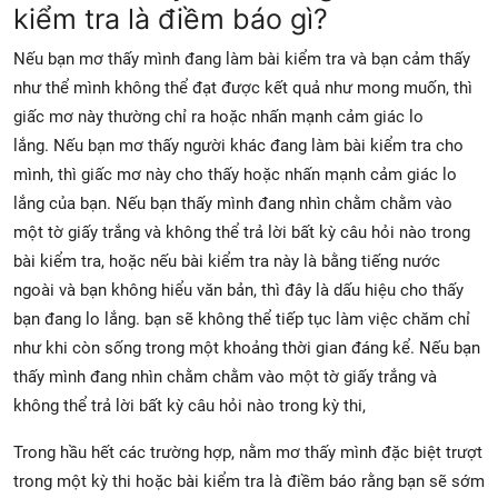
kiểm tra là điềm báo gì?
Nếu bạn mơ thấy mình đang làm bài kiểm tra và bạn cảm thấy
như thể mình không thể đạt được kết quả như mong muốn, thì
giấc mơ này thường chỉ ra hoặc nhấn mạnh cảm giác lo
lắng. Nếu bạn mơ thấy người khác đang làm bài kiểm tra cho
mình, thì giấc mơ này cho thấy hoặc nhấn mạnh cảm giác lo
lắng của bạn. Nếu bạn thấy mình đang nhìn chằm chằm vào
một tờ giấy trắng và không thể trả lời bất kỳ câu hỏi nào trong
bài kiểm tra, hoặc nếu bài kiểm tra này là bằng tiếng nước
ngoài và bạn không hiểu văn bản, thì đây là dấu hiệu cho thấy
bạn đang lo lắng. bạn sẽ không thể tiếp tục làm việc chăm chỉ
như khi còn sống trong một khoảng thời gian đáng kể. Nếu bạn
thấy mình đang nhìn chằm chằm vào một tờ giấy trắng và
không thể trả lời bất kỳ câu hỏi nào trong kỳ thi,
Trong hầu hết các trường hợp, nằm mơ thấy mình đặc biệt trượt
trong một kỳ thi hoặc bài kiểm tra là điềm báo rằng bạn sẽ sớm