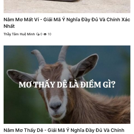
Nằm Mơ Mất Ví - Giải Mã Ý Nghĩa Đầy Đủ Và Chính Xác
Nhất
Thầy Tâm Huệ Minh
0
10
Nằm Mơ Thấy Dê - Giải Mã Ý Nghĩa Đầy Đủ Và Chính