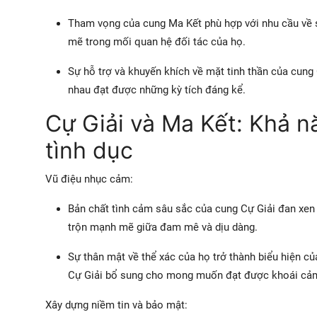
Tham vọng của cung Ma Kết phù hợp với nhu cầu về 
mẽ trong mối quan hệ đối tác của họ.
Sự hỗ trợ và khuyến khích về mặt tinh thần của cung
nhau đạt được những kỳ tích đáng kể.
Cự Giải và Ma Kết: Khả n
tình dục
Vũ điệu nhục cảm:
Bản chất tình cảm sâu sắc của cung Cự Giải đan xen
trộn mạnh mẽ giữa đam mê và dịu dàng.
Sự thân mật về thể xác của họ trở thành biểu hiện c
Cự Giải bổ sung cho mong muốn đạt được khoái cả
Xây dựng niềm tin và bảo mật: