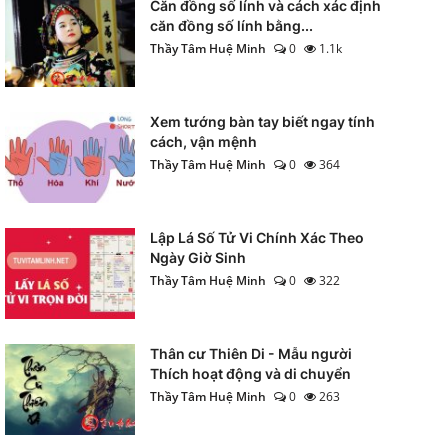
Căn đồng số lính và cách xác định
căn đồng số lính bằng...
Thầy Tâm Huệ Minh
0
1.1k
Xem tướng bàn tay biết ngay tính
cách, vận mệnh
Thầy Tâm Huệ Minh
0
364
Lập Lá Số Tử Vi Chính Xác Theo
Ngày Giờ Sinh
Thầy Tâm Huệ Minh
0
322
Thân cư Thiên Di - Mẫu người
Thích hoạt động và di chuyển
Thầy Tâm Huệ Minh
0
263