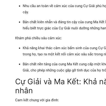
Nhu cầu an toàn về cảm xúc của cung Cự Giải phù hợ
cậy.
Bản chất kiên nhẫn và đáng tin cậy của cung Ma Kết 
hiểu biết trực giác của Cự Giải nuôi dưỡng những h
Khám phá chiều sâu cảm xúc:
Khả năng khai thác cảm xúc bẩm sinh của cung Cự G
trong họ, tạo ra một kết nối cảm xúc sâu sắc trong
Bản chất nền tảng của cung Ma Kết cung cấp một kh
Giải, cho phép những cuộc gặp gỡ tình dục của họ t
Cự Giải và Ma Kết: Khả n
nhân
Cam kết chung với gia đình: