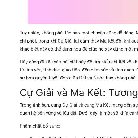
Tuy nhiên, không phải lúc nào mọi chuyện cũng dễ dàng. 
chi phối, trong khi Cự Giải lại cảm thấy Ma Kết đôi khi q
khác biệt này có thể dung hòa để giúp họ xây dựng một m
Hãy cùng đi sâu vào bài viết này để tìm hiểu chi tiết về k
từ tình yêu, tình dục, giao tiếp, đến cảm xúc và tính các
sự hòa quyện tuyệt đẹp giữa Đất và Nước hay không nhé!
Cự Giải và Ma Kết: Tương
Trong tình bạn, cung Cự Giải và cung Ma Kết mang đến sự
quan hệ bền vững và lâu dài. Dưới đây là một số khía cạn
Phẩm chất bổ sung: