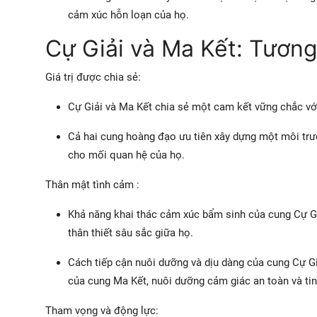
cảm xúc hỗn loạn của họ.
Cự Giải và Ma Kết: Tương 
Giá trị được chia sẻ:
Cự Giải và Ma Kết chia sẻ một cam kết vững chắc với 
Cả hai cung hoàng đạo ưu tiên xây dựng một môi trư
cho mối quan hệ của họ.
Thân mật tình cảm :
Khả năng khai thác cảm xúc bẩm sinh của cung Cự Gi
thân thiết sâu sắc giữa họ.
Cách tiếp cận nuôi dưỡng và dịu dàng của cung Cự 
của cung Ma Kết, nuôi dưỡng cảm giác an toàn và tin
Tham vọng và động lực: