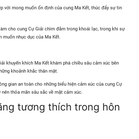
p với mong muốn ổn định của cung Ma Kết, thúc đẩy sự tin
làm cho cung Cự Giải chìm đắm trong khoái lạc, trong khi sự
am muốn nhục dục của Ma Kết.
iải khuyến khích Ma Kết khám phá chiều sâu cảm xúc bên
 những khoảnh khắc thân mật.
ông gian an toàn cho những biểu hiện cảm xúc của cung Cự
rở nên thỏa mãn sâu sắc về mặt cảm xúc.
ăng tương thích trong hôn