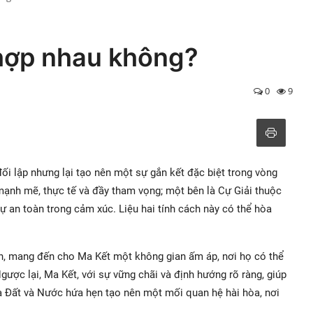
 hợp nhau không?
0
9
i lập nhưng lại tạo nên một sự gắn kết đặc biệt trong vòng
mạnh mẽ, thực tế và đầy tham vọng; một bên là Cự Giải thuộc
 an toàn trong cảm xúc. Liệu hai tính cách này có thể hòa
ện, mang đến cho Ma Kết một không gian ấm áp, nơi họ có thể
ược lại, Ma Kết, với sự vững chãi và định hướng rõ ràng, giúp
a Đất và Nước hứa hẹn tạo nên một mối quan hệ hài hòa, nơi