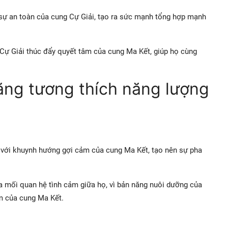
sự an toàn của cung Cự Giải, tạo ra sức mạnh tổng hợp mạnh
 Cự Giải thúc đẩy quyết tâm của cung Ma Kết, giúp họ cùng
ăng tương thích năng lượng
 với khuynh hướng gợi cảm của cung Ma Kết, tạo nên sự pha
ủa mối quan hệ tình cảm giữa họ, vì bản năng nuôi dưỡng của
m của cung Ma Kết.