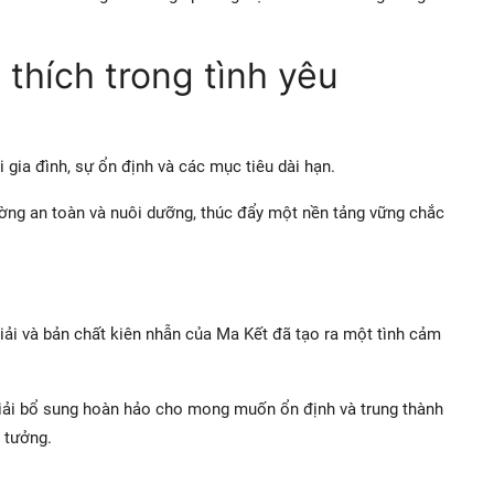
thích trong tình yêu
gia đình, sự ổn định và các mục tiêu dài hạn.
ờng an toàn và nuôi dưỡng, thúc đẩy một nền tảng vững chắc
ải và bản chất kiên nhẫn của Ma Kết đã tạo ra một tình cảm
Giải bổ sung hoàn hảo cho mong muốn ổn định và trung thành
 tưởng.