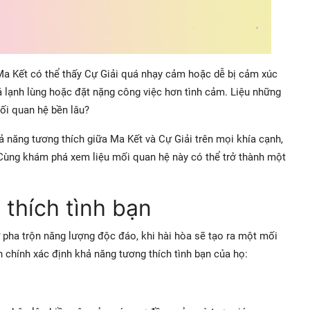
Ma Kết có thể thấy Cự Giải quá nhạy cảm hoặc dễ bị cảm xúc
uá lạnh lùng hoặc đặt nặng công việc hơn tình cảm. Liệu những
ối quan hệ bền lâu?
hả năng tương thích giữa Ma Kết và Cự Giải trên mọi khía cạnh,
h. Cùng khám phá xem liệu mối quan hệ này có thể trở thành một
 thích tình bạn
 pha trộn năng lượng độc đáo, khi hài hòa sẽ tạo ra một mối
h chính xác định khả năng tương thích tình bạn của họ: