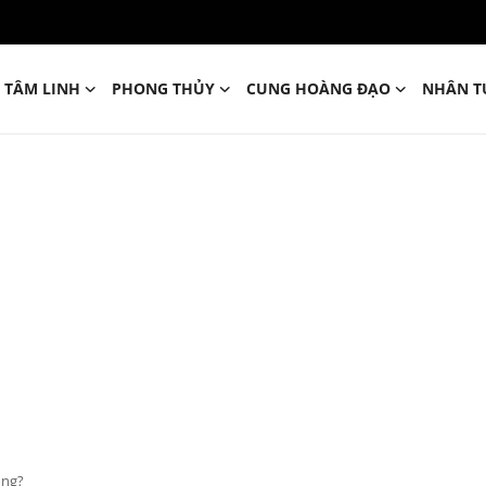
TÂM LINH
PHONG THỦY
CUNG HOÀNG ĐẠO
NHÂN T
ông?