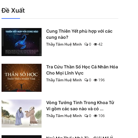
Đề Xuất
Cung Thiên Yết phù hợp với các
cung nào?
Thầy Tâm Huệ Minh
0
42
Tra Cứu Thần Số Học Cá Nhân Hóa
Cho Mọi Lĩnh Vực
Thầy Tâm Huệ Minh
0
196
Vòng Tướng Tinh Trong Khoa Tử
Vi gồm các sao nào và có ...
Thầy Tâm Huệ Minh
0
106