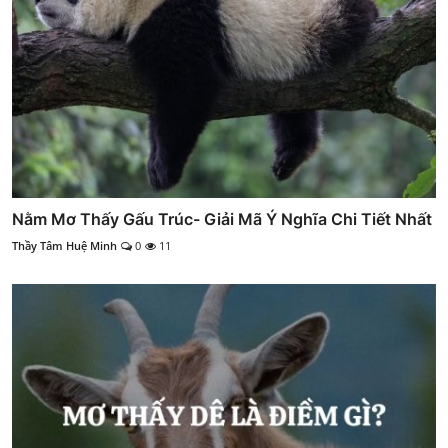
Nằm Mơ Thấy Gấu Trúc- Giải Mã Ý Nghĩa Chi Tiết Nhất
Thầy Tâm Huệ Minh
0
11