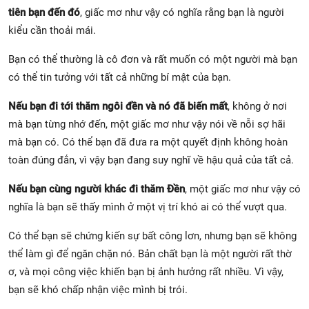
tiên bạn đến đó
, giấc mơ như vậy có nghĩa rằng bạn là người
kiểu cần thoải mái.
Bạn có thể thường là cô đơn và rất muốn có một người mà bạn
có thể tin tưởng với tất cả những bí mật của bạn.
Nếu bạn đi tới thăm ngôi đền và nó đã biến mất
, không ở nơi
mà bạn từng nhớ đến, một giấc mơ như vậy nói về nỗi sợ hãi
mà bạn có. Có thể bạn đã đưa ra một quyết định không hoàn
toàn đúng đắn, vì vậy bạn đang suy nghĩ về hậu quả của tất cả.
Nếu bạn cùng người khác đi thăm Đền
, một giấc mơ như vậy có
nghĩa là bạn sẽ thấy mình ở một vị trí khó ai có thể vượt qua.
Có thể bạn sẽ chứng kiến sự bất công lơn, nhưng bạn sẽ không
thể làm gì để ngăn chặn nó. Bản chất bạn là một người rất thờ
ơ, và mọi công việc khiến bạn bị ảnh hưởng rất nhiều. Vì vậy,
bạn sẽ khó chấp nhận việc mình bị trói.