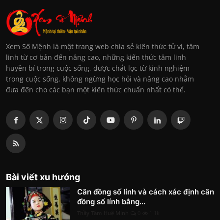
Xem Số Mệnh là một trang web chia sẻ kiến thức tử vi, tâm
linh từ cơ bản đến nâng cao, những kiến thức tâm linh
huyền bí trong cuộc sống, được chắt lọc từ kinh nghiệm
trong cuộc sống, không ngừng học hỏi và nâng cao nhằm
đưa đến cho các bạn một kiến thức chuẩn nhất có thể.
Bài viết xu hướng
Căn đồng số lính và cách xác định căn
đồng số lính bằng...
Thầy Tâm Huệ Minh
0
1.1k