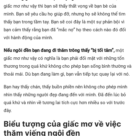
giấc mơ như vậy thì bạn sẽ thấy thất vọng về bạn bè của
mình. Bạn sẽ yêu cầu họ giúp đỡ, nhưng họ sẽ không thể tìm
thấy bạn trong tầm tay. Bạn sẽ coi đây là một sự phản bội vì
bạn cảm thấy rằng bạn đã “mắc nợ” họ theo cách nào đó đối
với hành động của mình.
Nếu ngôi đền bạn đang đi thăm trông thấy “bị tối tăm”,
một
giấc mơ như vậy có nghĩa là bạn phải đối mặt với những tổn
thương trong quá khứ không cho phép bạn sống bình thường và
thoải mái. Dù bạn đang làm gì, bạn vẫn tiếp tục quay lại với nó.
Bạn hay thấy chán, thấy buồn phiền nên không cho phép mình
nhìn thấy những người đẹp đang đến với mình. Đã đến lúc bỏ
quá khứ và nhìn về tương lai tích cực hơn nhiều so với trước
đây.
Biểu tượng của giấc mơ về việc
thăm viếng ngôi đền