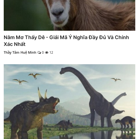
Nằm Mơ Thấy Dê - Giải Mã Ý Nghĩa Đầy Đủ Và Chính
Xác Nhất
Thầy Tâm Huệ Minh
0
12