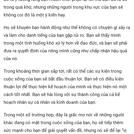
trong quá khứ, nhưng những người trong khu vực của bạn sẽ
không coi đó là một ý kiến ​​hay.
Họ sẽ khuyên bạn hành động như thể không có chuyện gì xảy ra
và làm cho danh tiếng của bạn gặp rủi ro. Bạn sẽ thấy mình
trong một tình huống khó xử lý hơn về đạo đức, và bạn sẽ phải
đưa ra quyết định của riêng mình cũng như chấp nhận hậu quả
của nó.
Trong khoảng thời gian sắp tới, rất có thể các sự kiện trong
cuộc sống của bạn sẽ bắt đầu thuận lợi. Bạn sẽ có điều kiện
thuận lợi để thực hiện kế hoạch của mình và thực hiện nó một
cách tốt nhất. Bạn sẽ hài lòng với sự thành công của cả kế
hoạch nhân sự cá nhân và kinh doanh của bạn.
Trong một số trường hợp, đây là giấc mơ nói về những người
khác đang có mặt trong cuộc sống của bạn, họ sẽ tiếp thêm
sức mạnh cho bạn để giải quyết vấn đề, nhưng nó sẽ để lại “vị