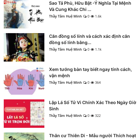
Sao Tả Phù, Hữu Bật -Ý Nghĩa Tại Mệnh
Và Cung Khác Chi ...
Thầy Tâm Huệ Minh
0
1.6k
Căn đồng số lính và cách xác định căn
đồng số lính bằng...
Thầy Tâm Huệ Minh
0
1.1k
Xem tướng bàn tay biết ngay tính cách,
vận mệnh
Thầy Tâm Huệ Minh
0
364
Lập Lá Số Tử Vi Chính Xác Theo Ngày Giờ
Sinh
Thầy Tâm Huệ Minh
0
322
Thân cư Thiên Di - Mẫu người Thích hoạt