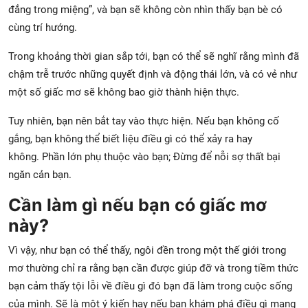
đắng trong miệng”, và bạn sẽ không còn nhìn thấy bạn bè có
cùng trí hướng.
Trong khoảng thời gian sắp tới, bạn có thể sẽ nghĩ rằng mình đã
chậm trễ trước những quyết định và động thái lớn, và có vẻ như
một số giấc mơ sẽ không bao giờ thành hiện thực.
Tuy nhiên, bạn nên bắt tay vào thực hiện. Nếu bạn không cố
gắng, bạn không thể biết liệu điều gì có thể xảy ra hay
không. Phần lớn phụ thuộc vào bạn; Đừng để nỗi sợ thất bại
ngăn cản bạn.
Cần làm gì nếu bạn có giấc mơ
này?
Vì vậy, như bạn có thể thấy, ngôi đền trong một thế giới trong
mơ thường chỉ ra rằng bạn cần được giúp đỡ và trong tiềm thức
bạn cảm thấy tội lỗi về điều gì đó bạn đã làm trong cuộc sống
của mình. Sẽ là một ý kiến ​​hay nếu bạn khám phá điều gì mang