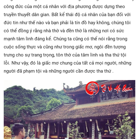
công đức của một cá nhân với địa phương được dựng theo
truyền thuyết dân gian. Bất kể thái độ cá nhân của bạn đối với
đức tin như thế nào và bạn phải là tín đồ hay không, chúng tôi
có thể đồng ý rằng nhà thờ và đền thờ là những nơi có sức
mạnh tâm linh đáng kể. Chúng ta cũng có thể nói rằng trong
cuộc sống thực và cũng như trong giấc mơ, ngôi đền tượng
trưng cho sự trang trọng, tôn thờ của tâm linh và tha thứ tội
lỗi. Như vậy, đó là giấc mơ chung của tất cả mọi người, những
người đã phạm tội và những người cần được tha thứ .