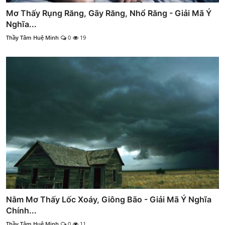
Mơ Thấy Rụng Răng, Gãy Răng, Nhổ Răng - Giải Mã Ý
Nghĩa...
Thầy Tâm Huệ Minh
0
19
Nằm Mơ Thấy Lốc Xoáy, Giông Bão - Giải Mã Ý Nghĩa
Chính...
Thầy Tâm Huệ Minh
0
11