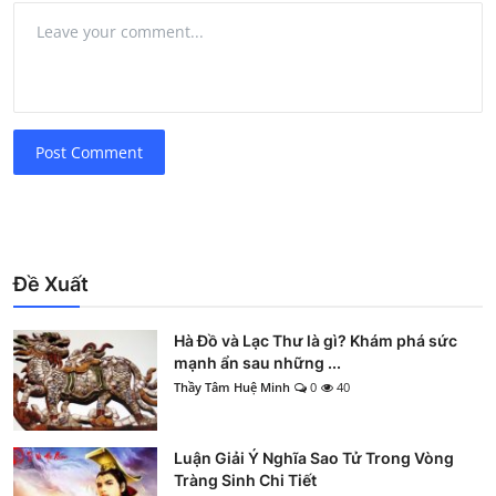
Post Comment
Đề Xuất
Hà Đồ và Lạc Thư là gì? Khám phá sức
mạnh ẩn sau những ...
Thầy Tâm Huệ Minh
0
40
Luận Giải Ý Nghĩa Sao Tử Trong Vòng
Tràng Sinh Chi Tiết