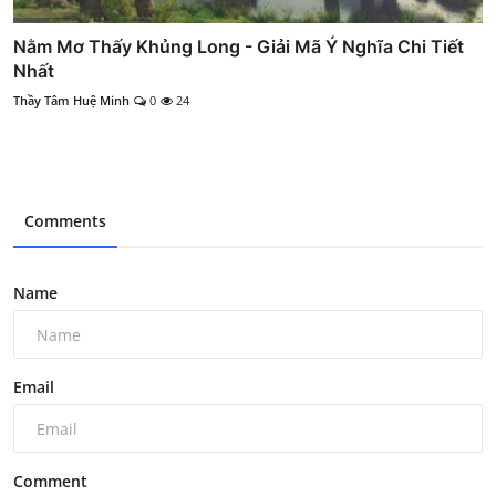
Nằm Mơ Thấy Khủng Long - Giải Mã Ý Nghĩa Chi Tiết
Nhất
Thầy Tâm Huệ Minh
0
24
Comments
Name
Email
Comment