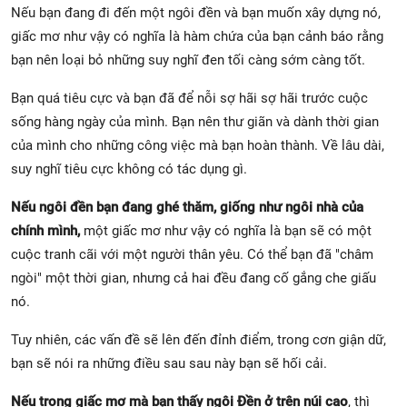
Nếu bạn đang đi đến một ngôi đền và bạn muốn xây dựng nó,
giấc mơ như vậy có nghĩa là hàm chứa của bạn cảnh báo rằng
bạn nên loại bỏ những suy nghĩ đen tối càng sớm càng tốt.
Bạn quá tiêu cực và bạn đã để nỗi sợ hãi sợ hãi trước cuộc
sống hàng ngày của mình. Bạn nên thư giãn và dành thời gian
của mình cho những công việc mà bạn hoàn thành. Về lâu dài,
suy nghĩ tiêu cực không có tác dụng gì.
Nếu ngôi đền bạn đang ghé thăm, giống như ngôi nhà của
chính mình,
một giấc mơ như vậy có nghĩa là bạn sẽ có một
cuộc tranh cãi với một người thân yêu. Có thể bạn đã "châm
ngòi" một thời gian, nhưng cả hai đều đang cố gắng che giấu
nó.
Tuy nhiên, các vấn đề sẽ lên đến đỉnh điểm, trong cơn giận dữ,
bạn sẽ nói ra những điều sau sau này bạn sẽ hối cải.
Nếu trong giấc mơ mà bạn thấy ngôi Đền ở trên núi cao
, thì