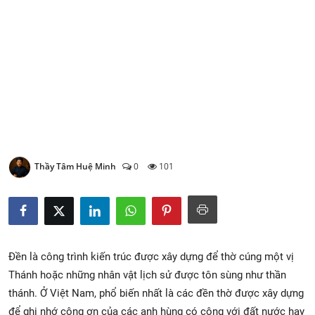
Xem Bói
Vietnamese
Thầy Tâm Huệ Minh
0
101
Đền là công trình kiến trúc được xây dựng để thờ cúng một vị
Thánh hoặc những nhân vật lịch sử được tôn sùng như thần
thánh. Ở Việt Nam, phổ biến nhất là các đền thờ được xây dựng
để ghi nhớ công ơn của các anh hùng có công với đất nước hay