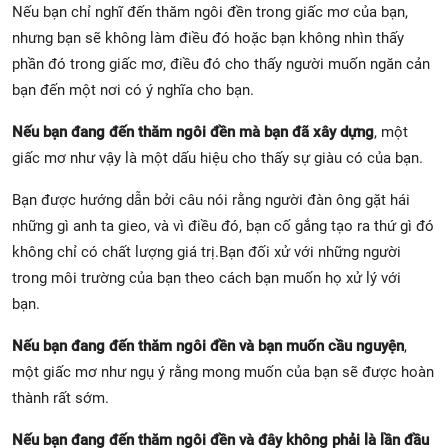
Nếu bạn chỉ nghĩ đến thăm ngôi đền trong giấc mơ của bạn,
nhưng bạn sẽ không làm điều đó hoặc bạn không nhìn thấy
phần đó trong giấc mơ, điều đó cho thấy người muốn ngăn cản
bạn đến một nơi có ý nghĩa cho bạn.
Nếu bạn đang đến thăm ngôi đền mà bạn đã xây dựng
, một
giấc mơ như vậy là một dấu hiệu cho thấy sự giàu có của bạn.
Bạn được hướng dẫn bởi câu nói rằng người đàn ông gặt hái
những gì anh ta gieo, và vì điều đó, bạn cố gắng tạo ra thứ gì đó
không chỉ có chất lượng giá trị.Bạn đối xử với những người
trong môi trường của bạn theo cách bạn muốn họ xử lý với
bạn.
Nếu bạn đang đến thăm ngôi đền và bạn muốn cầu nguyện
,
một giấc mơ như ngụ ý rằng mong muốn của bạn sẽ được hoàn
thành rất sớm.
Nếu bạn đang đến thăm ngôi đền và đây không phải là lần đầu