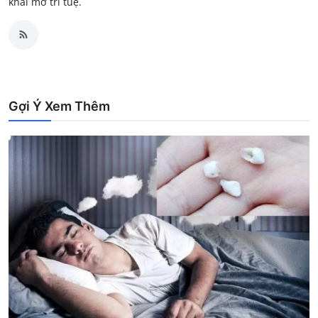
khai mở trí tuệ.
Gợi Ý Xem Thêm