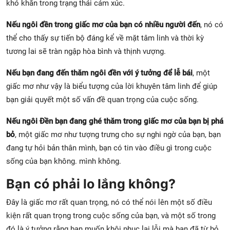
khó khăn trong trạng thái cảm xúc.
Nếu ngôi đền trong giấc mơ của bạn có nhiều người đến
, nó có
thể cho thấy sự tiến bộ đáng kể về mặt tâm linh và thời kỳ
tương lai sẽ tràn ngập hòa bình và thịnh vượng.
Nếu bạn đang đến thăm ngôi đền với ý tưởng để lễ bái
, một
giấc mơ như vậy là biểu tượng của lời khuyên tâm linh để giúp
bạn giải quyết một số vấn đề quan trọng của cuộc sống.
Nếu ngôi Đền bạn đang ghé thăm trong giấc mơ của bạn bị phá
bỏ
, một giấc mơ như tượng trưng cho sự nghi ngờ của bạn, bạn
đang tự hỏi bản thân mình, bạn có tin vào điều gì trong cuộc
sống của bạn không. mình không.
Bạn có phải lo lắng không?
Đây là giấc mơ rất quan trọng, nó có thể nói lên một số điều
kiện rất quan trọng trong cuộc sống của bạn, và một số trong
đó là ý tưởng rằng bạn muốn khôi phục lại lỗi mà bạn đã từ bỏ