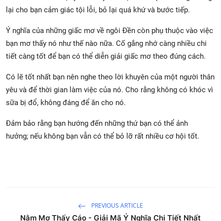
lại cho bạn cảm giác tội lỗi, bỏ lại quá khứ và bước tiếp.
Ý nghĩa của những giấc mơ về ngôi Đền còn phụ thuộc vào việc
bạn mơ thấy nó như thế nào nữa. Cố gắng nhớ càng nhiều chi
tiết càng tốt để bạn có thể diễn giải giấc mơ theo đúng cách.
Có lẽ tốt nhất bạn nên nghe theo lời khuyên của một người thân
yêu và để thời gian làm việc của nó. Cho rằng không có khóc vì
sữa bị đổ, không đáng để ăn cho nó.
Đảm bảo rằng bạn hướng đến những thứ bạn có thể ảnh
hưởng; nếu không bạn vẫn có thể bỏ lỡ rất nhiều cơ hội tốt.
PREVIOUS ARTICLE
Nằm Mơ Thấy Cáo - Giải Mã Ý Nghĩa Chi Tiết Nhất