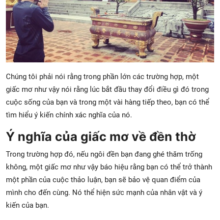
Chúng tôi phải nói rằng trong phần lớn các trường hợp, một
giấc mơ như vậy nói rằng lúc bắt đầu thay đổi điều gì đó trong
cuộc sống của bạn và trong một vài hàng tiếp theo, bạn có thể
tìm hiểu ý kiến ​​chính xác nghĩa của nó.
Ý nghĩa của giấc mơ về đền thờ
Trong trường hợp đó, nếu ngôi đền bạn đang ghé thăm trống
không, một giấc mơ như vậy báo hiệu rằng bạn có thể trở thành
một phần của cuộc thảo luận, bạn sẽ bảo vệ quan điểm của
mình cho đến cùng. Nó thể hiện sức mạnh của nhân vật và ý
kiến ​​của bạn.