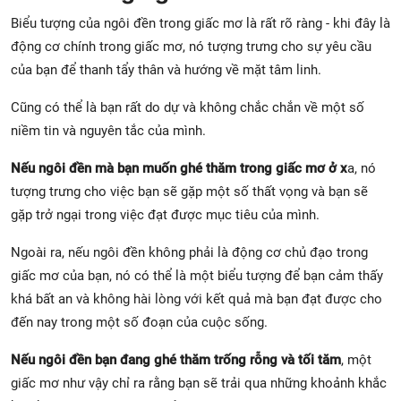
Biểu tượng của ngôi đền trong giấc mơ là rất rõ ràng - khi đây là
động cơ chính trong giấc mơ, nó tượng trưng cho sự yêu cầu
của bạn để thanh tẩy thân và hướng về mặt tâm linh.
Cũng có thể là bạn rất do dự và không chắc chắn về một số
niềm tin và nguyên tắc của mình.
Nếu ngôi đền mà bạn muốn ghé thăm trong giấc mơ ở x
a, nó
tượng trưng cho việc bạn sẽ gặp một số thất vọng và bạn sẽ
gặp trở ngại trong việc đạt được mục tiêu của mình.
Ngoài ra, nếu ngôi đền không phải là động cơ chủ đạo trong
giấc mơ của bạn, nó có thể là một biểu tượng để bạn cảm thấy
khá bất an và không hài lòng với kết quả mà bạn đạt được cho
đến nay trong một số đoạn của cuộc sống.
Nếu ngôi đền bạn đang ghé thăm trống rỗng và tối tăm
, một
giấc mơ như vậy chỉ ra rằng bạn sẽ trải qua những khoảnh khắc