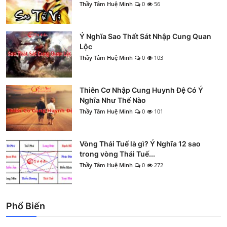
Thầy Tâm Huệ Minh
0
56
Ý Nghĩa Sao Thất Sát Nhập Cung Quan
Lộc
Thầy Tâm Huệ Minh
0
103
Thiên Cơ Nhập Cung Huynh Đệ Có Ý
Nghĩa Như Thế Nào
Thầy Tâm Huệ Minh
0
101
Vòng Thái Tuế là gì? Ý Nghĩa 12 sao
trong vòng Thái Tuế...
Thầy Tâm Huệ Minh
0
272
Phổ Biến