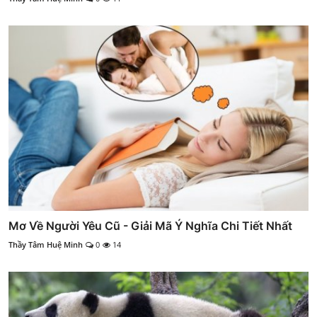
Mơ Về Người Yêu Cũ - Giải Mã Ý Nghĩa Chi Tiết Nhất
Thầy Tâm Huệ Minh
0
14