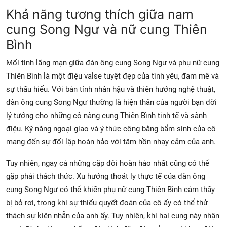
Khả năng tương thích giữa nam
cung Song Ngư và nữ cung Thiên
Bình
Mối tình lãng mạn giữa đàn ông cung Song Ngư và phụ nữ cung
Thiên Bình là một điệu valse tuyệt đẹp của tình yêu, đam mê và
sự thấu hiểu. Với bản tính nhân hậu và thiên hướng nghệ thuật,
đàn ông cung Song Ngư thường là hiện thân của người bạn đời
lý tưởng cho những cô nàng cung Thiên Bình tinh tế và sành
điệu. Kỹ năng ngoại giao và ý thức công bằng bẩm sinh của cô
mang đến sự đối lập hoàn hảo với tâm hồn nhạy cảm của anh.
Tuy nhiên, ngay cả những cặp đôi hoàn hảo nhất cũng có thể
gặp phải thách thức. Xu hướng thoát ly thực tế của đàn ông
cung Song Ngư có thể khiến phụ nữ cung Thiên Bình cảm thấy
bị bỏ rơi, trong khi sự thiếu quyết đoán của cô ấy có thể thử
thách sự kiên nhẫn của anh ấy. Tuy nhiên, khi hai cung này nhận