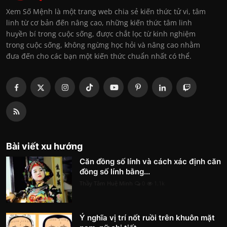
Xem Số Mệnh là một trang web chia sẻ kiến thức tử vi, tâm
linh từ cơ bản đến nâng cao, những kiến thức tâm linh
huyền bí trong cuộc sống, được chắt lọc từ kinh nghiệm
trong cuộc sống, không ngừng học hỏi và nâng cao nhằm
đưa đến cho các bạn một kiến thức chuẩn nhất có thể.
Bài viết xu hướng
Căn đồng số lính và cách xác định căn
đồng số lính bằng...
Thầy Tâm Huệ Minh
0
1.1k
Ý nghĩa vị trí nốt ruồi trên khuôn mặt