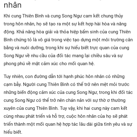
nhân
Khi cung Thiên Bình và cung Song Ngư cam kết chung thủy
trong hôn nhân, họ sẽ tạo ra một sự kết hợp hài hòa và năng
động. Khả năng hòa giải và thỏa hiệp bẩm sinh của cung Thiên
Bình chứng tỏ là vô giá trong việc tạo dựng một môi trường cân
bằng và nuôi dưỡng, trong khi sự hiểu biết trực quan của cung
Song Ngư về nhu cầu của đối tác mang lại chiều sâu và sự
phong phú về mặt cảm xúc cho mối quan hệ.
Tuy nhiên, con đường dẫn tới hạnh phúc hôn nhân có những
cạm bẫy. Người cung Thiên Bình có thể trở nên mệt mỏi trước
những biến động cảm xúc của cung Song Ngư, trong khi đối tác
cung Song Ngư có thể trở nên chán nản với sự thờ ơ thường
xuyên của cung Thiên Bình. Tuy vậy, khi hai cung này cam kết
cùng nhau phát triển và hỗ trợ, cuộc hôn nhân của họ sẽ phát
triển thành một mối quan hệ hợp tác lâu dài giữa tình yêu và sự
hiểu biết.