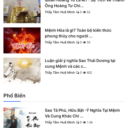
Ông Hoàng Tư Chi...
Thầy Tâm Huệ Minh
0
62
Mệnh Hỏa là gì? Toàn bộ kiến thức
phong thủy cho người ...
Thầy Tâm Huệ Minh
0
55
Luận giải ý nghĩa Sao Thái Dương tại
cung Mệnh và các c...
Thầy Tâm Huệ Minh
0
602
Phổ Biến
Sao Tả Phù, Hữu Bật -Ý Nghĩa Tại Mệnh
Và Cung Khác Chi ...
Thầy Tâm Huệ Minh
0
1.6k