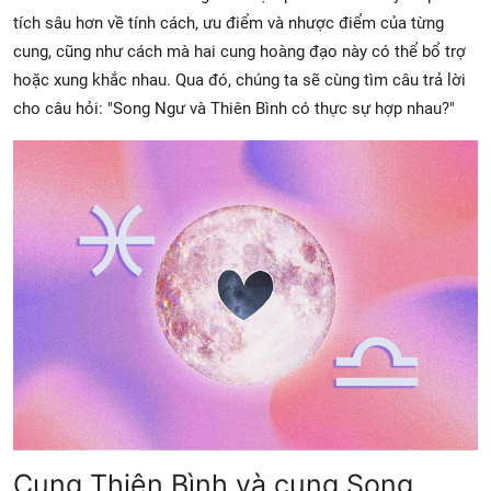
tích sâu hơn về tính cách, ưu điểm và nhược điểm của từng
cung, cũng như cách mà hai cung hoàng đạo này có thể bổ trợ
hoặc xung khắc nhau. Qua đó, chúng ta sẽ cùng tìm câu trả lời
cho câu hỏi: "Song Ngư và Thiên Bình có thực sự hợp nhau?"
Cung Thiên Bình và cung Song