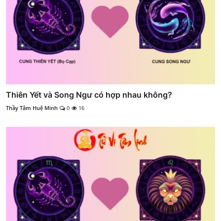
Thiên Yết và Song Ngư có hợp nhau không?
Thầy Tâm Huệ Minh
0
16