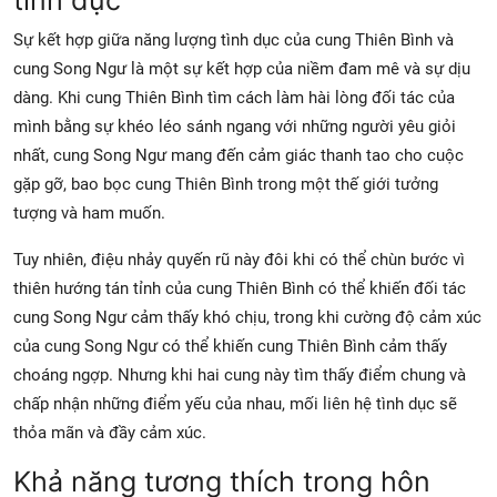
Sự kết hợp giữa năng lượng tình dục của cung Thiên Bình và
cung Song Ngư là một sự kết hợp của niềm đam mê và sự dịu
dàng. Khi cung Thiên Bình tìm cách làm hài lòng đối tác của
mình bằng sự khéo léo sánh ngang với những người yêu giỏi
nhất, cung Song Ngư mang đến cảm giác thanh tao cho cuộc
gặp gỡ, bao bọc cung Thiên Bình trong một thế giới tưởng
tượng và ham muốn.
Tuy nhiên, điệu nhảy quyến rũ này đôi khi có thể chùn bước vì
thiên hướng tán tỉnh của cung Thiên Bình có thể khiến đối tác
cung Song Ngư cảm thấy khó chịu, trong khi cường độ cảm xúc
của cung Song Ngư có thể khiến cung Thiên Bình cảm thấy
choáng ngợp. Nhưng khi hai cung này tìm thấy điểm chung và
chấp nhận những điểm yếu của nhau, mối liên hệ tình dục sẽ
thỏa mãn và đầy cảm xúc.
Khả năng tương thích trong hôn