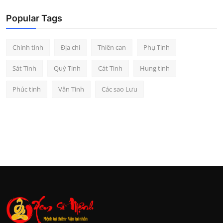
Popular Tags
Chính tinh
Địa chi
Thiên can
Phụ Tinh
Sát Tinh
Quý Tinh
Cát Tinh
Hung tinh
Phúc tinh
Văn Tinh
Các sao Lưu