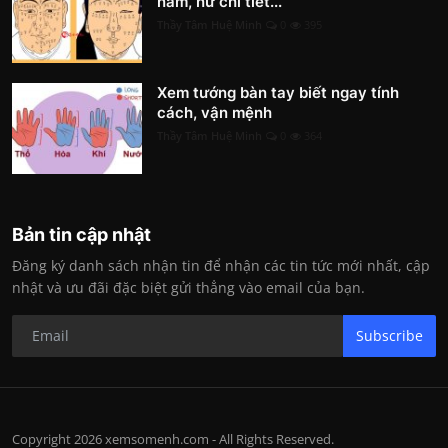
nam, nữ chi tiết...
Thầy Tâm Huệ Minh
0
395
Xem tướng bàn tay biết ngay tính
cách, vận mệnh
Thầy Tâm Huệ Minh
0
364
Bản tin cập nhật
Đăng ký danh sách nhận tin để nhận các tin tức mới nhất, cập
nhật và ưu đãi đặc biệt gửi thẳng vào email của bạn.
Subscribe
Copyright 2026 xemsomenh.com - All Rights Reserved.