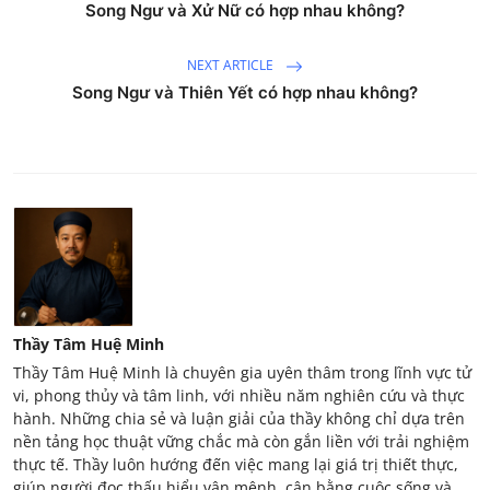
Song Ngư và Xử Nữ có hợp nhau không?
NEXT ARTICLE
Song Ngư và Thiên Yết có hợp nhau không?
Thầy Tâm Huệ Minh
Thầy Tâm Huệ Minh là chuyên gia uyên thâm trong lĩnh vực tử
vi, phong thủy và tâm linh, với nhiều năm nghiên cứu và thực
hành. Những chia sẻ và luận giải của thầy không chỉ dựa trên
nền tảng học thuật vững chắc mà còn gắn liền với trải nghiệm
thực tế. Thầy luôn hướng đến việc mang lại giá trị thiết thực,
giúp người đọc thấu hiểu vận mệnh, cân bằng cuộc sống và