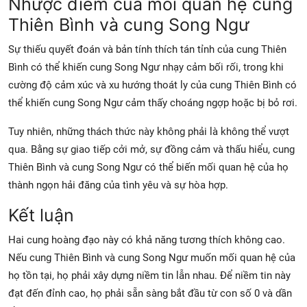
Nhược điểm của mối quan hệ cung
Thiên Bình và cung Song Ngư
Sự thiếu quyết đoán và bản tính thích tán tỉnh của cung Thiên
Bình có thể khiến cung Song Ngư nhạy cảm bối rối, trong khi
cường độ cảm xúc và xu hướng thoát ly của cung Thiên Bình có
thể khiến cung Song Ngư cảm thấy choáng ngợp hoặc bị bỏ rơi.
Tuy nhiên, những thách thức này không phải là không thể vượt
qua. Bằng sự giao tiếp cởi mở, sự đồng cảm và thấu hiểu, cung
Thiên Bình và cung Song Ngư có thể biến mối quan hệ của họ
thành ngọn hải đăng của tình yêu và sự hòa hợp.
Kết luận
Hai cung hoàng đạo này có khả năng tương thích không cao.
Nếu cung Thiên Bình và cung Song Ngư muốn mối quan hệ của
họ tồn tại, họ phải xây dựng niềm tin lẫn nhau. Để niềm tin này
đạt đến đỉnh cao, họ phải sẵn sàng bắt đầu từ con số 0 và dần