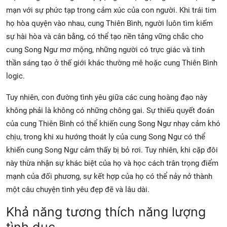
mạn với sự phức tạp trong cảm xúc của con người. Khi trái tim
họ hòa quyện vào nhau, cung Thiên Bình, người luôn tìm kiếm
sự hài hòa và cân bằng, có thể tạo nền tảng vững chắc cho
cung Song Ngư mơ mộng, những người có trực giác và tinh
thần sáng tạo ở thế giới khác thường mê hoặc cung Thiên Bình
logic.
Tuy nhiên, con đường tình yêu giữa các cung hoàng đạo này
không phải là không có những chông gai. Sự thiếu quyết đoán
của cung Thiên Bình có thể khiến cung Song Ngư nhạy cảm khó
chịu, trong khi xu hướng thoát ly của cung Song Ngư có thể
khiến cung Song Ngư cảm thấy bị bỏ rơi. Tuy nhiên, khi cặp đôi
này thừa nhận sự khác biệt của họ và học cách trân trọng điểm
mạnh của đối phương, sự kết hợp của họ có thể nảy nở thành
một câu chuyện tình yêu đẹp đẽ và lâu dài.
Khả năng tương thích năng lượng
tình dục