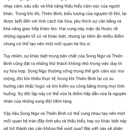
nhạy cảm, sâu sắc và khả năng thấu hiểu cảm xúc của người
khác. Trong khi đó, Thiên Bình, biểu tượng của nguyên tố Khí, lại
được biết đến với tính cách hài hòa, yêu thích sự cân bằng và
khả năng giao tiếp khéo léo. Hai cung này, mặc dù thuộc về
những nguyên tố có vẻ khác biệt, nhưng lại tiềm ẩn nhiều điểm
chung có thể tạo nên một mối quan hệ thú vị.
Tuy nhiên, sự khác biệt trong bản chất của Song Ngư và Thiên
Bình cũng đặt ra những thử thách không nhỏ trong việc duy trì
sự hòa hợp. Song Ngư thường sống trong thế giới cảm xúc mơ
mộng, đôi khi thiếu thực tế, trong khi Thiên Bình lại có xu
hướng cân nhắc logic và tìm kiếm sự công bằng trong mọi tình
huống. Sự đối lập này có thể vừa là điểm hấp dẫn vừa là nguyên
nhân của những xung đột tiềm tàng.
Vậy liệu Song Ngư và Thiên Bình có thể cùng nhau tạo nên một
mối quan hệ tràn đầy tình yêu và thấu hiểu, hay sự khác biệt này
sẽ trở thành rào cản không thể vượt qua? Bài viết này sẽ phân