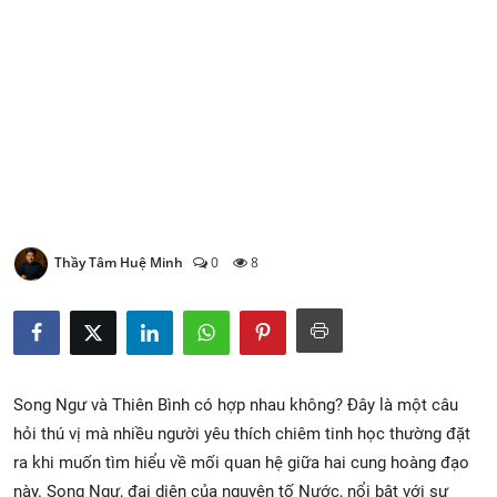
Xem Bói
Vietnamese
Thầy Tâm Huệ Minh
0
8
Song Ngư và Thiên Bình có hợp nhau không? Đây là một câu
hỏi thú vị mà nhiều người yêu thích chiêm tinh học thường đặt
ra khi muốn tìm hiểu về mối quan hệ giữa hai cung hoàng đạo
này. Song Ngư, đại diện của nguyên tố Nước, nổi bật với sự