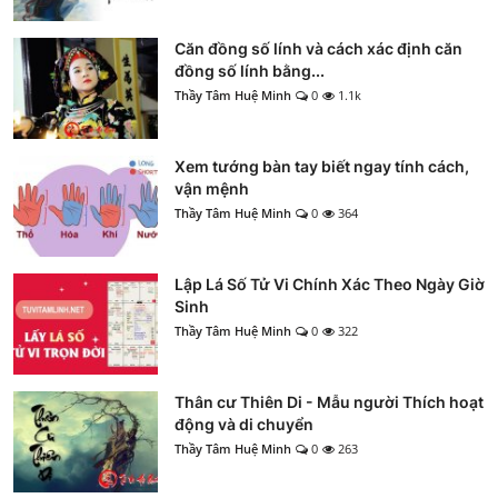
Căn đồng số lính và cách xác định căn
đồng số lính bằng...
Thầy Tâm Huệ Minh
0
1.1k
Xem tướng bàn tay biết ngay tính cách,
vận mệnh
Thầy Tâm Huệ Minh
0
364
Lập Lá Số Tử Vi Chính Xác Theo Ngày Giờ
Sinh
Thầy Tâm Huệ Minh
0
322
Thân cư Thiên Di - Mẫu người Thích hoạt
động và di chuyển
Thầy Tâm Huệ Minh
0
263