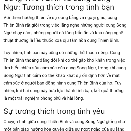
Ngư: Tương thích trong tình bạn
Với thiên hướng thiên về sự công bằng và ngoại giao, cung
Thiên Bình rất giỏi trong việc lắng nghe những người cung Song
Ngư nhạy cảm, những người có lòng trắc ẩn và khả năng nghệ
thuật thường là liều thuốc xoa dịu tâm hồn cung Thiên Bình.
Tuy nhiên, tình bạn này cũng có những thử thách riêng. Cung
Thiên Bình thoáng đãng đôi khi có thể gặp khó khăn trong việc
tìm hiểu chiều sâu cảm xúc của cung Song Ngư, trong khi cung
Song Ngư tình cảm có thể khao khát sự ổn định hơn về mặt
cảm xúc ở người bạn đồng hành cung Thiên Bình của họ. Tuy
nhiên, khi hai cung này hợp lực thành tình bạn, kết quả thường
là một trải nghiệm phong phú và hài lòng.
Sự tương thích trong tình yêu
Chuyện tình giữa cung Thiên Bình và cung Song Ngư giống như
một bản giao hưởng hòa quyện giữa sự ngọt ngào của sự lãng