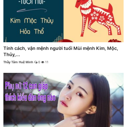
Tính cách, vận mệnh người tuổi Mùi mệnh Kim, Mộc,
Thủy,...
Thầy Tâm Huệ Minh
0
11