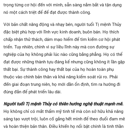
trọng từng cơ hội đến với mình, sẵn sàng nắm bắt và tận dụng
nó một cách triệt để để đạt được thành công.
Với bản chất năng động và nhạy bén, người tuổi Tị mệnh Thủy
đặc biệt phù hợp với lĩnh vực kinh doanh, buôn bán. Họ thích
chấp nhận thử thách, dám mạo hiểm để tìm kiếm cơ hội phát
triển. Tuy nhiên, chính vì sự liều lĩnh này mà con đường sự
nghiệp của họ không phải lúc nào cũng bằng phẳng. Họ có thể
đạt được những thành tựu đáng kể nhưng cũng không ít lần gặp
thất bại. Sự thành công hay thất bại của họ hoàn toàn phụ
thuộc vào chính bản thân và khả năng kiểm soát rủi ro. Phải
đến giai đoạn trung niên, họ mới dần ổn định, tìm ra hướng đi
đúng đắn để phát triển lâu dài.
Người tuổi Tị mệnh Thủy có thiên hướng nghệ thuật mạnh mẽ.
Họ không chỉ có mắt thẩm mỹ tinh tế mà còn sở hữu khả năng
sáng tạo vượt trội, luôn cố gắng hết mình để theo đuổi đam mê
và hoàn thiện bản thân. Điều khiến họ nổi bật chính là tinh thần