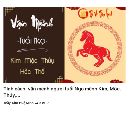
Tính cách, vận mệnh người tuổi Ngọ mệnh Kim, Mộc,
Thủy,...
Thầy Tâm Huệ Minh
0
18