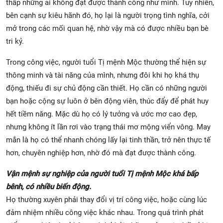
thấp những ai không đạt được thành công như mình. Tuy nhiên,
bên cạnh sự kiêu hãnh đó, họ lại là người trọng tình nghĩa, cởi
mở trong các mối quan hệ, nhờ vậy mà có được nhiều bạn bè
tri kỷ.
Trong công việc, người tuổi Tị mệnh Mộc thường thể hiện sự
thông minh và tài năng của mình, nhưng đôi khi họ khá thụ
động, thiếu đi sự chủ động cần thiết. Họ cần có những người
bạn hoặc cộng sự luôn ở bên động viên, thúc đẩy để phát huy
hết tiềm năng. Mặc dù họ có lý tưởng và ước mơ cao đẹp,
nhưng không ít lần rơi vào trạng thái mơ mộng viển vông. May
mắn là họ có thể nhanh chóng lấy lại tinh thần, trở nên thực tế
hơn, chuyên nghiệp hơn, nhờ đó mà đạt được thành công.
Vận mệnh sự nghiệp của người tuổi Tị mệnh Mộc khá bấp
bênh, có nhiều biến động.
Họ thường xuyên phải thay đổi vị trí công việc, hoặc cùng lúc
đảm nhiệm nhiều công việc khác nhau. Trong quá trình phát