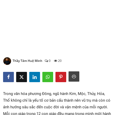
Xem Bói
Vietnamese
Thầy Tâm Huệ Minh
0
20
Trong văn hóa phương Đông, ngũ hành Kim, Mộc, Thủy, Hỏa,
Thổ không chỉ là yếu tố cơ bản cấu thành nên vũ trụ mà còn có
ảnh hưởng sâu sắc đến cuộc đời và vận mệnh của mỗi người.
Mỗi con giáp trong 12 con giáp đều mang trong mình một hành