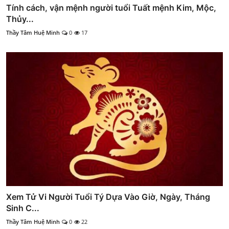
Tính cách, vận mệnh người tuổi Tuất mệnh Kim, Mộc,
Thủy...
Thầy Tâm Huệ Minh
0
17
Xem Tử Vi Người Tuổi Tý Dựa Vào Giờ, Ngày, Tháng
Sinh C...
Thầy Tâm Huệ Minh
0
22