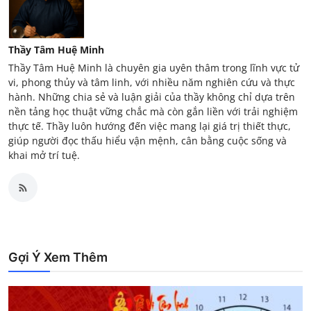
Thầy Tâm Huệ Minh
Thầy Tâm Huệ Minh là chuyên gia uyên thâm trong lĩnh vực tử
vi, phong thủy và tâm linh, với nhiều năm nghiên cứu và thực
hành. Những chia sẻ và luận giải của thầy không chỉ dựa trên
nền tảng học thuật vững chắc mà còn gắn liền với trải nghiệm
thực tế. Thầy luôn hướng đến việc mang lại giá trị thiết thực,
giúp người đọc thấu hiểu vận mệnh, cân bằng cuộc sống và
khai mở trí tuệ.
Gợi Ý Xem Thêm