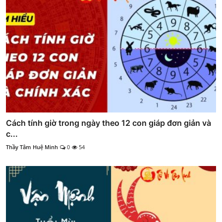
Cách tính giờ trong ngày theo 12 con giáp đơn giản và
c...
Thầy Tâm Huệ Minh
0
54