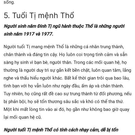
sống.
5. Tuổi Tị mệnh Thổ
Người sinh năm Đinh Tị ngũ hành thuộc Thổ là những người
sinh năm 1917 và 1977.
Người tuổi Tị mang mệnh Thổ là những cá nhân trung thành,
chân thành và đáng tin cậy. Họ luôn coi trọng tình cảm và sẵn
sàng hy sinh vì bạn bè, người thân. Trong các mối quan hệ, họ
thường là người duy trì sự gắn kết bền chặt, luôn quan tâm, lắng
nghe và thấu hiểu người khác. Bất kể thời gian trôi qua bao lâu,
tình bạn với họ vẫn luôn như ngày đầu, ấm áp và chân thành.
Tuy nhiên, họ cũng rất đề cao sự trung thành từ đối phương, nếu
bị phản bội, họ sẽ tổn thương sâu sắc và khó có thể tha thứ.
Một khi mất lòng tin vào ai đó, họ gần như không bao giờ quay
lại mối quan hệ cũ.
Người tuổi Tị mệnh Thổ có tính cách nhạy cảm, dễ bị tổn