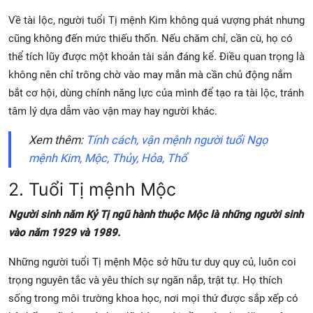
Về tài lộc, người tuổi Tị mệnh Kim không quá vượng phát nhưng
cũng không đến mức thiếu thốn. Nếu chăm chỉ, cần cù, họ có
thể tích lũy được một khoản tài sản đáng kể. Điều quan trọng là
không nên chỉ trông chờ vào may mắn mà cần chủ động nắm
bắt cơ hội, dùng chính năng lực của mình để tạo ra tài lộc, tránh
tâm lý dựa dẫm vào vận may hay người khác.
Xem thêm:
Tính cách, vận mệnh người tuổi Ngọ
mệnh Kim, Mộc, Thủy, Hỏa, Thổ
2. Tuổi Tị mệnh Mộc
Người sinh năm Kỷ Tị ngũ hành thuộc Mộc là những người sinh
vào năm 1929 và 1989.
Những người tuổi Tị mệnh Mộc sở hữu tư duy quy củ, luôn coi
trọng nguyên tắc và yêu thích sự ngăn nắp, trật tự. Họ thích
sống trong môi trường khoa học, nơi mọi thứ được sắp xếp có