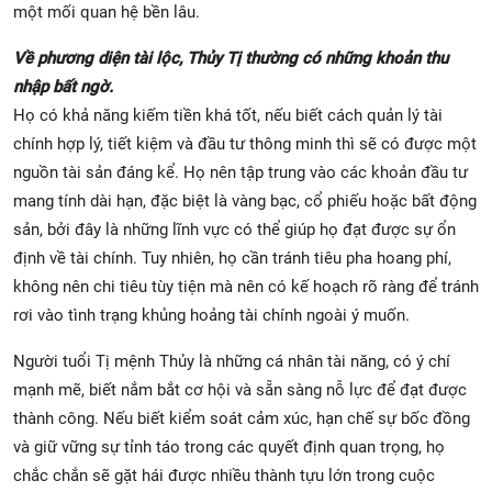
một mối quan hệ bền lâu.
Về phương diện tài lộc, Thủy Tị thường có những khoản thu
nhập bất ngờ.
Họ có khả năng kiếm tiền khá tốt, nếu biết cách quản lý tài
chính hợp lý, tiết kiệm và đầu tư thông minh thì sẽ có được một
nguồn tài sản đáng kể. Họ nên tập trung vào các khoản đầu tư
mang tính dài hạn, đặc biệt là vàng bạc, cổ phiếu hoặc bất động
sản, bởi đây là những lĩnh vực có thể giúp họ đạt được sự ổn
định về tài chính. Tuy nhiên, họ cần tránh tiêu pha hoang phí,
không nên chi tiêu tùy tiện mà nên có kế hoạch rõ ràng để tránh
rơi vào tình trạng khủng hoảng tài chính ngoài ý muốn.
Người tuổi Tị mệnh Thủy là những cá nhân tài năng, có ý chí
mạnh mẽ, biết nắm bắt cơ hội và sẵn sàng nỗ lực để đạt được
thành công. Nếu biết kiểm soát cảm xúc, hạn chế sự bốc đồng
và giữ vững sự tỉnh táo trong các quyết định quan trọng, họ
chắc chắn sẽ gặt hái được nhiều thành tựu lớn trong cuộc