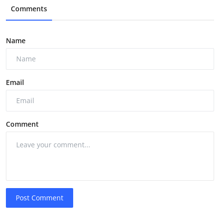
Comments
Name
Email
Comment
Post Comment