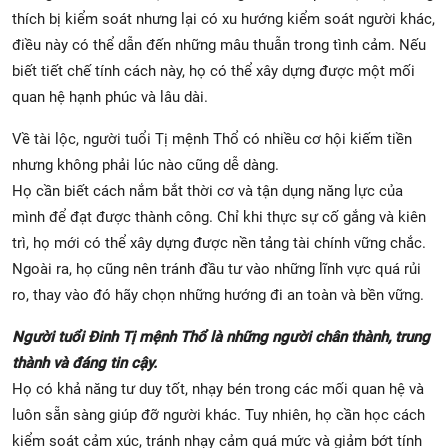
thích bị kiểm soát nhưng lại có xu hướng kiểm soát người khác,
điều này có thể dẫn đến những mâu thuẫn trong tình cảm. Nếu
biết tiết chế tính cách này, họ có thể xây dựng được một mối
quan hệ hạnh phúc và lâu dài.
Về tài lộc, người tuổi Tị mệnh Thổ có nhiều cơ hội kiếm tiền
nhưng không phải lúc nào cũng dễ dàng.
Họ cần biết cách nắm bắt thời cơ và tận dụng năng lực của
mình để đạt được thành công. Chỉ khi thực sự cố gắng và kiên
trì, họ mới có thể xây dựng được nền tảng tài chính vững chắc.
Ngoài ra, họ cũng nên tránh đầu tư vào những lĩnh vực quá rủi
ro, thay vào đó hãy chọn những hướng đi an toàn và bền vững.
Người tuổi Đinh Tị mệnh Thổ là những người chân thành, trung
thành và đáng tin cậy.
Họ có khả năng tư duy tốt, nhạy bén trong các mối quan hệ và
luôn sẵn sàng giúp đỡ người khác. Tuy nhiên, họ cần học cách
kiểm soát cảm xúc, tránh nhạy cảm quá mức và giảm bớt tính