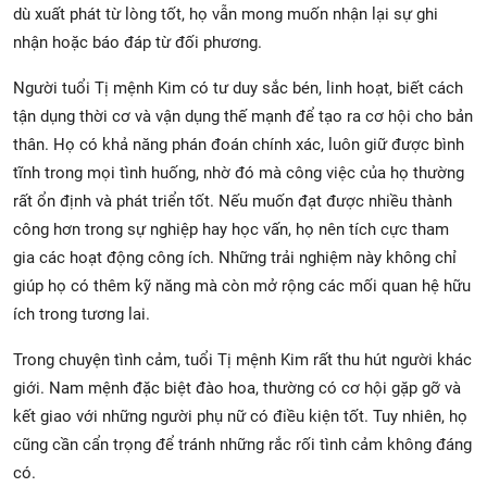
dù xuất phát từ lòng tốt, họ vẫn mong muốn nhận lại sự ghi
nhận hoặc báo đáp từ đối phương.
Người tuổi Tị mệnh Kim có tư duy sắc bén, linh hoạt, biết cách
tận dụng thời cơ và vận dụng thế mạnh để tạo ra cơ hội cho bản
thân. Họ có khả năng phán đoán chính xác, luôn giữ được bình
tĩnh trong mọi tình huống, nhờ đó mà công việc của họ thường
rất ổn định và phát triển tốt. Nếu muốn đạt được nhiều thành
công hơn trong sự nghiệp hay học vấn, họ nên tích cực tham
gia các hoạt động công ích. Những trải nghiệm này không chỉ
giúp họ có thêm kỹ năng mà còn mở rộng các mối quan hệ hữu
ích trong tương lai.
Trong chuyện tình cảm, tuổi Tị mệnh Kim rất thu hút người khác
giới. Nam mệnh đặc biệt đào hoa, thường có cơ hội gặp gỡ và
kết giao với những người phụ nữ có điều kiện tốt. Tuy nhiên, họ
cũng cần cẩn trọng để tránh những rắc rối tình cảm không đáng
có.