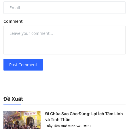
Comment
Post Comment
Đề Xuất
Đi Chùa Sao Cho Đúng: Lợi Ích Tâm Linh
và Tinh Thần
Thầy Tâm Huệ Minh
0
61