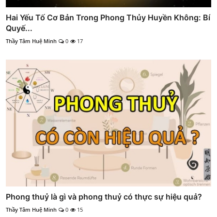
Hai Yếu Tố Cơ Bản Trong Phong Thủy Huyền Không: Bí
Quyế...
Thầy Tâm Huệ Minh
0
17
Phong thuỷ là gì và phong thuỷ có thực sự hiệu quả?
Thầy Tâm Huệ Minh
0
15