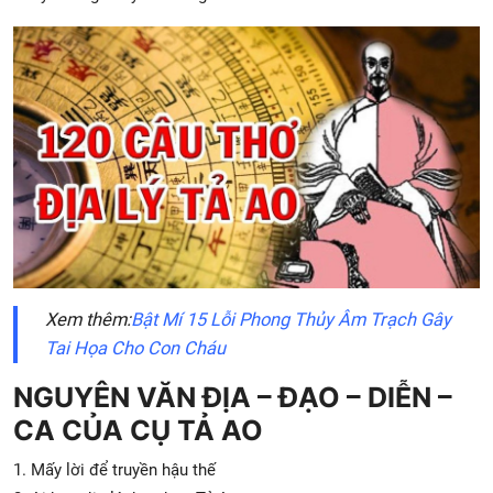
Xem thêm:
Bật Mí 15 Lỗi Phong Thủy Âm Trạch Gây
Tai Họa Cho Con Cháu
NGUYÊN VĂN ĐỊA – ĐẠO – DIỄN –
CA CỦA CỤ TẢ AO
1. Mấy lời để truyền hậu thế