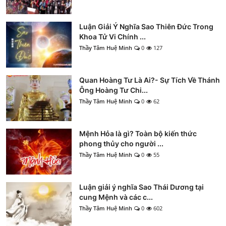
Luận Giải Ý Nghĩa Sao Thiên Đức Trong
Khoa Tử Vi Chính ...
Thầy Tâm Huệ Minh
0
127
Quan Hoàng Tư Là Ai?- Sự Tích Về Thánh
Ông Hoàng Tư Chi...
Thầy Tâm Huệ Minh
0
62
Mệnh Hỏa là gì? Toàn bộ kiến thức
phong thủy cho người ...
Thầy Tâm Huệ Minh
0
55
Luận giải ý nghĩa Sao Thái Dương tại
cung Mệnh và các c...
Thầy Tâm Huệ Minh
0
602