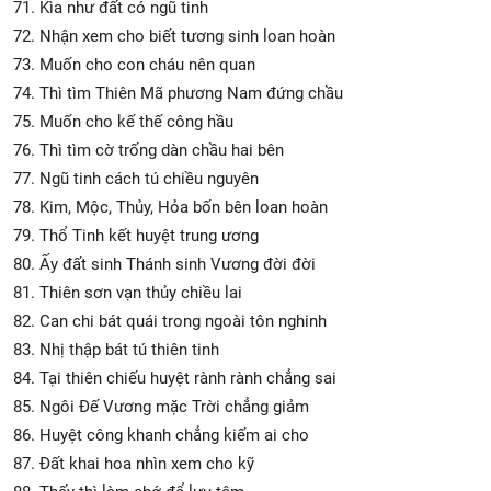
71. Kìa như đất có ngũ tinh
72. Nhận xem cho biết tương sinh loan hoàn
73. Muốn cho con cháu nên quan
74. Thì tìm Thiên Mã phương Nam đứng chầu
75. Muốn cho kế thế công hầu
76. Thì tìm cờ trống dàn chầu hai bên
77. Ngũ tinh cách tú chiều nguyên
78. Kim, Mộc, Thủy, Hỏa bốn bên loan hoàn
79. Thổ Tinh kết huyệt trung ương
80. Ấy đất sinh Thánh sinh Vương đời đời
81. Thiên sơn vạn thủy chiều lai
82. Can chi bát quái trong ngoài tôn nghinh
83. Nhị thập bát tú thiên tinh
84. Tại thiên chiếu huyệt rành rành chẳng sai
85. Ngôi Đế Vương mặc Trời chẳng giảm
86. Huyệt công khanh chẳng kiếm ai cho
87. Đất khai hoa nhìn xem cho kỹ