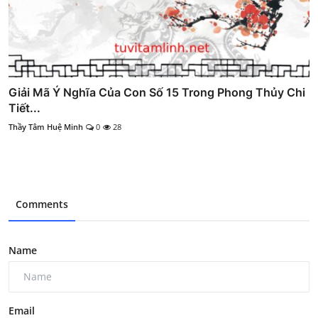
Giải Mã Ý Nghĩa Của Con Số 15 Trong Phong Thủy Chi
Tiết...
Thầy Tâm Huệ Minh
0
28
Comments
Name
Email