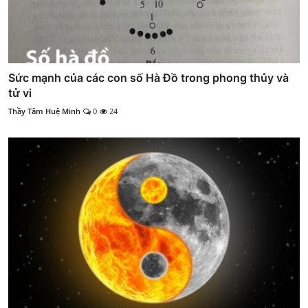
Sức mạnh của các con số Hà Đồ trong phong thủy và
tử vi
Thầy Tâm Huệ Minh
0
24