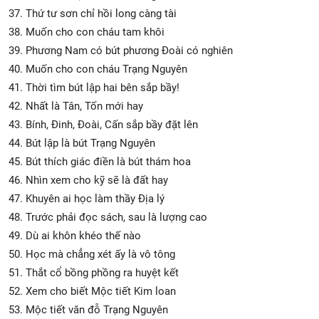
37. Thứ tư sơn chỉ hồi long càng tài
38. Muốn cho con cháu tam khôi
39. Phương Nam có bút phương Đoài có nghiên
40. Muốn cho con cháu Trạng Nguyên
41. Thời tìm bút lập hai bên sắp bầy!
42. Nhất là Tân, Tốn mới hay
43. Bính, Đinh, Đoài, Cấn sắp bầy đặt lên
44. Bút lập là bút Trạng Nguyên
45. Bút thích giác điền là bút thám hoa
46. Nhìn xem cho kỹ sẽ là đất hay
47. Khuyên ai học làm thầy Địa lý
48. Trước phải đọc sách, sau là lượng cao
49. Dù ai khôn khéo thế nào
50. Học mà chẳng xét ấy là vô tông
51. Thắt cổ bồng phồng ra huyệt kết
52. Xem cho biết Mộc tiết Kim loan
53. Mộc tiết văn đỗ Trạng Nguyên