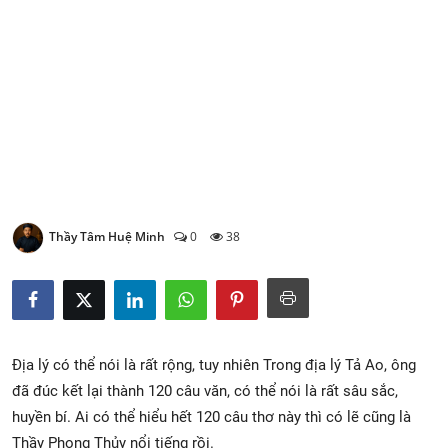
Xem Bói
Vietnamese
Thầy Tâm Huệ Minh
0
38
Địa lý có thể nói là rất rộng, tuy nhiên Trong địa lý Tả Ao, ông
đã đúc kết lại thành 120 câu văn, có thể nói là rất sâu sắc,
huyền bí. Ai có thể hiểu hết 120 câu thơ này thì có lẽ cũng là
Thầy Phong Thủy nổi tiếng rồi.