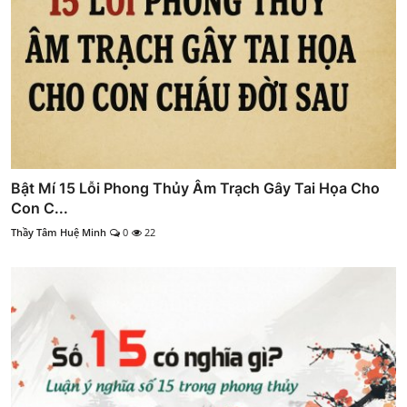
Bật Mí 15 Lỗi Phong Thủy Âm Trạch Gây Tai Họa Cho
Con C...
Thầy Tâm Huệ Minh
0
22