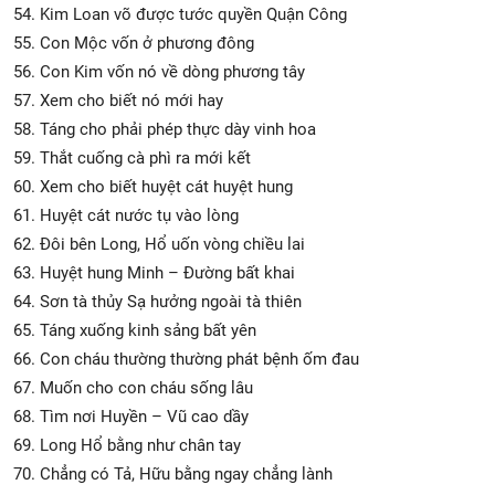
54. Kim Loan võ được tước quyền Quận Công
55. Con Mộc vốn ở phương đông
56. Con Kim vốn nó về dòng phương tây
57. Xem cho biết nó mới hay
58. Táng cho phải phép thực dày vinh hoa
59. Thắt cuống cà phì ra mới kết
60. Xem cho biết huyệt cát huyệt hung
61. Huyệt cát nước tụ vào lòng
62. Đôi bên Long, Hổ uốn vòng chiều lai
63. Huyệt hung Minh – Đường bất khai
64. Sơn tà thủy Sạ hưởng ngoài tà thiên
65. Táng xuống kinh sảng bất yên
66. Con cháu thường thường phát bệnh ốm đau
67. Muốn cho con cháu sống lâu
68. Tìm nơi Huyền – Vũ cao dầy
69. Long Hổ bằng như chân tay
70. Chẳng có Tả, Hữu bằng ngay chẳng lành