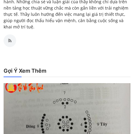
hành. Những chia sẻ và luận giải của thầy không chỉ dựa trên
nền tảng học thuật vững chắc mà còn gắn liền với trải nghiệm
thực tế. Thầy luôn hướng đến việc mang lại giá trị thiết thực,
giúp người đọc thấu hiểu vận mệnh, cân bằng cuộc sống và
khai mở trí tuệ.
Gợi Ý Xem Thêm