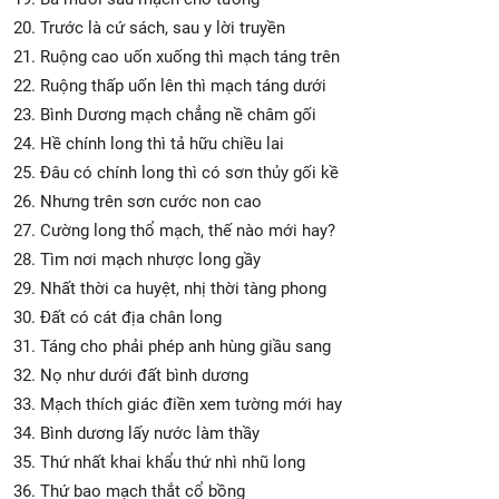
20. Trước là cứ sách, sau y lời truyền
21. Ruộng cao uốn xuống thì mạch táng trên
22. Ruộng thấp uốn lên thì mạch táng dưới
23. Bình Dương mạch chẳng nề châm gối
24. Hề chính long thì tả hữu chiều lai
25. Đâu có chính long thì có sơn thủy gối kề
26. Nhưng trên sơn cước non cao
27. Cường long thổ mạch, thế nào mới hay?
28. Tìm nơi mạch nhược long gầy
29. Nhất thời ca huyệt, nhị thời tàng phong
30. Đất có cát địa chân long
31. Táng cho phải phép anh hùng giầu sang
32. Nọ như dưới đất bình dương
33. Mạch thích giác điền xem tường mới hay
34. Bình dương lấy nước làm thầy
35. Thứ nhất khai khẩu thứ nhì nhũ long
36. Thứ bao mạch thắt cổ bồng