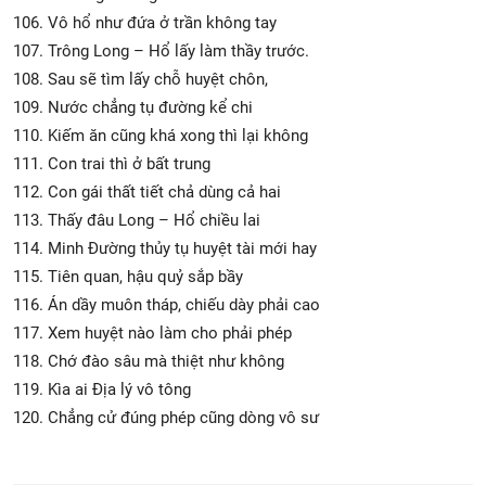
106. Vô hổ như đứa ở trần không tay
107. Trông Long – Hổ lấy làm thầy trước.
108. Sau sẽ tìm lấy chỗ huyệt chôn,
109. Nước chẳng tụ đường kể chi
110. Kiếm ăn cũng khá xong thì lại không
111. Con trai thì ở bất trung
112. Con gái thất tiết chả dùng cả hai
113. Thấy đâu Long – Hổ chiều lai
114. Minh Đường thủy tụ huyệt tài mới hay
115. Tiên quan, hậu quỷ sắp bầy
116. Án dầy muôn tháp, chiếu dày phải cao
117. Xem huyệt nào làm cho phải phép
118. Chớ đào sâu mà thiệt như không
119. Kìa ai Địa lý vô tông
120. Chẳng cử đúng phép cũng dòng vô sư