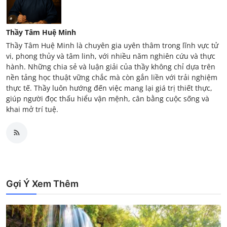
Thầy Tâm Huệ Minh
Thầy Tâm Huệ Minh là chuyên gia uyên thâm trong lĩnh vực tử
vi, phong thủy và tâm linh, với nhiều năm nghiên cứu và thực
hành. Những chia sẻ và luận giải của thầy không chỉ dựa trên
nền tảng học thuật vững chắc mà còn gắn liền với trải nghiệm
thực tế. Thầy luôn hướng đến việc mang lại giá trị thiết thực,
giúp người đọc thấu hiểu vận mệnh, cân bằng cuộc sống và
khai mở trí tuệ.
Gợi Ý Xem Thêm