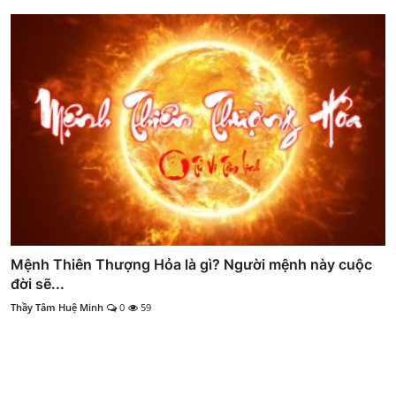
Mệnh Thiên Thượng Hỏa là gì? Người mệnh này cuộc
đời sẽ...
Thầy Tâm Huệ Minh
0
59