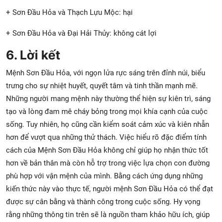
+ Sơn Đầu Hỏa và Thạch Lựu Mộc: hại
+ Sơn Đầu Hỏa và Đại Hải Thủy: không cát lợi
6. Lời kết
Mệnh Sơn Đầu Hỏa, với ngọn lửa rực sáng trên đỉnh núi, biểu
trưng cho sự nhiệt huyết, quyết tâm và tinh thần mạnh mẽ.
Những người mang mệnh này thường thể hiện sự kiên trì, sáng
tạo và lòng đam mê cháy bỏng trong mọi khía cạnh của cuộc
sống. Tuy nhiên, họ cũng cần kiểm soát cảm xúc và kiên nhẫn
hơn để vượt qua những thử thách. Việc hiểu rõ đặc điểm tính
cách của Mệnh Sơn Đầu Hỏa không chỉ giúp họ nhận thức tốt
hơn về bản thân mà còn hỗ trợ trong việc lựa chọn con đường
phù hợp với vận mệnh của mình. Bằng cách ứng dụng những
kiến thức này vào thực tế, người mệnh Sơn Đầu Hỏa có thể đạt
được sự cân bằng và thành công trong cuộc sống. Hy vọng
rằng những thông tin trên sẽ là nguồn tham khảo hữu ích, giúp