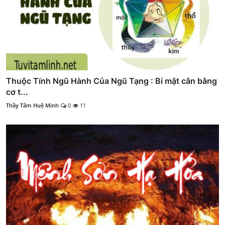
Thuộc Tính Ngũ Hành Của Ngũ Tạng : Bí mật cân bằng
cơ t...
Thầy Tâm Huệ Minh
0
11