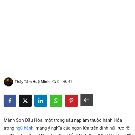
Xem Bói
Vietnamese
Thầy Tâm Huệ Minh
0
41
Mệnh Sơn Đầu Hỏa, một trong sáu nạp âm thuộc hành Hỏa
trong
ngũ hành
, mang ý nghĩa của ngọn lửa trên đỉnh núi, rực rỡ