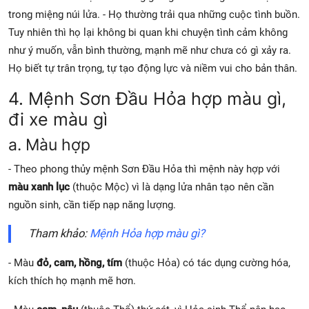
trong miệng núi lửa. - Họ thường trải qua những cuộc tình buồn.
Tuy nhiên thì họ lại không bi quan khi chuyện tình cảm không
như ý muốn, vẫn bình thường, mạnh mẽ như chưa có gì xảy ra.
Họ biết tự trân trọng, tự tạo động lực và niềm vui cho bản thân.
4. Mệnh Sơn Đầu Hỏa hợp màu gì,
đi xe màu gì
a. Màu hợp
- Theo phong thủy mệnh Sơn Đầu Hỏa thì mệnh này hợp với
màu xanh lục
(thuộc Mộc) vì là dạng lửa nhân tạo nên cần
nguồn sinh, cần tiếp nạp năng lượng.
Tham khảo:
Mệnh Hỏa hợp màu gì?
- Màu
đỏ, cam, hồng, tím
(thuộc Hỏa) có tác dụng cường hóa,
kích thích họ mạnh mẽ hơn.