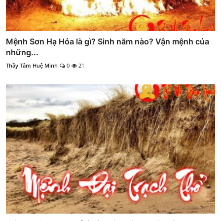
Mệnh Sơn Hạ Hỏa là gì? Sinh năm nào? Vận mệnh của
những...
Thầy Tâm Huệ Minh
0
21