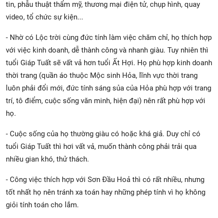
tin, phẫu thuật thẩm mỹ, thương mại điện tử, chụp hình, quay
video, tổ chức sự kiện...
- Nhờ có Lộc trời cùng đức tính làm việc chăm chỉ, họ thích hợp
với việc kinh doanh, dễ thành công và nhanh giàu. Tuy nhiên thì
tuổi Giáp Tuất sẽ vất vả hơn tuổi Ất Hợi. Họ phù hợp kinh doanh
thời trang (quần áo thuộc Mộc sinh Hỏa, lĩnh vực thời trang
luôn phải đổi mới, đức tính sáng sủa của Hỏa phù hợp với trang
trí, tô điểm, cuộc sống văn minh, hiện đại) nên rất phù hợp với
họ.
- Cuộc sống của họ thường giàu có hoặc khá giả. Duy chỉ có
tuổi Giáp Tuất thì hơi vất vả, muốn thành công phải trải qua
nhiều gian khó, thử thách.
- Công việc thích hợp với Sơn Đầu Hoả thì có rất nhiều, nhưng
tốt nhất họ nên tránh xa toán hay những phép tính vì họ không
giỏi tính toán cho lắm.