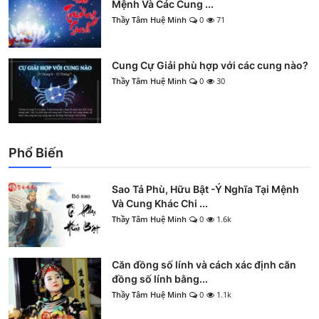
Mệnh Và Các Cung ...
Thầy Tâm Huệ Minh
0
71
Cung Cự Giải phù hợp với các cung nào?
Thầy Tâm Huệ Minh
0
30
Phổ Biến
Sao Tả Phù, Hữu Bật -Ý Nghĩa Tại Mệnh
Và Cung Khác Chi ...
Thầy Tâm Huệ Minh
0
1.6k
Căn đồng số lính và cách xác định căn
đồng số lính bằng...
Thầy Tâm Huệ Minh
0
1.1k