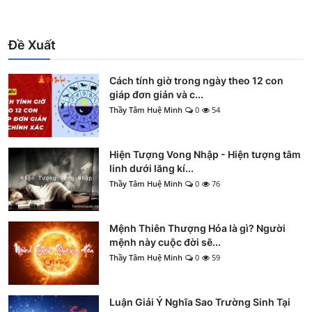
Đề Xuất
Cách tính giờ trong ngày theo 12 con
giáp đơn giản và c...
Thầy Tâm Huệ Minh
0
54
Hiện Tượng Vong Nhập - Hiện tượng tâm
linh dưới lăng kí...
Thầy Tâm Huệ Minh
0
76
Mệnh Thiên Thượng Hỏa là gì? Người
mệnh này cuộc đời sẽ...
Thầy Tâm Huệ Minh
0
59
Luận Giải Ý Nghĩa Sao Trường Sinh Tại