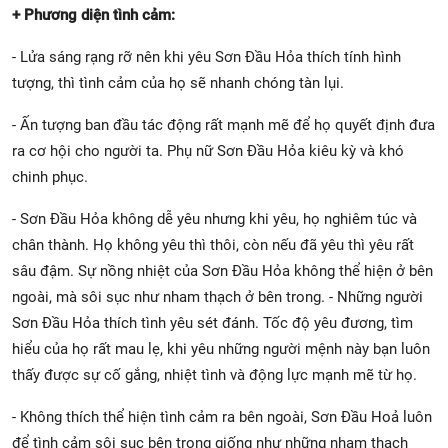
+ Phương diện tình cảm:
- Lửa sáng rạng rỡ nên khi yêu Sơn Đầu Hỏa thích tính hình
tượng, thì tình cảm của họ sẽ nhanh chóng tàn lụi.
- Ấn tượng ban đầu tác động rất mạnh mẽ để họ quyết định đưa
ra cơ hội cho người ta. Phụ nữ Sơn Đầu Hỏa kiêu kỳ và khó
chinh phục.
- Sơn Đầu Hỏa không dễ yêu nhưng khi yêu, họ nghiêm túc và
chân thành. Họ không yêu thì thôi, còn nếu đã yêu thì yêu rất
sâu đậm. Sự nồng nhiệt của Sơn Đầu Hỏa không thể hiện ở bên
ngoài, mà sôi sục như nham thạch ở bên trong. - Những người
Sơn Đầu Hỏa thích tình yêu sét đánh. Tốc độ yêu đương, tìm
hiểu của họ rất mau lẹ, khi yêu những người mệnh này bạn luôn
thấy được sự cố gắng, nhiệt tình và động lực mạnh mẽ từ họ.
- Không thích thể hiện tình cảm ra bên ngoài, Sơn Đầu Hoả luôn
để tình cảm sôi sục bên trong giống như những nham thạch