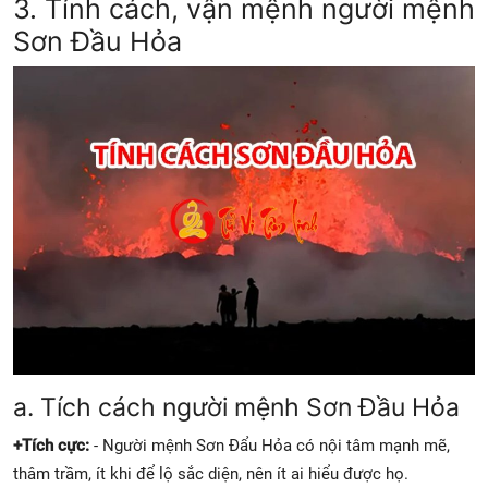
3. Tính cách, vận mệnh người mệnh
Sơn Đầu Hỏa
a. Tích cách người mệnh Sơn Đầu Hỏa
+Tích cực:
- Người mệnh Sơn Đẩu Hỏa có nội tâm mạnh mẽ,
thâm trầm, ít khi để lộ sắc diện, nên ít ai hiểu được họ.