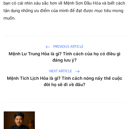
bạn có cái nhìn sâu sắc hơn về Mệnh Sơn Đầu Hỏa và biết cách
tận dụng những ưu điểm của mình để đạt được mục tiêu mong
muốn.
PREVIOUS ARTICLE
Mệnh Lư Trung Hỏa là gì? Tính cách của họ có điều gì
đáng lưu ý?
NEXT ARTICLE
Mệnh Tích Lịch Hỏa là gì? Tính cách nóng nảy thế cuộc
đời họ sẽ đi về đâu?