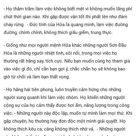
- Họ thâm trầm làm việc không biết mệt vì không muốn lãng phí
chút thời gian nào. Khi gặp được vận tốt thì phất lên như đám
cháy rừng. - Đức tính của Hỏa là quang minh, làm việc đường
đường, chính chính, không thích giấu giếm, trung thực.
- Giống như mọi người mệnh Hỏa khác những người Sơn Đầu
Hỏa là những người nhiệt tình, sôi nổi, trong mọi việc họ
thường rất hăng say, tích cực. Nếu bạn muốn cùng họ tham gia
vào việc gì đó, chỉ cần bạn gợi ý, chắc chắn họ sẽ không bao
giờ từ chối và làm bạn thất vọng.
- Họ hăng hái tiên phong, luôn truyền cảm hứng cho những
người xung quanh khi làm việc nhóm. Họ khiến những người
cộng sự của họ cảm thấy được hơi ấm, năng lượng trong công
việc. - Những người này độc lập, muốn tự mình làm mọi thứ. Khi
gặp chuyện, họ thường hay đơn độc một mình giải quyết. Họ
không thích kêu ca, càng không thích nhờ vả. - Những người