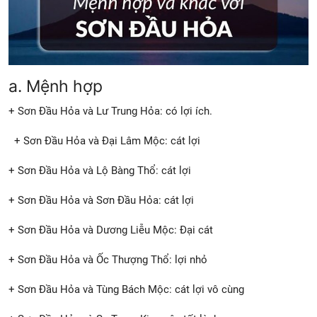
a. Mệnh hợp
+ Sơn Đầu Hỏa và Lư Trung Hỏa: có lợi ích.
+ Sơn Đầu Hỏa và Đại Lâm Mộc: cát lợi
+ Sơn Đầu Hỏa và Lộ Bàng Thổ: cát lợi
+ Sơn Đầu Hỏa và Sơn Đầu Hỏa: cát lợi
+ Sơn Đầu Hỏa và Dương Liễu Mộc: Đại cát
+ Sơn Đầu Hỏa và Ốc Thượng Thổ: lợi nhỏ
+ Sơn Đầu Hỏa và Tùng Bách Mộc: cát lợi vô cùng