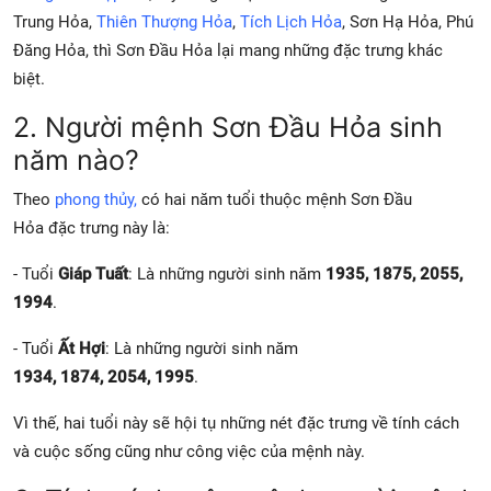
Trung Hỏa,
Thiên Thượng Hỏa
,
Tích Lịch Hỏa
, Sơn Hạ Hỏa, Phú
Đăng Hỏa, thì Sơn Đầu Hỏa lại mang những đặc trưng khác
biệt.
2. Người mệnh Sơn Đầu Hỏa sinh
năm nào?
Theo
phong thủy,
có hai năm tuổi thuộc mệnh Sơn Đầu
Hỏa đặc trưng này là:
- Tuổi
Giáp Tuất
: Là những người sinh năm
1935, 1875, 2055,
1994
.
- Tuổi
Ất Hợi
: Là những người sinh năm
1934, 1874, 2054, 1995
.
Vì thế, hai tuổi này sẽ hội tụ những nét đặc trưng về tính cách
và cuộc sống cũng như công việc của mệnh này.