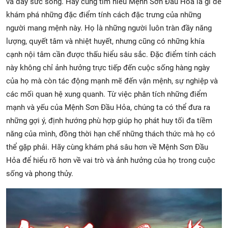
và đầy sức sống. Hãy cùng tìm hiểu Mệnh Sơn Đầu Hỏa là gì để
khám phá những đặc điểm tính cách đặc trưng của những
người mang mệnh này. Họ là những người luôn tràn đầy năng
lượng, quyết tâm và nhiệt huyết, nhưng cũng có những khía
cạnh nội tâm cần được thấu hiểu sâu sắc. Đặc điểm tính cách
này không chỉ ảnh hưởng trực tiếp đến cuộc sống hàng ngày
của họ mà còn tác động mạnh mẽ đến vận mệnh, sự nghiệp và
các mối quan hệ xung quanh. Từ việc phân tích những điểm
mạnh và yếu của Mệnh Sơn Đầu Hỏa, chúng ta có thể đưa ra
những gợi ý, định hướng phù hợp giúp họ phát huy tối đa tiềm
năng của mình, đồng thời hạn chế những thách thức mà họ có
thể gặp phải. Hãy cùng khám phá sâu hơn về Mệnh Sơn Đầu
Hỏa để hiểu rõ hơn về vai trò và ảnh hưởng của họ trong cuộc
sống và phong thủy.