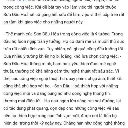
trong công việc. Khi đã bắt tay vào làm việc thì người thuộc
Sơn Đầu Hoả sẽ cố gắng hết sức để làm việc vì thế, cấp trên rất
an tâm khi giao việc cho những người này.
- Thế mạnh của Sơn Đầu Hỏa trong công việc là ý tưởng. Trong
đầu họ luôn ngập tràn ý tưởng. Họ có đam mê và muốn thử sức
trên rất nhiều lĩnh vực. Tuy nhiên, cái gì quá cũng đều không tốt.
Quá nhiều ý tưởng khiến họ bị loãng, khó lựa chọn công việc. -
Sơn Đầu Hỏa thông minh, ham học, yêu thích đam mê nghệ
thuật, thường có khả năng cảm thụ nghệ thuật rất sâu sắc. Vì
thế, các công việc nghệ thuật hư quay phim, chụp ảnh, thiết kế...
cũng khá phù hợp với họ. - Sơn Đầu Hoả thích hợp với những
công việc mới và đang bùng nổ như công nghệ thông tin,
thương mại điện tử. - Họ như ngọn lửa sáng rực soi đường, lại
có tác dụng phát quang, dọn dẹp cho những công việc về sau
nên họ thích hợp trong các lĩnh vực mới, được coi là tiến bộ
hiện đại trong thời kỳ ngày nay. Chẳng hạn như công nghệ thông