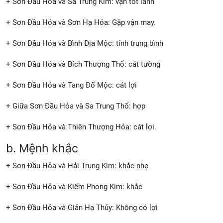
+ Sơn Đầu Hỏa và Sa Trung Kim: vận tốt lành
+ Sơn Đầu Hỏa và Sơn Hạ Hỏa: Gặp vận may.
+ Sơn Đầu Hỏa và Bình Địa Mộc: tính trung bình
+ Sơn Đầu Hỏa và Bích Thượng Thổ: cát tường
+ Sơn Đầu Hỏa và Tang Đố Mộc: cát lợi
+ Giữa Sơn Đầu Hỏa và Sa Trung Thổ: hợp
+ Sơn Đầu Hỏa và Thiên Thượng Hỏa: cát lợi.
b. Mệnh khắc
+ Sơn Đầu Hỏa và Hải Trung Kim: khắc nhẹ
+ Sơn Đầu Hỏa và Kiếm Phong Kim: khắc
+ Sơn Đầu Hỏa và Giản Hạ Thủy: Không có lợi