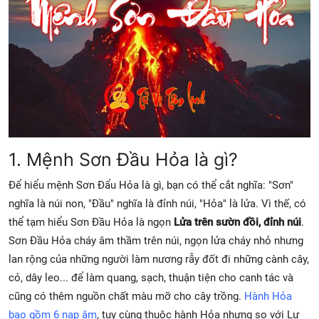
1. Mệnh Sơn Đầu Hỏa là gì?
Để hiểu mệnh Sơn Đẩu Hỏa là gì, bạn có thể cắt nghĩa: "Sơn"
nghĩa là núi non, "Đầu" nghĩa là đỉnh núi, "Hỏa" là lửa. Vì thế, có
thể tạm hiểu Sơn Đầu Hỏa là ngọn
Lửa trên sườn đồi, đỉnh núi
.
Sơn Đầu Hỏa cháy âm thầm trên núi, ngọn lửa cháy nhỏ nhưng
lan rộng của những người làm nương rẫy đốt đi những cành cây,
cỏ, dây leo... để làm quang, sạch, thuận tiện cho canh tác và
cũng có thêm nguồn chất màu mỡ cho cây trồng.
Hành Hỏa
bao gồm 6 nạp âm
, tuy cùng thuộc hành Hỏa nhưng so với Lư