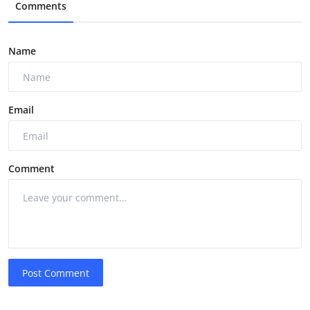
Comments
Name
Email
Comment
Post Comment