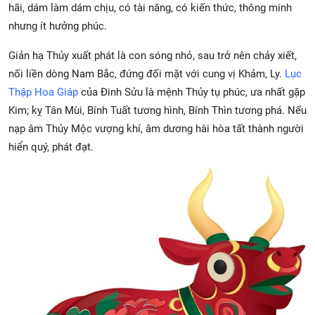
hãi, dám làm dám chịu, có tài năng, có kiến thức, thông minh
nhưng ít hưởng phúc.
Giản hạ Thủy xuất phát là con sóng nhỏ, sau trở nên chảy xiết,
nối liền dòng Nam Bắc, đứng đối mặt với cung vị Khảm, Ly.
Lục
Thập Hoa Giáp
của Đinh Sửu là mệnh Thủy tụ phúc, ưa nhất gặp
Kim; kỵ Tân Mùi, Bính Tuất tương hình, Bính Thìn tương phá. Nếu
nạp âm Thủy Mộc vượng khí, âm dương hài hòa tất thành người
hiển quý, phát đạt.