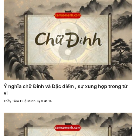
Ý nghĩa chữ Đinh và Đặc điểm , sự xung hợp trong tử
vi
Thầy Tâm Huệ Minh
0
16