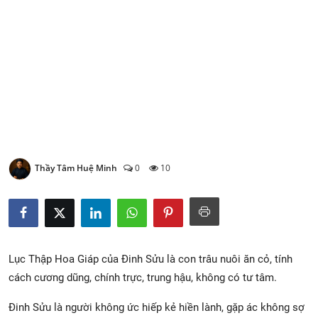
Xem Bói
Vietnamese
Thầy Tâm Huệ Minh
0
10
Lục Thập Hoa Giáp của Đinh Sửu là con trâu nuôi ăn cỏ, tính
cách cương dũng, chính trực, trung hậu, không có tư tâm.
Đinh Sửu là người không ức hiếp kẻ hiền lành, gặp ác không sợ