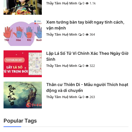
Thầy Tâm Huệ Minh
0
1.1k
Xem tướng bàn tay biết ngay tính cách,
vận mệnh
Thầy Tâm Huệ Minh
0
364
Lập Lá Số Tử Vi Chính Xác Theo Ngày Giờ
Sinh
Thầy Tâm Huệ Minh
0
322
Thân cư Thiên Di - Mẫu người Thích hoạt
động và di chuyển
Thầy Tâm Huệ Minh
0
263
Popular Tags