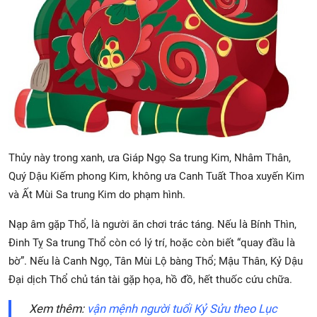
Thủy này trong xanh, ưa Giáp Ngọ Sa trung Kim, Nhâm Thân,
Quý Dậu Kiếm phong Kim, không ưa Canh Tuất Thoa xuyến Kim
và Ất Mùi Sa trung Kim do phạm hình.
Nạp âm gặp Thổ, là người ăn chơi trác táng. Nếu là Bính Thìn,
Đinh Tỵ Sa trung Thổ còn có lý trí, hoặc còn biết “quay đầu là
bờ”. Nếu là Canh Ngọ, Tân Mùi Lộ bàng Thổ; Mậu Thân, Kỷ Dậu
Đại dịch Thổ chủ tán tài gặp họa, hồ đồ, hết thuốc cứu chữa.
Xem thêm:
vận mệnh người tuổi Kỷ Sửu theo Lục