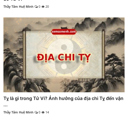
Thầy Tâm Huệ Minh
0
20
Tỵ là gì trong Tử Vi? Ảnh hưởng của địa chi Tỵ đến vận
...
Thầy Tâm Huệ Minh
0
14