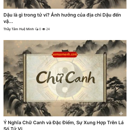
Dậu là gì trong tử vi? Ảnh hưởng của địa chi Dậu đến
vậ...
Thầy Tâm Huệ Minh
0
24
Ý Nghĩa Chữ Canh và Đặc Điểm, Sự Xung Hợp Trên Lá
Số Tử Vi