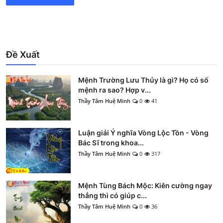
Đề Xuất
Mệnh Trường Lưu Thủy là gì? Họ có số
mệnh ra sao? Hợp v...
Thầy Tâm Huệ Minh
0
41
Luận giải Ý nghĩa Vòng Lộc Tồn - Vòng
Bác Sĩ trong khoa...
Thầy Tâm Huệ Minh
0
317
Mệnh Tùng Bách Mộc: Kiên cường ngay
thẳng thì có giúp c...
Thầy Tâm Huệ Minh
0
36