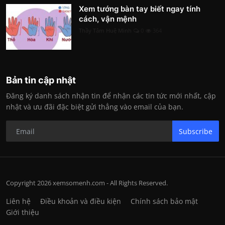
Xem tướng bàn tay biết ngay tính
cách, vận mệnh
Thầy Tâm Huệ Minh
0
364
Bản tin cập nhật
Đăng ký danh sách nhận tin để nhận các tin tức mới nhất, cập
nhật và ưu đãi đặc biệt gửi thẳng vào email của bạn.
Subscribe
Copyright 2026 xemsomenh.com - All Rights Reserved.
Liên hệ
Điều khoản và điều kiện
Chính sách bảo mật
Giới thiệu