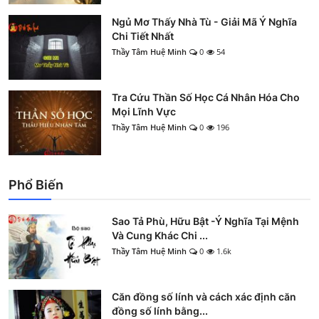
Ngủ Mơ Thấy Nhà Tù - Giải Mã Ý Nghĩa
Chi Tiết Nhất
Thầy Tâm Huệ Minh
0
54
Tra Cứu Thần Số Học Cá Nhân Hóa Cho
Mọi Lĩnh Vực
Thầy Tâm Huệ Minh
0
196
Phổ Biến
Sao Tả Phù, Hữu Bật -Ý Nghĩa Tại Mệnh
Và Cung Khác Chi ...
Thầy Tâm Huệ Minh
0
1.6k
Căn đồng số lính và cách xác định căn
đồng số lính bằng...