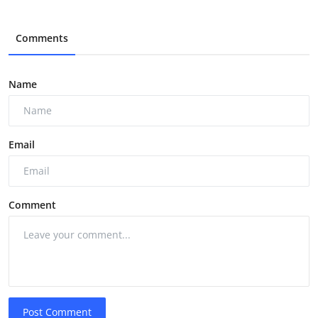
Comments
Name
Email
Comment
Post Comment