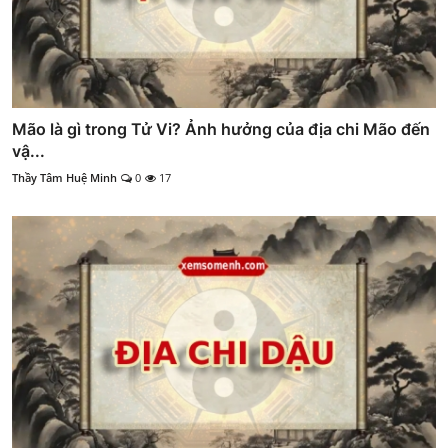
Mão là gì trong Tử Vi? Ảnh hưởng của địa chi Mão đến
vậ...
Thầy Tâm Huệ Minh
0
17