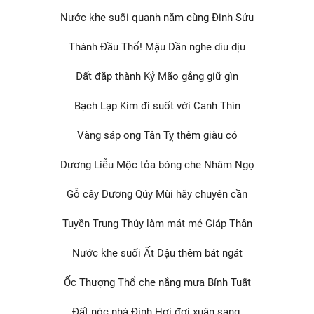
Nước khe suối quanh năm cùng Đinh Sửu
Thành Đầu Thổ! Mậu Dần nghe dìu dịu
Đất đắp thành Kỷ Mão gắng giữ gìn
Bạch Lạp Kim đi suốt với Canh Thìn
Vàng sáp ong Tân Tỵ thêm giàu có
Dương Liễu Mộc tỏa bóng che Nhâm Ngọ
Gỗ cây Dương Qúy Mùi hãy chuyên cần
Tuyền Trung Thủy làm mát mẻ Giáp Thân
Nước khe suối Ất Dậu thêm bát ngát
Ốc Thượng Thổ che nắng mưa Bính Tuất
Đất nóc nhà Đinh Hợi đợi xuân sang