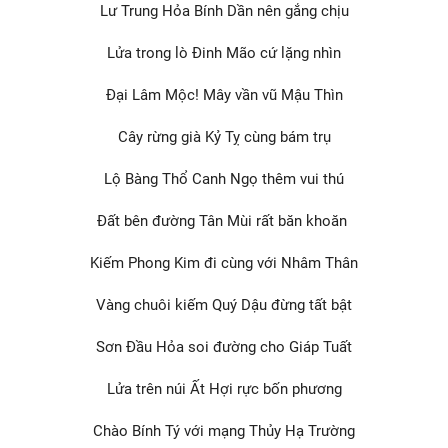
Lư Trung Hỏa Bính Dần nên gắng chịu
Lửa trong lò Đinh Mão cứ lặng nhìn
Đại Lâm Mộc! Mây vần vũ Mậu Thìn
Cây rừng già Kỷ Tỵ cùng bám trụ
Lộ Bàng Thổ Canh Ngọ thêm vui thú
Đất bên đường Tân Mùi rất băn khoăn
Kiếm Phong Kim đi cùng với Nhâm Thân
Vàng chuôi kiếm Quý Dậu đừng tất bật
Sơn Đầu Hỏa soi đường cho Giáp Tuất
Lửa trên núi Ất Hợi rực bốn phương
Chào Bính Tý với mạng Thủy Hạ Trường