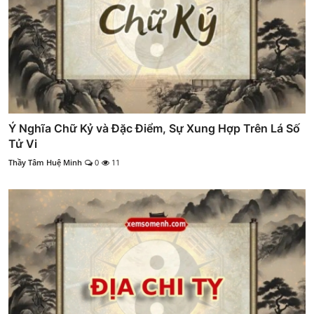
Ý Nghĩa Chữ Kỷ và Đặc Điểm, Sự Xung Hợp Trên Lá Số
Tử Vi
Thầy Tâm Huệ Minh
0
11