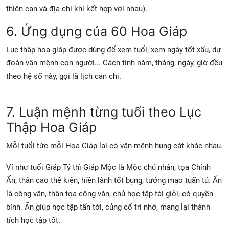
thiên can và địa chi khi kết hợp với nhau).
6. Ứng dụng của 60 Hoa Giáp
Lục thập hoa giáp được dùng để xem tuổi, xem ngày tốt xấu, dự
đoán vận mệnh con người... Cách tính năm, tháng, ngày, giờ đều
theo hệ số này, gọi là lịch can chi.
7. Luận mệnh từng tuổi theo Lục
Thập Hoa Giáp
Mỗi tuổi tức mỗi Hoa Giáp lại có vận mệnh hung cát khác nhau.
Ví như tuổi Giáp Tý thì Giáp Mộc là Mộc chủ nhân, tọa Chính
Ấn, thân cao thể kiện, hiền lành tốt bụng, tướng mạo tuấn tú. Ấn
là công văn, thân tọa công văn, chủ học tập tài giỏi, có quyền
bính. Ấn giúp học tập tấn tới, củng cố trí nhớ, mang lại thành
tích học tập tốt.