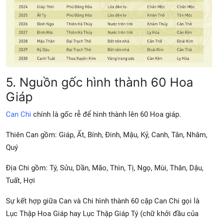
5. Nguồn gốc hình thành 60 Hoa
Giáp
Can Chi
chính là gốc rễ để hình thành lên 60 Hoa giáp.
Thiên Can gồm: Giáp, Ất, Bính, Đinh, Mậu, Kỷ, Canh, Tân, Nhâm,
Quý
Địa Chi gồm: Tý, Sửu, Dần, Mão, Thìn, Tị, Ngọ, Mùi, Thân, Dậu,
Tuất, Hợi
Sự kết hợp giữa Can và Chi hình thành 60 cặp Can Chi gọi là
Lục Thập Hoa Giáp hay Lục Thập Giáp Tý (chữ khởi đầu của