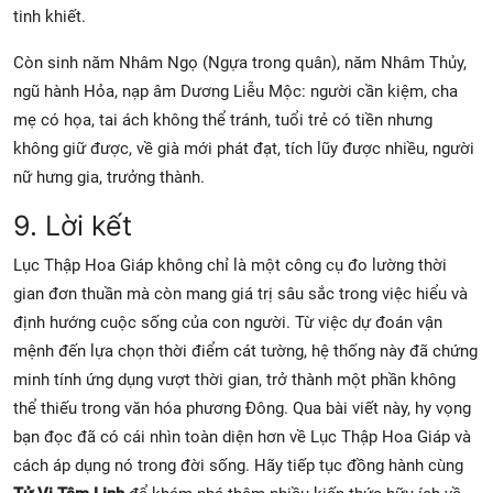
tinh khiết.
Còn sinh năm Nhâm Ngọ (Ngựa trong quân), năm Nhâm Thủy,
ngũ hành Hỏa, nạp âm Dương Liễu Mộc: người cần kiệm, cha
mẹ có họa, tai ách không thể tránh, tuổi trẻ có tiền nhưng
không giữ được, về già mới phát đạt, tích lũy được nhiều, người
nữ hưng gia, trưởng thành.
9. Lời kết
Lục Thập Hoa Giáp không chỉ là một công cụ đo lường thời
gian đơn thuần mà còn mang giá trị sâu sắc trong việc hiểu và
định hướng cuộc sống của con người. Từ việc dự đoán vận
mệnh đến lựa chọn thời điểm cát tường, hệ thống này đã chứng
minh tính ứng dụng vượt thời gian, trở thành một phần không
thể thiếu trong văn hóa phương Đông. Qua bài viết này, hy vọng
bạn đọc đã có cái nhìn toàn diện hơn về Lục Thập Hoa Giáp và
cách áp dụng nó trong đời sống. Hãy tiếp tục đồng hành cùng