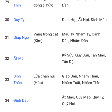
29
Thìn
dòng (Thủy)
Dần
30
Quý Tỵ
Ðinh Hợi, Ất Hợi, Đinh Mão
Vàng trong cát
Mậu Tý, Nhâm Tý, Canh
31
Giáp Ngọ
(Kim)
Dần, Nhâm Dần
Kỷ Sửu, Quý Sửu, Tân Mão,
32
Ất Mùi
Tân Dậu
Bính
Lửa chân núi
Giáp Dần, Nhâm Thân,
33
Thân
(Hỏa)
Nhâm Tuất, Nhâm Thìn
Ất Mão, Quý Mão, Quý Tỵ,
34
Ðinh Dậu
Quý Hợi