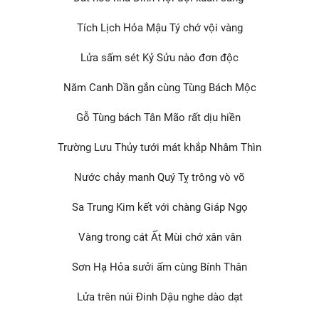
Tích Lịch Hỏa Mậu Tý chớ vội vàng
Lửa sấm sét Kỷ Sửu nào đơn độc
Năm Canh Dần gắn cùng Tùng Bách Mộc
Gỗ Tùng bách Tân Mão rất dịu hiền
Trường Lưu Thủy tưới mát khắp Nhâm Thìn
Nước chảy manh Quý Tỵ trông vò võ
Sa Trung Kim kết với chàng Giáp Ngọ
Vàng trong cát Ất Mùi chớ xân vân
Sơn Hạ Hỏa sưởi ấm cùng Bính Thân
Lửa trên núi Đinh Dậu nghe dào dạt