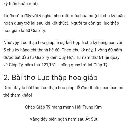
kỳ tuần hoàn mới).
Từ "hoa" ở đây với ý nghĩa như một mùa hoa nở (chỉ chu kỳ tuần
hoàn quay trở lại sau khi kết thúc). Người ta còn gọi lục thập
hoa giáp là 60 Giáp Tý.
Như vậy, Lục thập hoa giáp là sự kết hợp 6 chu kỳ hàng can với
5 chu kỳ hàng chi thành hệ 60. Theo chu kỳ này, 1 vòng 60 năm
được bắt đầu từ Giáp Tý đến Quý Hợi. Từ năm thứ 61 lại quay
về Giáp Tý, năm thứ 121,181... cũng quay trở lại Giáp Tý.
2. Bài thơ Lục thập hoa giáp
Dưới đây là bài thơ Lục thập hoa giáp dễ đọc thuộc, các bạn có
thể tham khảo!
Chào Giáp Tý mang mệnh Hải Trung Kim
Vàng đáy biển ngàn năm sau Ất Sửu