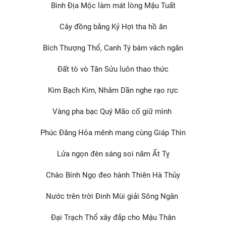
Bình Địa Mộc làm mát lòng Mậu Tuất
Cây đồng bằng Kỷ Hợi tha hồ ăn
Bích Thượng Thổ, Canh Tý bám vách ngăn
Đất tò vò Tân Sửu luôn thao thức
Kim Bạch Kim, Nhâm Dần nghe rạo rực
Vàng pha bạc Quý Mão cố giữ mình
Phúc Đăng Hỏa mênh mang cùng Giáp Thìn
Lửa ngọn đèn sáng soi năm Ất Tỵ
Chào Bính Ngọ đeo hành Thiên Hà Thủy
Nước trên trời Đinh Mùi giải Sông Ngân
Đại Trạch Thổ xây đắp cho Mậu Thân