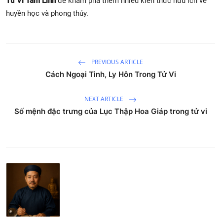
Tử Vi Tâm Linh
để khám phá thêm nhiều kiến thức hữu ích về
huyền học và phong thủy.
PREVIOUS ARTICLE
Cách Ngoại Tình, Ly Hôn Trong Tử Vi
NEXT ARTICLE
Số mệnh đặc trưng của Lục Thập Hoa Giáp trong tử vi