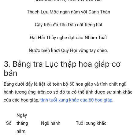
Thạch Lựu Mộc ngàn năm với Canh Thân
Cây trên đá Tân Dậu cất tiếng hát
Đại Hải Thủy nghe dạt dào Nhâm Tuất
Nước biển khơi Quý Hợi vững tay chèo.
3. Bảng tra Lục thập hoa giáp cơ
bản
Bảng dưới đây là liệt kê toàn bộ 60 hoa giáp và tính chất ngũ
hành tương ứng, trên cơ sở đó ta có thể tính được sự sinh khắc
của các hoa giáp,
tính tuổi xung khắc của 60 hoa giáp
.
Ngày
Số
tháng
Ngũ hành
Tuổi xung khắc
năm