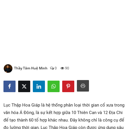
Xem Bói
Vietnamese
Thầy Tâm Huệ Minh
0
90
Lục Thập Hoa Giáp là hệ thống phân loại thời gian cổ xưa trong
văn hóa Á Đông, là sự kết hợp giữa 10 Thiên Can và 12 Địa Chi
để tạo thành 60 tổ hợp khác nhau. Đây không chỉ là công cụ để
đo lường thời gian, Lục Thập Hoa Giáp còn được ứng dụng sâu