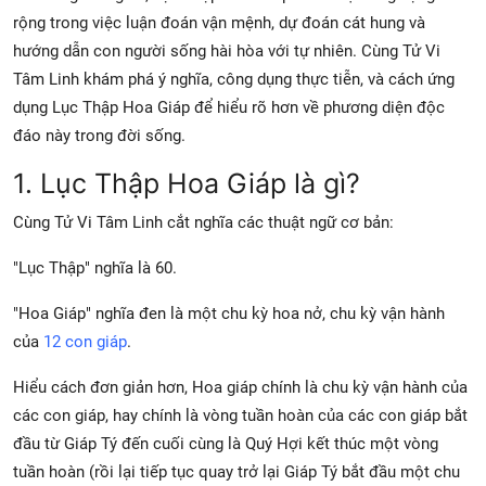
rộng trong việc luận đoán vận mệnh, dự đoán cát hung và
hướng dẫn con người sống hài hòa với tự nhiên. Cùng Tử Vi
Tâm Linh khám phá ý nghĩa, công dụng thực tiễn, và cách ứng
dụng Lục Thập Hoa Giáp để hiểu rõ hơn về phương diện độc
đáo này trong đời sống.
1. Lục Thập Hoa Giáp là gì?
Cùng Tử Vi Tâm Linh cắt nghĩa các thuật ngữ cơ bản:
"Lục Thập" nghĩa là 60.
"Hoa Giáp" nghĩa đen là một chu kỳ hoa nở, chu kỳ vận hành
của
12 con giáp
.
Hiểu cách đơn giản hơn, Hoa giáp chính là chu kỳ vận hành của
các con giáp, hay chính là vòng tuần hoàn của các con giáp bắt
đầu từ Giáp Tý đến cuối cùng là Quý Hợi kết thúc một vòng
tuần hoàn (rồi lại tiếp tục quay trở lại Giáp Tý bắt đầu một chu