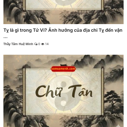
Tỵ là gì trong Tử Vi? Ảnh hưởng của địa chi Tỵ đến vận
...
Thầy Tâm Huệ Minh
0
14