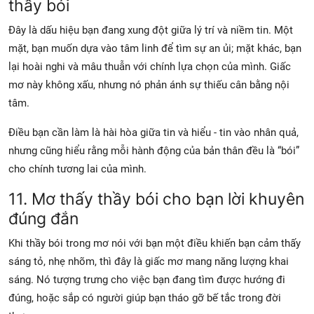
thầy bói
Đây là dấu hiệu bạn đang xung đột giữa lý trí và niềm tin. Một
mặt, bạn muốn dựa vào tâm linh để tìm sự an ủi; mặt khác, bạn
lại hoài nghi và mâu thuẫn với chính lựa chọn của mình. Giấc
mơ này không xấu, nhưng nó phản ánh sự thiếu cân bằng nội
tâm.
Điều bạn cần làm là hài hòa giữa tin và hiểu - tin vào nhân quả,
nhưng cũng hiểu rằng mỗi hành động của bản thân đều là “bói”
cho chính tương lai của mình.
11. Mơ thấy thầy bói cho bạn lời khuyên
đúng đắn
Khi thầy bói trong mơ nói với bạn một điều khiến bạn cảm thấy
sáng tỏ, nhẹ nhõm, thì đây là giấc mơ mang năng lượng khai
sáng. Nó tượng trưng cho việc bạn đang tìm được hướng đi
đúng, hoặc sắp có người giúp bạn tháo gỡ bế tắc trong đời