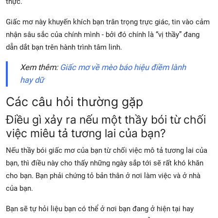
thực.
Giấc mơ này khuyến khích bạn trân trọng trực giác, tin vào cảm
nhận sâu sắc của chính mình - bởi đó chính là “vị thầy” đang
dẫn dắt bạn trên hành trình tâm linh.
Xem thêm:
Giấc mơ về mèo báo hiệu điềm lành
hay dữ
Các câu hỏi thường gặp
Điều gì xảy ra nếu một thầy bói từ chối
việc miêu tả tương lai của bạn?
Nếu thầy bói giấc mơ của bạn từ chối việc mô tả tương lai của
bạn, thì điều này cho thấy những ngày sắp tới sẽ rất khó khăn
cho bạn. Bạn phải chứng tỏ bản thân ở nơi làm việc và ở nhà
của bạn.
Bạn sẽ tự hỏi liệu bạn có thể ở nơi bạn đang ở hiện tại hay