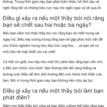
không. Trong thời gian này, bạn phải kiên nhẫn, hít thở sâu và
nghĩ rằng tất cả những tiêu cực này chỉ ngắn ngủi và sẽ qua đi.
Điều gì xảy ra nếu một thầy bói nói rằng
bạn sẽ chết sau hai hoặc ba ngày?
Nếu bạn nằm mơ thấy thầy bói nói rằng bạn sẽ chết trong vài
ngày tới, điều này tượng trưng rằng bạn sẽ gặp phải một vấn đề
sức khỏe nghiêm trọng như đau tim, ung thư, ... và bạn sẽ có
mối liên hệ mật thiết với cái chết.
Có thể coi giấc mơ này như một lời cảnh báo rằng bạn cần chú
ý đến sức khỏe của mình. Bạn không nên để căng thẳng và
buông xuôi điều dễ làm ảnh hưởng đến sức khỏe tinh thần của
bạn. Bởi vì trong thời gian này, bạn không nên chịu áp lực.
Điều gì xảy ra nếu một thầy bói làm bạn
phát điên?
Nằm mơ thấy thầy bói chia sẻ bạn điên cuồng thể hiện rằng bạn