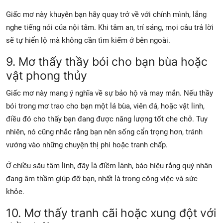
Giấc mơ này khuyên bạn hãy quay trở về với chính mình, lắng
nghe tiếng nói của nội tâm. Khi tâm an, trí sáng, mọi câu trả lời
sẽ tự hiển lộ mà không cần tìm kiếm ở bên ngoài.
9. Mơ thấy thầy bói cho bạn bùa hoặc
vật phong thủy
Giấc mơ này mang ý nghĩa về sự bảo hộ và may mắn. Nếu thầy
bói trong mơ trao cho bạn một lá bùa, viên đá, hoặc vật linh,
điều đó cho thấy bạn đang được năng lượng tốt che chở. Tuy
nhiên, nó cũng nhắc rằng bạn nên sống cẩn trọng hơn, tránh
vướng vào những chuyện thị phi hoặc tranh chấp.
Ở chiều sâu tâm linh, đây là điềm lành, báo hiệu rằng quý nhân
đang âm thầm giúp đỡ bạn, nhất là trong công việc và sức
khỏe.
10. Mơ thấy tranh cãi hoặc xung đột với