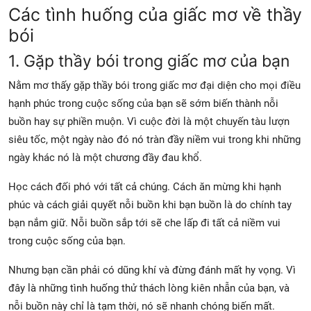
Các tình huống của giấc mơ về thầy
bói
1. Gặp thầy bói trong giấc mơ của bạn
Nằm mơ thấy gặp thầy bói trong giấc mơ đại diện cho mọi điều
hạnh phúc trong cuộc sống của bạn sẽ sớm biến thành nỗi
buồn hay sự phiền muộn. Vì cuộc đời là một chuyến tàu lượn
siêu tốc, một ngày nào đó nó tràn đầy niềm vui trong khi những
ngày khác nó là một chương đầy đau khổ.
Học cách đối phó với tất cả chúng. Cách ăn mừng khi hạnh
phúc và cách giải quyết nỗi buồn khi bạn buồn là do chính tay
bạn nắm giữ. Nỗi buồn sắp tới sẽ che lấp đi tất cả niềm vui
trong cuộc sống của bạn.
Nhưng bạn cần phải có dũng khí và đừng đánh mất hy vọng. Vì
đây là những tình huống thử thách lòng kiên nhẫn của bạn, và
nỗi buồn này chỉ là tạm thời, nó sẽ nhanh chóng biến mất.