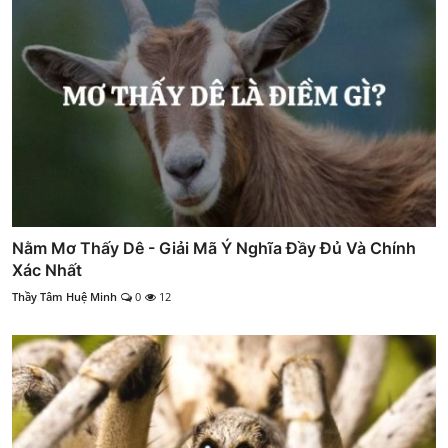
Nằm Mơ Thấy Dê - Giải Mã Ý Nghĩa Đầy Đủ Và Chính
Xác Nhất
Thầy Tâm Huệ Minh
0
12