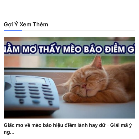
Gợi Ý Xem Thêm
Giấc mơ về mèo báo hiệu điềm lành hay dữ - Giải mã ý
ng...