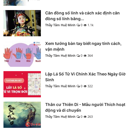
Căn đồng số lính và cách xác định căn
đồng số lính bằng...
Thầy Tâm Huệ Minh
0
1.1k
Xem tướng bàn tay biết ngay tính cách,
vận mệnh
Thầy Tâm Huệ Minh
0
364
Lập Lá Số Tử Vi Chính Xác Theo Ngày Giờ
Sinh
Thầy Tâm Huệ Minh
0
322
Thân cư Thiên Di - Mẫu người Thích hoạt
động và di chuyển
Thầy Tâm Huệ Minh
0
263