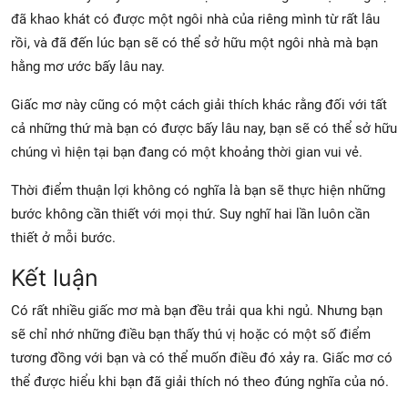
đã khao khát có được một ngôi nhà của riêng mình từ rất lâu
rồi, và đã đến lúc bạn sẽ có thể sở hữu một ngôi nhà mà bạn
hằng mơ ước bấy lâu nay.
Giấc mơ này cũng có một cách giải thích khác rằng đối với tất
cả những thứ mà bạn có được bấy lâu nay, bạn sẽ có thể sở hữu
chúng vì hiện tại bạn đang có một khoảng thời gian vui vẻ.
Thời điểm thuận lợi không có nghĩa là bạn sẽ thực hiện những
bước không cần thiết với mọi thứ. Suy nghĩ hai lần luôn cần
thiết ở mỗi bước.
Kết luận
Có rất nhiều giấc mơ mà bạn đều trải qua khi ngủ. Nhưng bạn
sẽ chỉ nhớ những điều bạn thấy thú vị hoặc có một số điểm
tương đồng với bạn và có thể muốn điều đó xảy ra. Giấc mơ có
thể được hiểu khi bạn đã giải thích nó theo đúng nghĩa của nó.