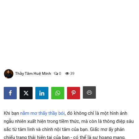
Xem Bói
Vietnamese
Thầy Tâm Huệ Minh
0
39
Khi bạn
nằm mơ thấy thầy bói
, đó không chỉ là một hình ảnh
ngẫu nhiên xuất hiện trong tiềm thức, mà còn là thông điệp sâu
sắc từ tâm linh và chính nội tâm của bạn. Giấc mơ ấy phản
chiếu trạng thái hiện tại của bạn - có thể là sự hoang mang,