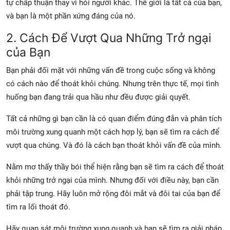
tự chấp thuận thay vì hỏi người khác. Thế giới là tất cả của bạn,
và bạn là một phần xứng đáng của nó.
2. Cách Để Vượt Qua Những Trở ngại
của Bạn
Bạn phải đối mặt với những vấn đề trong cuộc sống và không
có cách nào để thoát khỏi chúng. Nhưng trên thực tế, mọi tình
huống bạn đang trải qua hầu như đều được giải quyết.
Tất cả những gì bạn cần là có quan điểm đúng đắn và phân tích
môi trường xung quanh một cách hợp lý, bạn sẽ tìm ra cách để
vượt qua chúng. Và đó là cách bạn thoát khỏi vấn đề của mình.
Nằm mơ thấy thầy bói thể hiện rằng bạn sẽ tìm ra cách để thoát
khỏi những trở ngại của mình. Nhưng đối với điều này, bạn cần
phải tập trung. Hãy luôn mở rộng đôi mắt và đôi tai của bạn để
tìm ra lối thoát đó.
Hãy quan sát môi trường xung quanh và bạn sẽ tìm ra giải pháp