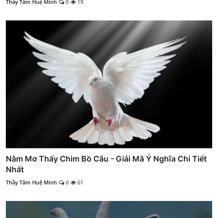
Thầy Tâm Huệ Minh
0
19
Nằm Mơ Thấy Chim Bồ Câu - Giải Mã Ý Nghĩa Chi Tiết
Nhất
Thầy Tâm Huệ Minh
0
61