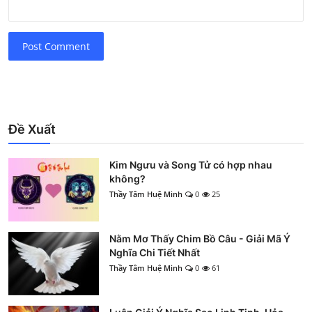
Post Comment
Đề Xuất
Kim Ngưu và Song Tử có hợp nhau
không?
Thầy Tâm Huệ Minh
0
25
Nằm Mơ Thấy Chim Bồ Câu - Giải Mã Ý
Nghĩa Chi Tiết Nhất
Thầy Tâm Huệ Minh
0
61