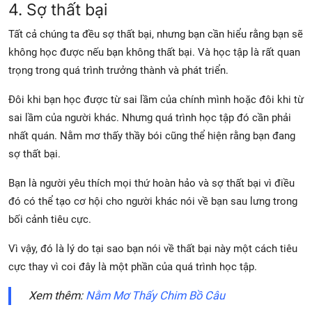
4. Sợ thất bại
Tất cả chúng ta đều sợ thất bại, nhưng bạn cần hiểu rằng bạn sẽ
không học được nếu bạn không thất bại. Và học tập là rất quan
trọng trong quá trình trưởng thành và phát triển.
Đôi khi bạn học được từ sai lầm của chính mình hoặc đôi khi từ
sai lầm của người khác. Nhưng quá trình học tập đó cần phải
nhất quán. Nằm mơ thấy thầy bói cũng thể hiện rằng bạn đang
sợ thất bại.
Bạn là người yêu thích mọi thứ hoàn hảo và sợ thất bại vì điều
đó có thể tạo cơ hội cho người khác nói về bạn sau lưng trong
bối cảnh tiêu cực.
Vì vậy, đó là lý do tại sao bạn nói về thất bại này một cách tiêu
cực thay vì coi đây là một phần của quá trình học tập.
Xem thêm:
Nằm Mơ Thấy Chim Bồ Câu