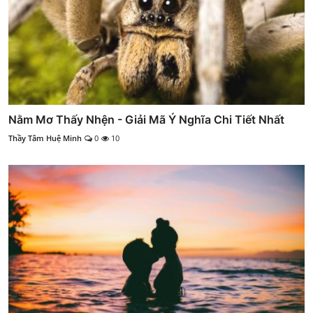
Nằm Mơ Thấy Nhện - Giải Mã Ý Nghĩa Chi Tiết Nhất
Thầy Tâm Huệ Minh
0
10