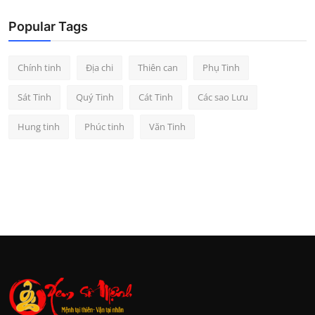
Popular Tags
Chính tinh
Địa chi
Thiên can
Phụ Tinh
Sát Tinh
Quý Tinh
Cát Tinh
Các sao Lưu
Hung tinh
Phúc tinh
Văn Tinh