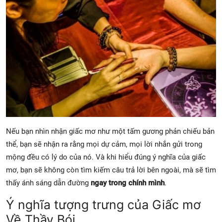
Nếu bạn nhìn nhận giấc mơ như một tấm gương phản chiếu bản
thể, bạn sẽ nhận ra rằng mọi dự cảm, mọi lời nhắn gửi trong
mộng đều có lý do của nó. Và khi hiểu đúng ý nghĩa của giấc
mơ, bạn sẽ không còn tìm kiếm câu trả lời bên ngoài, mà sẽ tìm
thấy ánh sáng dẫn đường
ngay trong chính mình
.
Ý nghĩa tượng trưng của Giấc mơ
Về Thầy Bói