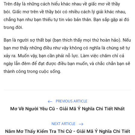
Trên đây là những cách hiểu khác nhau về giấc mơ về thầy
bói. Giấc mơ trên về thầy bói có nhiều cách lý giải khác nhau,
chẳng hạn như bạn thiếu tự tin vào bản thân. Bạn sắp gặp ai đó
trong đời.
Bạn là người sợ thất bại (bạn thích thấy mọi thứ hoàn hảo). Nếu
bạn mơ thấy những điều như vậy không có nghĩa là chúng sẽ tự
xảy ra. Muốn vậy, bạn cần phải nỗ lực. Làm việc chăm chỉ cả
ngày lẫn đêm để đạt được điều bạn muốn, và chắc chắn bạn sẽ
thành công trong cuộc sống.
PREVIOUS ARTICLE
Mơ Về Người Yêu Cũ - Giải Mã Ý Nghĩa Chi Tiết Nhất
NEXT ARTICLE
Nằm Mơ Thấy Kiểm Tra Thi Cử - Giải Mã Ý Nghĩa Chi Tiết