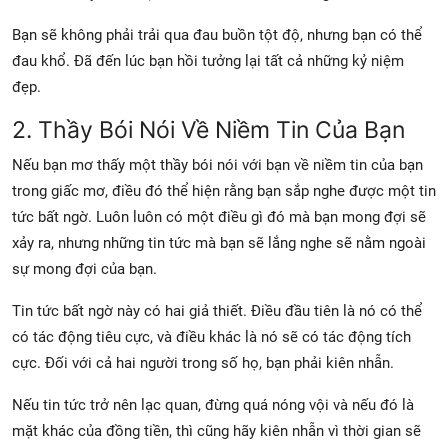
Bạn sẽ không phải trải qua đau buồn tột độ, nhưng bạn có thể
đau khổ. Đã đến lúc bạn hồi tưởng lại tất cả những kỷ niệm
đẹp.
2. Thầy Bói Nói Về Niềm Tin Của Bạn
Nếu bạn mơ thấy một thầy bói nói với bạn về niềm tin của bạn
trong giấc mơ, điều đó thể hiện rằng bạn sắp nghe được một tin
tức bất ngờ. Luôn luôn có một điều gì đó mà bạn mong đợi sẽ
xảy ra, nhưng những tin tức mà bạn sẽ lắng nghe sẽ nằm ngoài
sự mong đợi của bạn.
Tin tức bất ngờ này có hai giả thiết. Điều đầu tiên là nó có thể
có tác động tiêu cực, và điều khác là nó sẽ có tác động tích
cực. Đối với cả hai người trong số họ, bạn phải kiên nhẫn.
Nếu tin tức trở nên lạc quan, đừng quá nóng vội và nếu đó là
mặt khác của đồng tiền, thì cũng hãy kiên nhẫn vì thời gian sẽ