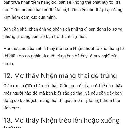
bạn thừa nhận tiềm năng đó, bạn sẽ không thể phát huy tối đa
nó. Giấc mơ của bạn có thể là một dấu hiệu cho thấy bạn đang
kìm hãm cảm xúc của mình.
Bạn cần phải phản ánh và phân tích những gì bạn đang lo sợ và
những gì đang cản trở bạn trở thành sự thật.
Hơn nữa, nếu bạn nhìn thấy một con Nhện thoát ra khỏi hang tơ
thì điều đó có nghĩa là cuối cùng bạn đã bày tỏ suy nghĩ của
mình.
12. Mơ thấy Nhện
mang thai
đẻ trứng
Giấc mơ là điềm báo có thai. Giấc mơ của bạn có thể cho thấy
một người nào đó mà bạn biết sắp có thai, và nếu gần đây bạn
đang có kế hoạch mang thai thì giấc mơ này là một điềm báo
tích cực.
13. Mơ thấy Nhện trèo lên hoặc xuống