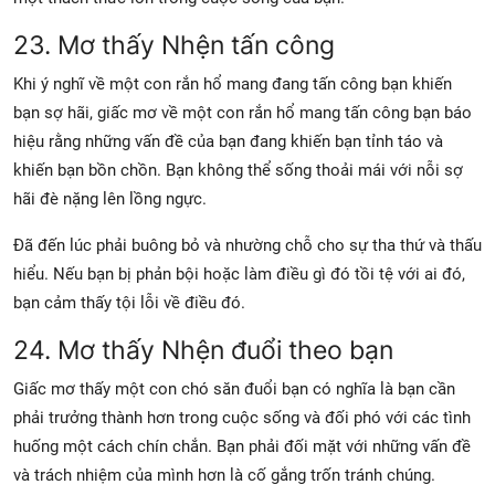
23. Mơ thấy Nhện tấn công
Khi ý nghĩ về một con rắn hổ mang đang tấn công bạn khiến
bạn sợ hãi, giấc mơ về một con rắn hổ mang tấn công bạn báo
hiệu rằng những vấn đề của bạn đang khiến bạn tỉnh táo và
khiến bạn bồn chồn. Bạn không thể sống thoải mái với nỗi sợ
hãi đè nặng lên lồng ngực.
Đã đến lúc phải buông bỏ và nhường chỗ cho sự tha thứ và thấu
hiểu. Nếu bạn bị phản bội hoặc làm điều gì đó tồi tệ với ai đó,
bạn cảm thấy tội lỗi về điều đó.
24. Mơ thấy Nhện đuổi theo bạn
Giấc mơ thấy một con chó săn đuổi bạn có nghĩa là bạn cần
phải trưởng thành hơn trong cuộc sống và đối phó với các tình
huống một cách chín chắn. Bạn phải đối mặt với những vấn đề
và trách nhiệm của mình hơn là cố gắng trốn tránh chúng.