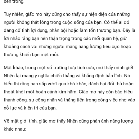
bên trong.
Tuy nhiên, giấc mơ này cũng cho thấy sự hiện diện của những
người không thật lòng trong cuộc sống của bạn. Có thể ai đó
đang cố tình lợi dụng, phản bội hoặc làm tổn thương bạn. Đây là
lời nhắc rằng bạn nên thận trọng trong các mối quan hệ, giữ
khoảng cách với những người mang năng lượng tiêu cực hoặc
thường khiến bạn mệt mỏi.
Mặt khác, trong một số trường hợp tích cực, mơ thấy mình giết
Nhện lại mang ý nghĩa chiến thắng và khẳng định bản lĩnh. Nó
biểu thị rằng bạn sắp vượt qua khó khăn, đánh bại đối thủ hoặc
thoát khỏi một hoàn cảnh kìm hãm. Giấc mơ này còn báo hiệu
thành công, sự công nhận và thăng tiến trong công việc nhờ vào
nỗ lực và kiên trì của bạn.
Về mặt giới tính, giấc mơ thấy Nhện cũng phản ánh năng lượng
khác nhau: