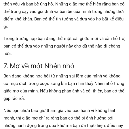
thân yêu và bạn bè ủng hộ. Những giấc mơ thể hiện rằng bạn có
thể trông cậy vào gia đình và bạn bè của mình trong những thời
điểm khó khăn. Bạn có thể tin tưởng và dựa vào họ bất kể điều
gì.
Trong trường hợp bạn đang thử một cái gì đó mới và cần hỗ trợ,
bạn có thể dựa vào những người này cho dù thế nào đi chăng
nữa.
7. Mơ về một Nhện nhỏ
Bạn đang không học hỏi từ những sai lầm của mình và không
có mục đích trong cuộc sống khi bạn nhìn thấy Nhện nhỏ trong
giấc mơ của mình. Nếu không phản ánh và cải thiện, bạn có thể
gặp rắc rối.
Nếu bạn chưa bao giờ tham gia vào các hành vi không lành
mạnh, thì giấc mơ chỉ ra rằng bạn có thể bị ảnh hưởng bởi
những hành động trong quá khứ mà bạn đã thực hiện, điều này