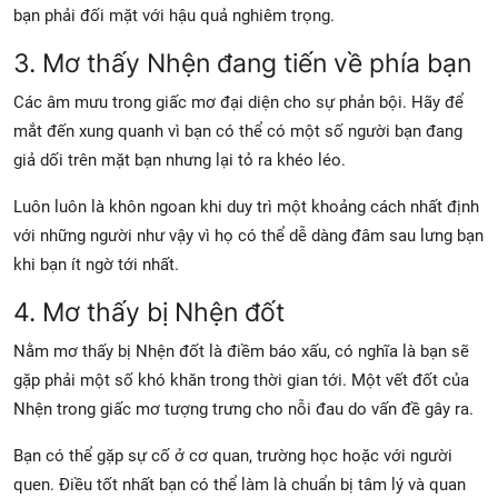
bạn phải đối mặt với hậu quả nghiêm trọng.
3. Mơ thấy Nhện đang tiến về phía bạn
Các âm mưu trong giấc mơ đại diện cho sự phản bội. Hãy để
mắt đến xung quanh vì bạn có thể có một số
người bạn
đang
giả dối trên mặt bạn nhưng lại tỏ ra khéo léo.
Luôn luôn là khôn ngoan khi duy trì một khoảng cách nhất định
với những người như vậy vì họ có thể dễ dàng đâm sau lưng bạn
khi bạn ít ngờ tới nhất.
4. Mơ thấy bị Nhện đốt
Nằm mơ thấy bị Nhện đốt là điềm báo xấu, có nghĩa là bạn sẽ
gặp phải một số khó khăn trong thời gian tới. Một vết đốt của
Nhện trong giấc mơ tượng trưng cho nỗi đau do vấn đề gây ra.
Bạn có thể gặp sự cố ở cơ quan, trường học hoặc với người
quen. Điều tốt nhất bạn có thể làm là chuẩn bị tâm lý và quan