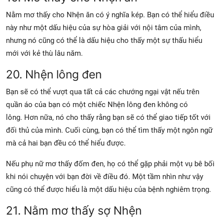
Nằm mơ thấy cho Nhện ăn có ý nghĩa kép. Bạn có thể hiểu điều
này như một dấu hiệu của sự hòa giải với nội tâm của mình,
nhưng nó cũng có thể là dấu hiệu cho thấy một sự thấu hiểu
mới với kẻ thù lâu năm.
20. Nhện lông đen
Bạn sẽ có thể vượt qua tất cả các chướng ngại vật nếu trên
quần áo của bạn có một chiếc Nhện lông đen không có
lông. Hơn nữa, nó cho thấy rằng bạn sẽ có thể giao tiếp tốt với
đối thủ của mình. Cuối cùng, bạn có thể tìm thấy một ngôn ngữ
mà cả hai bạn đều có thể hiểu được.
Nếu phụ nữ mơ thấy đốm đen, họ có thể gặp phải một vụ bê bối
khi nói chuyện với bạn đời về điều đó. Một tầm nhìn như vậy
cũng có thể được hiểu là một dấu hiệu của bệnh nghiêm trọng.
21. Nằm mơ thấy sợ Nhện