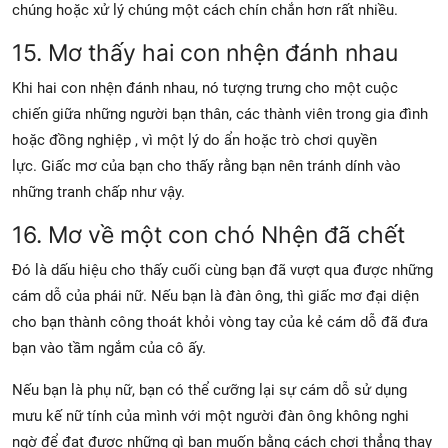
chúng hoặc xử lý chúng một cách chín chắn hơn rất nhiều.
15. Mơ thấy hai con nhện đánh nhau
Khi hai
con nhện
đánh nhau, nó tượng trưng cho một cuộc
chiến giữa những người bạn thân, các thành viên trong gia đình
hoặc
đồng nghiệp
, vì một lý do ẩn hoặc trò chơi quyền
lực. Giấc mơ của bạn cho thấy rằng bạn nên tránh dính vào
những tranh chấp như vậy.
16. Mơ về một con chó Nhện
đã chết
Đó là dấu hiệu cho thấy cuối cùng bạn đã vượt qua được những
cám dỗ của phái nữ. Nếu bạn là đàn ông, thì giấc mơ đại diện
cho bạn thành công thoát khỏi vòng tay của kẻ cám dỗ đã đưa
bạn vào tầm ngắm của cô ấy.
Nếu bạn là phụ nữ, bạn có thể cưỡng lại sự cám dỗ sử dụng
mưu kế nữ tính của mình với một người đàn ông không nghi
ngờ để đạt được những gì bạn muốn bằng cách chơi thẳng thay