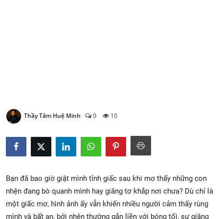
Xem Bói
Vietnamese
Thầy Tâm Huệ Minh
0
10
Bạn đã bao giờ giật mình tỉnh giấc sau khi mơ thấy những con
nhện đang bò quanh mình hay giăng tơ khắp nơi chưa? Dù chỉ là
một giấc mơ, hình ảnh ấy vẫn khiến nhiều người cảm thấy rùng
mình và bất an, bởi nhện thường gắn liền với bóng tối, sự giăng