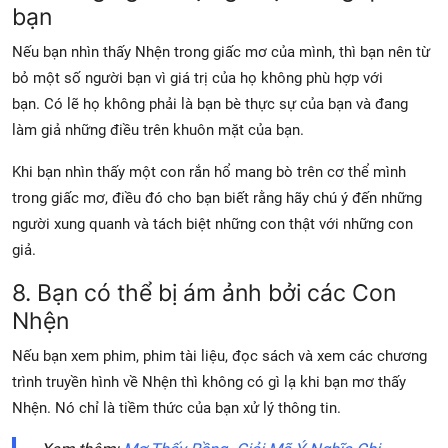
bạn
Nếu bạn nhìn thấy Nhện trong giấc mơ của mình, thì bạn nên từ
bỏ một số người bạn vì giá trị của họ không phù hợp với
bạn. Có lẽ họ không phải là bạn bè thực sự của bạn và đang
làm giả những điều trên khuôn mặt của bạn.
Khi bạn nhìn thấy một con rắn hổ mang bò trên cơ thể mình
trong giấc mơ, điều đó cho bạn biết rằng hãy chú ý đến những
người xung quanh và tách biệt những con thật với những con
giả.
8. Bạn có thể bị ám ảnh bởi các Con
Nhện
Nếu bạn xem phim, phim tài liệu, đọc sách và xem các chương
trình truyền hình về Nhện thì không có gì lạ khi bạn mơ thấy
Nhện. Nó chỉ là tiềm thức của bạn xử lý thông tin.