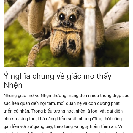
Ý nghĩa chung về giấc mơ thấy
Nhện
Những giấc mơ về Nhện thường mang đến nhiều thông điệp sâu
sắc liên quan đến nội tâm, mối quan hệ và con đường phát
triển cá nhân. Trong biểu tượng học, nhện là loài vật đại diện
cho sự sáng tạo, khả năng kiểm soát, nhưng đồng thời cũng
gắn liền với sự giăng bẫy, thao túng và nguy hiểm tiềm ẩn. Vì