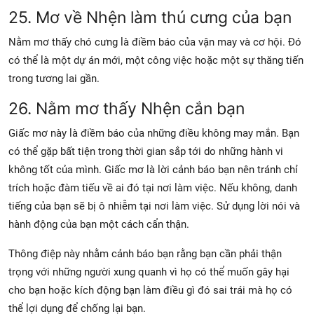
25. Mơ về Nhện làm thú cưng của bạn
Nằm mơ thấy chó cưng là điềm báo của vận may và cơ hội. Đó
có thể là một dự án mới, một công việc hoặc một sự thăng tiến
trong tương lai gần.
26. Nằm mơ thấy Nhện cắn bạn
Giấc mơ này là điềm báo của những điều không may mắn. Bạn
có thể gặp bất tiện trong thời gian sắp tới do những hành vi
không tốt của mình. Giấc mơ là lời cảnh báo bạn nên tránh chỉ
trích hoặc đàm tiếu về ai đó tại nơi làm việc. Nếu không, danh
tiếng của bạn sẽ bị ô nhiễm tại nơi làm việc. Sử dụng lời nói và
hành động của bạn một cách cẩn thận.
Thông điệp này nhằm cảnh báo bạn rằng bạn cần phải thận
trọng với những người xung quanh vì họ có thể muốn gây hại
cho bạn hoặc kích động bạn làm điều gì đó sai trái mà họ có
thể lợi dụng để chống lại bạn.