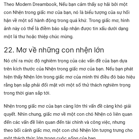
Theo Modern Dreambook, Nếu bạn cảm thấy sợ hãi bởi một
con Nhện trong giấc mơ của bạn, nó là biểu tượng của sự hối
hận về một số hành động trong quá khứ. Trong giấc mơ, hình
ảnh này có thể là điềm báo sắp nhận được tin xấu dưới dạng
một lá thư hoặc thiệp chúc mừng.
22. Mơ về những con nhện lớn
Nó chỉ ra mức độ nghiêm trọng của các vấn đề của bạn dựa
trên kích thước của Nhện trong giấc mơ của bạn. Nếu bạn phát
hiện thấy Nhện lớn trong giấc mơ của mình thì điều đó báo hiệu
rằng bạn sắp phải đối mặt với một số thử thách nghiêm trọng
trong thời gian sắp tới.
Nhện trong giấc mơ của bạn càng lớn thì vấn đề càng khó giải
quyết. Nhìn chung, giấc mơ về một con chó Nhện có liên quan
đến các vấn đề liên quan đến tài chính và công việc, nhưng
theo bối cảnh giấc mơ, một con chó Nhện lớn tượng trưng cho
một thách thức lớn trong cuộc sống của bạn.