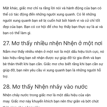
Mặt khác, giấc mơ chỉ ra rằng lời nói và hành động của bạn có
thể có tác động đến những người xung quanh. Có lẽ những
người xung quanh bạn sẽ bị cuốn hút bởi hành vi và cử chỉ tốt
đẹp của bạn. Bạn có cơ hội để cho họ thấy bạn thực sự là ai và
bạn có thể làm gì.
27. Mơ thấy nhiều nhện Nhện ở một nơi
Nằm mơ thấy nhiều nhện ở một nơi là một dấu hiệu tích cực, nó
báo hiệu rằng bạn sẽ nhận được sự giúp đỡ từ gia đình và bạn
bè thân thiết khi bạn cần. Giấc mơ cho biết rằng khi bạn cần sự
giúp đỡ, bạn nên yêu cầu vì xung quanh bạn là những người hỗ
trợ.
28. Mơ thấy Nhện nhảy vào nước
Nhện chảy nước trong giấc mơ là một dấu hiệu của vận
may. Giấc mơ này khuyến khích bạn nên thư giãn và bớt chút