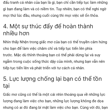
đấu tranh cá nhân của bạn là gì, bạn chỉ cần tiếp tục làm những
gì bạn đang làm và có niềm tin. Tuy nhiên, bạn có thể nghi ngờ
mọi thứ lúc đầu, nhưng cuối cùng thì mọi việc sẽ ổn thỏa.
4. Một sự thúc đẩy để hoàn thành
nhiều hơn
Nhìn thấy Nhện trong giấc mơ của bạn có thể truyền cảm hứng
cho bạn để làm việc chăm chỉ và tiếp tục tiến lên phía
trước. Mặc dù thỉnh thoảng bạn có thể phải dừng lại và suy
ngẫm trong cuộc sống thức dậy của mình, nhưng bạn vẫn nên
tiếp tục tiến lên và phát triển với tư cách cá nhân.
5. Lực lượng chống lại bạn có thể tồn
tại
Giấc mơ cũng có thể là một cái nhìn thoáng qua về những lực
lượng đang làm việc cho bạn, những lực lượng không đe dọa
nhưng
có ai đó
đang bí mật làm việc cho bạn. Cùng với đó, bạn