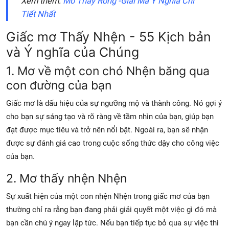
Xem thêm:
Mơ Thấy Rồng -Giải Mã Ý Nghĩa Chi
Tiết Nhất
Giấc mơ Thấy Nhện - 55 Kịch bản
và Ý nghĩa của Chúng
1. Mơ về một con chó Nhện băng qua
con đường của bạn
Giấc mơ là dấu hiệu của sự ngưỡng mộ và thành công. Nó gợi ý
cho bạn sự sáng tạo và rõ ràng về tầm nhìn của bạn, giúp bạn
đạt được mục tiêu và trở nên nổi bật. Ngoài ra, bạn sẽ nhận
được sự đánh giá cao trong cuộc sống thức dậy cho công việc
của bạn.
2. Mơ thấy nhện Nhện
Sự xuất hiện của một con
nhện
Nhện trong giấc mơ của bạn
thường chỉ ra rằng bạn đang phải giải quyết một việc gì đó mà
bạn cần chú ý ngay lập tức. Nếu bạn tiếp tục bỏ qua sự việc thì