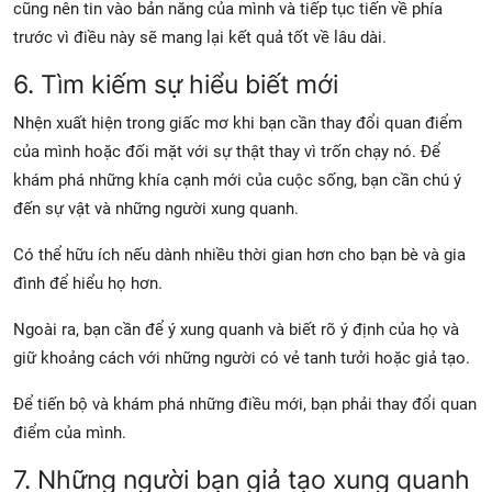
cũng nên tin vào bản năng của mình và tiếp tục tiến về phía
trước vì điều này sẽ mang lại kết quả tốt về lâu dài.
6. Tìm kiếm sự hiểu biết mới
Nhện xuất hiện trong giấc mơ khi bạn cần thay đổi quan điểm
của mình hoặc đối mặt với sự thật thay vì trốn chạy nó. Để
khám phá những khía cạnh mới của cuộc sống, bạn cần chú ý
đến sự vật và những người xung quanh.
Có thể hữu ích nếu dành nhiều thời gian hơn cho bạn bè và gia
đình để hiểu họ hơn.
Ngoài ra, bạn cần để ý xung quanh và biết rõ ý định của họ và
giữ khoảng cách với những người có vẻ tanh tưởi hoặc giả tạo.
Để tiến bộ và khám phá những điều mới, bạn phải thay đổi quan
điểm của mình.
7. Những người bạn giả tạo xung quanh