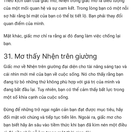
Theo kịch bản của giấc mơ, Nhện trong giấc mơ là biểu tượng
của một mối quan hệ và sự cam kết. Trong lòng bạn có một nỗi
sợ hãi rằng bí mật của bạn có thể bị tiết lộ. Bạn phải thay đổi
quan điểm của mình.
Mặt khác, giấc mơ chỉ ra rằng ai đó đang làm việc chống lại
bạn.
31. Mơ thấy Nhện trên giường
Giấc mơ về Nhện trên giường đại diện cho tài năng sáng tạo và
cái nhìn mới mẻ của bạn về cuộc sống. Nó cho thấy rằng bạn
đang từ bỏ những thứ không phù hợp với giá trị của mình và
đang bắt đầu lại. Tuy nhiên, bạn có thể cảm thấy bất lực trong
một số khía cạnh của cuộc sống.
Đừng để những trở ngại ngăn cản bạn đạt được mục tiêu, hãy
đối mặt với chúng và tiếp tục tiến lên. Ngoài ra, giấc mơ cho
bạn biết hãy ăn sâu vào tiềm thức khi bạn đã kìm nén một điều