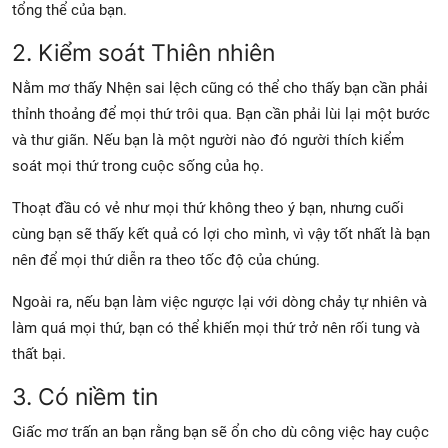
tổng thể của bạn.
2. Kiểm soát Thiên nhiên
Nằm mơ thấy Nhện sai lệch cũng có thể cho thấy bạn cần phải
thỉnh thoảng để mọi thứ trôi qua. Bạn cần phải lùi lại một bước
và thư giãn. Nếu bạn là
một người nào đó
người thích kiểm
soát mọi thứ trong cuộc sống của họ.
Thoạt đầu có vẻ như mọi thứ không theo ý bạn, nhưng cuối
cùng bạn sẽ thấy kết quả có lợi cho mình, vì vậy tốt nhất là bạn
nên để mọi thứ diễn ra theo tốc độ của chúng.
Ngoài ra, nếu bạn làm việc ngược lại với dòng chảy tự nhiên và
làm quá mọi thứ, bạn có thể khiến mọi thứ trở nên rối tung và
thất bại.
3. Có niềm tin
Giấc mơ trấn an bạn rằng bạn sẽ ổn cho dù công việc hay cuộc