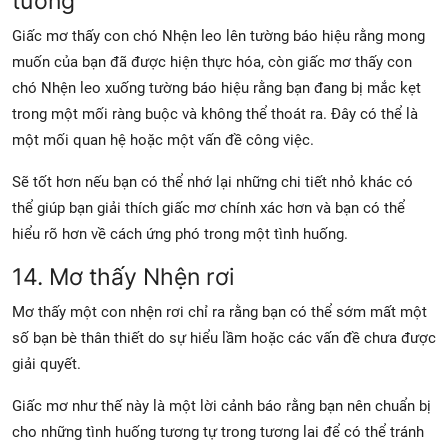
tường
Giấc mơ thấy con chó Nhện leo lên tường báo hiệu rằng mong
muốn của bạn đã được hiện thực hóa, còn giấc mơ thấy con
chó Nhện leo xuống tường báo hiệu rằng bạn đang bị mắc kẹt
trong một mối ràng buộc và không thể thoát ra. Đây có thể là
một mối quan hệ hoặc một vấn đề công việc.
Sẽ tốt hơn nếu bạn có thể nhớ lại những chi tiết nhỏ khác có
thể giúp bạn giải thích giấc mơ chính xác hơn và bạn có thể
hiểu rõ hơn về cách ứng phó trong một tình huống.
14. Mơ thấy Nhện rơi
Mơ thấy một con nhện rơi chỉ ra rằng bạn có thể sớm mất một
số bạn bè thân thiết do sự hiểu lầm hoặc các vấn đề chưa được
giải quyết.
Giấc mơ như thế này là một lời cảnh báo rằng bạn nên chuẩn bị
cho những tình huống tương tự trong tương lai để có thể tránh