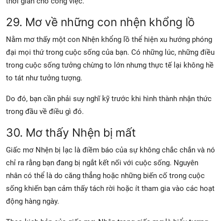
thời gian cho công việc.
29. Mơ về những con nhện khổng lồ
Nằm mơ thấy một con Nhện khổng lồ thể hiện xu hướng phóng
đại mọi thứ trong cuộc sống của bạn. Có những lúc, những điều
trong cuộc sống tưởng chừng to lớn nhưng thực tế lại không hề
to tát như tưởng tượng.
Do đó, bạn cần phải suy nghĩ kỹ trước khi hình thành nhận thức
trong đầu về điều gì đó.
30. Mơ thấy Nhện bị mất
Giấc mơ Nhện bị lạc là điềm báo của sự không chắc chắn và nó
chỉ ra rằng bạn đang bị ngắt kết nối với cuộc sống. Nguyên
nhân có thể là do căng thẳng hoặc những biến cố trong cuộc
sống khiến bạn cảm thấy tách rời hoặc ít tham gia vào các hoạt
động hàng ngày.