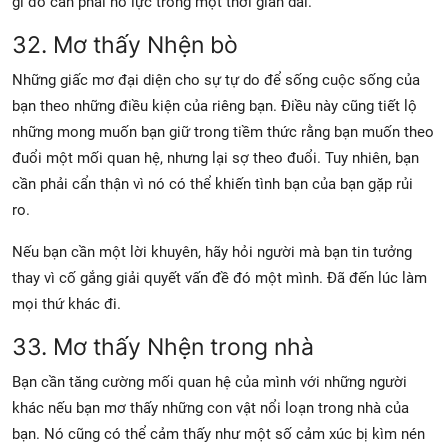
gì đó cần phải nỗ lực trong một thời gian dài.
32. Mơ thấy Nhện bò
Những giấc mơ đại diện cho sự tự do để sống cuộc sống của
bạn theo những điều kiện của riêng bạn. Điều này cũng tiết lộ
những mong muốn bạn giữ trong tiềm thức rằng bạn muốn theo
đuổi một mối quan hệ, nhưng lại sợ theo đuổi. Tuy nhiên, bạn
cần phải cẩn thận vì nó có thể khiến tình bạn của bạn gặp rủi
ro.
Nếu bạn cần một lời khuyên, hãy hỏi người mà bạn tin tưởng
thay vì cố gắng giải quyết vấn đề đó một mình. Đã đến lúc làm
mọi thứ khác đi.
33. Mơ thấy Nhện trong nhà
Bạn cần tăng cường mối quan hệ của mình với những người
khác nếu bạn mơ thấy những con vật nổi loạn trong nhà của
bạn. Nó cũng có thể cảm thấy như một số cảm xúc bị kìm nén