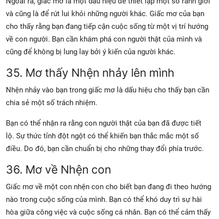
Ngoài ra, giấc mơ là một dấu hiệu để thiết lập một số ranh giới
và cũng là để rút lui khỏi những người khác. Giấc mơ của bạn
cho thấy rằng bạn đang tiếp cận cuộc sống từ một vị trí hướng
về con người. Bạn cần khám phá con người thật của mình và
cũng để không bị lung lay bởi ý kiến ​​của người khác.
35. Mơ thấy Nhện nhảy lên mình
Nhện nhảy vào bạn trong giấc mơ là dấu hiệu cho thấy bạn cần
chia sẻ một số trách nhiệm.
Bạn có thể nhận ra rằng con người thật của bạn đã được tiết
lộ. Sự thức tỉnh đột ngột có thể khiến bạn thắc mắc một số
điều. Do đó, bạn cần chuẩn bị cho những thay đổi phía trước.
36. Mơ về Nhện con
Giấc mơ về một con nhện con cho biết bạn đang đi theo hướng
nào trong cuộc sống của mình. Bạn có thể khó duy trì sự hài
hòa giữa công việc và cuộc sống cá nhân. Bạn có thể cảm thấy