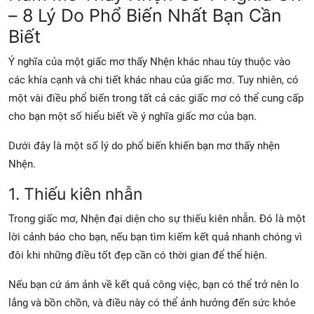
– 8 Lý Do Phổ Biến Nhất Bạn Cần
Biết
Ý nghĩa của một giấc mơ thấy Nhện khác nhau tùy thuộc vào
các khía cạnh và chi tiết khác nhau của giấc mơ. Tuy nhiên, có
một vài điều phổ biến trong tất cả các giấc mơ có thể cung cấp
cho bạn một số hiểu biết về ý nghĩa giấc mơ của bạn.
Dưới đây là một số lý do phổ biến khiến bạn mơ thấy nhện
Nhện.
1. Thiếu kiên nhẫn
Trong giấc mơ, Nhện đại diện cho sự thiếu kiên nhẫn. Đó là một
lời cảnh báo cho bạn, nếu bạn tìm kiếm kết quả nhanh chóng vì
đôi khi những điều tốt đẹp cần có thời gian để thể hiện.
Nếu bạn cứ ám ảnh về kết quả công việc, bạn có thể trở nên lo
lắng và bồn chồn, và điều này có thể ảnh hưởng đến sức khỏe