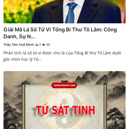
Giải Mã Lá Số Tử Vi Tổng Bí Thư Tô Lâm: Công
Danh, Sự N...
Thầy Tâm Huệ Minh
0
90
Phân tích lá số tử vi được cho là của Tổng Bí thư Tô Lâm dưới
góc nhìn học lý Tử...