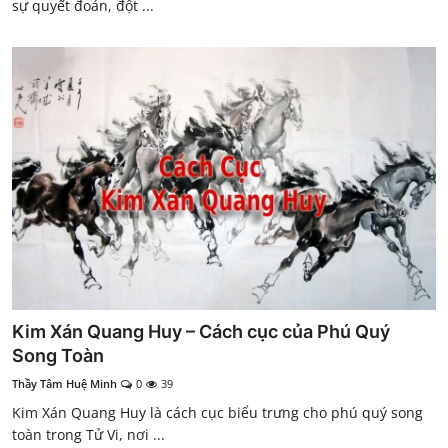
sự quyết đoán, đột ...
Kim Xán Quang Huy – Cách cục của Phú Quý
Song Toàn
Thầy Tâm Huệ Minh
0
39
Kim Xán Quang Huy là cách cục biểu trưng cho phú quý song
toàn trong Tử Vi, nơi ...