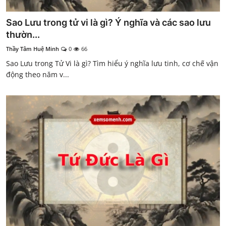
Sao Lưu trong tử vi là gì? Ý nghĩa và các sao lưu
thườn...
Thầy Tâm Huệ Minh
0
66
Sao Lưu trong Tử Vi là gì? Tìm hiểu ý nghĩa lưu tinh, cơ chế vận
động theo năm v...