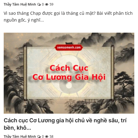
Thầy Tâm Huệ Minh
0
59
Vì sao tháng Chạp được gọi là tháng củ mật? Bài viết phân tích
nguồn gốc, ý nghĩ...
Cách cục Cơ Lương gia hội chủ về nghề sâu, trí
bền, khô...
Thầy Tâm Huệ Minh
0
58