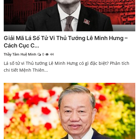
Giải Mã Lá Số Tử Vi Thủ Tướng Lê Minh Hưng –
Cách Cục C...
Thầy Tâm Huệ Minh
0
44
Lá số tử vi Thủ tướng Lê Minh Hưng có gì đặc biệt? Phân tích
chi tiết Mệnh Thiên...