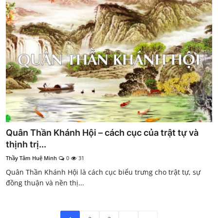
Quân Thần Khánh Hội – cách cục của trật tự và
thịnh trị...
Thầy Tâm Huệ Minh
0
31
Quân Thần Khánh Hội là cách cục biểu trưng cho trật tự, sự
đồng thuận và nền thị...