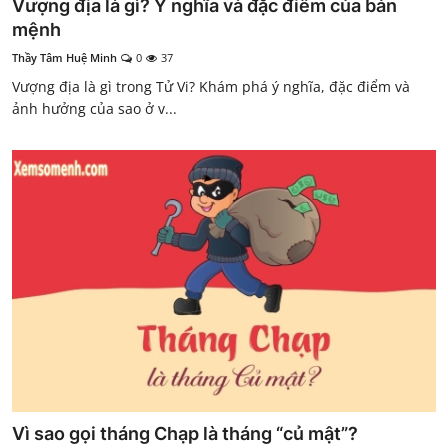
Vượng địa là gì? Ý nghĩa và đặc điểm của bản
mệnh
Thầy Tâm Huệ Minh
0
37
Vượng địa là gì trong Tử Vi? Khám phá ý nghĩa, đặc điểm và
ảnh hưởng của sao ở v...
Vì sao gọi tháng Chạp là tháng “củ mật”?