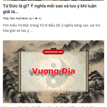
Tứ Đức là gì? Ý nghĩa mỗi sao và lưu ý khi luận
giải lá...
Thầy Tâm Huệ Minh
0
42
Tìm hiểu Tứ Đức trong Tử Vi Đẩu Số: ý nghĩa từng sao, vai trò
hóa giải và lưu ý ...