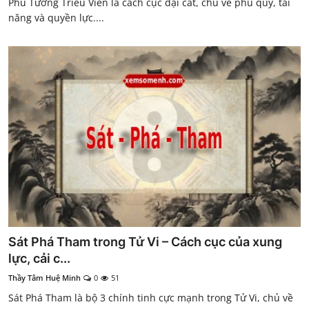
Phủ Tướng Triều Viên là cách cục đại cát, chủ về phú quý, tài
năng và quyền lực....
Sát Phá Tham trong Tử Vi – Cách cục của xung
lực, cải c...
Thầy Tâm Huệ Minh
0
51
Sát Phá Tham là bộ 3 chính tinh cực mạnh trong Tử Vi, chủ về