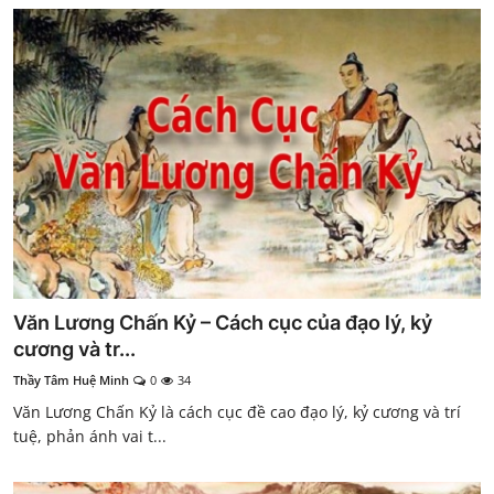
Văn Lương Chấn Kỷ – Cách cục của đạo lý, kỷ
cương và tr...
Thầy Tâm Huệ Minh
0
34
Văn Lương Chấn Kỷ là cách cục đề cao đạo lý, kỷ cương và trí
tuệ, phản ánh vai t...