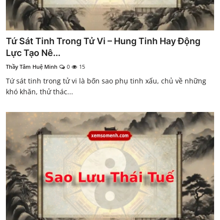
Tứ Sát Tinh Trong Tử Vi – Hung Tinh Hay Động
Lực Tạo Nê...
Thầy Tâm Huệ Minh
0
15
Tứ sát tinh trong tử vi là bốn sao phụ tinh xấu, chủ về những
khó khăn, thử thác...