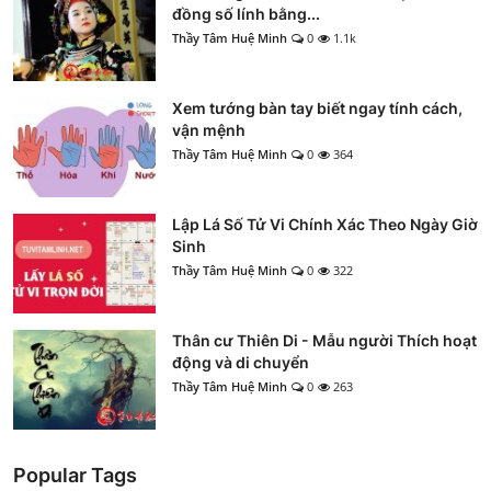
đồng số lính bằng...
Thầy Tâm Huệ Minh
0
1.1k
Xem tướng bàn tay biết ngay tính cách,
vận mệnh
Thầy Tâm Huệ Minh
0
364
Lập Lá Số Tử Vi Chính Xác Theo Ngày Giờ
Sinh
Thầy Tâm Huệ Minh
0
322
Thân cư Thiên Di - Mẫu người Thích hoạt
động và di chuyển
Thầy Tâm Huệ Minh
0
263
Popular Tags