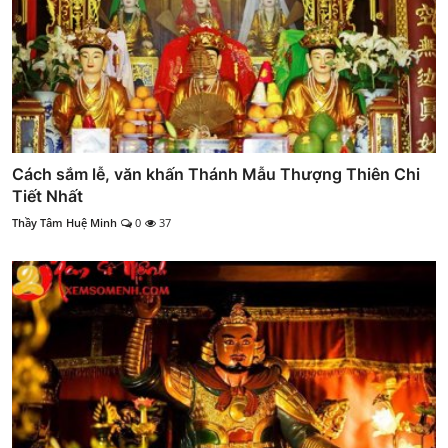
Cách sắm lễ, văn khấn Thánh Mẫu Thượng Thiên Chi
Tiết Nhất
Thầy Tâm Huệ Minh
0
37