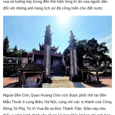
vua và tướng này trong đền thể hiện lòng tri ân của người dân
đối với những anh hùng lịch sử đã cống hiến cho đất nước.
Ngoài Đền Cờn, Quan Hoàng Chín còn được phối thờ tại Đền
Mẫu Thoải ở Long Biên, Hà Nội, cùng với các vị thánh của Công
Đồng Tứ Phủ, Tứ Vị Vua Bà và Đức Thánh Trần. Điều này cho