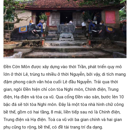
Đền Cờn Môn được xây dựng vào thời Trần, phát triển quy mô
lớn ở thời Lê, trùng tu nhiều ở thời Nguyễn, bởi vậy, di tích mang
đậm phong cách văn hóa cuối Lê đầu Nguyễn. Trải qua thời
gian, ngôi Đền hiện chỉ còn tòa Nghi môn, Chính điện, Trung
điện, Hạ điện và tòa ca vũ. Qua cổng Đền vào sân, bước lên 10
bậc đá sẽ tới tòa Nghi môn. Đây là một tòa nhà hình chữ công
bề thế, gồm có hai tầng, 8 mái, liền tiếp sau nó là Chính điện,
Trung điện và Hạ điện. Toà ca vũ với ba gian chính và hai gian
phụ cũng to rộng, bề thế, có đề tài trang trí đa dạng.