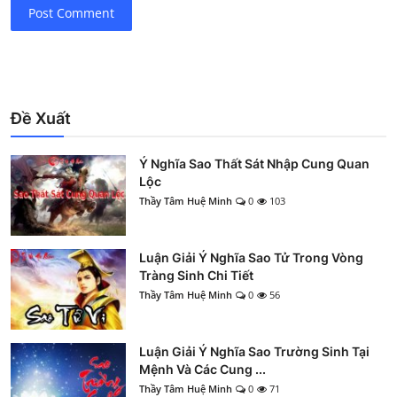
Post Comment
Đề Xuất
Ý Nghĩa Sao Thất Sát Nhập Cung Quan
Lộc
Thầy Tâm Huệ Minh
0
103
Luận Giải Ý Nghĩa Sao Tử Trong Vòng
Tràng Sinh Chi Tiết
Thầy Tâm Huệ Minh
0
56
Luận Giải Ý Nghĩa Sao Trường Sinh Tại
Mệnh Và Các Cung ...
Thầy Tâm Huệ Minh
0
71