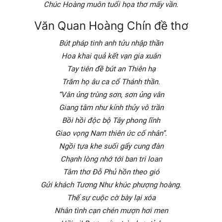
Chúc Hoàng muôn tuổi họa thơ mấy vần.
Văn Quan Hoàng Chín đề thơ
Bút pháp tinh anh tửu nhập thần
Hoa khai quả kết vạn gia xuân
Tay tiên đề bút an Thiên hạ
Trăm họ âu ca cổ Thánh thần.
“Vân ủng trùng sơn, sơn ủng vân
Giang tâm như kính thủy vô trần
Bồi hồi độc bộ Tây phong lĩnh
Giao vọng Nam thiên ức cố nhân”.
Ngồi tựa khe suối gẩy cung đàn
Chạnh lòng nhớ tới ban tri loan
Tâm thơ Đỗ Phủ hồn theo gió
Gửi khách Tương Như khúc phượng hoàng.
Thế sự cuộc cờ bày lại xóa
Nhân tình cạn chén mượn hơi men