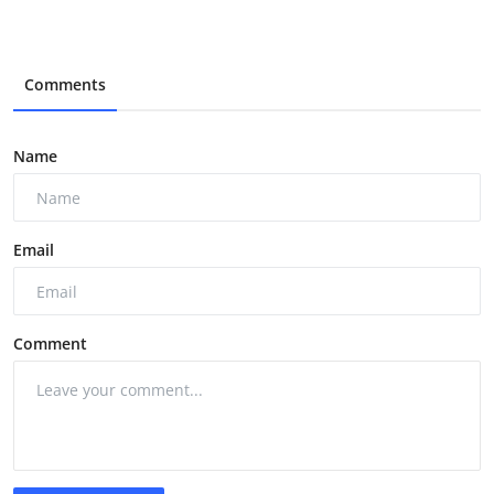
Comments
Name
Email
Comment