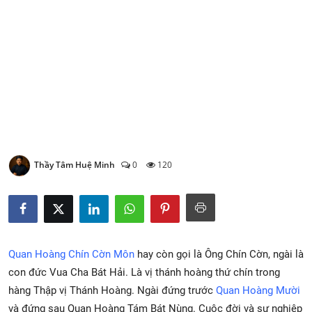
Xem Bói
Vietnamese
Thầy Tâm Huệ Minh
0
120
Quan Hoàng Chín Cờn Môn
hay còn gọi là Ông Chín Cờn, ngài là
con đức Vua Cha Bát Hải. Là vị thánh hoàng thứ chín trong
hàng Thập vị Thánh Hoàng. Ngài đứng trước
Quan Hoàng Mười
và đứng sau Quan Hoàng Tám Bát Nùng. Cuộc đời và sự nghiệp