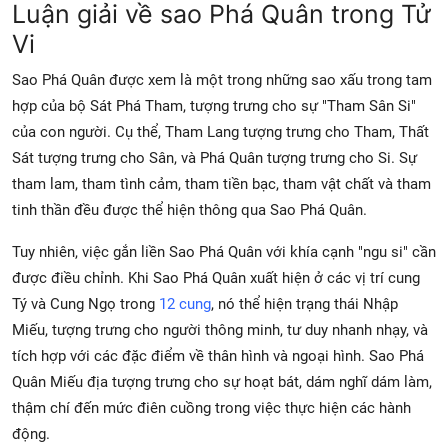
Luận giải về sao Phá Quân trong Tử
Vi
Sao Phá Quân được xem là một trong những sao xấu trong tam
hợp của bộ Sát Phá Tham, tượng trưng cho sự "Tham Sân Si"
của con người. Cụ thể, Tham Lang tượng trưng cho Tham, Thất
Sát tượng trưng cho Sân, và Phá Quân tượng trưng cho Si. Sự
tham lam, tham tình cảm, tham tiền bạc, tham vật chất và tham
tinh thần đều được thể hiện thông qua Sao Phá Quân.
Tuy nhiên, việc gắn liền Sao Phá Quân với khía cạnh "ngu si" cần
được điều chỉnh. Khi Sao Phá Quân xuất hiện ở các vị trí cung
Tý và Cung Ngọ trong
12 cung
, nó thể hiện trạng thái Nhập
Miếu, tượng trưng cho người thông minh, tư duy nhanh nhạy, và
tích hợp với các đặc điểm về thân hình và ngoại hình. Sao Phá
Quân Miếu địa tượng trưng cho sự hoạt bát, dám nghĩ dám làm,
thậm chí đến mức điên cuồng trong việc thực hiện các hành
động.