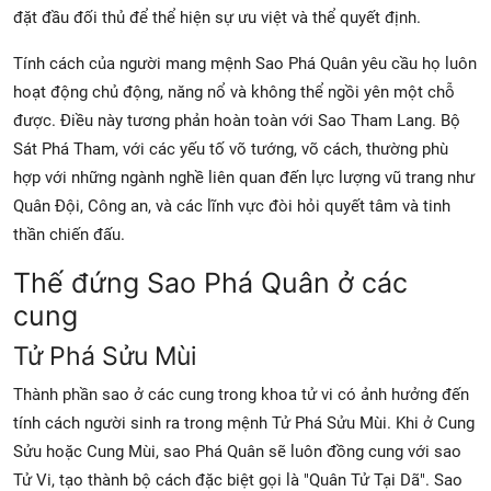
đặt đầu đối thủ để thể hiện sự ưu việt và thể quyết định.
Tính cách của người mang mệnh Sao Phá Quân yêu cầu họ luôn
hoạt động chủ động, năng nổ và không thể ngồi yên một chỗ
được. Điều này tương phản hoàn toàn với Sao Tham Lang. Bộ
Sát Phá Tham, với các yếu tố võ tướng, võ cách, thường phù
hợp với những ngành nghề liên quan đến lực lượng vũ trang như
Quân Đội, Công an, và các lĩnh vực đòi hỏi quyết tâm và tinh
thần chiến đấu.
Thế đứng Sao Phá Quân ở các
cung
Tử Phá Sửu Mùi
Thành phần sao ở các cung trong khoa tử vi có ảnh hưởng đến
tính cách người sinh ra trong mệnh Tử Phá Sửu Mùi. Khi ở Cung
Sửu hoặc Cung Mùi, sao Phá Quân sẽ luôn đồng cung với sao
Tử Vi, tạo thành bộ cách đặc biệt gọi là "Quân Tử Tại Dã". Sao