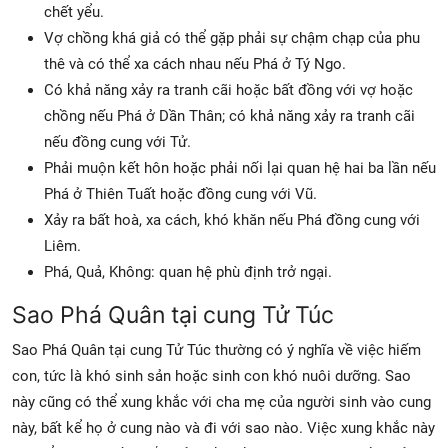
chết yểu.
Vợ chồng khá giả có thể gặp phải sự chậm chạp của phu
thê và có thể xa cách nhau nếu Phá ở Tý Ngo.
Có khả năng xảy ra tranh cãi hoặc bất đồng với vợ hoặc
chồng nếu Phá ở Dần Thân; có khả năng xảy ra tranh cãi
nếu đồng cung với Tử.
Phải muộn kết hôn hoặc phải nối lại quan hệ hai ba lần nếu
Phá ở Thiên Tuất hoặc đồng cung với Vũ.
Xảy ra bất hoà, xa cách, khó khăn nếu Phá đồng cung với
Liêm.
Phá, Quả, Không: quan hệ phù định trở ngại.
Sao Phá Quân tại cung Tử Túc
Sao Phá Quân tại cung Tử Túc thường có ý nghĩa về việc hiếm
con, tức là khó sinh sản hoặc sinh con khó nuôi dưỡng. Sao
này cũng có thể xung khắc với cha mẹ của người sinh vào cung
này, bất kể họ ở cung nào và đi với sao nào. Việc xung khắc này