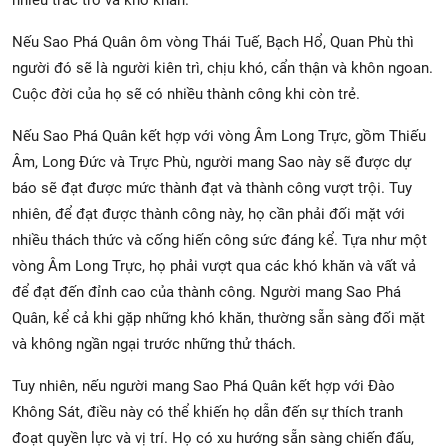
Nếu Sao Phá Quân ôm vòng Thái Tuế, Bạch Hổ, Quan Phù thì
người đó sẽ là người kiên trì, chịu khó, cẩn thận và khôn ngoan.
Cuộc đời của họ sẽ có nhiều thành công khi còn trẻ.
Nếu Sao Phá Quân kết hợp với vòng Âm Long Trực, gồm Thiếu
Âm, Long Đức và Trực Phù, người mang Sao này sẽ được dự
báo sẽ đạt được mức thành đạt và thành công vượt trội. Tuy
nhiên, để đạt được thành công này, họ cần phải đối mặt với
nhiều thách thức và cống hiến công sức đáng kể. Tựa như một
vòng Âm Long Trực, họ phải vượt qua các khó khăn và vất vả
để đạt đến đỉnh cao của thành công. Người mang Sao Phá
Quân, kể cả khi gặp những khó khăn, thường sẵn sàng đối mặt
và không ngần ngại trước những thử thách.
Tuy nhiên, nếu người mang Sao Phá Quân kết hợp với Đào
Không Sát, điều này có thể khiến họ dẫn đến sự thích tranh
đoạt quyền lực và vị trí. Họ có xu hướng sẵn sàng chiến đấu,