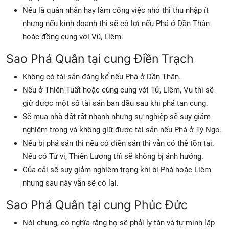
Nếu là quân nhân hay làm công việc nhỏ thì thu nhập ít
nhưng nếu kinh doanh thì sẽ có lợi nếu Phá ở Dần Thân
hoặc đồng cung với Vũ, Liêm.
Sao Phá Quân tại cung Điền Trạch
Không có tài sản đáng kể nếu Phá ở Dần Thân.
Nếu ở Thiên Tuất hoặc cùng cung với Tử, Liêm, Vu thì sẽ
giữ được một số tài sản ban đầu sau khi phá tan cung.
Sẽ mua nhà đất rất nhanh nhưng sự nghiệp sẽ suy giảm
nghiêm trọng và không giữ được tài sản nếu Phá ở Tý Ngo.
Nếu bị phá sản thì nếu có điền sản thì vẫn có thể tồn tại.
Nếu có Tử vi, Thiên Lương thì sẽ không bị ảnh hưởng.
Của cải sẽ suy giảm nghiêm trọng khi bị Phá hoặc Liêm
nhưng sau này vẫn sẽ có lại.
Sao Phá Quân tại cung Phúc Đức
Nói chung, có nghĩa rằng họ sẽ phải ly tán và tự mình lập