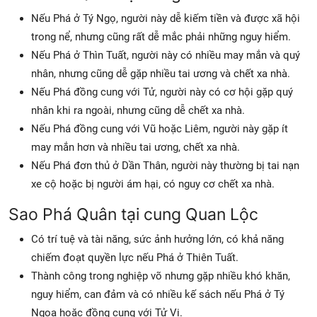
Nếu Phá ở Tý Ngọ, người này dễ kiếm tiền và được xã hội
trong nể, nhưng cũng rất dễ mắc phải những nguy hiểm.
Nếu Phá ở Thìn Tuất, người này có nhiều may mắn và quý
nhân, nhưng cũng dễ gặp nhiều tai ương và chết xa nhà.
Nếu Phá đồng cung với Tử, người này có cơ hội gặp quý
nhân khi ra ngoài, nhưng cũng dễ chết xa nhà.
Nếu Phá đồng cung với Vũ hoặc Liêm, người này gặp ít
may mắn hơn và nhiều tai ương, chết xa nhà.
Nếu Phá đơn thủ ở Dần Thân, người này thường bị tai nạn
xe cộ hoặc bị người ám hại, có nguy cơ chết xa nhà.
Sao Phá Quân tại cung Quan Lộc
Có trí tuệ và tài năng, sức ảnh hưởng lớn, có khả năng
chiếm đoạt quyền lực nếu Phá ở Thiên Tuất.
Thành công trong nghiệp võ nhưng gặp nhiều khó khăn,
nguy hiểm, can đảm và có nhiều kế sách nếu Phá ở Tý
Ngoạ hoặc đồng cung với Tử Vi.