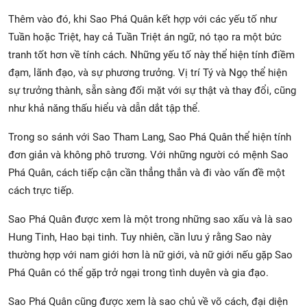
Thêm vào đó, khi Sao Phá Quân kết hợp với các yếu tố như
Tuần hoặc Triệt, hay cả Tuần Triệt án ngữ, nó tạo ra một bức
tranh tốt hơn về tính cách. Những yếu tố này thể hiện tính điềm
đạm, lãnh đạo, và sự phương trưởng. Vị trí Tý và Ngọ thể hiện
sự trưởng thành, sẵn sàng đối mặt với sự thật và thay đổi, cũng
như khả năng thấu hiểu và dẫn dắt tập thể.
Trong so sánh với Sao Tham Lang, Sao Phá Quân thể hiện tính
đơn giản và không phô trương. Với những người có mệnh Sao
Phá Quân, cách tiếp cận cần thẳng thắn và đi vào vấn đề một
cách trực tiếp.
Sao Phá Quân được xem là một trong những sao xấu và là sao
Hung Tinh, Hao bại tinh. Tuy nhiên, cần lưu ý rằng Sao này
thường hợp với nam giới hơn là nữ giới, và nữ giới nếu gặp Sao
Phá Quân có thể gặp trở ngại trong tình duyên và gia đạo.
Sao Phá Quân cũng được xem là sao chủ về võ cách, đại diện