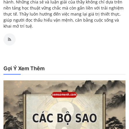
hành. Những chia sẻ và luận giải của thầy không chỉ dựa trên
nền tảng học thuật vững chắc mà còn gắn liền với trải nghiệm
thực tế. Thầy luôn hướng đến việc mang lại giá trị thiết thực,
giúp người đọc thấu hiểu vận mệnh, cân bằng cuộc sống và
khai mở trí tuệ.
Gợi Ý Xem Thêm