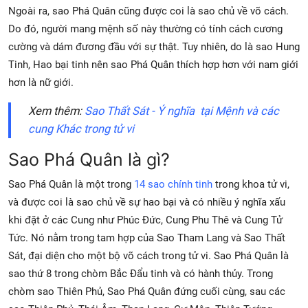
Ngoài ra, sao Phá Quân cũng được coi là sao chủ về võ cách.
Do đó, người mang mệnh số này thường có tính cách cương
cường và dám đương đầu với sự thật. Tuy nhiên, do là sao Hung
Tinh, Hao bại tinh nên sao Phá Quân thích hợp hơn với nam giới
hơn là nữ giới.
Xem thêm:
Sao Thất Sát - Ý nghĩa tại Mệnh và các
cung Khác trong tử vi
Sao Phá Quân là gì?
Sao Phá Quân là một trong
14 sao chính tinh
trong khoa tử vi,
và được coi là sao chủ về sự hao bại và có nhiều ý nghĩa xấu
khi đặt ở các Cung như Phúc Đức, Cung Phu Thê và Cung Tử
Tức. Nó nằm trong tam hợp của Sao Tham Lang và Sao Thất
Sát, đại diện cho một bộ võ cách trong tử vi. Sao Phá Quân là
sao thứ 8 trong chòm Bắc Đẩu tinh và có hành thủy. Trong
chòm sao Thiên Phủ, Sao Phá Quân đứng cuối cùng, sau các