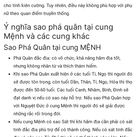
cho tính kiên cường. Tuy nhiên, điều này không phù hợp với phụ
nữ theo quan điểm truyền thống.
Ý nghĩa sao phá quân tại cung
Mệnh và các cung khác
Sao Phá Quân tại cung MỆNH
Phá Quân đắc địa: có võ chức, khả năng hãm địa tốt,
nhưng không nhân từ và thích thám hiểm.
Khi sao Phá Quân xuất hiện ở các tuổi Tí, Ngọ thì người đó
sẽ được tôn trọng, còn tuổi Dần, Thân, Tí, Ngọ, Hỏa thì thọ
được đến 50-60 tuổi. Các tuổi Canh, Nhâm, Bính, Đinh sẽ
đạt danh vị nếu có sao này hỗ trợ. Nếu sao Phá Quân hợp
với Nguyệt Đức ở cung Mệnh thì người đó sẽ giải được
những rắc rối trong đời.
Nếu cung Mệnh có sao Sát thì khi hãm địa cần phải có sát
tinh đắc địa phù trợ để có thành công. Nếu có sát tinh đắc