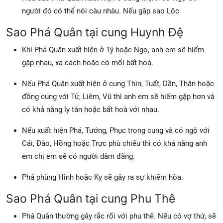
người đó có thể nói càu nhàu. Nếu gặp sao Lộc
Sao Phá Quân tại cung Huynh Đệ
Khi Phá Quân xuất hiện ở Tý hoặc Ngọ, anh em sẽ hiếm
gặp nhau, xa cách hoặc có mối bất hoà.
Nếu Phá Quân xuất hiện ở cung Thìn, Tuất, Dần, Thân hoặc
đồng cung với Tử, Liêm, Vũ thì anh em sẽ hiếm gặp hơn và
có khả năng ly tán hoặc bất hoà với nhau.
Nếu xuất hiện Phá, Tướng, Phục trong cung và có ngộ với
Cái, Đào, Hồng hoặc Trực phù chiếu thì có khả năng anh
em chị em sẽ có người dâm đãng.
Phá phùng Hình hoặc Kỵ sẽ gây ra sự khiếm hòa.
Sao Phá Quân tại cung Phu Thê
Phá Quân thường gây rắc rối với phu thê. Nếu có vợ thứ, sẽ