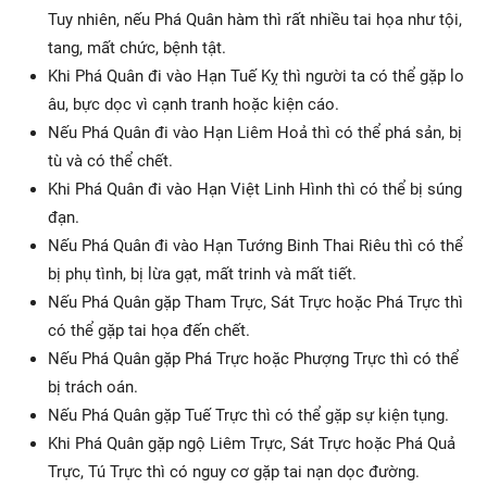
Tuy nhiên, nếu Phá Quân hàm thì rất nhiều tai họa như tội,
tang, mất chức, bệnh tật.
Khi Phá Quân đi vào Hạn Tuế Kỵ thì người ta có thể gặp lo
âu, bực dọc vì cạnh tranh hoặc kiện cáo.
Nếu Phá Quân đi vào Hạn Liêm Hoả thì có thể phá sản, bị
tù và có thể chết.
Khi Phá Quân đi vào Hạn Việt Linh Hình thì có thể bị súng
đạn.
Nếu Phá Quân đi vào Hạn Tướng Binh Thai Riêu thì có thể
bị phụ tình, bị lừa gạt, mất trinh và mất tiết.
Nếu Phá Quân gặp Tham Trực, Sát Trực hoặc Phá Trực thì
có thể gặp tai họa đến chết.
Nếu Phá Quân gặp Phá Trực hoặc Phượng Trực thì có thể
bị trách oán.
Nếu Phá Quân gặp Tuế Trực thì có thể gặp sự kiện tụng.
Khi Phá Quân gặp ngộ Liêm Trực, Sát Trực hoặc Phá Quả
Trực, Tú Trực thì có nguy cơ gặp tai nạn dọc đường.