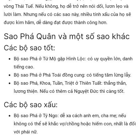
vòng Thái Tuế. Nếu không, họ dễ trở nên nói dối, lươn lẹo và
lười làm. Nhưng nếu có các sao này, nhiều tính xấu của họ sẽ
được kìm hãm, dễ dàng đạt được thành công hơn.
Sao Phá Quân và một số sao khác
Các bộ sao tốt:
Bộ sao Phá ở Tứ Mộ gặp Hình Lộc: có uy quyền lớn, danh
tiếng cao.
Bộ sao Phá ở Phá Toái đồng cung: có tiếng tăm lừng lẫy.
Bộ sao Phá, Khoa, Tuần, Triệt ở Thiên Tuất: thẳng thắn,
lương thiện. Nếu có thêm cả Nguyệt Đức thì càng tốt.
Các bộ sao xấu:
Bộ sao Phá ở Tý Ngo: dễ xa cách anh em, cha mẹ; nếu
không có thể sẽ khắc vợ/chồng hoặc hiếm con, nhất là đối
với phái nữ.