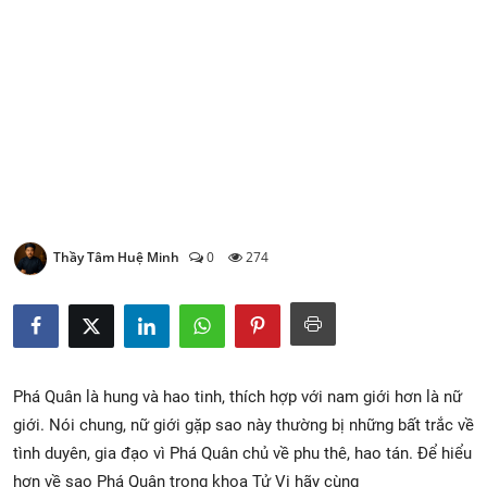
Xem Bói
Vietnamese
Thầy Tâm Huệ Minh
0
274
Phá Quân là hung và hao tinh, thích hợp với nam giới hơn là nữ
giới. Nói chung, nữ giới gặp sao này thường bị những bất trắc về
tình duyên, gia đạo vì Phá Quân chủ về phu thê, hao tán. Để hiểu
hơn về sao Phá Quân trong khoa Tử Vi hãy cùng