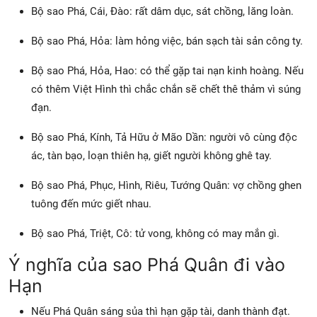
Bộ sao Phá, Cái, Đào: rất dâm dục, sát chồng, lăng loàn.
Bộ sao Phá, Hỏa: làm hỏng việc, bán sạch tài sản công ty.
Bộ sao Phá, Hỏa, Hao: có thể gặp tai nạn kinh hoàng. Nếu
có thêm Việt Hình thì chắc chắn sẽ chết thê thảm vì súng
đạn.
Bộ sao Phá, Kính, Tả Hữu ở Mão Dần: người vô cùng độc
ác, tàn bạo, loạn thiên hạ, giết người không ghê tay.
Bộ sao Phá, Phục, Hình, Riêu, Tướng Quân: vợ chồng ghen
tuông đến mức giết nhau.
Bộ sao Phá, Triệt, Cô: tử vong, không có may mắn gì.
Ý nghĩa của sao Phá Quân đi vào
Hạn
Nếu Phá Quân sáng sủa thì hạn gặp tài, danh thành đạt.