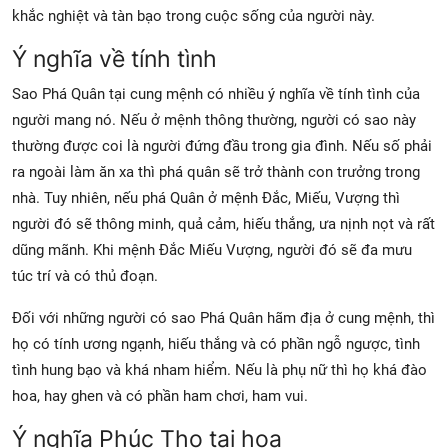
khắc nghiệt và tàn bạo trong cuộc sống của người này.
Ý nghĩa về tính tình
Sao Phá Quân tại cung mệnh có nhiều ý nghĩa về tính tình của
người mang nó. Nếu ở mệnh thông thường, người có sao này
thường được coi là người đứng đầu trong gia đình. Nếu số phải
ra ngoài làm ăn xa thì phá quân sẽ trở thành con trưởng trong
nhà. Tuy nhiên, nếu phá Quân ở mệnh Đắc, Miếu, Vượng thì
người đó sẽ thông minh, quả cảm, hiếu thắng, ưa nịnh nọt và rất
dũng mãnh. Khi mệnh Đắc Miếu Vượng, người đó sẽ đa mưu
túc trí và có thủ đoạn.
Đối với những người có sao Phá Quân hãm địa ở cung mệnh, thì
họ có tính ương ngạnh, hiếu thắng và có phần ngỗ ngược, tình
tình hung bạo và khá nham hiểm. Nếu là phụ nữ thì họ khá đào
hoa, hay ghen và có phần ham chơi, ham vui.
Ý nghĩa Phúc Thọ tai hoạ