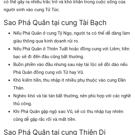
có thể gây ra nhiều trắc trở và khó khăn trong cuộc sống của
người sinh vào cung Tử Túc.
Sao Phá Quân tại cung Tài Bạch
Nếu Phá Quân ở cung Tý Ngọ, người ta có thể dễ dàng làm
giàu thông qua kinh doanh rủi ro.
Nếu Phá Quân ở Thiên Tuất hoặc đồng cung với Liêm, tiền
bạc sẽ đi đến đâu cũng bất thường.
Buồn phiền vào đầu nhưng sau này tài lộc sẽ dồi dào nếu
Phá Quân đồng cung với Tử hay Vũ.
Khó kiếm tiền, thu nhập ít nhiều phụ thuộc vào cung Đần
Thân.
Nghèo khó và tài tán bất thường, nên phù hợp với các nghề
thủ công.
Khi Phá Quân gặp ngộ sao Vũ, sẽ có thu nhập tuy nhiên
cũng dễ gặp rắc rối và mất tiền.
Sao Phá Quân tại cung Thiên Di