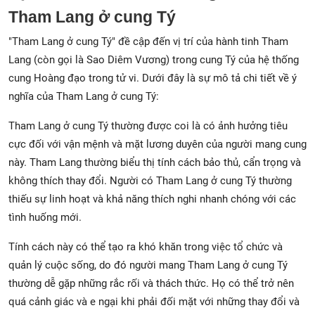
Tham Lang ở cung Tý
"Tham Lang ở cung Tý" đề cập đến vị trí của hành tinh Tham
Lang (còn gọi là Sao Diêm Vương) trong cung Tý của hệ thống
cung Hoàng đạo trong tử vi. Dưới đây là sự mô tả chi tiết về ý
nghĩa của Tham Lang ở cung Tý:
Tham Lang ở cung Tý thường được coi là có ảnh hưởng tiêu
cực đối với vận mệnh và mặt lương duyên của người mang cung
này. Tham Lang thường biểu thị tính cách bảo thủ, cẩn trọng và
không thích thay đổi. Người có Tham Lang ở cung Tý thường
thiếu sự linh hoạt và khả năng thích nghi nhanh chóng với các
tình huống mới.
Tính cách này có thể tạo ra khó khăn trong việc tổ chức và
quản lý cuộc sống, do đó người mang Tham Lang ở cung Tý
thường dễ gặp những rắc rối và thách thức. Họ có thể trở nên
quá cảnh giác và e ngại khi phải đối mặt với những thay đổi và