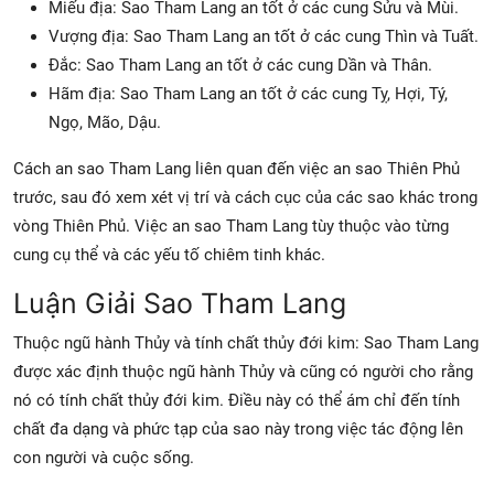
Miếu địa: Sao Tham Lang an tốt ở các cung Sửu và Mùi.
Vượng địa: Sao Tham Lang an tốt ở các cung Thìn và Tuất.
Đắc: Sao Tham Lang an tốt ở các cung Dần và Thân.
Hãm địa: Sao Tham Lang an tốt ở các cung Tỵ, Hợi, Tý,
Ngọ, Mão, Dậu.
Cách an sao Tham Lang liên quan đến việc an sao Thiên Phủ
trước, sau đó xem xét vị trí và cách cục của các sao khác trong
vòng Thiên Phủ. Việc an sao Tham Lang tùy thuộc vào từng
cung cụ thể và các yếu tố chiêm tinh khác.
Luận Giải Sao Tham Lang
Thuộc ngũ hành Thủy và tính chất thủy đới kim: Sao Tham Lang
được xác định thuộc ngũ hành Thủy và cũng có người cho rằng
nó có tính chất thủy đới kim. Điều này có thể ám chỉ đến tính
chất đa dạng và phức tạp của sao này trong việc tác động lên
con người và cuộc sống.