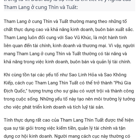
Tham Lang ở cung Thìn và Tuất:
Tham Lang ở cung Thìn và Tuất thường mang theo những tố
chất thực dụng cao và khả năng kinh doanh, buôn bán xuất sắc.
Tham Lang luôn đối cung với Sao Vũ Khúc, là một hành tinh
liên quan đến tài chính, kinh doanh và thương mại. Vì vậy, người
mang Tham Lang ở cung Thìn và Tuất thường có tài năng và
khả năng trong việc kinh doanh, buôn bán và quản lý tài chính.
Khi cùng tồn tại các yếu tố như Sao Linh Hỏa và Sao Không
Kiếp, cách cục Tham Lang Thìn Tuất có thể trở thành "Phú Gia
Địch Quốc," tượng trưng cho sự giàu có vượt trội và thành công
trong cuộc sống. Những yếu tố này tạo nên môi trường lý tưởng
cho việc phát triển kinh doanh và tích luỹ tài sản.
Tính thực dụng rất cao của Tham Lang Thìn Tuất được thể hiện
qua sự tài giỏi trong việc kiếm tiền, quản lý tài chính và tận
dụng cơ hội kinh doanh. Người mang cách cục này thường có