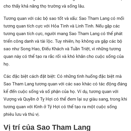
cho thấy khả năng thọ trường và sống lâu.
Tương quan với các bộ sao tốt và xấu: Sao Tham Lang có mối
tương quan tích cực với Hỏa Tinh và Linh Tình. Nếu gặp các
tương quan tích cực, người mang Sao Tham Lang có thể phát
triển công danh và tài lộc. Tuy nhiên, họ không ưa gặp các bộ
sao như Song Hao, Điếu Khách và Tuần Triệt, vì những tương
quan này có thể tạo ra rắc rối và khó khăn cho cuộc sống của
họ.
Các đặc biệt cách đặt biệt: Có những tình huống đặc biệt mà
Sao Tham Lang tương quan với các sao khác có tác động đáng
kể đến cuộc sống và số phận của họ. Ví dụ, tương quan với
Vượng và Quyền ở Tỵ Hợi có thể đem lại sự giàu sang, trong khi
tương quan với Kình ở Tý Hợi có thể tạo ra một cuộc sống
phiêu lưu và thú vị.
Vị trí của Sao Tham Lang