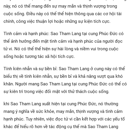
này, nó có thể mang đến sự may mắn và thịnh vượng trong
cuộc sống. Điều này có thể thể hiện thông qua các cơ hội tài
chính, công việc thuận lợi hoặc những sự kiện tích cực.
Tình cảm và hạnh phúc: Sao Tham Lang tại cung Phúc Đức có
thể ảnh hưởng đến mặt tình cảm và hạnh phúc của người đọc
tử vi. Nó có thể thể hiện sự hài lòng và niềm vui trong cuộc
sống hoặc tương tác xã hội tích cực.
Tính kiên nhẫn và sự bền bỉ: Sao Tham Lang ở cung này có thể
biểu thị về tính kiên nhẫn, sự bền bỉ và khả năng vượt qua khó
khăn. Người mang Sao Tham Lang tại cung Phúc Đức có thể có
sự kiên trì trong việc đối mặt với thử thách cuộc sống.
khi Sao Tham Lang xuất hiện tại cung Phúc Đức, nó thường
mang ý nghĩa về sức khỏe, may mắn, thịnh vượng và tình cảm
hạnh phúc. Tuy nhiên, việc đọc tử vi cần kết hợp với các yếu tố
khác để hiểu rõ hơn về tác động cụ thể mà Sao Tham Lang