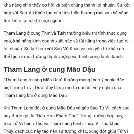
khả năng nhìn thấy cơ hội và biến chúng thành lợi nhuận. Sự kết
hợp với Sao Vũ Khúc tạo nên tình thần thương mại và khả năng
tìm kiếm lợi ích từ mọi nguồn.
Tham Lang ở cung Thìn và Tuất thường biểu thị tính thực dụng
cao, khả năng kinh doanh xuất sắc và tài năng trong việc tạo ra
lợi nhuận. Sự kết hợp với Sao Vũ Khúc và các yếu tố khác có
thể tạo ra môi trường thịnh vượng và thành công kinh doanh.
Tham Lang ở cung Mão Dậu
"Tham Lang ở cung Mão Dậu" thường mang theo ý nghĩa đặc
biệt trong tử vi. Dưới đây là sự mô tả chi tiết về ý nghĩa của
Tham Lang khi ở cung Mão Dậu:
Khi Tham Lang đặt ở cung Mão Dậu và gặp Sao Tử Vi, cách cục
này được gọi là "Đào Hoa Phạm Chủ." Trong trường hợp này,
Sao Tử Vi hành Thổ và Tham Lang hành Thủy. Vì Thổ khắc
Thủy, cách cục này tạo nên sự tương khắc, xung đột giữa Tử Vi