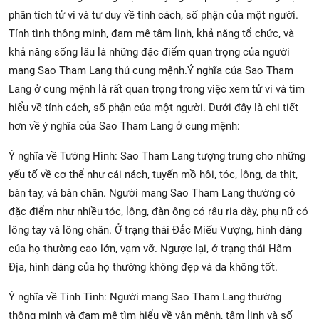
phân tích tử vi và tư duy về tính cách, số phận của một người.
Tính tình thông minh, đam mê tâm linh, khả năng tổ chức, và
khả năng sống lâu là những đặc điểm quan trọng của người
mang Sao Tham Lang thủ cung mệnh.Ý nghĩa của Sao Tham
Lang ở cung mệnh là rất quan trọng trong việc xem tử vi và tìm
hiểu về tính cách, số phận của một người. Dưới đây là chi tiết
hơn về ý nghĩa của Sao Tham Lang ở cung mệnh:
Ý nghĩa về Tướng Hình: Sao Tham Lang tượng trưng cho những
yếu tố về cơ thể như cái nách, tuyến mồ hôi, tóc, lông, da thịt,
bàn tay, và bàn chân. Người mang Sao Tham Lang thường có
đặc điểm như nhiều tóc, lông, đàn ông có râu ria dày, phụ nữ có
lông tay và lông chân. Ở trạng thái Đắc Miếu Vượng, hình dáng
của họ thường cao lớn, vạm vỡ. Ngược lại, ở trạng thái Hãm
Địa, hình dáng của họ thường không đẹp và da không tốt.
Ý nghĩa về Tính Tình: Người mang Sao Tham Lang thường
thông minh và đam mê tìm hiểu về vận mệnh, tâm linh và số