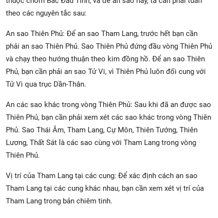
thuộc chòm Bắc Đẩu Tinh, và để an sao này, ta cần phải tuân
theo các nguyên tắc sau:
An sao Thiên Phủ: Để an sao Tham Lang, trước hết bạn cần
phải an sao Thiên Phủ. Sao Thiên Phủ đứng đầu vòng Thiên Phủ
và chạy theo hướng thuận theo kim đồng hồ. Để an sao Thiên
Phủ, bạn cần phải an sao Tử Vi, vì Thiên Phủ luôn đối cung với
Tử Vi qua trục Dần-Thân.
An các sao khác trong vòng Thiên Phủ: Sau khi đã an được sao
Thiên Phủ, bạn cần phải xem xét các sao khác trong vòng Thiên
Phủ. Sao Thái Âm, Tham Lang, Cự Môn, Thiên Tướng, Thiên
Lương, Thất Sát là các sao cùng với Tham Lang trong vòng
Thiên Phủ.
Vị trí của Tham Lang tại các cung: Để xác định cách an sao
Tham Lang tại các cung khác nhau, bạn cần xem xét vị trí của
Tham Lang trong bản chiêm tinh.