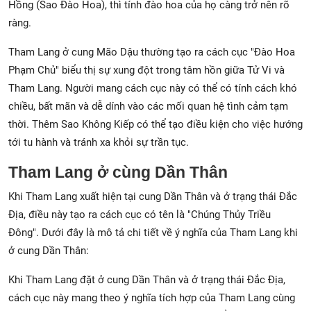
Hồng (Sao Đào Hoa), thì tính đào hoa của họ càng trở nên rõ
ràng.
Tham Lang ở cung Mão Dậu thường tạo ra cách cục "Đào Hoa
Phạm Chủ" biểu thị sự xung đột trong tâm hồn giữa Tử Vi và
Tham Lang. Người mang cách cục này có thể có tính cách khó
chiều, bất mãn và dễ dính vào các mối quan hệ tình cảm tạm
thời. Thêm Sao Không Kiếp có thể tạo điều kiện cho việc hướng
tới tu hành và tránh xa khỏi sự trần tục.
Tham Lang ở cùng Dần Thân
Khi Tham Lang xuất hiện tại cung Dần Thân và ở trạng thái Đắc
Địa, điều này tạo ra cách cục có tên là "Chúng Thủy Triều
Đông". Dưới đây là mô tả chi tiết về ý nghĩa của Tham Lang khi
ở cung Dần Thân:
Khi Tham Lang đặt ở cung Dần Thân và ở trạng thái Đắc Địa,
cách cục này mang theo ý nghĩa tích hợp của Tham Lang cùng