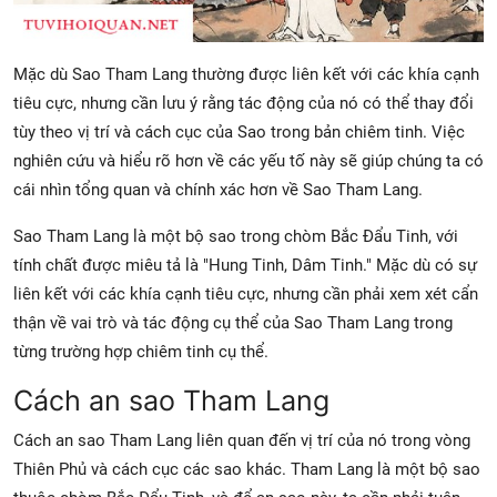
Mặc dù Sao Tham Lang thường được liên kết với các khía cạnh
tiêu cực, nhưng cần lưu ý rằng tác động của nó có thể thay đổi
tùy theo vị trí và cách cục của Sao trong bản chiêm tinh. Việc
nghiên cứu và hiểu rõ hơn về các yếu tố này sẽ giúp chúng ta có
cái nhìn tổng quan và chính xác hơn về Sao Tham Lang.
Sao Tham Lang là một bộ sao trong chòm Bắc Đẩu Tinh, với
tính chất được miêu tả là "Hung Tinh, Dâm Tinh." Mặc dù có sự
liên kết với các khía cạnh tiêu cực, nhưng cần phải xem xét cẩn
thận về vai trò và tác động cụ thể của Sao Tham Lang trong
từng trường hợp chiêm tinh cụ thể.
Cách an sao Tham Lang
Cách an sao Tham Lang liên quan đến vị trí của nó trong vòng
Thiên Phủ và cách cục các sao khác. Tham Lang là một bộ sao