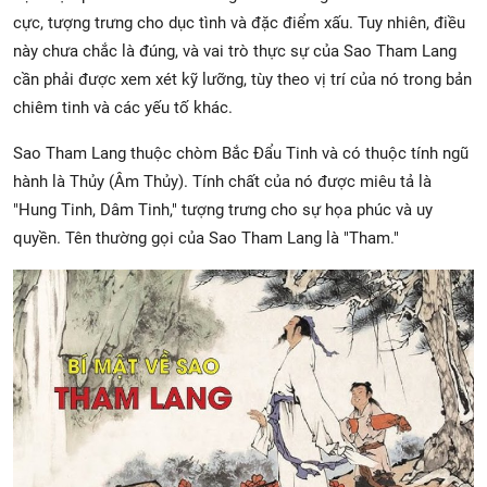
cực, tượng trưng cho dục tình và đặc điểm xấu. Tuy nhiên, điều
này chưa chắc là đúng, và vai trò thực sự của Sao Tham Lang
cần phải được xem xét kỹ lưỡng, tùy theo vị trí của nó trong bản
chiêm tinh và các yếu tố khác.
Sao Tham Lang thuộc chòm Bắc Đẩu Tinh và có thuộc tính ngũ
hành là Thủy (Âm Thủy). Tính chất của nó được miêu tả là
"Hung Tinh, Dâm Tinh," tượng trưng cho sự họa phúc và uy
quyền. Tên thường gọi của Sao Tham Lang là "Tham."