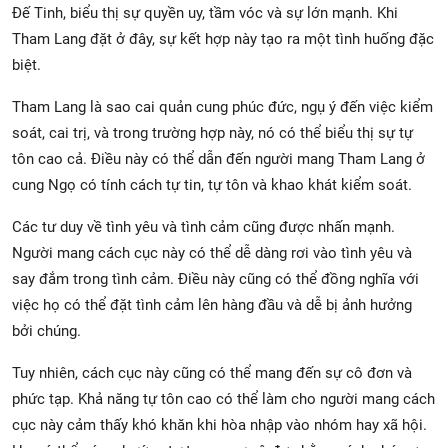
Đế Tinh, biểu thị sự quyền uy, tầm vóc và sự lớn mạnh. Khi
Tham Lang đặt ở đây, sự kết hợp này tạo ra một tình huống đặc
biệt.
Tham Lang là sao cai quản cung phúc đức, ngụ ý đến việc kiểm
soát, cai trị, và trong trường hợp này, nó có thể biểu thị sự tự
tôn cao cả. Điều này có thể dẫn đến người mang Tham Lang ở
cung Ngọ có tính cách tự tin, tự tôn và khao khát kiểm soát.
Các tư duy về tình yêu và tình cảm cũng được nhấn mạnh.
Người mang cách cục này có thể dễ dàng rơi vào tình yêu và
say đắm trong tình cảm. Điều này cũng có thể đồng nghĩa với
việc họ có thể đặt tình cảm lên hàng đầu và dễ bị ảnh hưởng
bởi chúng.
Tuy nhiên, cách cục này cũng có thể mang đến sự cô đơn và
phức tạp. Khả năng tự tôn cao có thể làm cho người mang cách
cục này cảm thấy khó khăn khi hòa nhập vào nhóm hay xã hội.