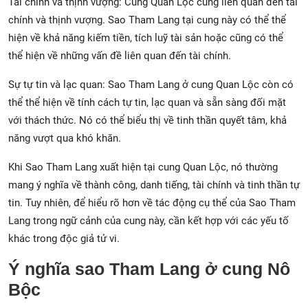
Tài chính và thịnh vượng: Cung Quan Lộc cũng liên quan đến tài
chính và thịnh vượng. Sao Tham Lang tại cung này có thể thể
hiện về khả năng kiếm tiền, tích luỹ tài sản hoặc cũng có thể
thể hiện về những vấn đề liên quan đến tài chính.
Sự tự tin và lạc quan: Sao Tham Lang ở cung Quan Lộc còn có
thể thể hiện về tính cách tự tin, lạc quan và sẵn sàng đối mặt
với thách thức. Nó có thể biểu thị về tinh thần quyết tâm, khả
năng vượt qua khó khăn.
Khi Sao Tham Lang xuất hiện tại cung Quan Lộc, nó thường
mang ý nghĩa về thành công, danh tiếng, tài chính và tinh thần tự
tin. Tuy nhiên, để hiểu rõ hơn về tác động cụ thể của Sao Tham
Lang trong ngữ cảnh của cung này, cần kết hợp với các yếu tố
khác trong độc giả tử vi.
Ý nghĩa sao Tham Lang ở cung Nô
Bộc