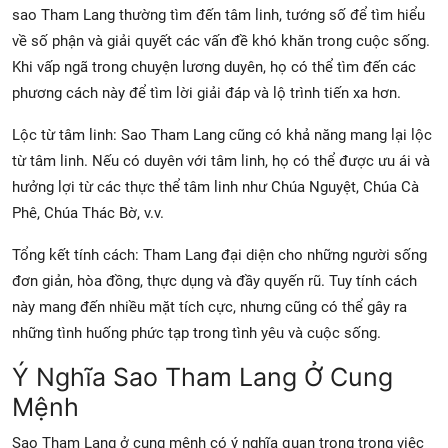
sao Tham Lang thường tìm đến tâm linh, tướng số để tìm hiểu
về số phận và giải quyết các vấn đề khó khăn trong cuộc sống.
Khi vấp ngã trong chuyện lương duyên, họ có thể tìm đến các
phương cách này để tìm lời giải đáp và lộ trình tiến xa hơn.
Lộc từ tâm linh: Sao Tham Lang cũng có khả năng mang lại lộc
từ tâm linh. Nếu có duyên với tâm linh, họ có thể được ưu ái và
hưởng lợi từ các thực thể tâm linh như Chúa Nguyệt, Chúa Cà
Phê, Chúa Thác Bờ, v.v.
Tổng kết tính cách: Tham Lang đại diện cho những người sống
đơn giản, hòa đồng, thực dụng và đầy quyến rũ. Tuy tính cách
này mang đến nhiều mặt tích cực, nhưng cũng có thể gây ra
những tình huống phức tạp trong tình yêu và cuộc sống.
Ý Nghĩa Sao Tham Lang Ở Cung
Mệnh
Sao Tham Lang ở cung mệnh có ý nghĩa quan trọng trong việc