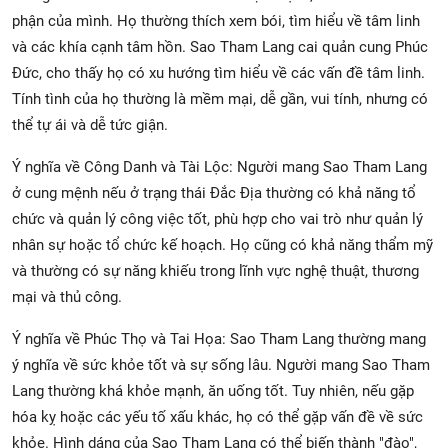
phận của mình. Họ thường thích xem bói, tìm hiểu về tâm linh
và các khía cạnh tâm hồn. Sao Tham Lang cai quản cung Phúc
Đức, cho thấy họ có xu hướng tìm hiểu về các vấn đề tâm linh.
Tính tình của họ thường là mềm mại, dễ gần, vui tính, nhưng có
thể tự ái và dễ tức giận.
Ý nghĩa về Công Danh và Tài Lộc: Người mang Sao Tham Lang
ở cung mệnh nếu ở trạng thái Đắc Địa thường có khả năng tổ
chức và quản lý công việc tốt, phù hợp cho vai trò như quản lý
nhân sự hoặc tổ chức kế hoạch. Họ cũng có khả năng thẩm mỹ
và thường có sự năng khiếu trong lĩnh vực nghệ thuật, thương
mại và thủ công.
Ý nghĩa về Phúc Thọ và Tai Họa: Sao Tham Lang thường mang
ý nghĩa về sức khỏe tốt và sự sống lâu. Người mang Sao Tham
Lang thường khá khỏe mạnh, ăn uống tốt. Tuy nhiên, nếu gặp
hóa kỵ hoặc các yếu tố xấu khác, họ có thể gặp vấn đề về sức
khỏe. Hình dáng của Sao Tham Lang có thể biến thành "đào",