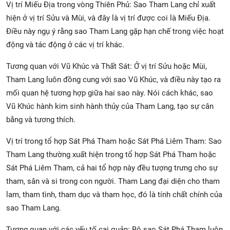
Vị trí Miếu Địa trong vòng Thiên Phủ: Sao Tham Lang chỉ xuất
hiện ở vị trí Sửu và Mùi, và đây là vị trí được coi là Miếu Địa.
Điều này ngụ ý rằng sao Tham Lang gặp hạn chế trong việc hoạt
động và tác động ở các vị trí khác.
Tương quan với Vũ Khúc và Thất Sát: Ở vị trí Sửu hoặc Mùi,
Tham Lang luôn đồng cung với sao Vũ Khúc, và điều này tạo ra
mối quan hệ tương hợp giữa hai sao này. Nói cách khác, sao
Vũ Khúc hành kim sinh hành thủy của Tham Lang, tạo sự cân
bằng và tương thích.
Vị trí trong tổ hợp Sát Phá Tham hoặc Sát Phá Liêm Tham: Sao
Tham Lang thường xuất hiện trong tổ hợp Sát Phá Tham hoặc
Sát Phá Liêm Tham, cả hai tổ hợp này đều tượng trưng cho sự
tham, sân và si trong con người. Tham Lang đại diện cho tham
lam, tham tình, tham dục và tham học, đó là tính chất chính của
sao Tham Lang.
Tương quan với các yếu tố cai quản: Bộ sao Sát Phá Tham luôn