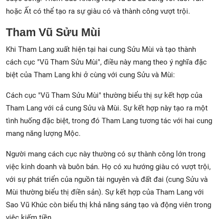
hoặc Ất có thể tạo ra sự giàu có và thành công vượt trội.
Tham Vũ Sửu Mùi
Khi Tham Lang xuất hiện tại hai cung Sửu Mùi và tạo thành
cách cục "Vũ Tham Sửu Mùi", điều này mang theo ý nghĩa đặc
biệt của Tham Lang khi ở cùng với cung Sửu và Mùi:
Cách cục "Vũ Tham Sửu Mùi" thường biểu thị sự kết hợp của
Tham Lang với cả cung Sửu và Mùi. Sự kết hợp này tạo ra một
tình huống đặc biệt, trong đó Tham Lang tương tác với hai cung
mang năng lượng Mộc.
Người mang cách cục này thường có sự thành công lớn trong
việc kinh doanh và buôn bán. Họ có xu hướng giàu có vượt trội,
với sự phát triển của nguồn tài nguyên và đất đai (cung Sửu và
Mùi thường biểu thị điền sản). Sự kết hợp của Tham Lang với
Sao Vũ Khúc còn biểu thị khả năng sáng tạo và động viên trong
việc kiếm tiền.