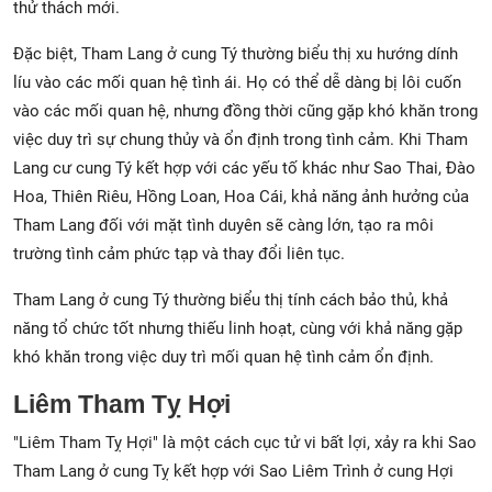
thử thách mới.
Đặc biệt, Tham Lang ở cung Tý thường biểu thị xu hướng dính
líu vào các mối quan hệ tình ái. Họ có thể dễ dàng bị lôi cuốn
vào các mối quan hệ, nhưng đồng thời cũng gặp khó khăn trong
việc duy trì sự chung thủy và ổn định trong tình cảm. Khi Tham
Lang cư cung Tý kết hợp với các yếu tố khác như Sao Thai, Đào
Hoa, Thiên Riêu, Hồng Loan, Hoa Cái, khả năng ảnh hưởng của
Tham Lang đối với mặt tình duyên sẽ càng lớn, tạo ra môi
trường tình cảm phức tạp và thay đổi liên tục.
Tham Lang ở cung Tý thường biểu thị tính cách bảo thủ, khả
năng tổ chức tốt nhưng thiếu linh hoạt, cùng với khả năng gặp
khó khăn trong việc duy trì mối quan hệ tình cảm ổn định.
Liêm Tham Tỵ Hợi
"Liêm Tham Tỵ Hợi" là một cách cục tử vi bất lợi, xảy ra khi Sao
Tham Lang ở cung Tỵ kết hợp với Sao Liêm Trình ở cung Hợi