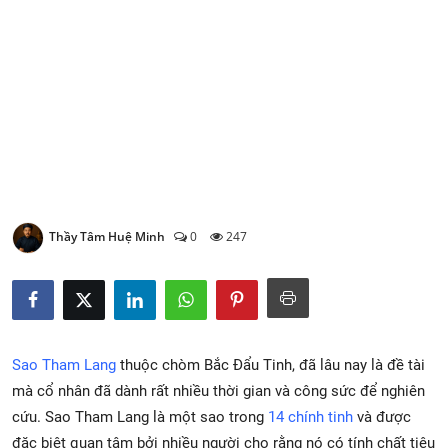
Xem Bói
Vietnamese
Thầy Tâm Huệ Minh
0
247
Sao Tham Lang
thuộc chòm Bắc Đẩu Tinh, đã lâu nay là đề tài
mà cổ nhân đã dành rất nhiều thời gian và công sức để nghiên
cứu. Sao Tham Lang là một sao trong
14 chính tinh
và được
đặc biệt quan tâm bởi nhiều người cho rằng nó có tính chất tiêu