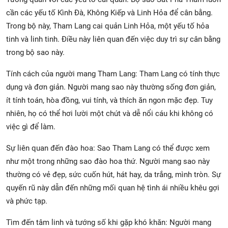
cần các yếu tố Kình Đà, Không Kiếp và Linh Hỏa để cân bằng.
Trong bộ này, Tham Lang cai quản Linh Hỏa, một yếu tố hỏa
tinh và linh tinh. Điều này liên quan đến việc duy trì sự cân bằng
trong bộ sao này.
Tính cách của người mang Tham Lang: Tham Lang có tính thực
dụng và đơn giản. Người mang sao này thường sống đơn giản,
ít tính toán, hòa đồng, vui tính, và thích ăn ngon mặc đẹp. Tuy
nhiên, họ có thể hơi lười một chút và dễ nổi cáu khi không có
việc gì để làm.
Sự liên quan đến đào hoa: Sao Tham Lang có thể được xem
như một trong những sao đào hoa thứ. Người mang sao này
thường có vẻ đẹp, sức cuốn hút, hát hay, da trắng, mình tròn. Sự
quyến rũ này dẫn đến những mối quan hệ tình ái nhiều khêu gợi
và phức tạp.
Tìm đến tâm linh và tướng số khi gặp khó khăn: Người mang