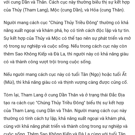
với cung Dần và Thân. Cách cục này thường biểu thị sự kết hợp
của Thủy (Tham Lang), Mộc (cung Dần), và Hỏa (cung Thân).
Người mang cách cục "Chúng Thủy Triều Đông" thường có khả
năng xuất ngoại và khám phá, họ có tính cách độc lập và tự tin.
Sự kết hợp của Thủy và Mộc có thể tạo nên sự phát triển và mở
rộ trong sự nghiệp và cuộc sống. Nếu trong cách cục này còn
thêm Sao Không Kiếp và Đà La, thì người này có khả năng giàu
có và thành công vượt trội trong cuộc sống.
Nếu người mang cách cục này có tuổi Tân (Ngọ) hoặc tuổi Ất
(Mùi), thì khả năng giàu có và thịnh vượng càng được củng cố.
Tóm lại, Tham Lang ở cung Dần Thân và ở trạng thái Đắc Địa
tạo ra cách cục "Chúng Thủy Triều Đông" biểu thị sự kết hợp
của Tham Lang, cung Dần và Thân. Người mang cách cục này
thường có tính cách tự lập, khả năng xuất ngoại và khám phá,
cùng với khả năng phát triển và thành công trong sự nghiệp và
cuộc sống. Thêm Sao Không Kiếp và Đà La cùng với tuổi Tân