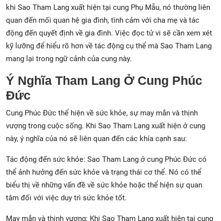
khi Sao Tham Lang xuất hiện tại cung Phụ Mẫu, nó thường liên
quan đến mối quan hệ gia đình, tình cảm với cha mẹ và tác
động đến quyết định về gia đình. Việc đọc tử vi sẽ cần xem xét
kỹ lưỡng để hiểu rõ hơn về tác động cụ thể mà Sao Tham Lang
mang lại trong ngữ cảnh của cung này.
Ý Nghĩa Tham Lang Ở Cung Phúc
Đức
Cung Phúc Đức thể hiện về sức khỏe, sự may mắn và thịnh
vượng trong cuộc sống. Khi Sao Tham Lang xuất hiện ở cung
này, ý nghĩa của nó sẽ liên quan đến các khía cạnh sau:
Tác động đến sức khỏe: Sao Tham Lang ở cung Phúc Đức có
thể ảnh hưởng đến sức khỏe và trạng thái cơ thể. Nó có thể
biểu thị về những vấn đề về sức khỏe hoặc thể hiện sự quan
tâm đối với việc duy trì sức khỏe tốt.
May mắn và thịnh vượng: Khi Sao Tham Lang xuất hiện tại cung