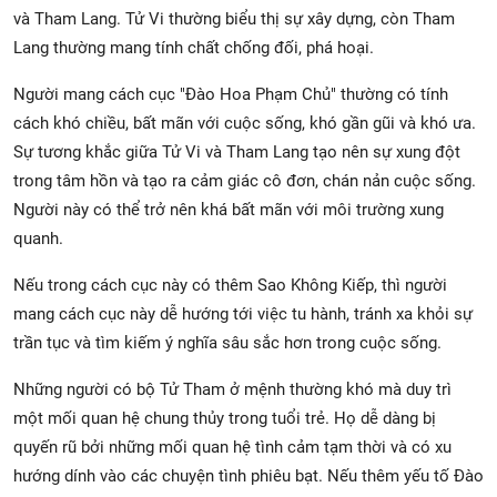
và Tham Lang. Tử Vi thường biểu thị sự xây dựng, còn Tham
Lang thường mang tính chất chống đối, phá hoại.
Người mang cách cục "Đào Hoa Phạm Chủ" thường có tính
cách khó chiều, bất mãn với cuộc sống, khó gần gũi và khó ưa.
Sự tương khắc giữa Tử Vi và Tham Lang tạo nên sự xung đột
trong tâm hồn và tạo ra cảm giác cô đơn, chán nản cuộc sống.
Người này có thể trở nên khá bất mãn với môi trường xung
quanh.
Nếu trong cách cục này có thêm Sao Không Kiếp, thì người
mang cách cục này dễ hướng tới việc tu hành, tránh xa khỏi sự
trần tục và tìm kiếm ý nghĩa sâu sắc hơn trong cuộc sống.
Những người có bộ Tử Tham ở mệnh thường khó mà duy trì
một mối quan hệ chung thủy trong tuổi trẻ. Họ dễ dàng bị
quyến rũ bởi những mối quan hệ tình cảm tạm thời và có xu
hướng dính vào các chuyện tình phiêu bạt. Nếu thêm yếu tố Đào