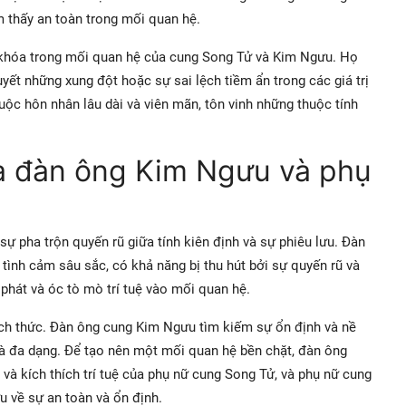
 thấy an toàn trong mối quan hệ.
ìa khóa trong mối quan hệ của cung Song Tử và Kim Ngưu. Họ
yết những xung đột hoặc sự sai lệch tiềm ẩn trong các giá trị
uộc hôn nhân lâu dài và viên mãn, tôn vinh những thuộc tính
a đàn ông Kim Ngưu và phụ
 pha trộn quyến rũ giữa tính kiên định và sự phiêu lưu. Đàn
tình cảm sâu sắc, có khả năng bị thu hút bởi sự quyến rũ và
phát và óc tò mò trí tuệ vào mối quan hệ.
ách thức. Đàn ông cung Kim Ngưu tìm kiếm sự ổn định và nề
và đa dạng. Để tạo nên một mối quan hệ bền chặt, đàn ông
à kích thích trí tuệ của phụ nữ cung Song Tử, và phụ nữ cung
 về sự an toàn và ổn định.