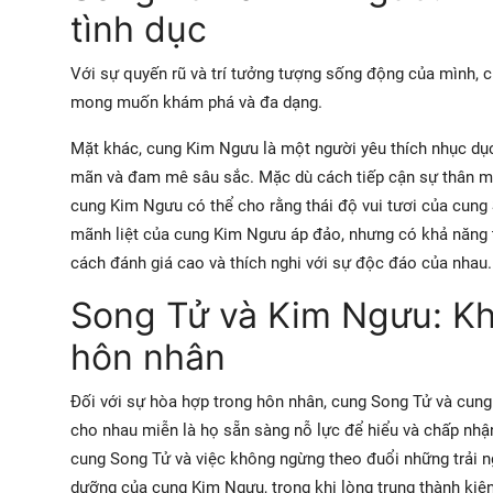
tình dục
Với sự quyến rũ và trí tưởng tượng sống động của mình, c
mong muốn khám phá và đa dạng.
Mặt khác, cung Kim Ngưu là một người yêu thích nhục dục
mãn và đam mê sâu sắc. Mặc dù cách tiếp cận sự thân mật
cung Kim Ngưu có thể cho rằng thái độ vui tươi của cung 
mãnh liệt của cung Kim Ngưu áp đảo, nhưng có khả năng t
cách đánh giá cao và thích nghi với sự độc đáo của nhau.
Song Tử và Kim Ngưu: Kh
hôn nhân
Đối với sự hòa hợp trong hôn nhân, cung Song Tử và cung
cho nhau miễn là họ sẵn sàng nỗ lực để hiểu và chấp nhận
cung Song Tử và việc không ngừng theo đuổi những trải ng
dưỡng của cung Kim Ngưu, trong khi lòng trung thành ki