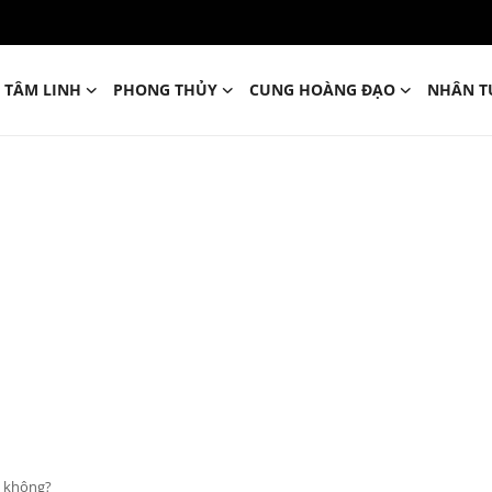
TÂM LINH
PHONG THỦY
CUNG HOÀNG ĐẠO
NHÂN T
u không?