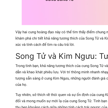
Vậy hai cung hoàng đạo này có thể tìm thấy điểm chung 
khám phá chi tiết khả năng tương thích của Song Tử và Kim
xúc và tính cách để tìm ra câu trả lời.
Song Tử và Kim Ngưu: Tư
Trong tình bạn, khả năng tương thích của cung Song Tử 
dẫn và khao khát phiêu lưu. Với trí thông minh nhanh nhạ
tượng sẵn sàng ở cung Kim Ngưu, những người đánh giá 
của họ.
Tuy nhiên, sở thích về thói quen và sự ổn định của cung 
đổi và mong muốn sự mới lạ của cung Song Tử. Tình bạn nà
thu hẹp khoảng cách giữa những tính cách trái ngược của