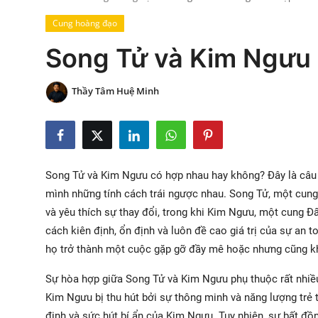
Xem Bói
Cung hoàng đạo
Song Tử và Kim Ngưu
Vietnamese
Thầy Tâm Huệ Minh
Song Tử và Kim Ngưu có hợp nhau hay không? Đây là câu 
mình những tính cách trái ngược nhau. Song Tử, một cung 
và yêu thích sự thay đổi, trong khi Kim Ngưu, một cung Đấ
cách kiên định, ổn định và luôn đề cao giá trị của sự an 
họ trở thành một cuộc gặp gỡ đầy mê hoặc nhưng cũng k
Sự hòa hợp giữa Song Tử và Kim Ngưu phụ thuộc rất nhiều
Kim Ngưu bị thu hút bởi sự thông minh và năng lượng trẻ 
định và sức hút bí ẩn của Kim Ngưu. Tuy nhiên, sự bất đồ