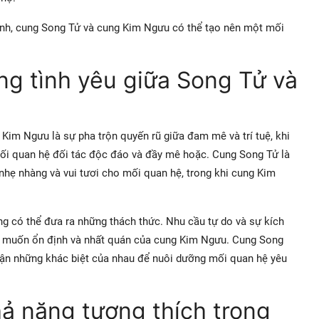
mình, cung Song Tử và cung Kim Ngưu có thể tạo nên một mối
ng tình yêu giữa Song Tử và
 Kim Ngưu là sự pha trộn quyến rũ giữa đam mê và trí tuệ, khi
mối quan hệ đối tác độc đáo và đầy mê hoặc. Cung Song Tử là
 nhẹ nhàng và vui tươi cho mối quan hệ, trong khi cung Kim
ũng có thể đưa ra những thách thức. Nhu cầu tự do và sự kích
ng muốn ổn định và nhất quán của cung Kim Ngưu. Cung Song
ận những khác biệt của nhau để nuôi dưỡng mối quan hệ yêu
ả năng tương thích trong