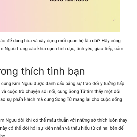
nào để dung hòa và xây dựng mối quan hệ lâu dài? Hãy cùng
 Ngưu trong các khía cạnh tình dục, tình yêu, giao tiếp, cảm
ơng thích tình bạn
và cung Kim Ngưu được đánh dấu bằng sự trao đổi ý tưởng hấp
y và cuộc trò chuyện sôi nổi, cung Song Tử tìm thấy một đối
cao sự phấn khích mà cung Song Tử mang lại cho cuộc sống
Kim Ngưu đôi khi có thể mâu thuẫn với những sở thích luôn thay
y có thể đòi hỏi sự kiên nhẫn và thấu hiểu từ cả hai bên để
 họ.