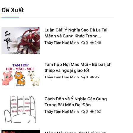
Đề Xuất
Luận Giải Ý Nghĩa Sao Đà La Tại
Mệnh và Cung Khác Trong...
Thầy Tâm Huệ Minh
0
246
Tam hợp Hợi Mão Mùi - Bộ ba lịch
thiệp và ngoại giao tốt
Thầy Tâm Huệ Minh
0
95
Cách Độn và Ý Nghĩa Các Cung
Trong Bát Môn Đại Độn
Thầy Tâm Huệ Minh
0
162