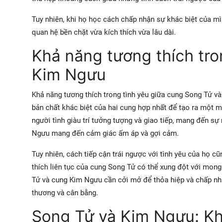
Tuy nhiên, khi họ học cách chấp nhận sự khác biệt của 
quan hệ bền chặt vừa kích thích vừa lâu dài.
Khả năng tương thích tro
Kim Ngưu
Khả năng tương thích trong tình yêu giữa cung Song Tử và
bản chất khác biệt của hai cung hợp nhất để tạo ra một 
người tình giàu trí tưởng tượng và giao tiếp, mang đến sự
Ngưu mang đến cảm giác ấm áp và gợi cảm.
Tuy nhiên, cách tiếp cận trái ngược với tình yêu của họ c
thích liên tục của cung Song Tử có thể xung đột với mo
Tử và cung Kim Ngưu cần cởi mở để thỏa hiệp và chấp nh
thương và cân bằng.
Song Tử và Kim Ngưu: Kh