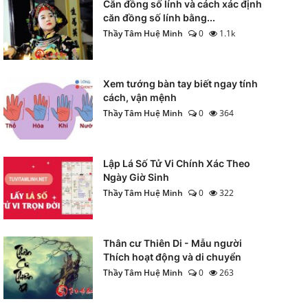
Căn đồng số lính và cách xác định
căn đồng số lính bằng...
Thầy Tâm Huệ Minh
0
1.1k
Xem tướng bàn tay biết ngay tính
cách, vận mệnh
Thầy Tâm Huệ Minh
0
364
Lập Lá Số Tử Vi Chính Xác Theo
Ngày Giờ Sinh
Thầy Tâm Huệ Minh
0
322
Thân cư Thiên Di - Mẫu người
Thích hoạt động và di chuyển
Thầy Tâm Huệ Minh
0
263