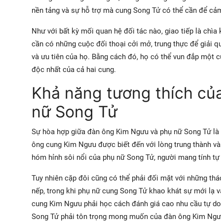
nền tảng và sự hỗ trợ mà cung Song Tử có thể cần để cảm
Như với bất kỳ mối quan hệ đối tác nào, giao tiếp là ch
cần có những cuộc đối thoại cởi mở, trung thực để giải qu
và ưu tiên của họ. Bằng cách đó, họ có thể vun đắp một c
độc nhất của cả hai cung.
Khả năng tương thích củ
nữ Song Tử
Sự hòa hợp giữa đàn ông Kim Ngưu và phụ nữ Song Tử là sự
ông cung Kim Ngưu được biết đến với lòng trung thành và 
hóm hỉnh sôi nổi của phụ nữ Song Tử, người mang tính tự 
Tuy nhiên cặp đôi cũng có thể phải đối mặt với những th
nếp, trong khi phụ nữ cung Song Tử khao khát sự mới lạ 
cung Kim Ngưu phải học cách đánh giá cao nhu cầu tự do v
Song Tử phải tôn trọng mong muốn của đàn ông Kim Ngưu