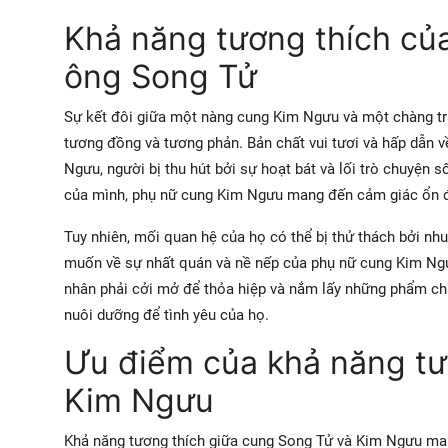
Khả năng tương thích củ
ông Song Tử
Sự kết đôi giữa một nàng cung Kim Ngưu và một chàng t
tương đồng và tương phản. Bản chất vui tươi và hấp dẫn v
Ngưu, người bị thu hút bởi sự hoạt bát và lối trò chuyện 
của mình, phụ nữ cung Kim Ngưu mang đến cảm giác ổn đị
Tuy nhiên, mối quan hệ của họ có thể bị thử thách bởi nh
muốn về sự nhất quán và nề nếp của phụ nữ cung Kim Ngư
nhân phải cởi mở để thỏa hiệp và nắm lấy những phẩm ch
nuôi dưỡng để tình yêu của họ.
Ưu điểm của khả năng tư
Kim Ngưu
Khả năng tương thích giữa cung Song Tử và Kim Ngưu ma