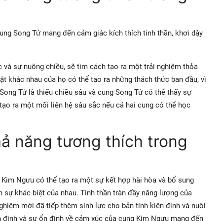
ung Song Tử mang đến cảm giác kích thích tinh thần, khơi dậy
 và sự nuông chiều, sẽ tìm cách tạo ra một trải nghiệm thỏa
 khác nhau của họ có thể tạo ra những thách thức ban đầu, vì
Song Tử là thiếu chiều sâu và cung Song Tử có thể thấy sự
ạo ra một mối liên hệ sâu sắc nếu cả hai cung có thể học
ả năng tương thích trong
 Kim Ngưu có thể tạo ra một sự kết hợp hài hòa và bổ sung
 sự khác biệt của nhau. Tinh thần tràn đầy năng lượng của
hiệm mới đã tiếp thêm sinh lực cho bản tính kiên định và nuôi
ên định và sự ổn định về cảm xúc của cung Kim Ngưu mang đến