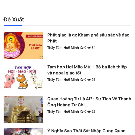
Đề Xuất
Phật giáo là gì: Khám phá sâu sắc về đạo
Phật
Thầy Tâm Huệ Minh
0
34
Tam hợp Hợi Mão Mùi - Bộ ba lịch thiệp
và ngoại giao tốt
Thầy Tâm Huệ Minh
0
95
Quan Hoàng Tư Là Ai?- Sự Tích Về Thánh
Ông Hoàng Tư Chi...
Thầy Tâm Huệ Minh
0
62
Ý Nghĩa Sao Thất Sát Nhập Cung Quan