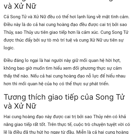
và Xử Nữ
Cả Song Tử và Xử Nữ đều có thể hơi lạnh lùng về mặt tình cảm.
Điều này là do cả hai cung hoàng đạo đều được cai trị bởi sao
Thủy, sao Thủy ưu tiên giao tiếp hơn là cảm xúc. Cung Song Tử
được thúc đẩy bởi sự tò mò trí tuệ và cung Xử Nữ ưu tiên sự
logic.
Điều đáng lo ngại là hai người này giữ mối quan hệ hời hợt,
không bao giờ muốn tìm hiểu xem đối phương thực sự cảm
thấy thế nào. Nếu cả hai cung hoàng đạo nỗ lực để hiểu nhau
hơn thì mối quan hệ của họ có thể thực sự phát triển.
Tương thích giao tiếp của Song Tử
và Xử Nữ
Hai cung hoàng đạo này được cai trị bởi sao Thủy nên có khả
năng giao tiếp rất tốt. Trên thực tế, cuộc trò chuyện tuyệt vời có
lẽ là điều đã thu hút họ ngay từ đầu. Miễn là cả hai cung hoàng