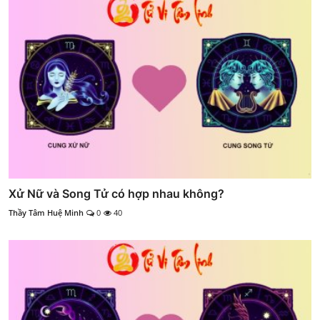
Xử Nữ và Song Tử có hợp nhau không?
Thầy Tâm Huệ Minh
0
40