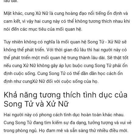
lâu dài.
Mặt khác, cung Xử Nữ là cung hoàng đạo nổi tiếng ổn định và
cam kết, vì vậy hai cung này có thể không tương thích nhau khi
nói đến các mục tiêu của mối quan hệ.
Tuy nhiên không có nghĩa là mối quan hệ Song Tử - Xử Nữ sẽ
không thể phát triển. Với thời gian đủ lâu thì hai người này có
thể phát triển một mối quan hệ trung thành lâu dài. Sẽ thật tốt
nếu cung Xử Nữ không gây áp lực buộc cung Song Tử phải ổn
định cuộc sống. Cung Song Tử có thể dần dần học cách ổn
định như cungXử Nữ đối với cuộc sống của họ.
Khả năng tương thích tình dục của
Song Tử và Xử Nữ
Hai người này có phong cách tình dục hoàn toàn khác nhau.
Cung Song Tử đang tìm kiếm sự đa dạng, tưởng tượng và vui vẻ
trong phòng ngủ. Họ đam mê và sẵn sàng thử nhiều điều mới.