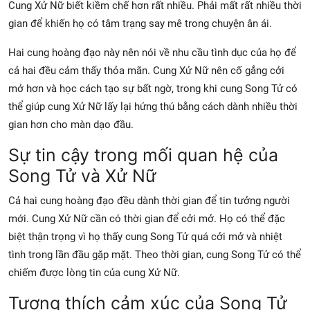
Cung Xử Nữ biết kiềm chế hơn rất nhiều. Phải mất rất nhiều thời
gian để khiến họ có tâm trạng say mê trong chuyện ân ái.
Hai cung hoàng đạo này nên nói về nhu cầu tình dục của họ để
cả hai đều cảm thấy thỏa mãn. Cung Xử Nữ nên cố gắng cởi
mở hơn và học cách tạo sự bất ngờ, trong khi cung Song Tử có
thể giúp cung Xử Nữ lấy lại hứng thú bằng cách dành nhiều thời
gian hơn cho màn dạo đầu.
Sự tin cậy trong mối quan hệ của
Song Tử và Xử Nữ
Cả hai cung hoàng đạo đều dành thời gian để tin tưởng người
mới. Cung Xử Nữ cần có thời gian để cởi mở. Họ có thể đặc
biệt thận trọng vì họ thấy cung Song Tử quá cởi mở và nhiệt
tình trong lần đầu gặp mặt. Theo thời gian, cung Song Tử có thể
chiếm được lòng tin của cung Xử Nữ.
Tương thích cảm xúc của Song Tử