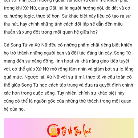
trong khi Xử Nữ, cung Đất, lại là người hướng nội, dè dặt và có
xu hướng logic, thực tế hơn. Sự khác biệt này liệu có tạo ra sự
thu hút, hay chính những tính cách đối lập sẽ dẫn đến mâu
thuẫn và xung đột trong mối quan hệ giữa họ?
Cả Song Tử và Xử Nữ đều có những phẩm chất riêng biệt khiến
họ trở thành những người bạn và đối tác đáng tin cậy. Song Tử
mang đến sự năng động, linh hoạt và khả năng giao tiếp tuyệt
vời, có thể giúp Xử Nữ mở rộng tầm nhìn và giảm bớt sự lo lắng
quá mức. Ngược lại, Xử Nữ với sự tỉ mỉ, thực tế và cầu toàn có
thể giúp Song Tử học cách tập trung và đưa ra quyết định chính
xác hơn trong cuộc sống. Tuy nhiên, chính sự khác biệt này
cũng có thể là nguồn gốc của những thử thách trong mối quan
hệ của họ.