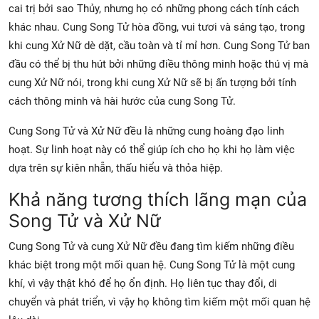
cai trị bởi sao Thủy, nhưng họ có những phong cách tính cách
khác nhau. Cung Song Tử hòa đồng, vui tươi và sáng tạo, trong
khi cung Xử Nữ dè dặt, cầu toàn và tỉ mỉ hơn. Cung Song Tử ban
đầu có thể bị thu hút bởi những điều thông minh hoặc thú vị mà
cung Xử Nữ nói, trong khi cung Xử Nữ sẽ bị ấn tượng bởi tính
cách thông minh và hài hước của cung Song Tử.
Cung Song Tử và Xử Nữ đều là những cung hoàng đạo linh
hoạt. Sự linh hoạt này có thể giúp ích cho họ khi họ làm việc
dựa trên sự kiên nhẫn, thấu hiểu và thỏa hiệp.
Khả năng tương thích lãng mạn của
Song Tử và Xử Nữ
Cung Song Tử và cung Xử Nữ đều đang tìm kiếm những điều
khác biệt trong một mối quan hệ. Cung Song Tử là một cung
khí, vì vậy thật khó để họ ổn định. Họ liên tục thay đổi, di
chuyển và phát triển, vì vậy họ không tìm kiếm một mối quan hệ