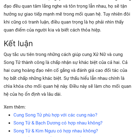
đạo đều quan tâm lắng nghe và tôn trọng lẫn nhau, họ sẽ tận
hưởng sự giao tiếp mạnh mẽ trong mối quan hệ. Tuy nhiên đôi
khi cũng có tranh luận, điều quan trọng là họ phải nhìn thấy
quan điểm của người kia và biết cách thỏa hiệp.
Kết luận
Quy tắc ưu tiên trong những cách giúp cung Xử Nữ và cung
Song Tử thành công là chấp nhận sự khác biệt của cả hai. Cả
hai cung hoàng đạo nên cố gắng và đánh giá cao đối tác của
họ bất chấp những khác biệt. Sự thấu hiểu lẫn nhau chính là
chìa khóa cho mối quan hệ này. Điều này sẽ làm cho mối quan
hệ của họ ổn định và lâu dài.
Xem thêm:
Cung Song Tử phù hợp với các cung nào?
Song Tử & Bạch Dương có hợp nhau không?
Song Tử & Kim Ngưu có hợp nhau không?