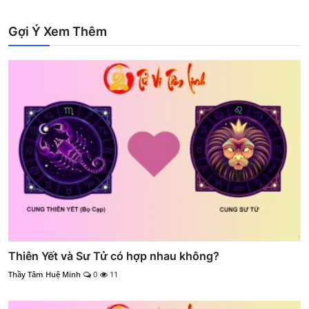
Gợi Ý Xem Thêm
Thiên Yết và Sư Tử có hợp nhau không?
Thầy Tâm Huệ Minh
0
11