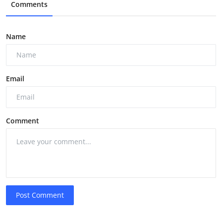
Comments
Name
Email
Comment
Post Comment