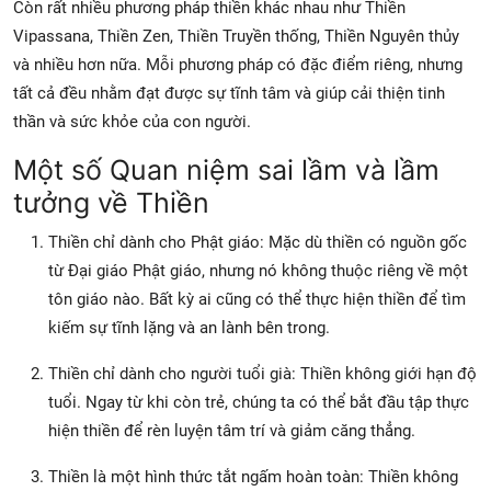
Còn rất nhiều phương pháp thiền khác nhau như Thiền
Vipassana, Thiền Zen, Thiền Truyền thống, Thiền Nguyên thủy
và nhiều hơn nữa. Mỗi phương pháp có đặc điểm riêng, nhưng
tất cả đều nhằm đạt được sự tĩnh tâm và giúp cải thiện tinh
thần và sức khỏe của con người.
Một số Quan niệm sai lầm và lầm
tưởng về Thiền
Thiền chỉ dành cho Phật giáo: Mặc dù thiền có nguồn gốc
từ Đại giáo Phật giáo, nhưng nó không thuộc riêng về một
tôn giáo nào. Bất kỳ ai cũng có thể thực hiện thiền để tìm
kiếm sự tĩnh lặng và an lành bên trong.
Thiền chỉ dành cho người tuổi già: Thiền không giới hạn độ
tuổi. Ngay từ khi còn trẻ, chúng ta có thể bắt đầu tập thực
hiện thiền để rèn luyện tâm trí và giảm căng thẳng.
Thiền là một hình thức tắt ngấm hoàn toàn: Thiền không