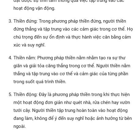
đạt được sự tĩnh tâm thông qua việc tập trung vào các
hoạt động vận động.
Thiền đứng: Trong phương pháp thiền đứng, người thiền
đứng thẳng và tập trung vào các cảm giác trong cơ thể. Họ
chú trọng đến sự ổn định và thực hành việc cân bằng cảm
xúc và suy nghĩ.
Thiền nằm: Phương pháp thiền nằm nhằm tạo ra sự thư
giãn và giải tỏa căng thẳng trong cơ thể. Người thiền nằm
thẳng và tập trung vào cơ thể và cảm giác của từng phần
trong suốt quá trình thiền.
Thiền động: Đây là phương pháp thiền trong khi thực hiện
một hoạt động đơn giản như quét nhà, rửa chén hay vườn
tưới cây. Người thiền tập trung hoàn toàn vào hoạt động
đang làm, không để ý đến suy nghĩ hoặc ảnh hưởng từ bên
ngoài.