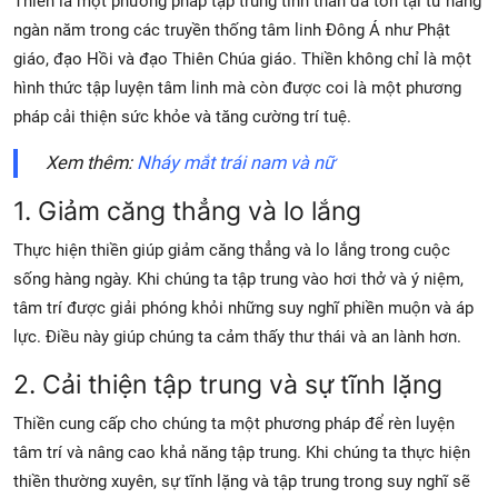
Thiền là một phương pháp tập trung tinh thần đã tồn tại từ hàng
ngàn năm trong các truyền thống tâm linh Đông Á như Phật
giáo, đạo Hồi và đạo Thiên Chúa giáo. Thiền không chỉ là một
hình thức tập luyện tâm linh mà còn được coi là một phương
pháp cải thiện sức khỏe và tăng cường trí tuệ.
Xem thêm:
Nháy mắt trái nam và nữ
1. Giảm căng thẳng và lo lắng
Thực hiện thiền giúp giảm căng thẳng và lo lắng trong cuộc
sống hàng ngày. Khi chúng ta tập trung vào hơi thở và ý niệm,
tâm trí được giải phóng khỏi những suy nghĩ phiền muộn và áp
lực. Điều này giúp chúng ta cảm thấy thư thái và an lành hơn.
2. Cải thiện tập trung và sự tĩnh lặng
Thiền cung cấp cho chúng ta một phương pháp để rèn luyện
tâm trí và nâng cao khả năng tập trung. Khi chúng ta thực hiện
thiền thường xuyên, sự tĩnh lặng và tập trung trong suy nghĩ sẽ