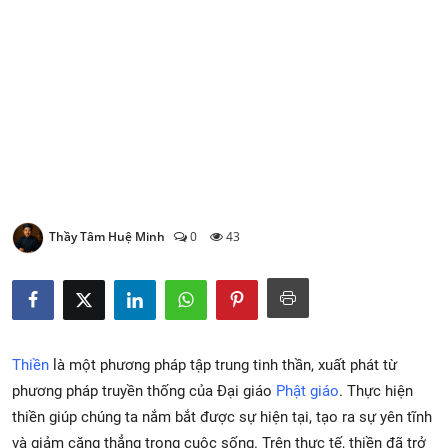
Xem Bói
Vietnamese
Thầy Tâm Huệ Minh
0
43
Thiền
là một phương pháp tập trung tinh thần, xuất phát từ
phương pháp truyền thống của Đại giáo
Phật giáo
. Thực hiện
thiền giúp chúng ta nắm bắt được sự hiện tại, tạo ra sự yên tĩnh
và giảm căng thẳng trong cuộc sống. Trên thực tế, thiền đã trở