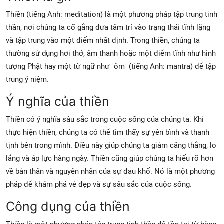
Thiền (tiếng Anh: meditation) là một phương pháp tập trung tinh
thần, nơi chúng ta cố gắng đưa tâm trí vào trạng thái tĩnh lặng
và tập trung vào một điểm nhất định. Trong thiền, chúng ta
thường sử dụng hơi thở, âm thanh hoặc một điểm tĩnh như hình
tượng Phật hay một từ ngữ như "ôm" (tiếng Anh: mantra) để tập
trung ý niệm.
Ý nghĩa của thiền
Thiền có ý nghĩa sâu sắc trong cuộc sống của chúng ta. Khi
thực hiện thiền, chúng ta có thể tìm thấy sự yên bình và thanh
tịnh bên trong mình. Điều này giúp chúng ta giảm căng thẳng, lo
lắng và áp lực hàng ngày. Thiền cũng giúp chúng ta hiểu rõ hơn
về bản thân và nguyên nhân của sự đau khổ. Nó là một phương
pháp để khám phá vẻ đẹp và sự sâu sắc của cuộc sống.
Công dụng của thiền