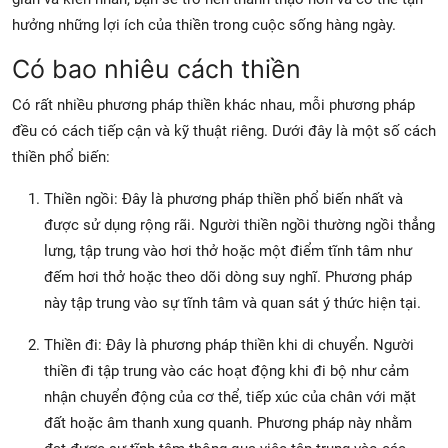
hưởng những lợi ích của thiền trong cuộc sống hàng ngày.
Có bao nhiêu cách thiền
Có rất nhiều phương pháp thiền khác nhau, mỗi phương pháp
đều có cách tiếp cận và kỹ thuật riêng. Dưới đây là một số cách
thiền phổ biến:
Thiền ngồi: Đây là phương pháp thiền phổ biến nhất và
được sử dụng rộng rãi. Người thiền ngồi thường ngồi thẳng
lưng, tập trung vào hơi thở hoặc một điểm tĩnh tâm như
đếm hơi thở hoặc theo dõi dòng suy nghĩ. Phương pháp
này tập trung vào sự tĩnh tâm và quan sát ý thức hiện tại.
Thiền đi: Đây là phương pháp thiền khi di chuyển. Người
thiền đi tập trung vào các hoạt động khi đi bộ như cảm
nhận chuyển động của cơ thể, tiếp xúc của chân với mặt
đất hoặc âm thanh xung quanh. Phương pháp này nhằm