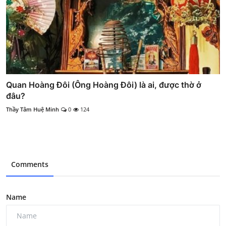
Quan Hoàng Đôi (Ông Hoàng Đôi) là ai, được thờ ở
đâu?
Thầy Tâm Huệ Minh
0
124
Comments
Name