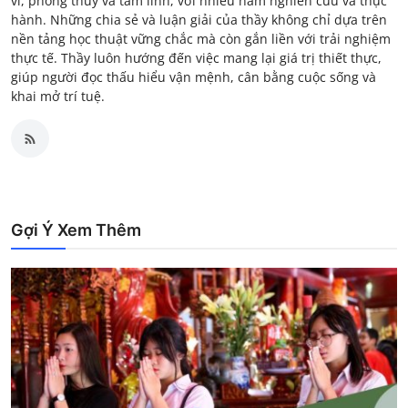
vi, phong thủy và tâm linh, với nhiều năm nghiên cứu và thực
hành. Những chia sẻ và luận giải của thầy không chỉ dựa trên
nền tảng học thuật vững chắc mà còn gắn liền với trải nghiệm
thực tế. Thầy luôn hướng đến việc mang lại giá trị thiết thực,
giúp người đọc thấu hiểu vận mệnh, cân bằng cuộc sống và
khai mở trí tuệ.
Gợi Ý Xem Thêm