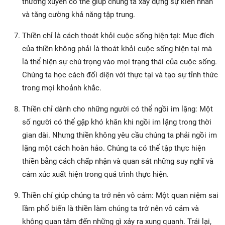
thường xuyên có thể giúp chúng ta xây dựng sự kiên nhẫn
và tăng cường khả năng tập trung.
Thiền chỉ là cách thoát khỏi cuộc sống hiện tại: Mục đích
của thiền không phải là thoát khỏi cuộc sống hiện tại mà
là thể hiện sự chú trọng vào mọi trạng thái của cuộc sống.
Chúng ta học cách đối diện với thực tại và tạo sự tỉnh thức
trong mọi khoảnh khắc.
Thiền chỉ dành cho những người có thể ngồi im lặng: Một
số người có thể gặp khó khăn khi ngồi im lặng trong thời
gian dài. Nhưng thiền không yêu cầu chúng ta phải ngồi im
lặng một cách hoàn hảo. Chúng ta có thể tập thực hiện
thiền bằng cách chấp nhận và quan sát những suy nghĩ và
cảm xúc xuất hiện trong quá trình thực hiện.
Thiền chỉ giúp chúng ta trở nên vô cảm: Một quan niệm sai
lầm phổ biến là thiền làm chúng ta trở nên vô cảm và
không quan tâm đến những gì xảy ra xung quanh. Trái lại,