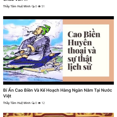
Thầy Tâm Huệ Minh
0
51
Bí Ẩn Cao Biền Và Kế Hoạch Hàng Ngàn Năm Tại Nước
Việt
Thầy Tâm Huệ Minh
0
12