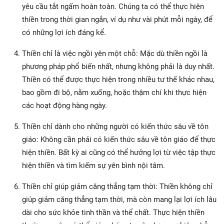
yêu cầu tắt ngấm hoàn toàn. Chúng ta có thể thực hiện
thiền trong thời gian ngắn, ví dụ như vài phút mỗi ngày, để
có những lợi ích đáng kể.
Thiền chỉ là việc ngồi yên một chỗ: Mặc dù thiền ngồi là
phương pháp phổ biến nhất, nhưng không phải là duy nhất.
Thiền có thể được thực hiện trong nhiều tư thế khác nhau,
bao gồm đi bộ, nằm xuống, hoặc thậm chí khi thực hiện
các hoạt động hàng ngày.
Thiền chỉ dành cho những người có kiến thức sâu về tôn
giáo: Không cần phải có kiến thức sâu về tôn giáo để thực
hiện thiền. Bất kỳ ai cũng có thể hưởng lợi từ việc tập thực
hiện thiền và tìm kiếm sự yên bình nội tâm.
Thiền chỉ giúp giảm căng thẳng tạm thời: Thiền không chỉ
giúp giảm căng thẳng tạm thời, mà còn mang lại lợi ích lâu
dài cho sức khỏe tinh thần và thể chất. Thực hiện thiền