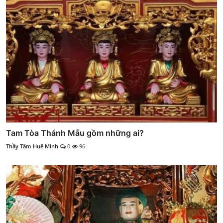
Tam Tòa Thánh Mẫu gồm những ai?
Thầy Tâm Huệ Minh
0
96