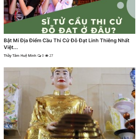
Bật Mí Địa Điểm Cầu Thi Cử Đỗ Đạt Linh Thiêng Nhất
Việt...
Thầy Tâm Huệ Minh
0
27