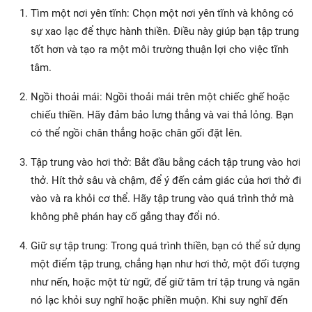
Tìm một nơi yên tĩnh: Chọn một nơi yên tĩnh và không có
sự xao lạc để thực hành thiền. Điều này giúp bạn tập trung
tốt hơn và tạo ra một môi trường thuận lợi cho việc tĩnh
tâm.
Ngồi thoải mái: Ngồi thoải mái trên một chiếc ghế hoặc
chiếu thiền. Hãy đảm bảo lưng thẳng và vai thả lỏng. Bạn
có thể ngồi chân thẳng hoặc chân gối đặt lên.
Tập trung vào hơi thở: Bắt đầu bằng cách tập trung vào hơi
thở. Hít thở sâu và chậm, để ý đến cảm giác của hơi thở đi
vào và ra khỏi cơ thể. Hãy tập trung vào quá trình thở mà
không phê phán hay cố gắng thay đổi nó.
Giữ sự tập trung: Trong quá trình thiền, bạn có thể sử dụng
một điểm tập trung, chẳng hạn như hơi thở, một đối tượng
như nến, hoặc một từ ngữ, để giữ tâm trí tập trung và ngăn
nó lạc khỏi suy nghĩ hoặc phiền muộn. Khi suy nghĩ đến