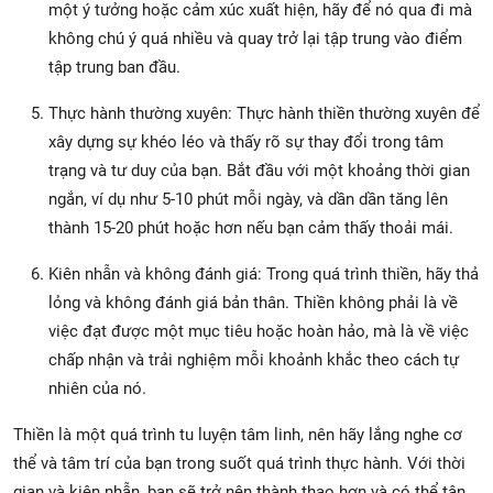
một ý tưởng hoặc cảm xúc xuất hiện, hãy để nó qua đi mà
không chú ý quá nhiều và quay trở lại tập trung vào điểm
tập trung ban đầu.
Thực hành thường xuyên: Thực hành thiền thường xuyên để
xây dựng sự khéo léo và thấy rõ sự thay đổi trong tâm
trạng và tư duy của bạn. Bắt đầu với một khoảng thời gian
ngắn, ví dụ như 5-10 phút mỗi ngày, và dần dần tăng lên
thành 15-20 phút hoặc hơn nếu bạn cảm thấy thoải mái.
Kiên nhẫn và không đánh giá: Trong quá trình thiền, hãy thả
lỏng và không đánh giá bản thân. Thiền không phải là về
việc đạt được một mục tiêu hoặc hoàn hảo, mà là về việc
chấp nhận và trải nghiệm mỗi khoảnh khắc theo cách tự
nhiên của nó.
Thiền là một quá trình tu luyện tâm linh, nên hãy lắng nghe cơ
thể và tâm trí của bạn trong suốt quá trình thực hành. Với thời
gian và kiên nhẫn, bạn sẽ trở nên thành thạo hơn và có thể tận