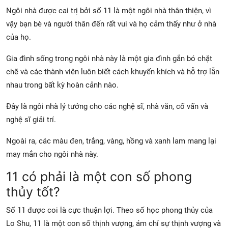
Ngôi nhà được cai trị bởi số 11 là một ngôi nhà thân thiện, vì
vậy bạn bè và người thân đến rất vui và họ cảm thấy như ở nhà
của họ.
Gia đình sống trong ngôi nhà này là một gia đình gắn bó chặt
chẽ và các thành viên luôn biết cách khuyến khích và hỗ trợ lẫn
nhau trong bất kỳ hoàn cảnh nào.
Đây là ngôi nhà lý tưởng cho các nghệ sĩ, nhà văn, cố vấn và
nghệ sĩ giải trí.
Ngoài ra, các màu đen, trắng, vàng, hồng và xanh lam mang lại
may mắn cho ngôi nhà này.
11 có phải là một con số phong
thủy tốt?
Số 11 được coi là cực thuận lợi. Theo số học phong thủy của
Lo Shu, 11 là một con số thịnh vượng, ám chỉ sự thịnh vượng và