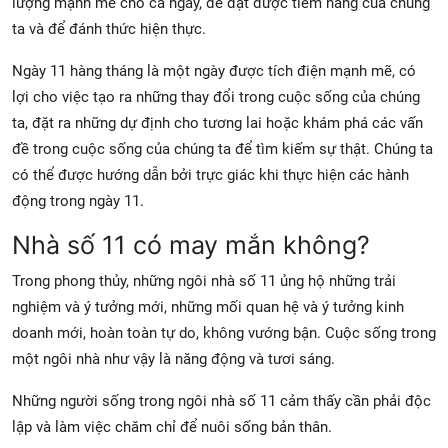
lượng mạnh mẽ cho cả ngày, để đạt được tiềm năng của chúng
ta và để đánh thức hiện thực.
Ngày 11 hàng tháng là một ngày được tích điện mạnh mẽ, có
lợi cho việc tạo ra những thay đổi trong cuộc sống của chúng
ta, đặt ra những dự định cho tương lai hoặc khám phá các vấn
đề trong cuộc sống của chúng ta để tìm kiếm sự thật. Chúng ta
có thể được hướng dẫn bởi trực giác khi thực hiện các hành
động trong ngày 11.
Nhà số 11 có may mắn không?
Trong phong thủy, những ngôi nhà số 11 ủng hộ những trải
nghiệm và ý tưởng mới, những mối quan hệ và ý tưởng kinh
doanh mới, hoàn toàn tự do, không vướng bận. Cuộc sống trong
một ngôi nhà như vậy là năng động và tươi sáng.
Những người sống trong ngôi nhà số 11 cảm thấy cần phải độc
lập và làm việc chăm chỉ để nuôi sống bản thân.