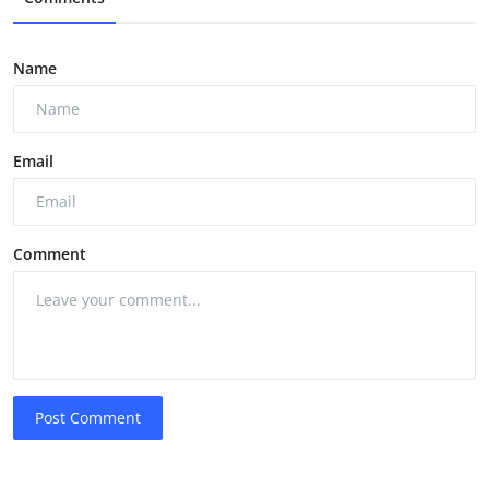
Name
Email
Comment
Post Comment