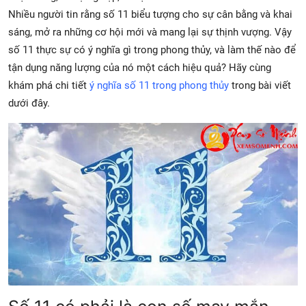
Nhiều người tin rằng số 11 biểu tượng cho sự cân bằng và khai
sáng, mở ra những cơ hội mới và mang lại sự thịnh vượng. Vậy
số 11 thực sự có ý nghĩa gì trong phong thủy, và làm thế nào để
tận dụng năng lượng của nó một cách hiệu quả? Hãy cùng
khám phá chi tiết
ý nghĩa số 11 trong phong thủy
trong bài viết
dưới đây.