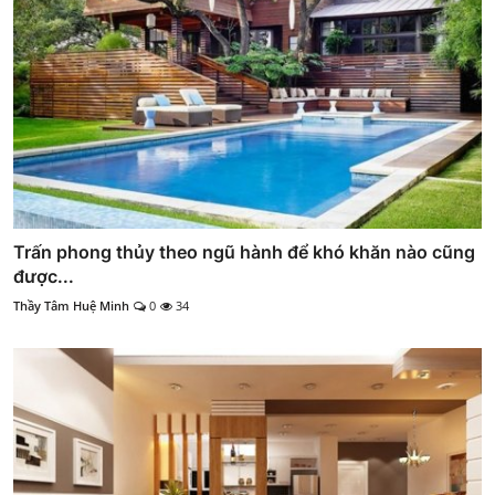
Trấn phong thủy theo ngũ hành để khó khăn nào cũng
được...
Thầy Tâm Huệ Minh
0
34