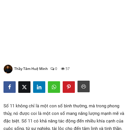
Xem Bói
Vietnamese
Thầy Tâm Huệ Minh
0
57
Số 11 không chỉ là một con số bình thường, mà trong phong
thủy, nó được coi là một con số mang năng lượng mạnh mẽ và
đặc biệt. Số 11 có khả năng tác động đến nhiều khía cạnh của
cuộc sống, từ sự nghiệp, tài lộc cho đến tâm linh và tinh thần.