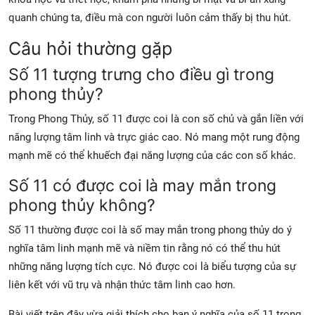
quanh chúng ta, điều mà con người luôn cảm thấy bị thu hút.
Câu hỏi thường gặp
Số 11 tượng trưng cho điều gì trong
phong thủy?
Trong Phong Thủy, số 11 được coi là con số chủ và gắn liền với
năng lượng tâm linh và trực giác cao. Nó mang một rung động
mạnh mẽ có thể khuếch đại năng lượng của các con số khác.
Số 11 có được coi là may mắn trong
phong thủy không?
Số 11 thường được coi là số may mắn trong phong thủy do ý
nghĩa tâm linh mạnh mẽ và niềm tin rằng nó có thể thu hút
những năng lượng tích cực. Nó được coi là biểu tượng của sự
liên kết với vũ trụ và nhận thức tâm linh cao hơn.
Bài viết trên đây vừa giải thích cho bạn ý nghĩa của số 11 trong