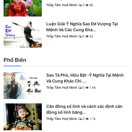
Thầy Tâm Huệ Minh
0
86
Luận Giải Ý Nghĩa Sao Đế Vượng Tại
Mệnh Và Các Cung Khá...
Thầy Tâm Huệ Minh
0
62
Phổ Biến
Sao Tả Phù, Hữu Bật -Ý Nghĩa Tại Mệnh
Và Cung Khác Chi ...
Thầy Tâm Huệ Minh
0
1.6k
Căn đồng số lính và cách xác định căn
đồng số lính bằng...
Thầy Tâm Huệ Minh
0
1.1k