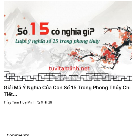
Giải Mã Ý Nghĩa Của Con Số 15 Trong Phong Thủy Chi
Tiết...
Thầy Tâm Huệ Minh
0
28
Comments