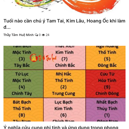
Tuổi nào cần chú ý Tam Tai, Kim Lâu, Hoang Ốc khi làm
đ...
Thầy Tâm Huệ Minh
0
24
Ý nghĩa cửu cung phi tinh và ứng dụng trong phong