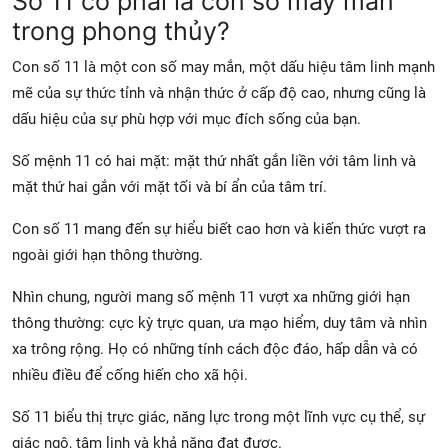
Số 11 có phải là con số may mắn
trong phong thủy?
Con số 11 là một con số may mắn, một dấu hiệu tâm linh mạnh
mẽ của sự thức tỉnh và nhận thức ở cấp độ cao, nhưng cũng là
dấu hiệu của sự phù hợp với mục đích sống của bạn.
Số mệnh 11 có hai mặt: mặt thứ nhất gắn liền với tâm linh và
mặt thứ hai gắn với mặt tối và bí ẩn của tâm trí.
Con số 11 mang đến sự hiểu biết cao hơn và kiến thức vượt ra
ngoài giới hạn thông thường.
Nhìn chung, người mang số mệnh 11 vượt xa những giới hạn
thông thường: cực kỳ trực quan, ưa mạo hiểm, duy tâm và nhìn
xa trông rộng. Họ có những tính cách độc đáo, hấp dẫn và có
nhiều điều để cống hiến cho xã hội.
Số 11 biểu thị trực giác, năng lực trong một lĩnh vực cụ thể, sự
giác ngộ, tâm linh và khả năng đạt được.