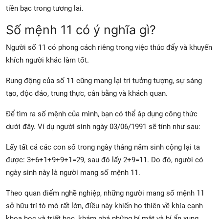
tiền bạc trong tương lai.
Số mệnh 11 có ý nghĩa gì?
Người số 11 có phong cách riêng trong việc thúc đẩy và khuyến
khích người khác làm tốt.
Rung động của số 11 cũng mang lại trí tưởng tượng, sự sáng
tạo, độc đáo, trung thực, cân bằng và khách quan.
Để tìm ra số mệnh của mình, bạn có thể áp dụng công thức
dưới đây. Ví dụ người sinh ngày 03/06/1991 sẽ tính như sau:
Lấy tất cả các con số trong ngày tháng năm sinh cộng lại ta
được: 3+6+1+9+9+1=29, sau đó lấy 2+9=11. Do đó, người có
ngày sinh này là người mang số mệnh 11.
Theo quan điểm nghề nghiệp, những người mang số mệnh 11
sở hữu trí tò mò rất lớn, điều này khiến họ thiên về khía cạnh
khoa học và triết học, khám phá những bí mật và bí ẩn xung