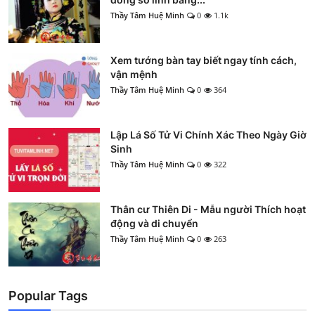
Thầy Tâm Huệ Minh
0
1.1k
Xem tướng bàn tay biết ngay tính cách,
vận mệnh
Thầy Tâm Huệ Minh
0
364
Lập Lá Số Tử Vi Chính Xác Theo Ngày Giờ
Sinh
Thầy Tâm Huệ Minh
0
322
Thân cư Thiên Di - Mẫu người Thích hoạt
động và di chuyển
Thầy Tâm Huệ Minh
0
263
Popular Tags