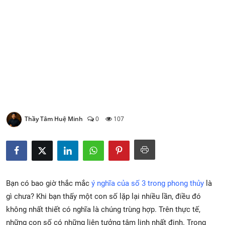
Xem Bói
Vietnamese
Thầy Tâm Huệ Minh
0
107
Bạn có bao giờ thắc mắc
ý nghĩa của số 3 trong phong thủy
là
gì chưa? Khi bạn thấy một con số lặp lại nhiều lần, điều đó
không nhất thiết có nghĩa là chúng trùng hợp. Trên thực tế,
những con số có những liên tưởng tâm linh nhất định. Trong