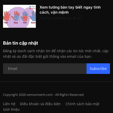
Xem tướng bàn tay biết ngay tính
cách, vận mệnh
Thầy Tâm Huệ Minh
0
364
Bản tin cập nhật
Đăng ký danh sách nhận tin để nhận các tin tức mới nhất, cập
nhật và ưu đãi đặc biệt gửi thẳng vào email của bạn.
Subscribe
Copyright 2026 xemsomenh.com - All Rights Reserved.
Liên hệ
Điều khoản và điều kiện
Chính sách bảo mật
Giới thiệu