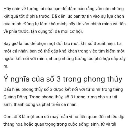
Hãy nhìn về tương lai của bạn để đảm bảo rằng vẫn còn những
kết quả tốt ở phía trước. Đã đến lúc bạn tự tin vào sự lựa chọn
của mình. Đừng tự làm khó mình, hãy tin vào chính mình và tiến
về phía trước, tận dụng tối đa mọi cơ hội.
Bây giờ là lúc để chọn một đối tác mới, khi số 3 xuất hiện. Là
một cá nhân, bạn có thể gặp khó khăn trong việc tìm kiếm một
người kết nối với mình, nhưng những tương tác phù hợp sắp xảy
ra.
Ý nghĩa của số 3 trong phong thủy
Dấu hiệu phong thủy số 3 được kết nối với từ 'sinh' trong tiếng
Quảng Đông. Trong phong thủy, số 3 tượng trưng cho sự tái
sinh, thành công và phát triển cá nhân.
Con số 3 là một con số may mắn vì nó liên quan đến nhiều dịp
thăng hoa hoặc quan trọng trong cuộc sống: sinh, tử và tái