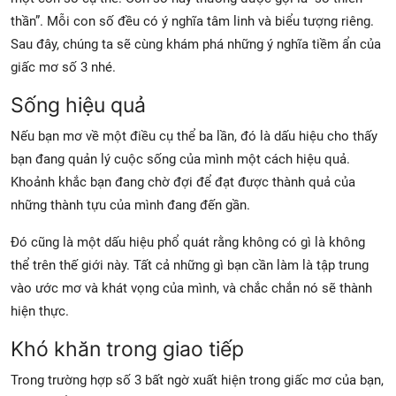
thần”. Mỗi con số đều có ý nghĩa tâm linh và biểu tượng riêng.
Sau đây, chúng ta sẽ cùng khám phá những ý nghĩa tiềm ẩn của
giấc mơ số 3 nhé.
Sống hiệu quả
Nếu bạn mơ về một điều cụ thể ba lần, đó là dấu hiệu cho thấy
bạn đang quản lý cuộc sống của mình một cách hiệu quả.
Khoảnh khắc bạn đang chờ đợi để đạt được thành quả của
những thành tựu của mình đang đến gần.
Đó cũng là một dấu hiệu phổ quát rằng không có gì là không
thể trên thế giới này. Tất cả những gì bạn cần làm là tập trung
vào ước mơ và khát vọng của mình, và chắc chắn nó sẽ thành
hiện thực.
Khó khăn trong giao tiếp
Trong trường hợp số 3 bất ngờ xuất hiện trong giấc mơ của bạn,