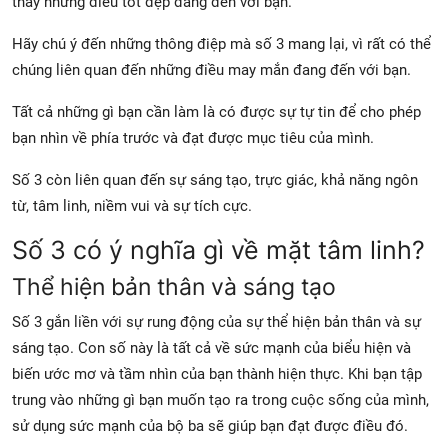
thấy những điều tốt đẹp đang đến với bạn.
Hãy chú ý đến những thông điệp mà số 3 mang lại, vì rất có thể
chúng liên quan đến những điều may mắn đang đến với bạn.
Tất cả những gì bạn cần làm là có được sự tự tin để cho phép
bạn nhìn về phía trước và đạt được mục tiêu của mình.
Số 3 còn liên quan đến sự sáng tạo, trực giác, khả năng ngôn
từ, tâm linh, niềm vui và sự tích cực.
Số 3 có ý nghĩa gì về mặt tâm linh?
Thể hiện bản thân và sáng tạo
Số 3 gắn liền với sự rung động của sự thể hiện bản thân và sự
sáng tạo. Con số này là tất cả về sức mạnh của biểu hiện và
biến ước mơ và tầm nhìn của bạn thành hiện thực. Khi bạn tập
trung vào những gì bạn muốn tạo ra trong cuộc sống của mình,
sử dụng sức mạnh của bộ ba sẽ giúp bạn đạt được điều đó.