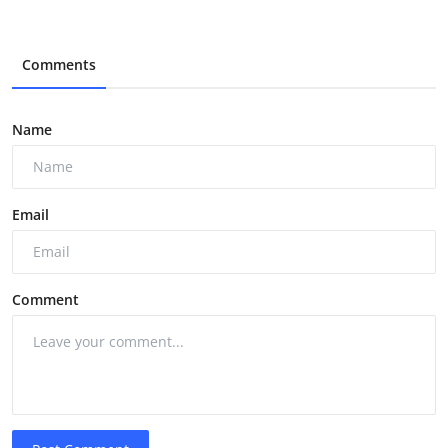
Comments
Name
Email
Comment