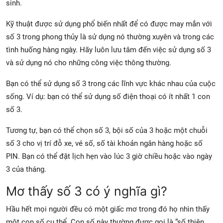
sinh.
Kỹ thuật được sử dụng phổ biến nhất để có được may mắn với
số 3 trong phong thủy là sử dụng nó thường xuyên và trong các
tình huống hàng ngày. Hãy luôn lưu tâm đến việc sử dụng số 3
và sử dụng nó cho những công việc thông thường.
Bạn có thể sử dụng số 3 trong các lĩnh vực khác nhau của cuộc
sống. Ví dụ: bạn có thể sử dụng số điện thoại có ít nhất 1 con
số 3.
Tương tự, bạn có thể chọn số 3, bội số của 3 hoặc một chuỗi
số 3 cho vị trí đỗ xe, vé số, số tài khoản ngân hàng hoặc số
PIN. Bạn có thể đặt lịch hẹn vào lúc 3 giờ chiều hoặc vào ngày
3 của tháng.
Mơ thấy số 3 có ý nghĩa gì?
Hầu hết mọi người đều có một giấc mơ trong đó họ nhìn thấy
một con số cụ thể. Con số này thường được gọi là “số thiên