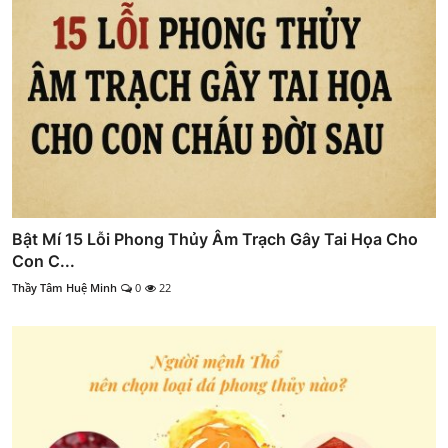
Bật Mí 15 Lỗi Phong Thủy Âm Trạch Gây Tai Họa Cho
Con C...
Thầy Tâm Huệ Minh
0
22