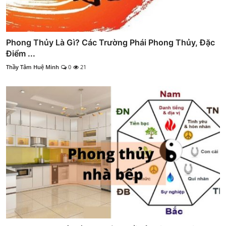
Phong Thủy Là Gì? Các Trường Phái Phong Thủy, Đặc
Điểm ...
Thầy Tâm Huệ Minh
0
21