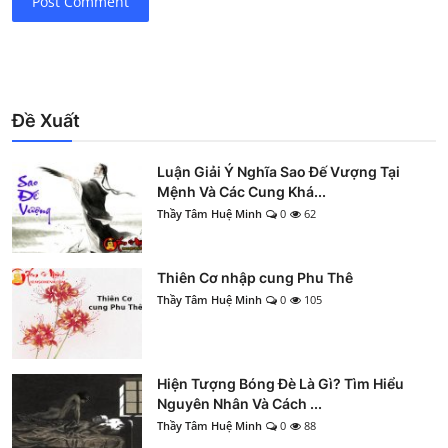
Post Comment
Đề Xuất
Luận Giải Ý Nghĩa Sao Đế Vượng Tại
Mệnh Và Các Cung Khá...
Thầy Tâm Huệ Minh
0
62
Thiên Cơ nhập cung Phu Thê
Thầy Tâm Huệ Minh
0
105
Hiện Tượng Bóng Đè Là Gì? Tìm Hiểu
Nguyên Nhân Và Cách ...
Thầy Tâm Huệ Minh
0
88