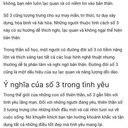
không, bạn nên luôn lạc quan và có niềm tin vào bản thân.
Số 3 cũng tượng trưng cho sự may mắn, tri thức, tư duy xây
dựng, hòa bình và hài hòa. Những người thuộc tính cách số 3
này có xu hướng dễ thích nghi, lạc quan và không ngại thể hiện
bản thân.
Trong thần số học, một người có đường đời số 3 có tiềm năng
lớn và thích sáng tạo tất cả các loại hình nghệ thuật nhưng
thường dễ bị phân tâm và nghi ngờ bản thân. Đường đời số 3
cũng là một dấu hiệu của sự lạc quan và năng lượng dồi dào.
Ý nghĩa của số 3 trong tình yêu
Trong thế giới của những con số thiên thần, số 3 gắn liền với
tình yêu lãng mạn. Đối với những người đang yêu, thiên thần số
3 tượng trưng cho những khởi đầu mới và cái nhìn tươi vui về
cuộc sống. Nó khuyến khích bạn tận hưởng khoảnh khắc và tận
dụng tất cả những điều tốt đẹp mà tình yêu mang lại.