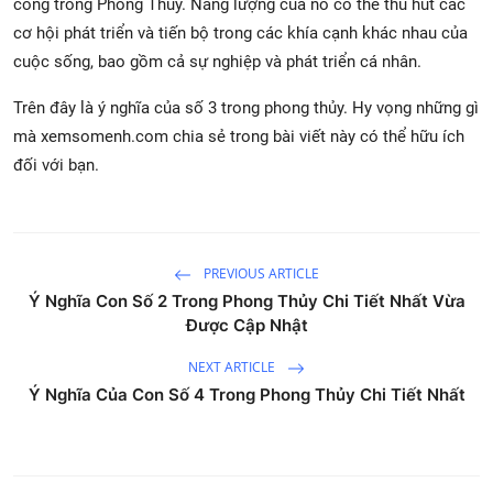
công trong Phong Thủy. Năng lượng của nó có thể thu hút các
cơ hội phát triển và tiến bộ trong các khía cạnh khác nhau của
cuộc sống, bao gồm cả sự nghiệp và phát triển cá nhân.
Trên đây là ý nghĩa của số 3 trong phong thủy. Hy vọng những gì
mà xemsomenh.com chia sẻ trong bài viết này có thể hữu ích
đối với bạn.
PREVIOUS ARTICLE
Ý Nghĩa Con Số 2 Trong Phong Thủy Chi Tiết Nhất Vừa
Được Cập Nhật
NEXT ARTICLE
Ý Nghĩa Của Con Số 4 Trong Phong Thủy Chi Tiết Nhất