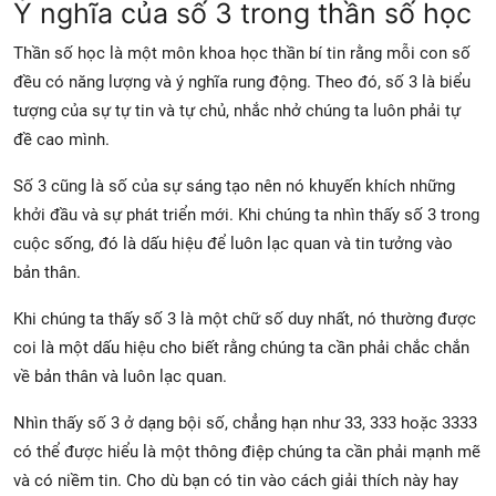
Ý nghĩa của số 3 trong thần số học
Thần số học là một môn khoa học thần bí tin rằng mỗi con số
đều có năng lượng và ý nghĩa rung động. Theo đó, số 3 là biểu
tượng của sự tự tin và tự chủ, nhắc nhở chúng ta luôn phải tự
đề cao mình.
Số 3 cũng là số của sự sáng tạo nên nó khuyến khích những
khởi đầu và sự phát triển mới. Khi chúng ta nhìn thấy số 3 trong
cuộc sống, đó là dấu hiệu để luôn lạc quan và tin tưởng vào
bản thân.
Khi chúng ta thấy số 3 là một chữ số duy nhất, nó thường được
coi là một dấu hiệu cho biết rằng chúng ta cần phải chắc chắn
về bản thân và luôn lạc quan.
Nhìn thấy số 3 ở dạng bội số, chẳng hạn như 33, 333 hoặc 3333
có thể được hiểu là một thông điệp chúng ta cần phải mạnh mẽ
và có niềm tin. Cho dù bạn có tin vào cách giải thích này hay