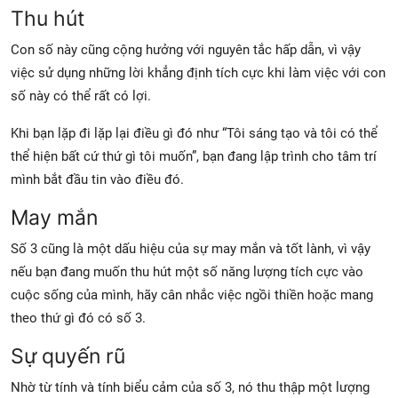
Thu hút
Con số này cũng cộng hưởng với nguyên tắc hấp dẫn, vì vậy
việc sử dụng những lời khẳng định tích cực khi làm việc với con
số này có thể rất có lợi.
Khi bạn lặp đi lặp lại điều gì đó như “Tôi sáng tạo và tôi có thể
thể hiện bất cứ thứ gì tôi muốn”, bạn đang lập trình cho tâm trí
mình bắt đầu tin vào điều đó.
May mắn
Số 3 cũng là một dấu hiệu của sự may mắn và tốt lành, vì vậy
nếu bạn đang muốn thu hút một số năng lượng tích cực vào
cuộc sống của mình, hãy cân nhắc việc ngồi thiền hoặc mang
theo thứ gì đó có số 3.
Sự quyến rũ
Nhờ từ tính và tính biểu cảm của số 3, nó thu thập một lượng