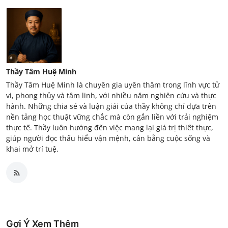
Thầy Tâm Huệ Minh
Thầy Tâm Huệ Minh là chuyên gia uyên thâm trong lĩnh vực tử
vi, phong thủy và tâm linh, với nhiều năm nghiên cứu và thực
hành. Những chia sẻ và luận giải của thầy không chỉ dựa trên
nền tảng học thuật vững chắc mà còn gắn liền với trải nghiệm
thực tế. Thầy luôn hướng đến việc mang lại giá trị thiết thực,
giúp người đọc thấu hiểu vận mệnh, cân bằng cuộc sống và
khai mở trí tuệ.
Gợi Ý Xem Thêm