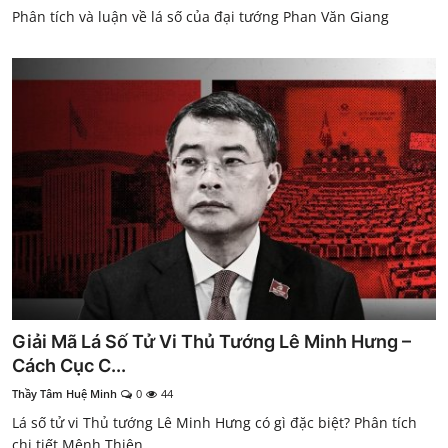
Phân tích và luận về lá số của đại tướng Phan Văn Giang
Giải Mã Lá Số Tử Vi Thủ Tướng Lê Minh Hưng –
Cách Cục C...
Thầy Tâm Huệ Minh
0
44
Lá số tử vi Thủ tướng Lê Minh Hưng có gì đặc biệt? Phân tích
chi tiết Mệnh Thiên...