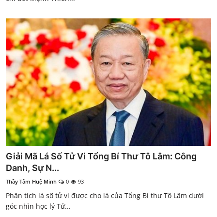
Giải Mã Lá Số Tử Vi Tổng Bí Thư Tô Lâm: Công
Danh, Sự N...
Thầy Tâm Huệ Minh
0
93
Phân tích lá số tử vi được cho là của Tổng Bí thư Tô Lâm dưới
góc nhìn học lý Tử...