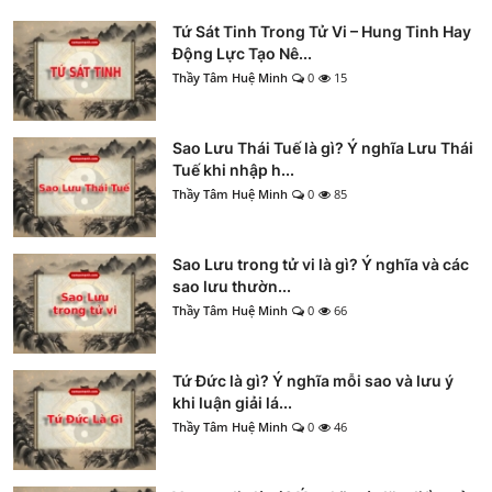
Tứ Sát Tinh Trong Tử Vi – Hung Tinh Hay
Động Lực Tạo Nê...
Thầy Tâm Huệ Minh
0
15
Sao Lưu Thái Tuế là gì? Ý nghĩa Lưu Thái
Tuế khi nhập h...
Thầy Tâm Huệ Minh
0
85
Sao Lưu trong tử vi là gì? Ý nghĩa và các
sao lưu thườn...
Thầy Tâm Huệ Minh
0
66
Tứ Đức là gì? Ý nghĩa mỗi sao và lưu ý
khi luận giải lá...
Thầy Tâm Huệ Minh
0
46