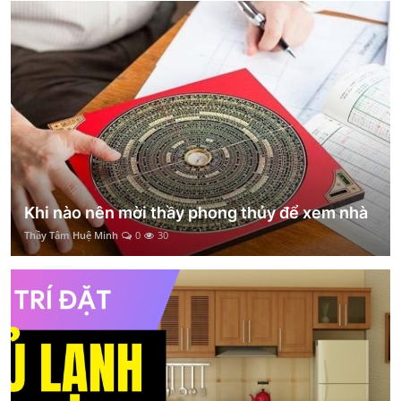
Khi nào nên mời thầy phong thủy để xem nhà
Thầy Tâm Huệ Minh
0
30