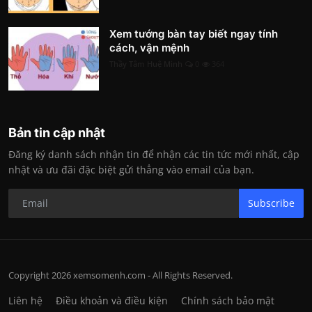
Xem tướng bàn tay biết ngay tính
cách, vận mệnh
Thầy Tâm Huệ Minh
0
364
Bản tin cập nhật
Đăng ký danh sách nhận tin để nhận các tin tức mới nhất, cập
nhật và ưu đãi đặc biệt gửi thẳng vào email của bạn.
Subscribe
Copyright 2026 xemsomenh.com - All Rights Reserved.
Liên hệ
Điều khoản và điều kiện
Chính sách bảo mật