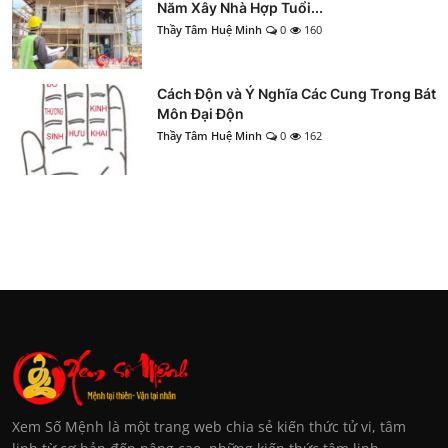
Năm Xây Nhà Hợp Tuổi...
Thầy Tâm Huệ Minh
0
160
Cách Độn và Ý Nghĩa Các Cung Trong Bát
Môn Đại Độn
Thầy Tâm Huệ Minh
0
162
Xem Số Mệnh là một trang web chia sẻ kiến thức tử vi, tâm