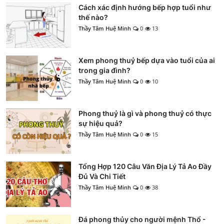
Cách xác định hướng bếp hợp tuổi như
thế nào?
Thầy Tâm Huệ Minh
0
13
Xem phong thuỷ bếp dựa vào tuổi của ai
trong gia đình?
Thầy Tâm Huệ Minh
0
10
Phong thuỷ là gì và phong thuỷ có thực
sự hiệu quả?
Thầy Tâm Huệ Minh
0
15
Tổng Hợp 120 Câu Văn Địa Lý Tả Ao Đầy
Đủ Và Chi Tiết
Thầy Tâm Huệ Minh
0
38
Đá phong thủy cho người mệnh Thổ -