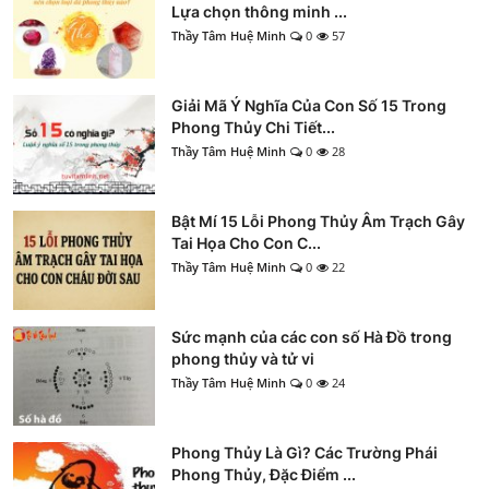
Lựa chọn thông minh ...
Thầy Tâm Huệ Minh
0
57
Giải Mã Ý Nghĩa Của Con Số 15 Trong
Phong Thủy Chi Tiết...
Thầy Tâm Huệ Minh
0
28
Bật Mí 15 Lỗi Phong Thủy Âm Trạch Gây
Tai Họa Cho Con C...
Thầy Tâm Huệ Minh
0
22
Sức mạnh của các con số Hà Đồ trong
phong thủy và tử vi
Thầy Tâm Huệ Minh
0
24
Phong Thủy Là Gì? Các Trường Phái
Phong Thủy, Đặc Điểm ...