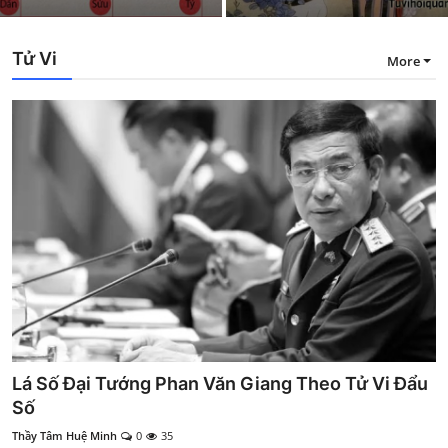
Tử Vi
More
Lá Số Đại Tướng Phan Văn Giang Theo Tử Vi Đẩu
Số
Thầy Tâm Huệ Minh
0
35