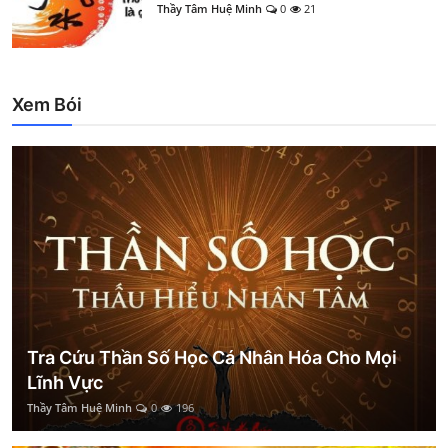
Thầy Tâm Huệ Minh
0
21
Xem Bói
Tra Cứu Thần Số Học Cá Nhân Hóa Cho Mọi
Lĩnh Vực
Thầy Tâm Huệ Minh
0
196