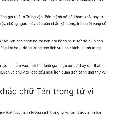
 sóng gió nhất ở Trung vận. Bản mệnh có số kham khổ, hay lo
 vậy, những người này cần cân nhắc kỹ lưỡng, tránh vội vàng dễ
h can Tân nên chọn người bạn đời hồng phúc tốt để giúp hạn
ông khi hoạt động trong các lĩnh vực như kinh doanh trang
ruyền nhiễm vào thời tiết lạnh giá hoặc có sự thay đổi thất
uyên và chú ý tới các dấu hiệu liên quan đến bệnh ung thư vú,
khắc chữ Tân trong tử vi
y luật Ngũ hành tương sinh trong tử vi, Kim được sinh bởi