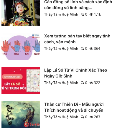
Căn đồng số lính và cách xác định
căn đồng số lính bằng...
Thầy Tâm Huệ Minh
0
1.1k
Xem tướng bàn tay biết ngay tính
cách, vận mệnh
Thầy Tâm Huệ Minh
0
364
Lập Lá Số Tử Vi Chính Xác Theo
Ngày Giờ Sinh
Thầy Tâm Huệ Minh
0
322
Thân cư Thiên Di - Mẫu người
Thích hoạt động và di chuyển
Thầy Tâm Huệ Minh
0
263