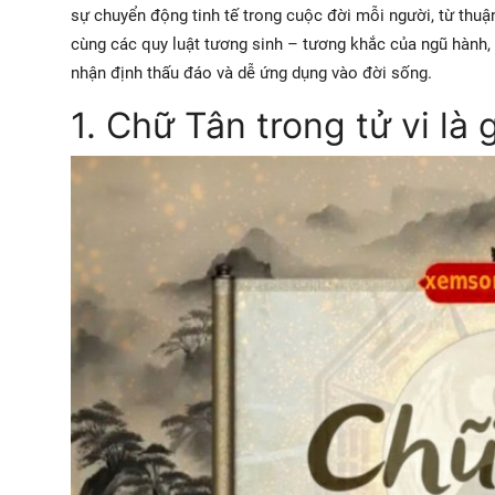
sự chuyển động tinh tế trong cuộc đời mỗi người, từ thuậ
cùng các quy luật tương sinh – tương khắc của ngũ hành, 
nhận định thấu đáo và dễ ứng dụng vào đời sống.
1. Chữ Tân trong tử vi là 