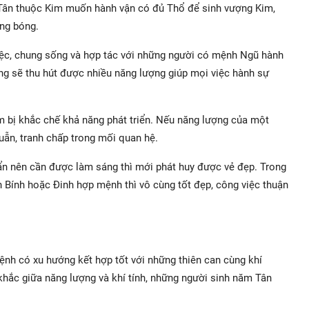
 Tân thuộc Kim muốn hành vận có đủ Thổ để sinh vượng Kim,
áng bóng.
iệc, chung sống và hợp tác với những người có mệnh Ngũ hành
g sẽ thu hút được nhiều năng lượng giúp mọi việc hành sự
m bị khắc chế khả năng phát triển. Nếu năng lượng của một
uẫn, tranh chấp trong mối quan hệ.
 bẩn nên cần được làm sáng thì mới phát huy được vẻ đẹp. Trong
 Bính hoặc Đinh hợp mệnh thì vô cùng tốt đẹp, công việc thuận
ệnh có xu hướng kết hợp tốt với những thiên can cùng khí
hắc giữa năng lượng và khí tính, những người sinh năm Tân