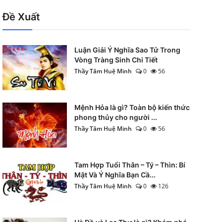
Đề Xuất
Luận Giải Ý Nghĩa Sao Tử Trong
Vòng Tràng Sinh Chi Tiết
Thầy Tâm Huệ Minh
0
56
Mệnh Hỏa là gì? Toàn bộ kiến thức
phong thủy cho người ...
Thầy Tâm Huệ Minh
0
56
Tam Hợp Tuổi Thân – Tý – Thìn: Bí
Mật Và Ý Nghĩa Bạn Cầ...
Thầy Tâm Huệ Minh
0
126