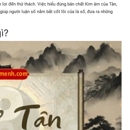
n lợi đến thử thách. Việc hiểu đúng bản chất Kim âm của Tân,
giúp người luận số nắm bắt cốt lõi của lá số, đưa ra những
gì?