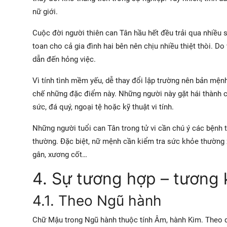
nữ giới.
Cuộc đời người thiên can Tân hầu hết đều trải qua nhiều
toan cho cả gia đình hai bên nên chịu nhiều thiệt thòi. Do
dẫn đến hỏng việc.
Vì tính tình mềm yếu, dễ thay đổi lập trường nên bản mện
chế những đặc điểm này. Những người này gặt hái thành c
sức, đá quý, ngoại tệ hoặc kỹ thuật vi tính.
Những người tuổi can Tân trong tử vi cần chú ý các bệnh t
thường. Đặc biệt, nữ mệnh cần kiểm tra sức khỏe thường x
gân, xương cốt…
4. Sự tương hợp – tương 
4.1. Theo Ngũ hành
Chữ Mậu trong Ngũ hành thuộc tính Âm, hành Kim. Theo qu