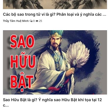
Các bộ sao trong tử vi là gì? Phân loại và ý nghĩa các ...
Thầy Tâm Huệ Minh
0
25
Sao Hữu Bật là gì? Ý nghĩa sao Hữu Bật khi tọa tại 12
c...