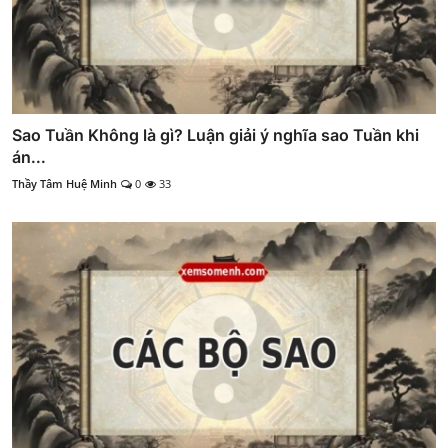
Sao Tuần Không là gì? Luận giải ý nghĩa sao Tuần khi
án...
Thầy Tâm Huệ Minh
0
33