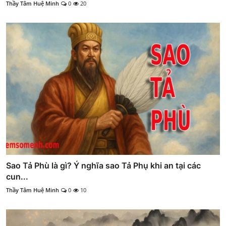
Thầy Tâm Huệ Minh
0
20
Sao Tả Phù là gì? Ý nghĩa sao Tả Phụ khi an tại các
cun...
Thầy Tâm Huệ Minh
0
10