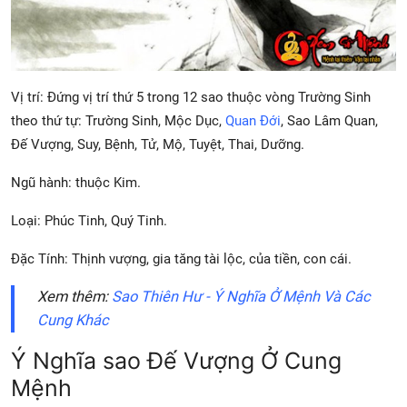
Vị trí: Đứng vị trí thứ 5 trong 12 sao thuộc vòng Trường Sinh
theo thứ tự: Trường Sinh, Mộc Dục,
Quan Đới
, Sao Lâm Quan,
Đế Vượng, Suy, Bệnh, Tử, Mộ, Tuyệt, Thai, Dưỡng.
Ngũ hành: thuộc Kim.
Loại: Phúc Tinh, Quý Tinh.
Đặc Tính: Thịnh vượng, gia tăng tài lộc, của tiền, con cái.
Xem thêm:
Sao Thiên Hư - Ý Nghĩa Ở Mệnh Và Các
Cung Khác
Ý Nghĩa sao Đế Vượng Ở Cung
Mệnh