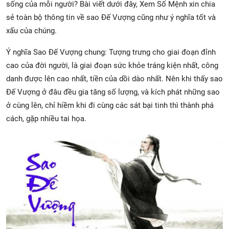
sống của mỗi người? Bài viết dưới đây, Xem Số Mệnh xin chia
sẻ toàn bộ thông tin về sao Đế Vượng cũng như ý nghĩa tốt và
xấu của chúng.
Ý nghĩa Sao Đế Vượng chung: Tượng trưng cho giai đoạn đỉnh
cao của đời người, là giai đoạn sức khỏe tráng kiện nhất, công
danh được lên cao nhất, tiền của dồi dào nhất. Nên khi thấy sao
Đế Vượng ở đâu đều gia tăng số lượng, và kích phát những sao
ở cùng lên, chỉ hiềm khi đi cùng các sát bại tinh thì thành phá
cách, gặp nhiều tai họa.