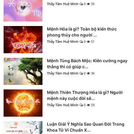
Thầy Tâm Huệ Minh
0
35
Mệnh Hỏa là gì? Toàn bộ kiến thức
phong thủy cho người ...
Thầy Tâm Huệ Minh
0
51
Mệnh Tùng Bách Mộc: Kiên cường ngay
thẳng thì có giúp c...
Thầy Tâm Huệ Minh
0
36
Mệnh Thiên Thượng Hỏa là gì? Người
mệnh này cuộc đời sẽ...
Thầy Tâm Huệ Minh
0
59
Luận Giải Ý Nghĩa Sao Quan Đới Trong
Khoa Tử Vi Chuẩn X...