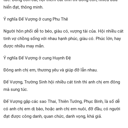
hiển đạt, thông minh.
Ý nghĩa Đế Vượng ở cung Phu Thê
Người hôn phối dễ to béo, giàu có, vượng tài của. Hội nhiều cát
tinh vợ chồng sống với nhau hạnh phúc, giàu có. Phúc lớn, hay
được nhiều may mắn.
Ý nghĩa Đế Vượng ở cung Huynh Đệ
Đông anh chị em, thương yêu và giúp đỡ lẫn nhau.
Đế Vượng, Trường Sinh hội nhiều cát tinh thì anh chị em đông
mà sung túc.
Đế Vượng gặp các sao Thai, Thiên Tướng, Phục Binh, là số dễ
có anh chị em dị bào, hoặc anh chị em nuôi, đỡ đầu, có người
đạt được công danh, quan chức, danh vọng, khá giả.