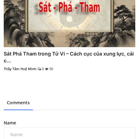
Sát Phá Tham trong Tử Vi – Cách cục của xung lực, cải
c...
Thầy Tâm Huệ Minh
0
50
Comments
Name