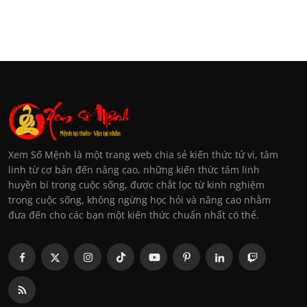
Xem Số Mệnh là một trang web chia sẻ kiến thức tử vi, tâm
linh từ cơ bản đến nâng cao, những kiến thức tâm linh
huyền bí trong cuộc sống, được chắt lọc từ kinh nghiệm
trong cuộc sống, không ngừng học hỏi và nâng cao nhằm
đưa đến cho các bạn một kiến thức chuẩn nhất có thể.