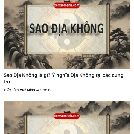
Sao Địa Không là gì? Ý nghĩa Địa Không tại các cung
tro...
Thầy Tâm Huệ Minh
0
19