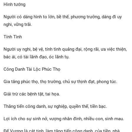
Hình tướng
Người có dáng hình to lớn, bề thế, phương trưởng, dáng đi uy
nghi, vững trãi.
Tính Tình
Người uy nghi, bệ vệ, tính tình quảng đại, rộng rãi, ưa việc thiện,
bác ái, có tài lãnh đạo, óc lãnh tụ.
Công Danh Tài Lộc Phúc Thọ
Gia tăng phúc thọ, thọ trường, chủ sự thịnh đạt, phong túc.
Giải trừ các bệnh tật, tai họa.
Thăng tiến công danh, sự nghiệp, quyền thế, tiền bạc.
Lợi ích cho sự sinh nở, vượng nhân đinh, nhiều con, sinh mau.
Đế Vượng là cát tinh, làm tăng tiến công danh, của tiền, nhà