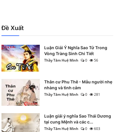
Đề Xuất
Luận Giải Ý Nghĩa Sao Tử Trong
Vòng Tràng Sinh Chi Tiết
Thầy Tâm Huệ Minh
0
56
Thân cư Phu Thê - Mẫu người nhẹ
nhàng và tình cảm
Thầy Tâm Huệ Minh
0
281
Luận giải ý nghĩa Sao Thái Dương
tại cung Mệnh và các c...
Thầy Tâm Huệ Minh
0
603