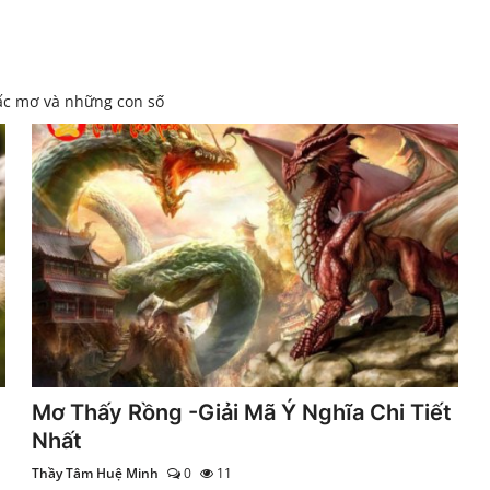
iấc mơ và những con số
Mơ Thấy Rồng -Giải Mã Ý Nghĩa Chi Tiết
Nhất
Thầy Tâm Huệ Minh
0
11