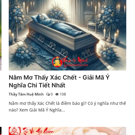
Nằm Mơ Thấy Xác Chết - Giải Mã Ý
Nghĩa Chi Tiết Nhất
Thầy Tâm Huệ Minh
0
108
Nằm mơ thấy Xác Chết là điềm báo gì? Có ý nghĩa như thế
nào? Xem Giải Mã Ý Nghĩa...