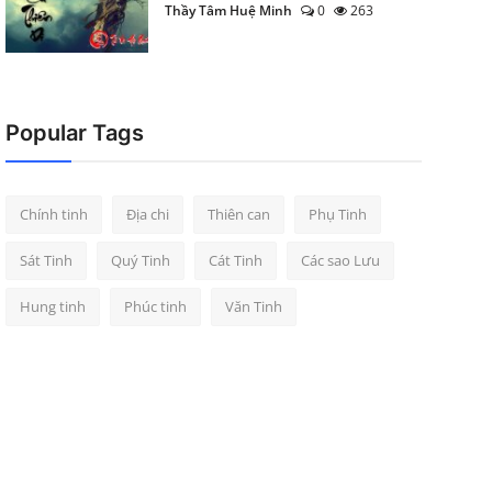
Thầy Tâm Huệ Minh
0
263
Popular Tags
Chính tinh
Địa chi
Thiên can
Phụ Tinh
Sát Tinh
Quý Tinh
Cát Tinh
Các sao Lưu
Hung tinh
Phúc tinh
Văn Tinh