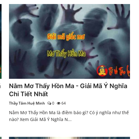
ã
Nằm Mơ Thấy Hồn Ma - Giải Mã Ý Nghĩa
Chi Tiết Nhất
Thầy Tâm Huệ Minh
0
64
Nằm Mơ Thấy Hồn Ma là điềm báo gì? Có ý nghĩa như thế
nào? Xem Giải Mã Ý Nghĩa N...