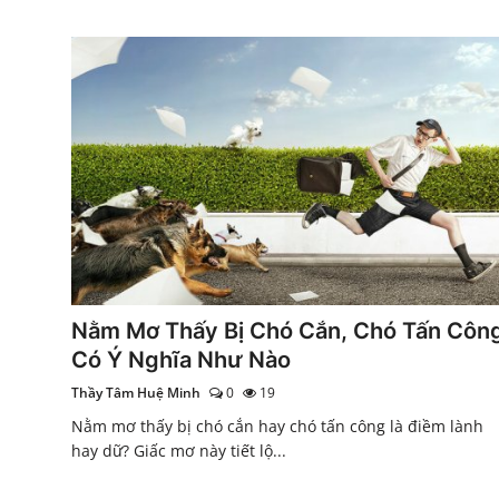
Nằm Mơ Thấy Bị Chó Cắn, Chó Tấn Côn
Có Ý Nghĩa Như Nào
Thầy Tâm Huệ Minh
0
19
Nằm mơ thấy bị chó cắn hay chó tấn công là điềm lành
hay dữ? Giấc mơ này tiết lộ...