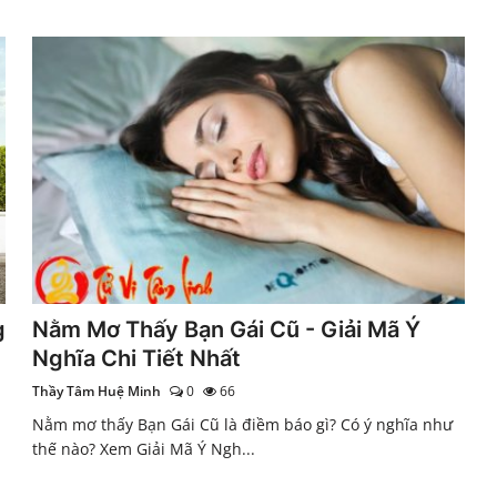
g
Nằm Mơ Thấy Bạn Gái Cũ - Giải Mã Ý
Nghĩa Chi Tiết Nhất
Thầy Tâm Huệ Minh
0
66
Nằm mơ thấy Bạn Gái Cũ là điềm báo gì? Có ý nghĩa như
thế nào? Xem Giải Mã Ý Ngh...