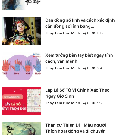
Căn đồng số lính và cách xác định
căn đồng số lính bằng...
Thầy Tâm Huệ Minh
0
1.1k
Xem tướng bàn tay biết ngay tính
cách, vận mệnh
Thầy Tâm Huệ Minh
0
364
Lập Lá Số Tử Vi Chính Xác Theo
Ngày Giờ Sinh
Thầy Tâm Huệ Minh
0
322
Thân cư Thiên Di - Mẫu người
Thích hoạt động và di chuyển