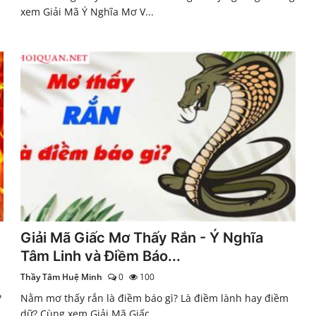
xem Giải Mã Ý Nghĩa Mơ V...
Giải Mã Giấc Mơ Thấy Rắn - Ý Nghĩa
Tâm Linh và Điềm Báo...
Thầy Tâm Huệ Minh
0
100
?
Nằm mơ thấy rắn là điềm báo gì? Là điềm lành hay điềm
dữ? Cùng xem Giải Mã Giấc ...