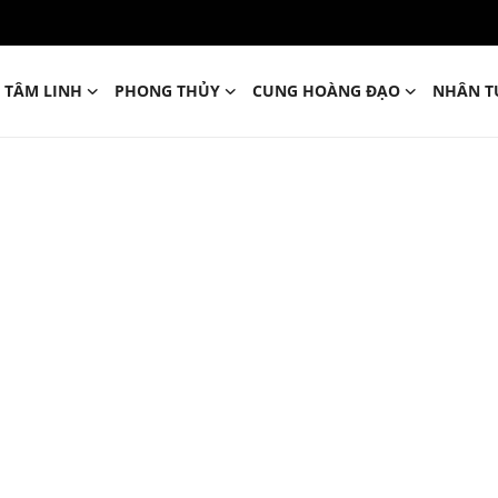
TÂM LINH
PHONG THỦY
CUNG HOÀNG ĐẠO
NHÂN T