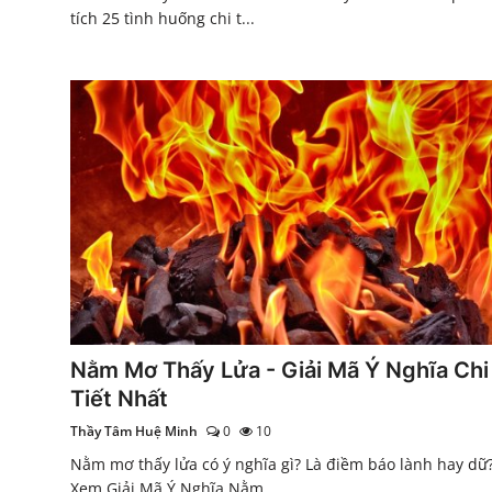
tích 25 tình huống chi t...
Nằm Mơ Thấy Lửa - Giải Mã Ý Nghĩa Chi
Tiết Nhất
Thầy Tâm Huệ Minh
0
10
Nằm mơ thấy lửa có ý nghĩa gì? Là điềm báo lành hay dữ
Xem Giải Mã Ý Nghĩa Nằm ...