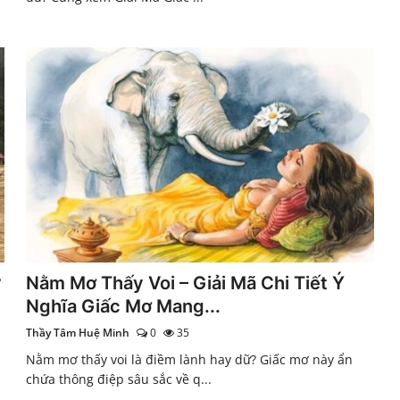
ữ
Nằm Mơ Thấy Voi – Giải Mã Chi Tiết Ý
Nghĩa Giấc Mơ Mang...
Thầy Tâm Huệ Minh
0
35
Nằm mơ thấy voi là điềm lành hay dữ? Giấc mơ này ẩn
chứa thông điệp sâu sắc về q...