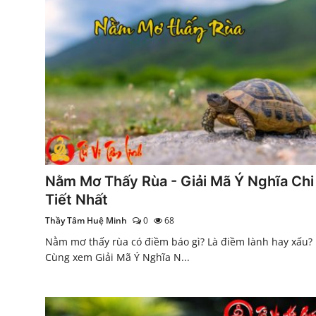
Nằm Mơ Thấy Rùa - Giải Mã Ý Nghĩa Chi
Tiết Nhất
Thầy Tâm Huệ Minh
0
68
Nằm mơ thấy rùa có điềm báo gì? Là điềm lành hay xấu?
Cùng xem Giải Mã Ý Nghĩa N...