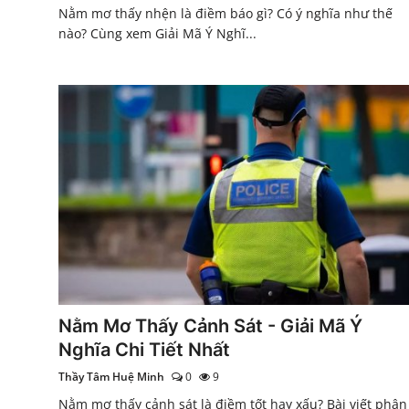
Nằm mơ thấy nhện là điềm báo gì? Có ý nghĩa như thế
nào? Cùng xem Giải Mã Ý Nghĩ...
Nằm Mơ Thấy Cảnh Sát - Giải Mã Ý
Nghĩa Chi Tiết Nhất
Thầy Tâm Huệ Minh
0
9
Nằm mơ thấy cảnh sát là điềm tốt hay xấu? Bài viết phân