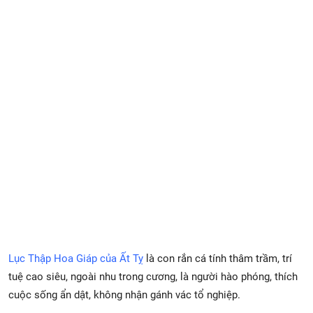
Xem Bói
Vietnamese
Lục Thập Hoa Giáp của Ất Tỵ
là con rắn cá tính thâm trầm, trí
tuệ cao siêu, ngoài nhu trong cương, là người hào phóng, thích
cuộc sống ẩn dật, không nhận gánh vác tổ nghiệp.