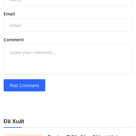
Email
Comment
Post Comment
Đề Xuất