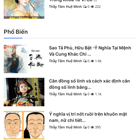
Thầy Tâm Huệ Minh
0
222
Phổ Biến
Sao Tả Phù, Hữu Bật -Ý Nghĩa Tại Mệnh
Và Cung Khác Chi ...
Thầy Tâm Huệ Minh
0
1.6k
Căn đồng số lính và cách xác định căn
đồng số lính bằng...
Thầy Tâm Huệ Minh
0
1.1k
Ý nghĩa vị trí nốt ruồi trên khuôn mặt
nam, nữ chi tiết...
Thầy Tâm Huệ Minh
0
395