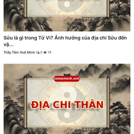
Sửu là gì trong Tử Vi? Ảnh hưởng của địa chi Sửu đến
vậ...
Thầy Tâm Huệ Minh
0
19