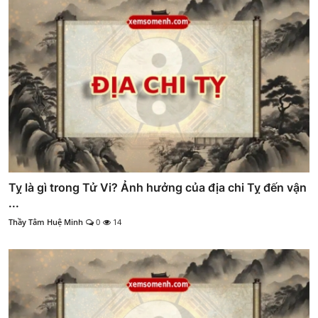
Tỵ là gì trong Tử Vi? Ảnh hưởng của địa chi Tỵ đến vận
...
Thầy Tâm Huệ Minh
0
14