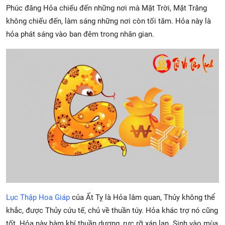
Phúc đăng Hỏa chiếu đến những nơi mà Mặt Trời, Mặt Trăng
không chiếu đến, làm sáng những nơi còn tối tăm. Hỏa này là
hỏa phát sáng vào ban đêm trong nhân gian.
Lục Thập Hoa Giáp
của Ất Tỵ là Hỏa lâm quan, Thủy không thể
khắc, được Thủy cứu tế, chủ về thuần túy. Hỏa khác trợ nó cũng
tốt. Hỏa này hàm khí thuần dương, rực rỡ xán lạn. Sinh vào mùa