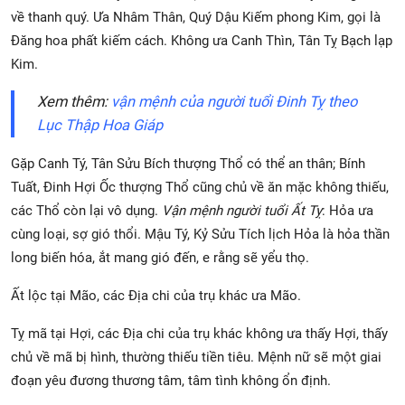
về thanh quý. Ưa Nhâm Thân, Quý Dậu Kiếm phong Kim, gọi là
Đăng hoa phất kiếm cách. Không ưa Canh Thìn, Tân Tỵ Bạch lạp
Kim.
Xem thêm:
vận mệnh của người tuổi Đinh Tỵ theo
Lục Thập Hoa Giáp
Gặp Canh Tý, Tân Sửu Bích thượng Thổ có thể an thân; Bính
Tuất, Đinh Hợi Ốc thượng Thổ cũng chủ về ăn mặc không thiếu,
các Thổ còn lại vô dụng.
Vận mệnh người tuổi Ất Tỵ
: Hỏa ưa
cùng loại, sợ gió thổi. Mậu Tý, Kỷ Sửu Tích lịch Hỏa là hỏa thần
long biến hóa, ắt mang gió đến, e rằng sẽ yểu thọ.
Ất lộc tại Mão, các Địa chi của trụ khác ưa Mão.
Tỵ mã tại Hợi, các Địa chi của trụ khác không ưa thấy Hợi, thấy
chủ về mã bị hình, thường thiếu tiền tiêu. Mệnh nữ sẽ một giai
đoạn yêu đương thương tâm, tâm tình không ổn định.