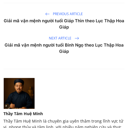
PREVIOUS ARTICLE
Giải mã vận mệnh người tuổi Giáp Thìn theo Lục Thập Hoa
Giáp
NEXT ARTICLE
Giải mã vận mệnh người tuổi Bính Ngọ theo Lục Thập Hoa
Giáp
Thầy Tâm Huệ Minh
Thầy Tâm Huệ Minh là chuyên gia uyên thâm trong lĩnh vực tử
vi, phong thủy và tâm linh, với nhiều năm nghiên cứu và thực