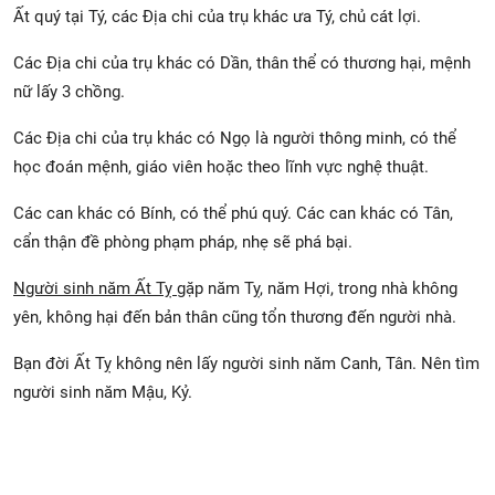
Ất quý tại Tý, các Địa chi của trụ khác ưa Tý, chủ cát lợi.
Các Địa chi của trụ khác có Dần, thân thể có thương hại, mệnh
nữ lấy 3 chồng.
Các Địa chi của trụ khác có Ngọ là người thông minh, có thể
học đoán mệnh, giáo viên hoặc theo lĩnh vực nghệ thuật.
Các can khác có Bính, có thể phú quý. Các can khác có Tân,
cẩn thận đề phòng phạm pháp, nhẹ sẽ phá bại.
Người sinh năm Ất Tỵ
gặp năm Tỵ, năm Hợi, trong nhà không
yên, không hại đến bản thân cũng tổn thương đến người nhà.
Bạn đời Ất Tỵ không nên lấy người sinh năm Canh, Tân. Nên tìm
người sinh năm Mậu, Kỷ.