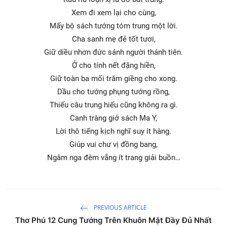
Xem đi xem lại cho cùng,
Mấy bộ sách tướng tóm trung một lời.
Cha sanh mẹ đẻ tốt tươi,
Giữ diều nhơn đức sánh người thánh tiên.
Ở cho tính nết đặng hiền,
Giữ toàn ba mối trăm giềng cho xong.
Dầu cho tướng phụng tướng rồng,
Thiếu câu trung hiếu cũng không ra gì.
Canh tràng giở sách Ma Y,
Lời thô tiếng kịch nghĩ suy ít hàng.
Giúp vui chư vị đồng bang,
Ngâm nga đêm vắng ít trang giải buồn…
PREVIOUS ARTICLE
Thơ Phú 12 Cung Tướng Trên Khuôn Mặt Đầy Đủ Nhất