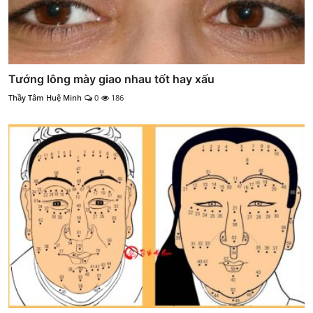
Tướng lông mày giao nhau tốt hay xấu
Thầy Tâm Huệ Minh
0
186