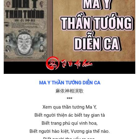
MA Y THẦN TƯỚNG DIỄN CA
麻依神相演歌
***
Xem qua thần tướng Ma Y,
Biết người thiện ác biết tay gian tà
Biết trang phú quí vinh hoa,
Biết người hào kiệt, Vương gia thế nào.