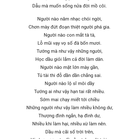
Dẫu mà muốn sống nửa đời mồ côi.
Người nào năm nhạc chói ngời,
Chơn mày đứt đoạn thiệt người phá gia.
Người nào con mắt tà tà,
Lỗ mũi vạy vọ số đà bốn mươi.
Tướng mà như vậy những người,
Học dầu giỏi lắm cả đời làm dân.
Người nào mặt lớn mày gần,
Tú tài thi đỗ dần dần chắng sai.
Người nào lộ sĩ môi dầy
Tướng ai như vậy hạn tai rất nhiều.
Sớm mai chạy miết tới chiều
Những người như vậy làm nhiều không dư,
Thượng đình ngắn, hạ đình dư,
Nhiều khi làm hại, nhiều xừ làm nên.
Dầu mà cãi số trời trên,