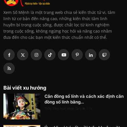
Xem Số Mệnh là một trang web chia sẻ kiến thức tử vi, tâm
linh từ cơ bản đến nâng cao, những kiến thức tâm linh
huyền bí trong cuộc sống, được chắt lọc từ kinh nghiệm
trong cuộc sống, không ngừng học hỏi và nâng cao nhằm
đưa đến cho các bạn một kiến thức chuẩn nhất có thể.
Bài viết xu hướng
Căn đồng số lính và cách xác định căn
đồng số lính bằng...
Thầy Tâm Huệ Minh
0
1.1k