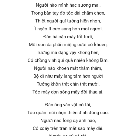
Người nào mình hạc sương mai,
Trong bàn tay đỏ tóc dài chấm chơn,
Thiệt người quí tướng hiền nhơn,
Ít ngèo ít cực sang hơn mọi người.
Đàn bà cặp mày tốt tươi,
Môi son da phấn miệng cười có khoen,
Tướng mà đặng vậy không hèn,
Có chồng vinh quí quả nhiên không lầm.
Người nào khoen mắt thâm thâm,
Bộ đi như máy lang tâm hơn người
Tướng khôn trật chín trật mười,
Tóc mây dợn sóng mấy đời thua ai.
Đàn ông văn vật có tài,
Tóc quăn mũi nhọn thiên đình đóng cao.
Người nào lòng dạ anh hào,
Có xoáy trên trán mắt sao mày dài.