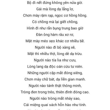
Bộ đi nết đứng không yên nửa giờ.
Gái mà lòng dạ lẳng lơ,
Chơn mày rậm rạp, ngọc cơ hồng hồng.
Có chồng mà lại giết chồng,
Hình đi như rắn bụng trung bao giờ
Đàn ông hàm râu xơ rơ,
Mặt mày méo xẹo khác cơ nhiều bề.
Người nào đi bộ xàng xê,
Mặt thì nhiều thịt, lòng dê dạ trừu.
Người nào tía lia như cưu,
Lòng lang dạ độc oán cừu tư niên.
Những người cặp mắt đóng xiêng,
Chơn mày chữ bát, dạ liền gian manh.
Người nào tánh thật thông minh,
Tròng đen trong trẻo, thiên đình đóng cao.
Người nào tròng mắt nháy sao,
Cái miệng quai sách hỗn hào như tinh.