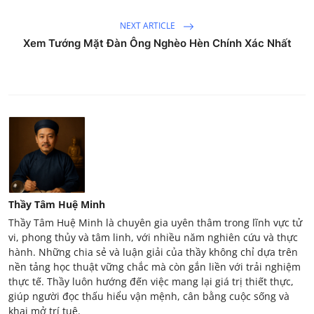
NEXT ARTICLE
Xem Tướng Mặt Đàn Ông Nghèo Hèn Chính Xác Nhất
Thầy Tâm Huệ Minh
Thầy Tâm Huệ Minh là chuyên gia uyên thâm trong lĩnh vực tử
vi, phong thủy và tâm linh, với nhiều năm nghiên cứu và thực
hành. Những chia sẻ và luận giải của thầy không chỉ dựa trên
nền tảng học thuật vững chắc mà còn gắn liền với trải nghiệm
thực tế. Thầy luôn hướng đến việc mang lại giá trị thiết thực,
giúp người đọc thấu hiểu vận mệnh, cân bằng cuộc sống và
khai mở trí tuệ.