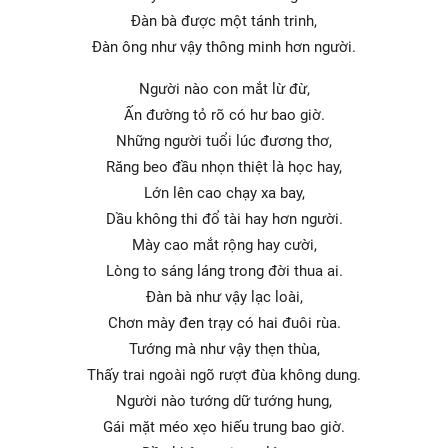
Đàn bà được một tánh trinh,
Đàn ông như vậy thông minh hơn người.
Người nào con mắt lừ đừ,
Ấn đường tỏ rõ có hư bao giờ.
Những người tuổi lúc đương thơ,
Răng beo đầu nhọn thiệt là học hay,
Lớn lên cao chạy xa bay,
Dầu không thi đổ tài hay hơn người.
Mày cao mắt rộng hay cười,
Lòng to sáng láng trong đời thua ai.
Đàn bà như vậy lạc loài,
Chơn mày đen trạy có hai đuôi rùa.
Tướng mà như vậy thẹn thùa,
Thấy trai ngoài ngõ rượt đùa không dung.
Người nào tướng dữ tướng hung,
Gái mặt méo xẹo hiếu trung bao giờ.