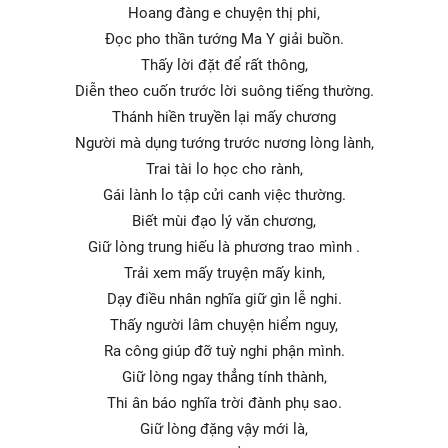
Hoang đàng e chuyện thị phi,
Đọc pho thần tướng Ma Y giải buồn.
Thấy lời đặt để rất thông,
Diễn theo cuốn trước lời suông tiếng thường.
Thánh hiền truyền lại mấy chương
Người mà dụng tướng trước nương lòng lành,
Trai tài lo học cho rành,
Gái lành lo tập cửi canh việc thường.
Biết mùi đạo lý văn chương,
Giữ lòng trung hiếu là phương trao mình .
Trải xem mấy truyện mấy kinh,
Dạy điều nhân nghĩa giữ gìn lễ nghi.
Thấy người lâm chuyện hiểm nguy,
Ra công giúp đỡ tuỳ nghi phận mình.
Giữ lòng ngay thẳng tính thành,
Thi ân báo nghĩa trời đành phụ sao.
Giữ lòng đặng vậy mới là,