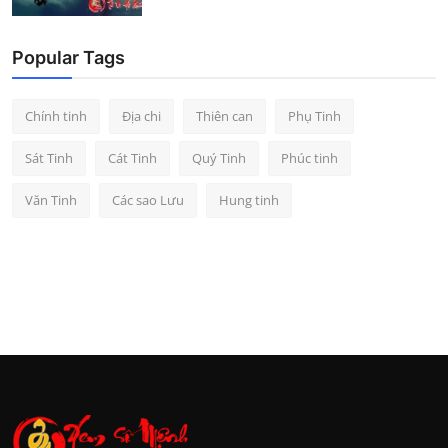
Popular Tags
Chính tinh
Địa chi
Thiên can
Phụ Tinh
Sát Tinh
Cát Tinh
Quý Tinh
Phúc tinh
Văn Tinh
Các sao Lưu
Hung tinh