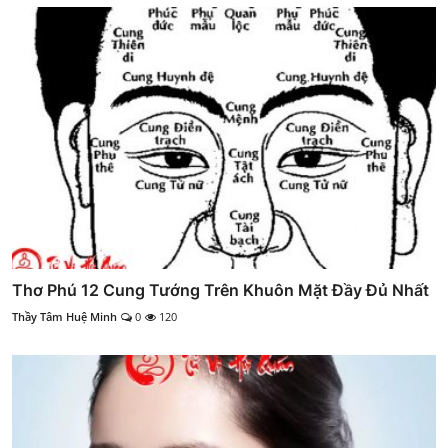
Thơ Phú 12 Cung Tướng Trên Khuôn Mặt Đầy Đủ Nhất
Thầy Tâm Huệ Minh
0
120