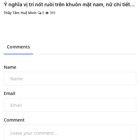
Ý nghĩa vị trí nốt ruồi trên khuôn mặt nam, nữ chi tiết...
Thầy Tâm Huệ Minh
0
395
Comments
Name
Email
Comment