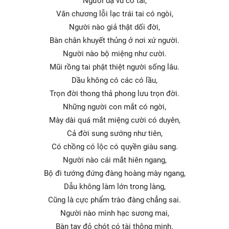
Người dạ vú có tài,
Văn chương lỗi lạc trái tai có ngòi,
Người nào giả thật dối đời,
Bàn chân khuyết thủng ở nơi xứ người.
Người nào bộ miệng như cười.
Mũi rồng tai phật thiệt người sống lâu.
Dầu không có các có lầu,
Trọn đời thong thả phong lưu trọn đời.
Những người con mắt có ngời,
Mày dài quá mắt miệng cười có duyên,
Cả đời sung sướng như tiên,
Có chồng có lộc có quyền giàu sang.
Người nào cái mắt hiên ngang,
Bộ đi tướng đứng đàng hoàng mày ngang,
Dẫu không làm lớn trong làng,
Cũng là cực phẩm trào đàng chẳng sai.
Người nào mình hạc sương mai,
Bàn tay đỏ chót có tài thông minh.