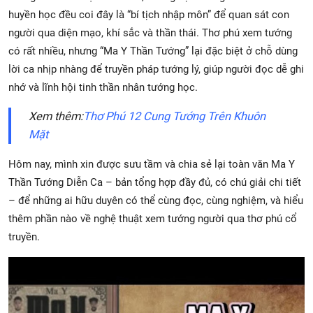
huyền học đều coi đây là “bí tịch nhập môn” để quan sát con
người qua diện mạo, khí sắc và thần thái. Thơ phú xem tướng
có rất nhiều, nhưng “Ma Y Thần Tướng” lại đặc biệt ở chỗ dùng
lời ca nhịp nhàng để truyền pháp tướng lý, giúp người đọc dễ ghi
nhớ và lĩnh hội tinh thần nhân tướng học.
Xem thêm:
Thơ Phú 12 Cung Tướng Trên Khuôn
Mặt
Hôm nay, mình xin được sưu tầm và chia sẻ lại toàn văn Ma Y
Thần Tướng Diễn Ca – bản tổng hợp đầy đủ, có chú giải chi tiết
– để những ai hữu duyên có thể cùng đọc, cùng nghiệm, và hiểu
thêm phần nào về nghệ thuật xem tướng người qua thơ phú cổ
truyền.