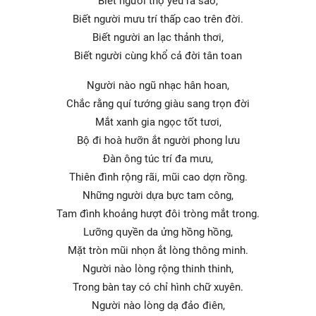
Biết người thọ yểu ra sao,
Biết người mưu trí thấp cao trên đời.
Biết người an lạc thảnh thơi,
Biết người cùng khổ cả đời tân toan
Người nào ngũ nhạc hân hoan,
Chắc rằng quí tướng giàu sang trọn đời
Mắt xanh gia ngọc tốt tươi,
Bộ đi hoà hưỡn ắt người phong lưu
Đàn ông túc trí đa mưu,
Thiên đình rộng rãi, mũi cao dợn rồng.
Những người dựa bực tam công,
Tam đình khoảng hượt đôi tròng mắt trong.
Lưỡng quyền da ửng hồng hồng,
Mặt tròn mũi nhọn ắt lòng thông minh.
Người nào lòng rộng thinh thinh,
Trong bàn tay có chỉ hình chữ xuyên.
Người nào lòng dạ đảo điên,