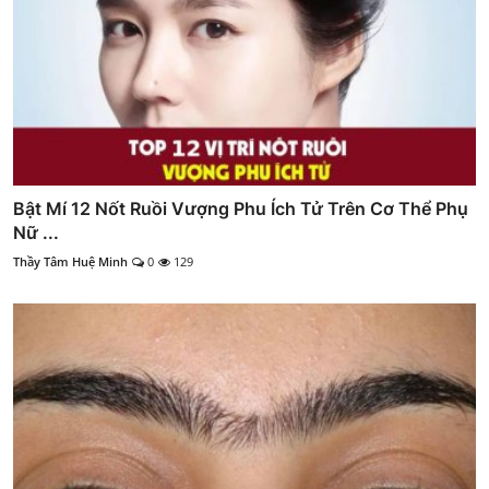
Bật Mí 12 Nốt Ruồi Vượng Phu Ích Tử Trên Cơ Thể Phụ
Nữ ...
Thầy Tâm Huệ Minh
0
129