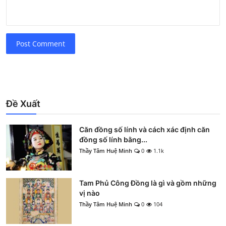
Post Comment
Đề Xuất
Căn đồng số lính và cách xác định căn
đồng số lính bằng...
Thầy Tâm Huệ Minh
0
1.1k
Tam Phủ Công Đồng là gì và gồm những
vị nào
Thầy Tâm Huệ Minh
0
104