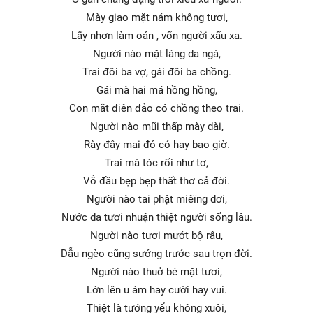
Mày giao mặt nám không tươi,
Lấy nhơn làm oán , vốn người xấu xa.
Người nào mặt láng da ngà,
Trai đôi ba vợ, gái đôi ba chồng.
Gái mà hai má hồng hồng,
Con mắt điên đảo có chồng theo trai.
Người nào mũi thấp mày dài,
Rày đây mai đó có hay bao giờ.
Trai mà tóc rối như tơ,
Vỗ đầu bẹp bẹp thất thơ cả đời.
Người nào tai phật miêïng dơi,
Nước da tươi nhuận thiệt người sống lâu.
Người nào tươi mướt bộ râu,
Dẫu ngèo cũng sướng trước sau trọn đời.
Người nào thuở bé mặt tươi,
Lớn lên u ám hay cười hay vui.
Thiệt là tướng yểu không xuôi,