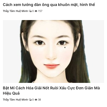
Cách xem tướng đàn ông qua khuôn mặt, hình thể
Thầy Tâm Huệ Minh
0
157
Bật Mí Cách Hóa Giải Nốt Ruồi Xấu Cực Đơn Giản Mà
Hiệu Quả
Thầy Tâm Huệ Minh
0
38