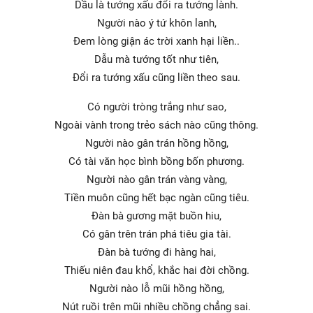
Dầu là tướng xấu đổi ra tướng lành.
Người nào ý tứ khôn lanh,
Đem lòng giận ác trời xanh hại liền..
Dẫu mà tướng tốt như tiên,
Đổi ra tướng xấu cũng liền theo sau.
Có người tròng trắng như sao,
Ngoài vành trong trẻo sách nào cũng thông.
Người nào gân trán hồng hồng,
Có tài văn học bình bồng bốn phương.
Người nào gân trán vàng vàng,
Tiền muôn cũng hết bạc ngàn cũng tiêu.
Đàn bà gương mặt buồn hiu,
Có gân trên trán phá tiêu gia tài.
Đàn bà tướng đi hàng hai,
Thiếu niên đau khổ, khắc hai đời chồng.
Người nào lỗ mũi hồng hồng,
Nút ruồi trên mũi nhiều chồng chẳng sai.