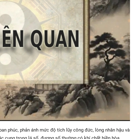
n ban phúc, phản ánh mức độ tích lũy công đức, lòng nhân hậu và
ác cung trong lá số, đương số thường có khí chất hiền hòa,