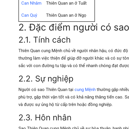
Can Nhâm
Thiên Quan an ở Tuất
Can Quý
Thiên Quan an ở Ngọ
2. Đặc điểm người có sa
2.1. Tính cách
Thiên Quan cung Mệnh chủ về người nhân hậu, có đức độ 
thường làm việc thiện để giúp đỡ người khác và có sự tôn
sắc với con đường tu tập và có thể nhanh chóng đạt được 
2.2. Sự nghiệp
Người có sao Thiên Quan tại
cung Mệnh
thường gặp nhiều
phù trợ, gặp thời vận tốt và có khả năng thăng tiến cao.
và được sự ủng hộ từ cấp trên hoặc đồng nghiệp.
2.3. Hôn nhân
Sao Thiên Quan cung Mệnh chủ về sự hòa thuận, hạnh phú