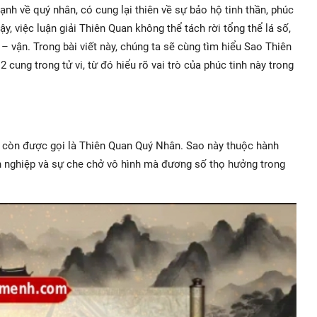
nh về quý nhân, có cung lại thiên về sự bảo hộ tinh thần, phúc
, việc luận giải Thiên Quan không thể tách rời tổng thể lá số,
– vận. Trong bài viết này, chúng ta sẽ cùng tìm hiểu Sao Thiên
2 cung trong tử vi, từ đó hiểu rõ vai trò của phúc tinh này trong
, còn được gọi là Thiên Quan Quý Nhân. Sao này thuộc hành
n nghiệp và sự che chở vô hình mà đương số thọ hưởng trong