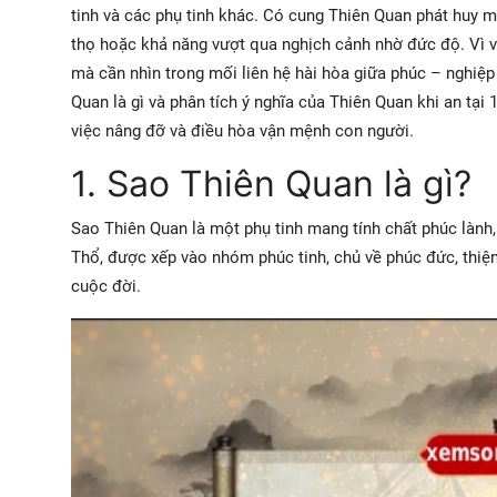
tinh và các phụ tinh khác. Có cung Thiên Quan phát huy mạ
thọ hoặc khả năng vượt qua nghịch cảnh nhờ đức độ. Vì vậy
mà cần nhìn trong mối liên hệ hài hòa giữa phúc – nghiệp 
Quan là gì và phân tích ý nghĩa của Thiên Quan khi an tại 1
việc nâng đỡ và điều hòa vận mệnh con người.
1. Sao Thiên Quan là gì?
Sao Thiên Quan là một phụ tinh mang tính chất phúc lành
Thổ, được xếp vào nhóm phúc tinh, chủ về phúc đức, thiệ
cuộc đời.