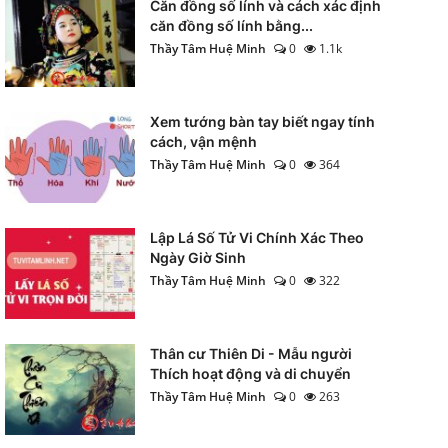
Căn đồng số lính và cách xác định
căn đồng số lính bằng...
Thầy Tâm Huệ Minh
0
1.1k
Xem tướng bàn tay biết ngay tính
cách, vận mệnh
Thầy Tâm Huệ Minh
0
364
Lập Lá Số Tử Vi Chính Xác Theo
Ngày Giờ Sinh
Thầy Tâm Huệ Minh
0
322
Thân cư Thiên Di - Mẫu người
Thích hoạt động và di chuyển
Thầy Tâm Huệ Minh
0
263