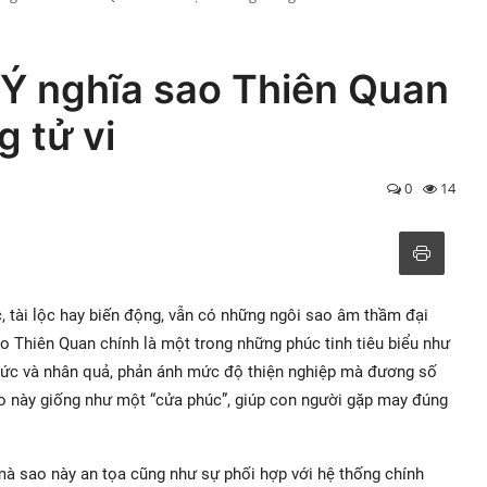
 Ý nghĩa sao Thiên Quan
g tử vi
0
14
, tài lộc hay biến động, vẫn có những ngôi sao âm thầm đại
o Thiên Quan chính là một trong những phúc tinh tiêu biểu như
o đức và nhân quả, phản ánh mức độ thiện nghiệp mà đương số
 sao này giống như một “cửa phúc”, giúp con người gặp may đúng
 mà sao này an tọa cũng như sự phối hợp với hệ thống chính