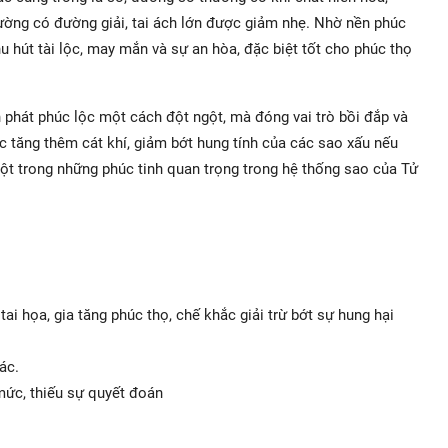
hường có đường giải, tai ách lớn được giảm nhẹ. Nhờ nền phúc
hu hút tài lộc, may mắn và sự an hòa, đặc biệt tốt cho phúc thọ
phát phúc lộc một cách đột ngột, mà đóng vai trò bồi đắp và
c tăng thêm cát khí, giảm bớt hung tính của các sao xấu nếu
ột trong những phúc tinh quan trọng trong hệ thống sao của Tử
tai họa, gia tăng phúc thọ, chế khắc giải trừ bớt sự hung hại
ác.
mức, thiếu sự quyết đoán