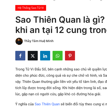
Xem Bói
Hệ Thống Sao Tử Vi
Sao Thiên Quan là gì?
Vietnamese
khi an tại 12 cung tron
Thầy Tâm Huệ Minh
Trong Tử Vi Đẩu Số, bên cạnh những sao chủ về quyền lực
diện cho phúc đức, công quả và sự che chở vô hình, và Sa
vậy. Thiên Quan thường gắn liền với yếu tố tâm linh, đạ
tích lũy được trong đời sống. Khi hiện diện trong lá số,
lúc, gặp nạn có người cứu, gặp khó có đường hóa giải.
Ý nghĩa của
Sao Thiên Quan
sẽ biến đổi tùy theo cung vị