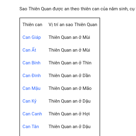
Sao Thiên Quan được an theo thiên can của năm sinh, cụ 
Thiên can
Vị trí an sao Thiên Quan
Can Giáp
Thiên Quan an ở Mùi
Can Ất
Thiên Quan an ở Mùi
Can Bính
Thiên Quan an ở Thìn
Can Đinh
Thiên Quan an ở Dần
Can Mậu
Thiên Quan an ở Mão
Can Kỷ
Thiên Quan an ở Dậu
Can Canh
Thiên Quan an ở Hợi
Can Tân
Thiên Quan an ở Dậu