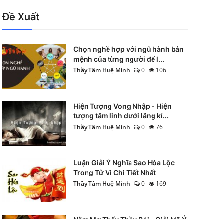
Đề Xuất
Chọn nghề hợp với ngũ hành bản
mệnh của từng người để l...
Thầy Tâm Huệ Minh
0
106
Hiện Tượng Vong Nhập - Hiện
tượng tâm linh dưới lăng kí...
Thầy Tâm Huệ Minh
0
76
Luận Giải Ý Nghĩa Sao Hóa Lộc
Trong Tử Vi Chi Tiết Nhất
Thầy Tâm Huệ Minh
0
169