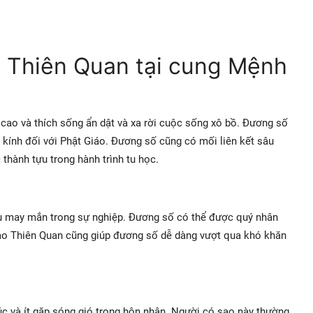
o Thiên Quan tại cung Mệnh
cao và thích sống ẩn dật và xa rời cuộc sống xô bồ. Đương số
 kính đối với Phật Giáo. Đương số cũng có mối liên kết sâu
thành tựu trong hành trình tu học.
 may mắn trong sự nghiệp. Đương số có thể được quý nhân
 Sao Thiên Quan cũng giúp đương số dễ dàng vượt qua khó khăn
c và ít gặp sóng gió trong hôn nhân. Người có sao này thường