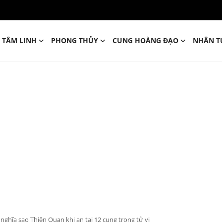
TÂM LINH
PHONG THỦY
CUNG HOÀNG ĐẠO
NHÂN T
 nghĩa sao Thiên Quan khi an tại 12 cung trong tử vi