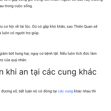
hau trong cuộc sống.
u cơ hội về tài lộc. Dù có gặp khó khăn, sao Thiên Quan sẽ
 luôn có người trợ giúp.
ảm bớt hung hại, nguy cơ bệnh tật. Nếu luôn tích đức làm
rợ của quý nhân.
n khi an tại các cung khác
 đương số, bất luận nó có đóng tại
các cung
khác nhau thì