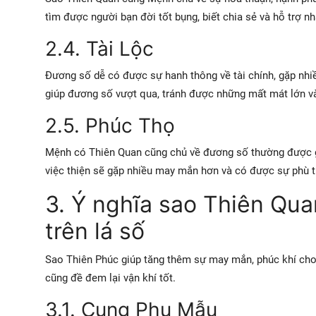
tìm được người bạn đời tốt bụng, biết chia sẻ và hỗ trợ n
2.4. Tài Lộc
Đương số dễ có được sự hanh thông về tài chính, gặp nhiề
giúp đương số vượt qua, tránh được những mất mát lớn và
2.5. Phúc Thọ
Mệnh có Thiên Quan cũng chủ về đương số thường được gi
việc thiện sẽ gặp nhiều may mắn hơn và có được sự phù t
3. Ý nghĩa sao Thiên Qua
trên lá số
Sao Thiên Phúc giúp tăng thêm sự may mắn, phúc khí cho
cũng đề đem lại vận khí tốt.
3.1. Cung Phụ Mẫu