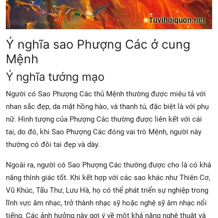
Ý nghĩa sao Phượng Các ở cung
Mệnh
Ý nghĩa tướng mạo
Người có Sao Phượng Các thủ Mệnh thường được miêu tả với
nhan sắc đẹp, da mặt hồng hào, và thanh tú, đặc biệt là với phụ
nữ. Hình tượng của Phượng Các thường được liên kết với cái
tai, do đó, khi Sao Phượng Các đóng vai trò Mệnh, người này
thường có đôi tai đẹp và dày.
Ngoài ra, người có Sao Phượng Các thường được cho là có khả
năng thính giác tốt. Khi kết hợp với các sao khác như Thiên Cơ,
Vũ Khúc, Tấu Thư, Lưu Hà, họ có thể phát triển sự nghiệp trong
lĩnh vực âm nhạc, trở thành nhạc sỹ hoặc nghệ sỹ âm nhạc nổi
tiếng. Các ảnh hưởng này gợi ý về một khả năng nghệ thuật và