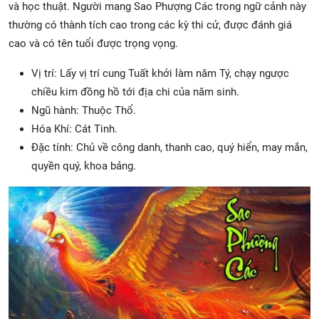
và học thuật. Người mang Sao Phượng Các trong ngữ cảnh này
thường có thành tích cao trong các kỳ thi cử, được đánh giá
cao và có tên tuổi được trọng vọng.
Vị trí: Lấy vị trí cung Tuất khởi làm năm Tý, chạy ngược
chiều kim đồng hồ tới địa chi của năm sinh.
Ngũ hành: Thuộc Thổ.
Hóa Khí: Cát Tinh.
Đặc tính: Chủ về công danh, thanh cao, quý hiển, may mắn,
quyền quý, khoa bảng.