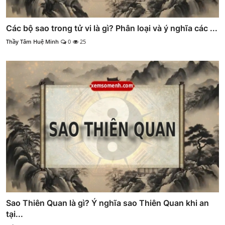
Các bộ sao trong tử vi là gì? Phân loại và ý nghĩa các ...
Thầy Tâm Huệ Minh
0
25
Sao Thiên Quan là gì? Ý nghĩa sao Thiên Quan khi an
tại...