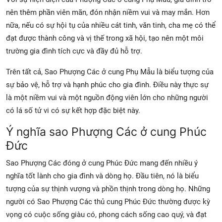
nên thêm phần viên mãn, đón nhận niềm vui và may mắn. Hơn
nữa, nếu có sự hội tụ của nhiều cát tinh, văn tinh, cha mẹ có thể
đạt được thành công và vị thế trong xã hội, tạo nên một môi
trường gia đình tích cực và đầy đủ hỗ trợ.
Trên tất cả, Sao Phượng Các ở cung Phụ Mẫu là biểu tượng của
sự bảo vệ, hỗ trợ và hạnh phúc cho gia đình. Điều này thực sự
là một niềm vui và một nguồn động viên lớn cho những người
có lá số tử vi có sự kết hợp đặc biệt này.
Ý nghĩa sao Phượng Các ở cung Phúc
Đức
Sao Phượng Các đóng ở cung Phúc Đức mang đến nhiều ý
nghĩa tốt lành cho gia đình và dòng họ. Đầu tiên, nó là biểu
tượng của sự thịnh vượng và phồn thịnh trong dòng họ. Những
người có Sao Phượng Các thủ cung Phúc Đức thường được kỳ
vọng có cuộc sống giàu có, phong cách sống cao quý, và đạt