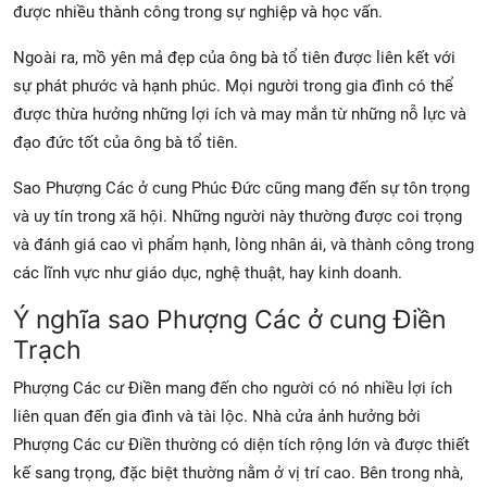
được nhiều thành công trong sự nghiệp và học vấn.
Ngoài ra, mồ yên mả đẹp của ông bà tổ tiên được liên kết với
sự phát phước và hạnh phúc. Mọi người trong gia đình có thể
được thừa hưởng những lợi ích và may mắn từ những nỗ lực và
đạo đức tốt của ông bà tổ tiên.
Sao Phượng Các ở cung Phúc Đức cũng mang đến sự tôn trọng
và uy tín trong xã hội. Những người này thường được coi trọng
và đánh giá cao vì phẩm hạnh, lòng nhân ái, và thành công trong
các lĩnh vực như giáo dục, nghệ thuật, hay kinh doanh.
Ý nghĩa sao Phượng Các ở cung Điền
Trạch
Phượng Các cư Điền mang đến cho người có nó nhiều lợi ích
liên quan đến gia đình và tài lộc. Nhà cửa ảnh hưởng bởi
Phượng Các cư Điền thường có diện tích rộng lớn và được thiết
kế sang trọng, đặc biệt thường nằm ở vị trí cao. Bên trong nhà,