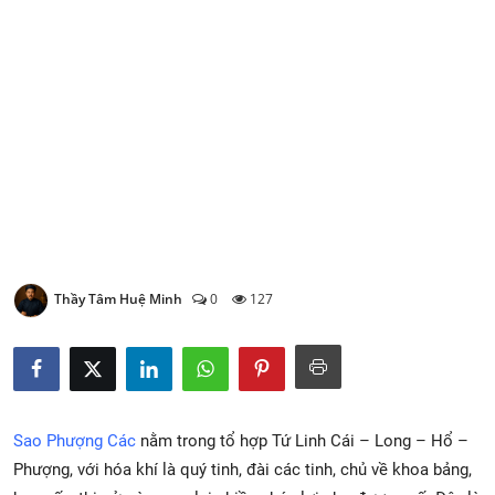
Xem Bói
Vietnamese
Thầy Tâm Huệ Minh
0
127
Sao Phượng Các
nằm trong tổ hợp Tứ Linh Cái – Long – Hổ –
Phượng, với hóa khí là quý tinh, đài các tinh, chủ về khoa bảng,