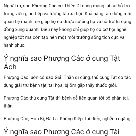
Ngoài ra, sao Phượng Các cư Thiên Di cũng mang lại sự hỗ trợ
trong việc giao tiếp và tương tác xã hội. Khả năng tạo dựng mối
quan hệ mạnh mẽ giúp họ có được sự ủng hộ và hỗ trợ từ cộng
đồng xung quanh. Điều này không chỉ giúp họ có cơ hội nghề
nghiệp tốt mà còn tạo nên một môi trường sống tích cực và
hạnh phúc.
Ý nghĩa sao Phượng Các ở cung Tật
Ách
Phượng Các luôn có sao Giải Thần đi cùng, thủ cung Tật có tác
dụng giải trừ bệnh tật, tai họa, bị ốm gặp thầy thuốc giỏi.
Phượng Các thủ cung Tật thì bệnh dễ liên quan tới bộ phận tai,
thận.
Phượng Các, Hóa Kị, Đà La, Không Kiếp: tai điếc, nghễnh ngãng.
Ý nghĩa sao Phượng Các ở cung Tài