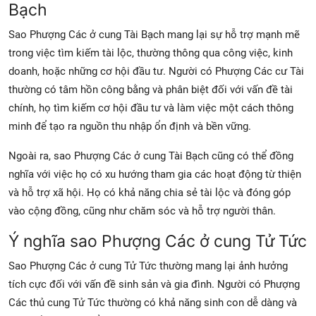
Bạch
Sao Phượng Các ở cung Tài Bạch mang lại sự hỗ trợ mạnh mẽ
trong việc tìm kiếm tài lộc, thường thông qua công việc, kinh
doanh, hoặc những cơ hội đầu tư. Người có Phượng Các cư Tài
thường có tâm hồn công bằng và phân biệt đối với vấn đề tài
chính, họ tìm kiếm cơ hội đầu tư và làm việc một cách thông
minh để tạo ra nguồn thu nhập ổn định và bền vững.
Ngoài ra, sao Phượng Các ở cung Tài Bạch cũng có thể đồng
nghĩa với việc họ có xu hướng tham gia các hoạt động từ thiện
và hỗ trợ xã hội. Họ có khả năng chia sẻ tài lộc và đóng góp
vào cộng đồng, cũng như chăm sóc và hỗ trợ người thân.
Ý nghĩa sao Phượng Các ở cung Tử Tức
Sao Phượng Các ở cung Tử Tức thường mang lại ảnh hưởng
tích cực đối với vấn đề sinh sản và gia đình. Người có Phượng
Các thủ cung Tử Tức thường có khả năng sinh con dễ dàng và