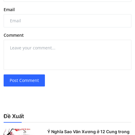
Email
Comment
Post Comment
Đề Xuất
Ý Nghĩa Sao Văn Xương ở 12 Cung trong