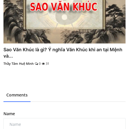
Sao Văn Khúc là gì? Ý nghĩa Văn Khúc khi an tại Mệnh
và...
Thầy Tâm Huệ Minh
0
31
Comments
Name