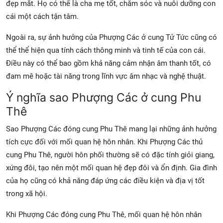
đẹp mắt. Họ có thể là cha mẹ tốt, chăm sóc và nuôi dưỡng con
cái một cách tận tâm.
Ngoài ra, sự ảnh hưởng của Phượng Các ở cung Tử Tức cũng có
thể thể hiện qua tính cách thông minh và tinh tế của con cái.
Điều này có thể bao gồm khả năng cảm nhận âm thanh tốt, có
đam mê hoặc tài năng trong lĩnh vực âm nhạc và nghệ thuật.
Ý nghĩa sao Phượng Các ở cung Phu
Thê
Sao Phượng Các đóng cung Phu Thê mang lại những ảnh hưởng
tích cực đối với mối quan hệ hôn nhân. Khi Phượng Các thủ
cung Phu Thê, người hôn phối thường sẽ có đặc tính giỏi giang,
xứng đôi, tạo nên một mối quan hệ đẹp đôi và ổn định. Gia đình
của họ cũng có khả năng đáp ứng các điều kiện và địa vị tốt
trong xã hội.
Khi Phượng Các đóng cung Phu Thê, mối quan hệ hôn nhân