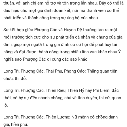
thuận, với anh chị em hỗ trợ và tôn trọng lẫn nhau. Đây có thể là
dấu hiệu cho một gia đình đoàn kết, nơi mà thành viên có thể
phát triển và thành công trong sự ủng hộ của nhau.
Sự kết hợp giữa Phượng Các và Huynh Đệ thường tạo ra một
môi trường tích cực cho sự phát triển cá nhân và chung của gia
đình, giúp mọi người trong gia đình có cơ hội để phát huy tài
năng và đạt được thành công trong nhiều lĩnh vực khác nhau.Ý
nghĩa sao Phượng Các đi cùng các sao khác
Long Trì, Phượng Các, Thai Phụ, Phong Cáo: Thăng quan tiến
chức, thi đỗ.
Long Trì, Phượng Các, Thiên Riêu, Thiên Hỷ hay Phi Liêm: đắc
thời, có hỷ sự đến nhanh chóng, chủ về tình duyên, thi cử, quan
lộ.
Long Trì, Phượng Các, Thiên Lương: Nữ mệnh có chồng danh
giá, hiền phu.