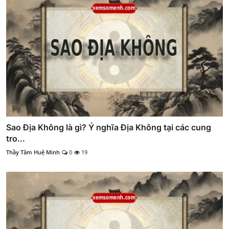
Sao Địa Không là gì? Ý nghĩa Địa Không tại các cung
tro...
Thầy Tâm Huệ Minh
0
19