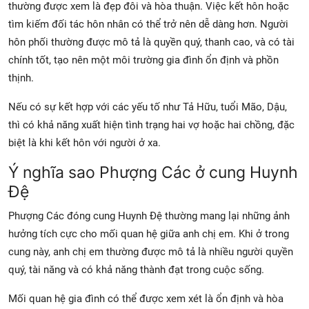
thường được xem là đẹp đôi và hòa thuận. Việc kết hôn hoặc
tìm kiếm đối tác hôn nhân có thể trở nên dễ dàng hơn. Người
hôn phối thường được mô tả là quyền quý, thanh cao, và có tài
chính tốt, tạo nên một môi trường gia đình ổn định và phồn
thịnh.
Nếu có sự kết hợp với các yếu tố như Tả Hữu, tuổi Mão, Dậu,
thì có khả năng xuất hiện tình trạng hai vợ hoặc hai chồng, đặc
biệt là khi kết hôn với người ở xa.
Ý nghĩa sao Phượng Các ở cung Huynh
Đệ
Phượng Các đóng cung Huynh Đệ thường mang lại những ảnh
hưởng tích cực cho mối quan hệ giữa anh chị em. Khi ở trong
cung này, anh chị em thường được mô tả là nhiều người quyền
quý, tài năng và có khả năng thành đạt trong cuộc sống.
Mối quan hệ gia đình có thể được xem xét là ổn định và hòa