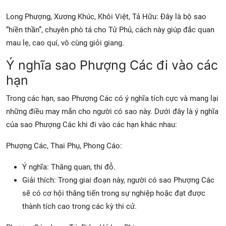
Long Phượng, Xương Khúc, Khôi Việt, Tả Hữu: Đây là bộ sao
“hiền thần”, chuyên phò tá cho Tử Phủ, cách này giúp đắc quan
mau lẹ, cao quí, vô cùng giỏi giang.
Ý nghĩa sao Phượng Các đi vào các
hạn
Trong các hạn, sao Phượng Các có ý nghĩa tích cực và mang lại
những điều may mắn cho người có sao này. Dưới đây là ý nghĩa
của sao Phượng Các khi đi vào các hạn khác nhau:
Phượng Các, Thai Phụ, Phong Cáo:
Ý nghĩa: Thăng quan, thi đỗ.
Giải thích: Trong giai đoạn này, người có sao Phượng Các
sẽ có cơ hội thăng tiến trong sự nghiệp hoặc đạt được
thành tích cao trong các kỳ thi cử.