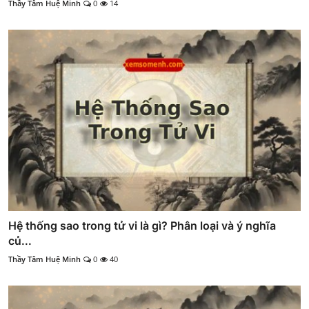
Thầy Tâm Huệ Minh
0
14
Hệ thống sao trong tử vi là gì? Phân loại và ý nghĩa
củ...
Thầy Tâm Huệ Minh
0
40