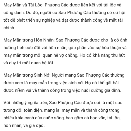
May Mắn và Tài Lộc: Phượng Các được liên kết với tài lộc và
công danh. Do đó, người có Sao Phượng Các thường có cơ hội
tốt để phát triển sự nghiệp và đạt được thành công về mặt tài
chính.
May Mắn trong Hôn Nhân: Sao Phượng Các được cho là có ảnh
hưởng tích cực đối với hôn nhân, góp phần vào sự hòa thuận và
may mắn trong mối quan hệ vợ chồng. Họ có khả năng thu hút
và duy trì mối quan hệ tốt.
May Mắn trong Sinh Nở: Người mang Sao Phượng Các thường
được xem là may mắn trong việc sinh nở. Họ có thể gặt hái
được niềm vui và thành công trong việc nuôi dưỡng gia đình.
Với những ý nghĩa trên, Sao Phượng Các được coi là một sao
tương đối toàn diện, mang lại may mắn và thành công trong
nhiều khía cạnh của cuộc sống, bao gồm cả học vấn, tài lộc,
hôn nhân, và gia đạo.