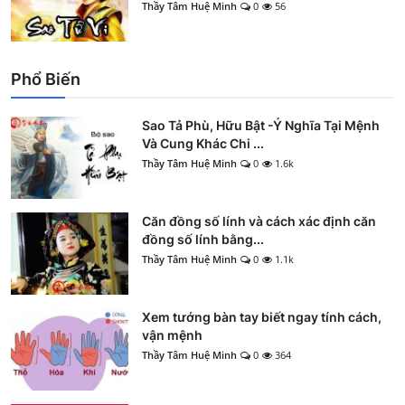
Thầy Tâm Huệ Minh
0
56
Phổ Biến
Sao Tả Phù, Hữu Bật -Ý Nghĩa Tại Mệnh
Và Cung Khác Chi ...
Thầy Tâm Huệ Minh
0
1.6k
Căn đồng số lính và cách xác định căn
đồng số lính bằng...
Thầy Tâm Huệ Minh
0
1.1k
Xem tướng bàn tay biết ngay tính cách,
vận mệnh
Thầy Tâm Huệ Minh
0
364