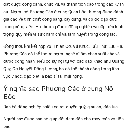
đạt được công danh, chức vụ, và thành tích cao trong các kỳ thi
cử. Người có Phượng Các ở cung Quan Lộc thường được đánh
giá cao về tính chất công bằng, xây dựng, và có độ đạo đức
trong công việc. Họ thường được đồng nghiệp và cấp trên kính
trọng, quý mến vì sự chăm chỉ và tâm huyết trong công tác.
Đồng thời, khi kết hợp với Thiên Cơ, Vũ Khúc, Tấu Thư, Lưu Hà,
Phượng Các có thể tạo ra người nghệ sĩ âm nhạc xuất sắc và
được công nhận. Nếu có sự hội tụ với các sao khác như Quang
Quý, Cơ Nguyệt Đồng Lương, họ có thể thành công trong lĩnh
vực y học, đặc biệt là bác sĩ tai mũi họng.
Ý nghĩa sao Phượng Các ở cung Nô
Bộc
Bàn bè đồng nghiệp nhiều người quyền quý, giàu có, đắc lực.
Người hay được bạn bè giúp đỡ, đem đến cho may mắn và tiền
bạc.