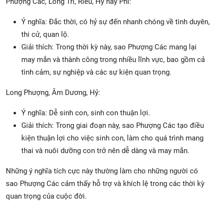
Phượng Các, Long Trì, Riêu, Hỷ hay Phi:
Ý nghĩa: Đắc thời, có hỷ sự đến nhanh chóng về tình duyên,
thi cử, quan lộ.
Giải thích: Trong thời kỳ này, sao Phượng Các mang lại
may mắn và thành công trong nhiều lĩnh vực, bao gồm cả
tình cảm, sự nghiệp và các sự kiện quan trọng.
Long Phượng, Âm Dương, Hỷ:
Ý nghĩa: Dễ sinh con, sinh con thuận lợi.
Giải thích: Trong giai đoạn này, sao Phượng Các tạo điều
kiện thuận lợi cho việc sinh con, làm cho quá trình mang
thai và nuôi dưỡng con trở nên dễ dàng và may mắn.
Những ý nghĩa tích cực này thường làm cho những người có
sao Phượng Các cảm thấy hỗ trợ và khích lệ trong các thời kỳ
quan trọng của cuộc đời.