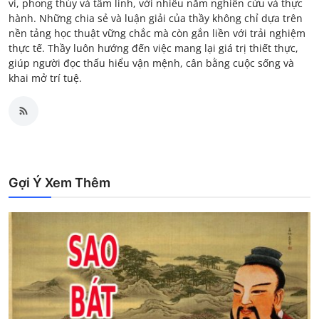
vi, phong thủy và tâm linh, với nhiều năm nghiên cứu và thực
hành. Những chia sẻ và luận giải của thầy không chỉ dựa trên
nền tảng học thuật vững chắc mà còn gắn liền với trải nghiệm
thực tế. Thầy luôn hướng đến việc mang lại giá trị thiết thực,
giúp người đọc thấu hiểu vận mệnh, cân bằng cuộc sống và
khai mở trí tuệ.
Gợi Ý Xem Thêm