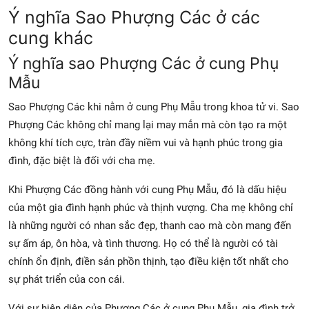
Ý nghĩa Sao Phượng Các ở các
cung khác
Ý nghĩa sao Phượng Các ở cung Phụ
Mẫu
Sao Phượng Các khi nằm ở cung Phụ Mẫu trong khoa tử vi. Sao
Phượng Các không chỉ mang lại may mắn mà còn tạo ra một
không khí tích cực, tràn đầy niềm vui và hạnh phúc trong gia
đình, đặc biệt là đối với cha mẹ.
Khi Phượng Các đồng hành với cung Phụ Mẫu, đó là dấu hiệu
của một gia đình hạnh phúc và thịnh vượng. Cha mẹ không chỉ
là những người có nhan sắc đẹp, thanh cao mà còn mang đến
sự ấm áp, ôn hòa, và tình thương. Họ có thể là người có tài
chính ổn định, điền sản phồn thịnh, tạo điều kiện tốt nhất cho
sự phát triển của con cái.
Với sự hiện diện của Phượng Các ở cung Phụ Mẫu, gia đình trở