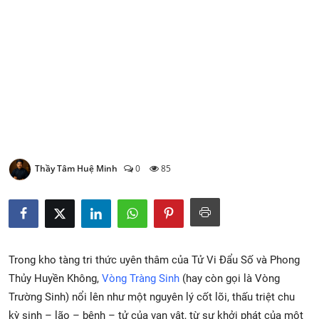
Xem Bói
Vietnamese
Thầy Tâm Huệ Minh
0
85
Trong kho tàng tri thức uyên thâm của Tử Vi Đẩu Số và Phong
Thủy Huyền Không,
Vòng Tràng Sinh
(hay còn gọi là Vòng
Trường Sinh) nổi lên như một nguyên lý cốt lõi, thấu triệt chu
kỳ sinh – lão – bệnh – tử của vạn vật, từ sự khởi phát của một