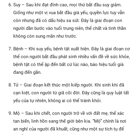
Suy – Sau khi đạt đỉnh cao, mọi thứ bắt đầu suy giảm.
Giống như một vị vua bắt đầu già yếu, quyền lực tuy vẫn
còn nhưng đã có dấu hiệu sa sút. Đây là giai đoạn con
người dần bước vào tuổi trung niên, thể chất và tinh thần
không còn sung mãn như trước.
Bệnh – Khi suy yếu, bệnh tật xuất hiện. Đây là giai đoạn cơ
thể con người bắt đầu phát sinh nhiều vấn đề về sức khỏe,
bệnh tật có thể ập đến bất cứ lúc nào, báo hiệu tuổi già
đang đến gần.
Tử – Giai đoạn kết thúc một kiếp người. Khi sinh khí đã
cạn kiệt, con người từ giã cõi đời. Đây cũng là quy luật tất
yếu của tự nhiên, không ai có thể tránh khỏi.
Mộ – Sau khi chết, con người trở về với đất mẹ, thể xác
tan biến, linh hồn sang thế giới bên kia. “Mộ” chính là nơi
an nghỉ của người đã khuất, cũng như một sự tích tụ để