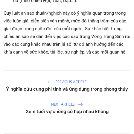
hồ
(theo chiều Hợi, Tuất, Dậu...).
Quy luật an sao thuận/nghịch này có ý nghĩa quan trọng trong
việc luận giải diễn biến vận mệnh, mức độ thăng trầm của các
giai đoạn trong cuộc đời của mỗi người. Sự khác biệt trong
chiều an sao sẽ dẫn đến việc các sao trong Vòng Tràng Sinh rơi
vào các cung khác nhau trên lá số, từ đó ảnh hưởng đến các
khía cạnh về sức khỏe, tài lộc, sự nghiệp, và các mối quan hệ.
PREVIOUS ARTICLE
Ý nghĩa cửu cung phi tinh và ứng dụng trong phong thủy
NEXT ARTICLE
Xem tuổi vợ chồng có hợp nhau không