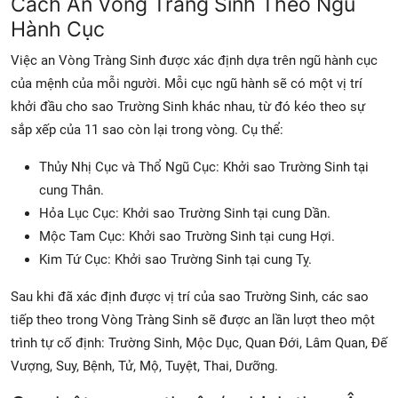
Cách An Vòng Tràng Sinh Theo Ngũ
Hành Cục
Việc an Vòng Tràng Sinh được xác định dựa trên
ngũ hành cục
của mệnh
của mỗi người. Mỗi cục ngũ hành sẽ có một vị trí
khởi đầu cho sao
Trường Sinh
khác nhau, từ đó kéo theo sự
sắp xếp của 11 sao còn lại trong vòng. Cụ thể:
Thủy Nhị Cục và Thổ Ngũ Cục:
Khởi sao
Trường Sinh
tại
cung
Thân.
Hỏa Lục Cục:
Khởi sao
Trường Sinh
tại cung
Dần.
Mộc Tam Cục:
Khởi sao
Trường Sinh
tại cung
Hợi.
Kim Tứ Cục:
Khởi sao
Trường Sinh
tại cung
Tỵ.
Sau khi đã xác định được vị trí của sao Trường Sinh, các sao
tiếp theo trong Vòng Tràng Sinh sẽ được an lần lượt theo một
trình tự cố định:
Trường Sinh, Mộc Dục, Quan Đới, Lâm Quan, Đế
Vượng, Suy, Bệnh, Tử, Mộ, Tuyệt, Thai, Dưỡng.