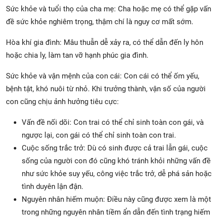
Sức khỏe và tuổi thọ của cha mẹ: Cha hoặc mẹ có thể gặp vấn
đề sức khỏe nghiêm trọng, thậm chí là nguy cơ mất sớm.
Hòa khí gia đình: Mâu thuẫn dễ xảy ra, có thể dẫn đến ly hôn
hoặc chia ly, làm tan vỡ hạnh phúc gia đình.
Sức khỏe và vận mệnh của con cái: Con cái có thể ốm yếu,
bệnh tật, khó nuôi từ nhỏ. Khi trưởng thành, vận số của người
con cũng chịu ảnh hưởng tiêu cực:
Vấn đề nối dõi: Con trai có thể chỉ sinh toàn con gái, và
ngược lại, con gái có thể chỉ sinh toàn con trai.
Cuộc sống trắc trở: Dù có sinh được cả trai lẫn gái, cuộc
sống của người con đó cũng khó tránh khỏi những vấn đề
như sức khỏe suy yếu, công việc trắc trở, dễ phá sản hoặc
tình duyên lận đận.
Nguyên nhân hiếm muộn: Điều này cũng được xem là một
trong những nguyên nhân tiềm ẩn dẫn đến tình trạng hiếm