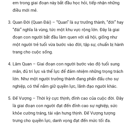
em trong giai đoạn này bắt đầu học hỏi, tiếp nhận những
điều mới mẻ.
Quan Đới (Quan Đái) – “Quan” là sự trưởng thành, “đới” hay
“đái” nghĩa là vùng, tức một khu vực rộng lớn. Đây là giai
đoạn con người bắt đầu làm quen với xã hội, giống như
một người trẻ tuổi vừa bước vào đời, tập sự, chuẩn bị hành
trang cho cuộc sống.
Lâm Quan – Giai đoạn con người bước vào độ tuổi sung
mãn, đủ trí lực và thể lực để đảm nhiệm những trọng trách
lớn. Như một người trưởng thành đang phấn đấu cho sự
nghiệp, có thể nắm giữ quyền lực, lãnh đạo người khác.
Đế Vượng – Thời kỳ cực thịnh, đỉnh cao của cuộc đời. Đây
là giai đoạn con người đạt đến đỉnh cao sự nghiệp, sức
khỏe cường tráng, tài vận hưng thịnh. Đế Vượng tượng
trưng cho quyền lực, danh vọng đạt đến mức tối đa.