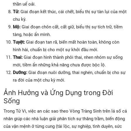
thần uể oải.
Tử:
Giai đoạn kết thúc, cái chết, biểu thị sự tàn lụi của một
chu kỳ.
Mộ:
Giai đoạn chôn cất, cất giữ, biểu thị sự tích trữ, tiềm
tàng, hoặc ẩn mình.
Tuyệt:
Giai đoạn tan rã, biến mất hoàn toàn, không còn
hình hài, chuẩn bị cho một sự khởi đầu mới.
Thai:
Giai đoạn hình thành phôi thai, nhen nhóm sự sống
mới, tiềm ẩn những khả năng chưa được bộc lộ.
Dưỡng:
Giai đoạn nuôi dưỡng, thai nghén, chuẩn bị cho sự
ra đời của một chu kỳ mới.
Ảnh Hưởng và Ứng Dụng trong Đời
Sống
Trong Tử Vi, việc an các sao theo Vòng Tràng Sinh trên lá số cá
nhân giúp các nhà luận giải phân tích sự thăng trầm, biến động
của vận mệnh ở từng cung (tài lộc, sự nghiệp, tình duyên, sức