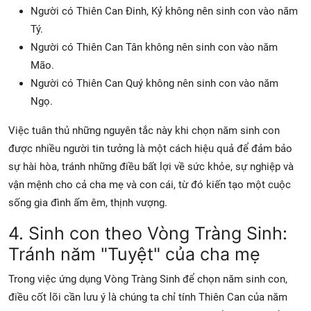
Người có Thiên Can Đinh, Kỷ không nên sinh con vào năm
Tý.
Người có Thiên Can Tân không nên sinh con vào năm
Mão.
Người có Thiên Can Quý không nên sinh con vào năm
Ngọ.
Việc tuân thủ những nguyên tắc này khi chọn năm sinh con
được nhiều người tin tưởng là một cách hiệu quả để đảm bảo
sự hài hòa, tránh những điều bất lợi về sức khỏe, sự nghiệp và
vận mệnh cho cả cha mẹ và con cái, từ đó kiến tạo một cuộc
sống gia đình ấm êm, thịnh vượng.
4. Sinh con theo Vòng Tràng Sinh:
Tránh năm "Tuyệt" của cha mẹ
Trong việc ứng dụng
Vòng Tràng Sinh
để chọn năm sinh con,
điều cốt lõi cần lưu ý là chúng ta chỉ tính
Thiên Can của năm