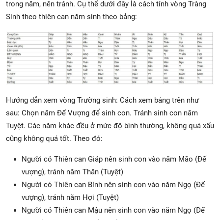
trong năm, nên tránh. Cụ thể dưới đây là cách tính vòng Tràng
Sinh theo thiên can năm sinh theo bảng:
Hướng dẫn xem vòng Trường sinh: Cách xem bảng trên như
sau: Chọn năm Đế Vượng để sinh con. Tránh sinh con năm
Tuyệt. Các năm khác đều ở mức độ bình thường, không quá xấu
cũng không quá tốt. Theo đó:
Người có Thiên can Giáp nên sinh con vào năm Mão (Đế
vượng), tránh năm Thân (Tuyệt)
Người có Thiên can Bính nên sinh con vào năm Ngọ (Đế
vượng), tránh năm Hợi (Tuyệt)
Người có Thiên can Mậu nên sinh con vào năm Ngọ (Đế