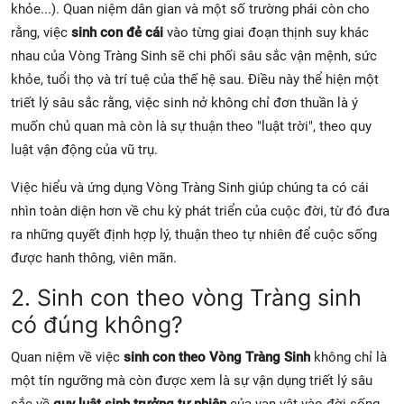
khỏe...). Quan niệm dân gian và một số trường phái còn cho
rằng, việc
sinh con đẻ cái
vào từng giai đoạn thịnh suy khác
nhau của Vòng Tràng Sinh sẽ chi phối sâu sắc vận mệnh, sức
khỏe, tuổi thọ và trí tuệ của thế hệ sau. Điều này thể hiện một
triết lý sâu sắc rằng, việc sinh nở không chỉ đơn thuần là ý
muốn chủ quan mà còn là sự thuận theo "luật trời", theo quy
luật vận động của vũ trụ.
Việc hiểu và ứng dụng Vòng Tràng Sinh giúp chúng ta có cái
nhìn toàn diện hơn về chu kỳ phát triển của cuộc đời, từ đó đưa
ra những quyết định hợp lý, thuận theo tự nhiên để cuộc sống
được hanh thông, viên mãn.
2. Sinh con theo vòng Tràng sinh
có đúng không?
Quan niệm về việc
sinh con theo Vòng Tràng Sinh
không chỉ là
một tín ngưỡng mà còn được xem là sự vận dụng triết lý sâu