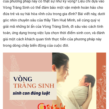
của phương pháp này có thật sự như kỳ vọng? Liệu chỉ dựa vào
Vòng Tràng Sinh có thể đảm bảo một vận mệnh hoàn hảo cho
đứa trẻ và sự hài hòa vĩnh cửu trong gia đình? Bài viết này, dưới
góc nhìn chuyên sâu của thầy Tâm Huệ Minh, sẽ cùng quý vị
giải mã những bí ẩn của Vòng Tràng Sinh, đi sâu vào cách tính
toán, ứng dụng trong việc lựa chọn thời điểm sinh con, và đánh
giá một cách khách quan tính thực tiễn của phương pháp này
trong dòng chảy biến động của cuộc đời.