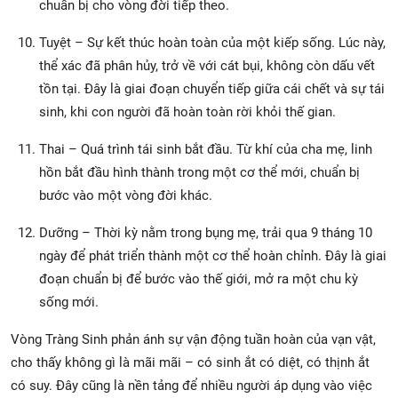
chuẩn bị cho vòng đời tiếp theo.
Tuyệt – Sự kết thúc hoàn toàn của một kiếp sống. Lúc này,
thể xác đã phân hủy, trở về với cát bụi, không còn dấu vết
tồn tại. Đây là giai đoạn chuyển tiếp giữa cái chết và sự tái
sinh, khi con người đã hoàn toàn rời khỏi thế gian.
Thai – Quá trình tái sinh bắt đầu. Từ khí của cha mẹ, linh
hồn bắt đầu hình thành trong một cơ thể mới, chuẩn bị
bước vào một vòng đời khác.
Dưỡng – Thời kỳ nằm trong bụng mẹ, trải qua 9 tháng 10
ngày để phát triển thành một cơ thể hoàn chỉnh. Đây là giai
đoạn chuẩn bị để bước vào thế giới, mở ra một chu kỳ
sống mới.
Vòng Tràng Sinh phản ánh sự vận động tuần hoàn của vạn vật,
cho thấy không gì là mãi mãi – có sinh ắt có diệt, có thịnh ắt
có suy. Đây cũng là nền tảng để nhiều người áp dụng vào việc