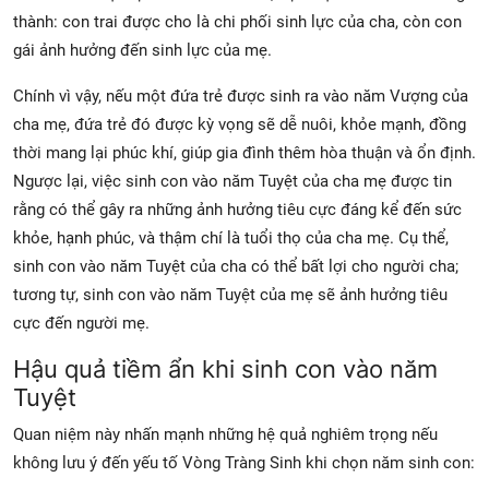
thành: con trai được cho là chi phối sinh lực của cha, còn con
gái ảnh hưởng đến sinh lực của mẹ.
Chính vì vậy, nếu một đứa trẻ được sinh ra vào năm Vượng của
cha mẹ, đứa trẻ đó được kỳ vọng sẽ dễ nuôi, khỏe mạnh, đồng
thời mang lại phúc khí, giúp gia đình thêm hòa thuận và ổn định.
Ngược lại, việc sinh con vào năm Tuyệt của cha mẹ được tin
rằng có thể gây ra những ảnh hưởng tiêu cực đáng kể đến sức
khỏe, hạnh phúc, và thậm chí là tuổi thọ của cha mẹ. Cụ thể,
sinh con vào năm Tuyệt của cha có thể bất lợi cho người cha;
tương tự, sinh con vào năm Tuyệt của mẹ sẽ ảnh hưởng tiêu
cực đến người mẹ.
Hậu quả tiềm ẩn khi sinh con vào năm
Tuyệt
Quan niệm này nhấn mạnh những hệ quả nghiêm trọng nếu
không lưu ý đến yếu tố Vòng Tràng Sinh khi chọn năm sinh con: