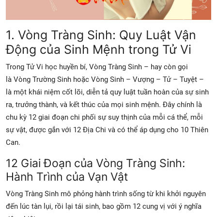
1. Vòng Tràng Sinh: Quy Luật Vận
Động của Sinh Mệnh trong Tử Vi
Trong Tử Vi học huyền bí, Vòng Tràng Sinh – hay còn gọi
là Vòng Trường Sinh hoặc Vòng Sinh – Vượng – Tử – Tuyệt –
là một khái niệm cốt lõi, diễn tả quy luật tuần hoàn của sự sinh
ra, trưởng thành, và kết thúc của mọi sinh mệnh. Đây chính là
chu kỳ 12 giai đoạn chi phối sự suy thịnh của mỗi cá thể, mỗi
sự vật, được gắn với 12 Địa Chi và có thể áp dụng cho 10 Thiên
Can.
12 Giai Đoạn của Vòng Tràng Sinh:
Hành Trình của Vạn Vật
Vòng Tràng Sinh mô phỏng hành trình sống từ khi khởi nguyên
đến lúc tàn lụi, rồi lại tái sinh, bao gồm 12 cung vị với ý nghĩa