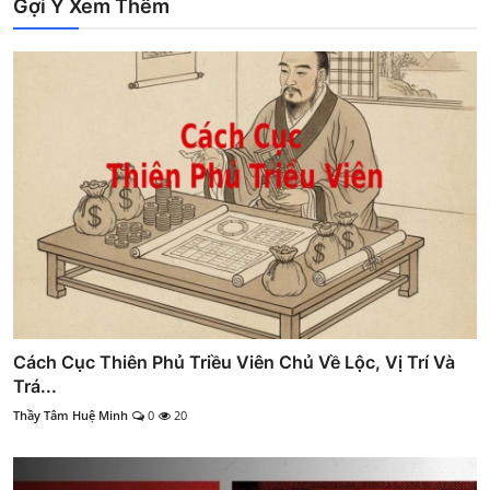
Gợi Ý Xem Thêm
Cách Cục Thiên Phủ Triều Viên Chủ Về Lộc, Vị Trí Và
Trá...
Thầy Tâm Huệ Minh
0
20