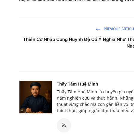
PREVIOUS ARTICL
Thiên Cơ Nhập Cung Huynh Đệ Có Ý Nghĩa Như Th
Nà
Thầy Tâm Huệ Minh
Thầy Tâm Huệ Minh là chuyên gia uyên 
năm nghiên cứu và thực hành. Những c
thuật vững chắc mà còn gắn liền với tr
thiết thực, giúp người đọc thấu hiểu 