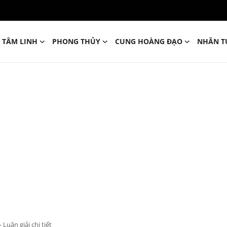
TÂM LINH
PHONG THỦY
CUNG HOÀNG ĐẠO
NHÂN T
uận giải chi tiết