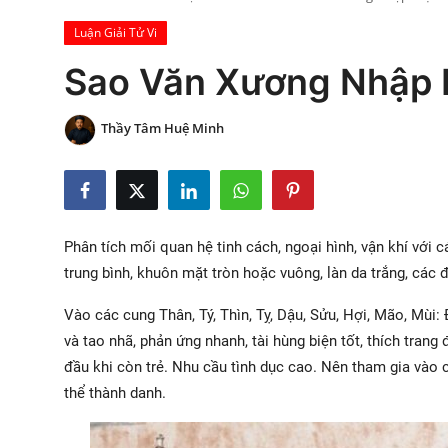
Xem Bói
Luận Giải Tử Vi
Sao Văn Xương Nhập Mệ
Vietnamese
Thầy Tâm Huệ Minh
Phân tích mối quan hệ tinh cách, ngoại hình, vận khí với
trung bình, khuôn mặt tròn hoặc vuông, làn da trắng, các 
Vào các cung Thân, Tý, Thìn, Tỵ, Dậu, Sửu, Hợi, Mão, Mùi: 
và tao nhã, phản ứng nhanh, tài hùng biện tốt, thích trang
đầu khi còn trẻ. Nhu cầu tình dục cao. Nên tham gia vào c
thể thành danh.