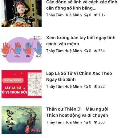
Căn đồng số lính và cách xác định
căn đồng số lính bằng...
Thầy Tâm Huệ Minh
0
1.1k
Xem tướng bàn tay biết ngay tính
cách, vận mệnh
Thầy Tâm Huệ Minh
0
364
Lập Lá Số Tử Vi Chính Xác Theo
Ngày Giờ Sinh
Thầy Tâm Huệ Minh
0
322
Thân cư Thiên Di - Mẫu người
Thích hoạt động và di chuyển
Thầy Tâm Huệ Minh
0
263