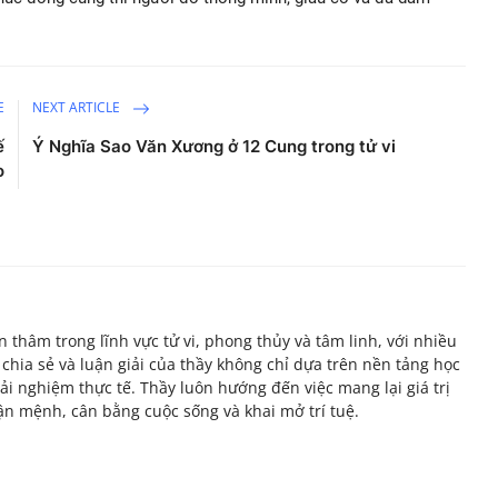
E
NEXT ARTICLE
ế
Ý Nghĩa Sao Văn Xương ở 12 Cung trong tử vi
o
thâm trong lĩnh vực tử vi, phong thủy và tâm linh, với nhiều
hia sẻ và luận giải của thầy không chỉ dựa trên nền tảng học
ải nghiệm thực tế. Thầy luôn hướng đến việc mang lại giá trị
vận mệnh, cân bằng cuộc sống và khai mở trí tuệ.