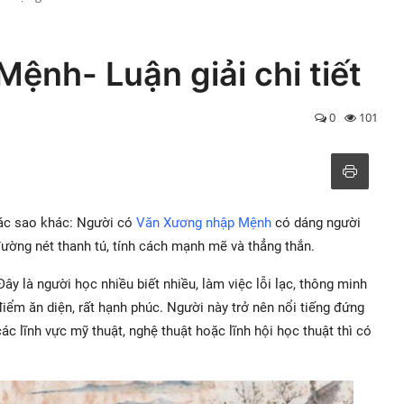
nh- Luận giải chi tiết
0
101
 các sao khác: Người có
Văn Xương nhập Mệnh
có dáng người
đường nét thanh tú, tính cách mạnh mẽ và thẳng thắn.
Đây là người học nhiều biết nhiều, làm việc lỗi lạc, thông minh
 điểm ăn diện, rất hạnh phúc. Người này trở nên nổi tiếng đứng
ác lĩnh vực mỹ thuật, nghệ thuật hoặc lĩnh hội học thuật thì có