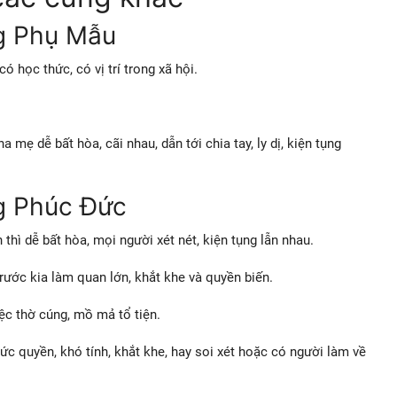
g Phụ Mẫu
có học thức, có vị trí trong xã hội.
a mẹ dễ bất hòa, cãi nhau, dẫn tới chia tay, ly dị, kiện tụng
g Phúc Đức
 thì dễ bất hòa, mọi người xét nét, kiện tụng lẫn nhau.
 trước kia làm quan lớn, khắt khe và quyền biến.
ệc thờ cúng, mồ mả tổ tiện.
ức quyền, khó tính, khắt khe, hay soi xét hoặc có người làm về