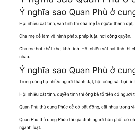
Ý nghĩa sao Quan Phù ở cun
Hội nhiều cát tinh, văn tinh thì cha mẹ là người thành đạt, 
Cha mẹ dễ làm về hành pháp, pháp luật, nơi công quyền.
Cha mẹ hơi khắt khe, khó tính. Hội nhiều sát bại tinh thì ch
nhau.
Ý nghĩa sao Quan Phù ở cun
Trong dòng họ nhiều người thành đạt, hội cùng sát bại tinh
Hội nhiều cát tinh, quyền tinh thì ông bà tổ tiên có người
Quan Phù thủ cung Phúc dễ có bất đồng, cãi nhau trong vi
Quan Phù thủ cung Phúc thì gia đình người hôn phối có ch
ngành luật.