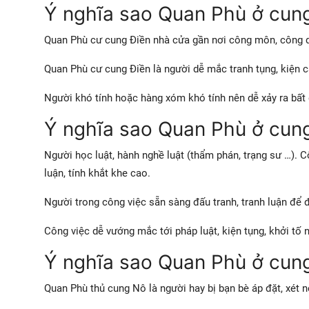
Ý nghĩa sao Quan Phù ở cun
Quan Phù cư cung Điền nhà cửa gần nơi công môn, công q
Quan Phù cư cung Điền là người dễ mắc tranh tụng, kiện cá
Người khó tính hoặc hàng xóm khó tính nên dễ xảy ra bất đ
Ý nghĩa sao Quan Phù ở cun
Người học luật, hành nghề luật (thẩm phán, trạng sư …
luận, tính khắt khe cao.
Người trong công việc sẵn sàng đấu tranh, tranh luận để 
Công việc dễ vướng mắc tới pháp luật, kiện tụng, khởi tố 
Ý nghĩa sao Quan Phù ở cun
Quan Phù thủ cung Nô là người hay bị bạn bè áp đặt, xét n