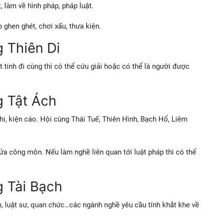
, làm về hình pháp, pháp luật.
p ghen ghét, chơi xấu, thưa kiện.
 Thiên Di
át tinh đi cùng thì có thể cứu giải hoặc có thể là người được
g Tật Ách
hi, kiện cáo. Hội cùng Thái Tuế,
Thiên Hình, Bạch Hổ, Liêm
ửa công môn. Nếu làm nghề liên quan tới luật pháp thì có thể
g Tài Bạch
, luật sư, quan chức…các ngành nghề yêu cầu tính khắt khe về