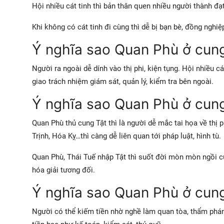
Hội nhiều cát tinh thì bản thân quen nhiều người thành đạt
Khi không có cát tinh đi cùng thì dễ bị bạn bè, đồng nghiệ
Ý nghĩa sao Quan Phù ở cung
Người ra ngoài dễ dính vào thị phi, kiện tụng. Hội nhiều c
giao trách nhiệm giám sát, quản lý, kiểm tra bên ngoài.
Ý nghĩa sao Quan Phù ở cun
Quan Phù thủ cung Tật thì là người dễ mắc tai họa về thị p
Trịnh, Hóa Kỵ…thì càng dễ liên quan tới pháp luật, hình tù.
Quan Phù, Thái Tuế nhập Tật thì suốt đời mòn mòn ngồi c
hóa giải tương đối.
Ý nghĩa sao Quan Phù ở cun
Người có thể kiếm tiền nhờ nghề làm quan tòa, thẩm phán