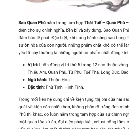
Sao Quan Phù
nằm trong tam hợp
Thái Tuế – Quan Phù 
diện cho sự chính nghĩa, bền bỉ và xây dựng. Sao Quan Phù 
đảm bảo lẽ phải. Đặc biệt, khi song hành cùng sao Long T
sự ôn hòa của con người, những phẩm chất khó có thể làm
yếu tố này thường là những người có phẩm chất đáng kính
Vị trí:
Luôn đứng vị trí thứ 5 trong 12 sao thuộc vòng
Thiếu Âm, Quan Phù, Tử Phù, Tuế Phá, Long Đức, Bạc
Ngũ hành:
Thuộc Hỏa.
Đặc tính:
Phù Tinh, Hình Tinh.
Trong mối liên hệ cùng chỉ về kiện tụng, thị phi của hai 
quát về kiện cáo nhiều hơn, không phân rõ trắng đen mình
Phủ thì khác, do luôn nằm trong tam hợp của sự chính ngh
một quan tòa xử án, đại diện pháp luật, xét xử công tâm, c