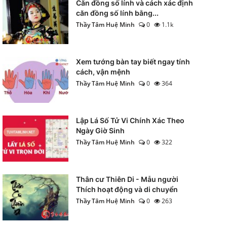
Căn đồng số lính và cách xác định
căn đồng số lính bằng...
Thầy Tâm Huệ Minh
0
1.1k
Xem tướng bàn tay biết ngay tính
cách, vận mệnh
Thầy Tâm Huệ Minh
0
364
Lập Lá Số Tử Vi Chính Xác Theo
Ngày Giờ Sinh
Thầy Tâm Huệ Minh
0
322
Thân cư Thiên Di - Mẫu người
Thích hoạt động và di chuyển
Thầy Tâm Huệ Minh
0
263