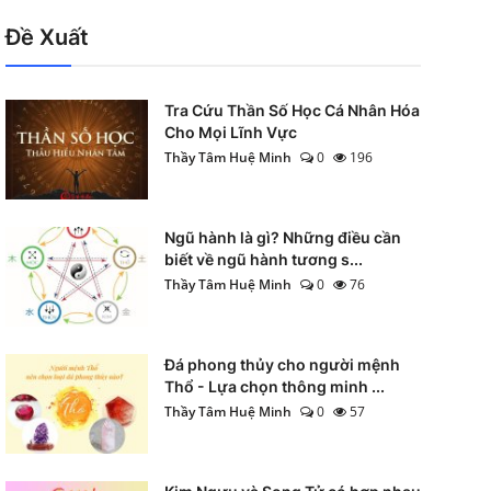
Đề Xuất
Tra Cứu Thần Số Học Cá Nhân Hóa
Cho Mọi Lĩnh Vực
Thầy Tâm Huệ Minh
0
196
Ngũ hành là gì? Những điều cần
biết về ngũ hành tương s...
Thầy Tâm Huệ Minh
0
76
Đá phong thủy cho người mệnh
Thổ - Lựa chọn thông minh ...
Thầy Tâm Huệ Minh
0
57