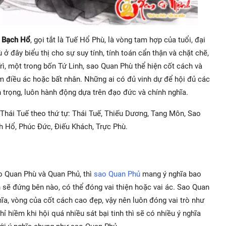
– Bạch Hổ
, gọi tắt là Tuế Hổ Phù, là vòng tam hợp của tuổi, đại
ở đây biểu thị cho sự suy tính, tính toán cẩn thận và chặt chẽ,
rì, một trong bốn Tứ Linh, sao Quan Phù thể hiện cốt cách và
 điều ác hoặc bất nhân. Những ai có đủ vinh dự để hội đủ các
 trọng, luôn hành động dựa trên đạo đức và chính nghĩa.
 Thái Tuế theo thứ tự: Thái Tuế, Thiếu Dương, Tang Môn,
Sao
h Hổ, Phúc Đức, Điếu Khách, Trực Phù.
sao Quan Phù và Quan Phủ, thì
sao Quan Phủ
mang ý nghĩa bao
 sẽ đứng bên nào, có thể đóng vai thiện hoặc vai ác. Sao Quan
ĩa, vòng của cốt cách cao đẹp, vậy nên luôn đóng vai trò như
hỉ hiềm khi hội quá nhiều sát bại tinh thì sẽ có nhiều ý nghĩa