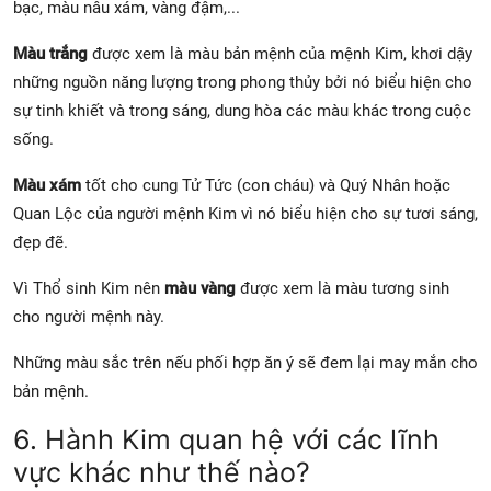
bạc, màu nâu xám, vàng đậm,...
Màu trắng
được xem là màu bản mệnh của mệnh Kim, khơi dậy
những nguồn năng lượng trong phong thủy bởi nó biểu hiện cho
sự tinh khiết và trong sáng, dung hòa các màu khác trong cuộc
sống.
Màu xám
tốt cho cung Tử Tức (con cháu) và Quý Nhân hoặc
Quan Lộc của người mệnh Kim vì nó biểu hiện cho sự tươi sáng,
đẹp đẽ.
Vì Thổ sinh Kim nên
màu vàng
được xem là màu tương sinh
cho người mệnh này.
Những màu sắc trên nếu phối hợp ăn ý sẽ đem lại may mắn cho
bản mệnh.
6. Hành Kim quan hệ với các lĩnh
vực khác như thế nào?