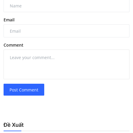
Email
Comment
Post Comment
Đề Xuất