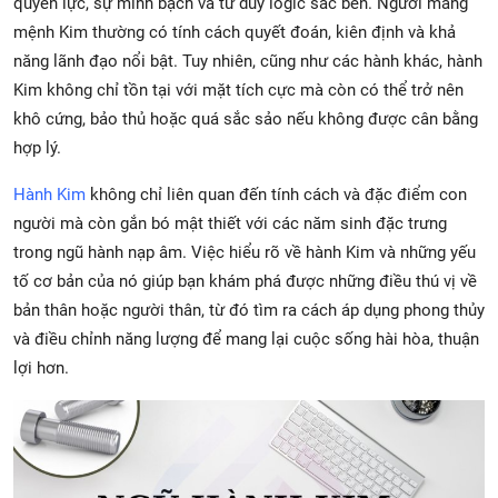
quyền lực, sự minh bạch và tư duy logic sắc bén. Người mang
mệnh Kim thường có tính cách quyết đoán, kiên định và khả
năng lãnh đạo nổi bật. Tuy nhiên, cũng như các hành khác, hành
Kim không chỉ tồn tại với mặt tích cực mà còn có thể trở nên
khô cứng, bảo thủ hoặc quá sắc sảo nếu không được cân bằng
hợp lý.
Hành Kim
không chỉ liên quan đến tính cách và đặc điểm con
người mà còn gắn bó mật thiết với các năm sinh đặc trưng
trong ngũ hành nạp âm. Việc hiểu rõ về hành Kim và những yếu
tố cơ bản của nó giúp bạn khám phá được những điều thú vị về
bản thân hoặc người thân, từ đó tìm ra cách áp dụng phong thủy
và điều chỉnh năng lượng để mang lại cuộc sống hài hòa, thuận
lợi hơn.