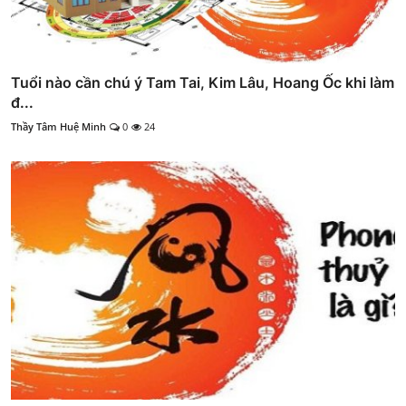
Tuổi nào cần chú ý Tam Tai, Kim Lâu, Hoang Ốc khi làm
đ...
Thầy Tâm Huệ Minh
0
24