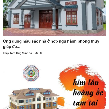
Ứng dụng màu sắc nhà ở hợp ngũ hành phong thủy
giúp đe...
Thầy Tâm Huệ Minh
0
80