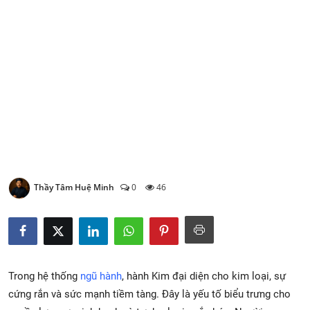
Xem Bói
Vietnamese
Thầy Tâm Huệ Minh
0
46
Trong hệ thống
ngũ hành
, hành Kim đại diện cho kim loại, sự
cứng rắn và sức mạnh tiềm tàng. Đây là yếu tố biểu trưng cho