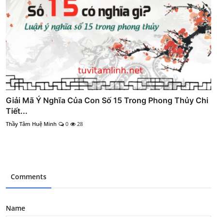
Giải Mã Ý Nghĩa Của Con Số 15 Trong Phong Thủy Chi
Tiết...
Thầy Tâm Huệ Minh
0
28
Comments
Name