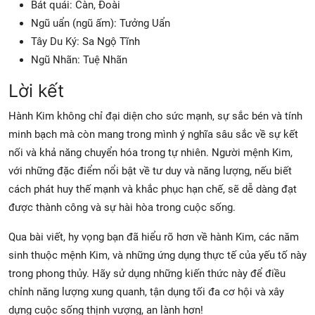
Bát quái: Càn, Đoài
Ngũ uẩn (ngũ ấm): Tưởng Uẩn
Tây Du Ký: Sa Ngộ Tĩnh
Ngũ Nhãn: Tuệ Nhãn
Lời kết
Hành Kim không chỉ đại diện cho sức mạnh, sự sắc bén và tính
minh bạch mà còn mang trong mình ý nghĩa sâu sắc về sự kết
nối và khả năng chuyển hóa trong tự nhiên. Người mệnh Kim,
với những đặc điểm nổi bật về tư duy và năng lượng, nếu biết
cách phát huy thế mạnh và khắc phục hạn chế, sẽ dễ dàng đạt
được thành công và sự hài hòa trong cuộc sống.
Qua bài viết, hy vọng bạn đã hiểu rõ hơn về hành Kim, các năm
sinh thuộc mệnh Kim, và những ứng dụng thực tế của yếu tố này
trong phong thủy. Hãy sử dụng những kiến thức này để điều
chỉnh năng lượng xung quanh, tận dụng tối đa cơ hội và xây
dựng cuộc sống thịnh vượng, an lành hơn!