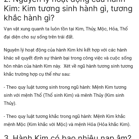
Kim: Kim tương sinh hành gì, tương
khắc hành gì?
Vạn vật xung quanh ta luôn tồn tại Kim, Thủy, Mộc, Hỏa, Thổ
đại diện cho sự sống trên trái đất.
Nguyên lý hoạt động của hành Kim khi kết hợp với các hành
khác sẽ quyết định sự thành bại trong công việc và cuộc sống
hôn nhân của hành Kim này. Xét về ngũ hành tương sinh tương
khắc trường hợp cụ thể như sau:
- Theo quy luật tương sinh trong ngũ hành: Mệnh Kim tương
sinh với mệnh Thổ (Thổ sinh Kim) và mênh Thủy (Kim sinh
Thủy).
- Theo quy luật tương khắc trong ngũ hành: Mệnh Kim khắc
mệnh Mộc (Kim khắc với Mộc) và mệnh Hỏa (Hỏa khắc Kim).
3. Hành Kim có bao nhiêu nạp âm?