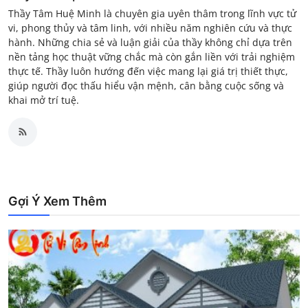
Thầy Tâm Huệ Minh là chuyên gia uyên thâm trong lĩnh vực tử
vi, phong thủy và tâm linh, với nhiều năm nghiên cứu và thực
hành. Những chia sẻ và luận giải của thầy không chỉ dựa trên
nền tảng học thuật vững chắc mà còn gắn liền với trải nghiệm
thực tế. Thầy luôn hướng đến việc mang lại giá trị thiết thực,
giúp người đọc thấu hiểu vận mệnh, cân bằng cuộc sống và
khai mở trí tuệ.
Gợi Ý Xem Thêm