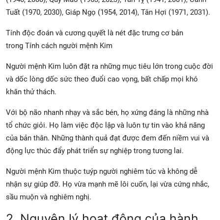
Tuất (1970, 2030), Giáp Ngọ (1954, 2014), Tân Hợi (1971, 2031).
Tính độc đoán và cương quyết là nét đặc trưng cơ bản
trong
Tính cách người mệnh Kim
Người mệnh Kim luôn đặt ra những mục tiêu lớn trong cuộc đời
và dốc lòng dốc sức theo đuổi cao vọng, bất chấp mọi khó
khăn thử thách.
Với bộ não nhanh nhạy và sắc bén, họ xứng đáng là những nhà
tổ chức giỏi. Họ làm việc độc lập và luôn tự tin vào khả năng
của bản thân. Những thành quả đạt được đem đến niềm vui và
động lực thúc đẩy phát triển sự nghiệp trong tương lai.
Người mệnh Kim thuộc tuýp người nghiêm túc và không dễ
nhận sự giúp đỡ. Họ vừa mạnh mẽ lôi cuốn, lại vừa cứng nhắc,
sầu muộn và nghiêm nghị.
2. Nguyên lý hoạt động của hành