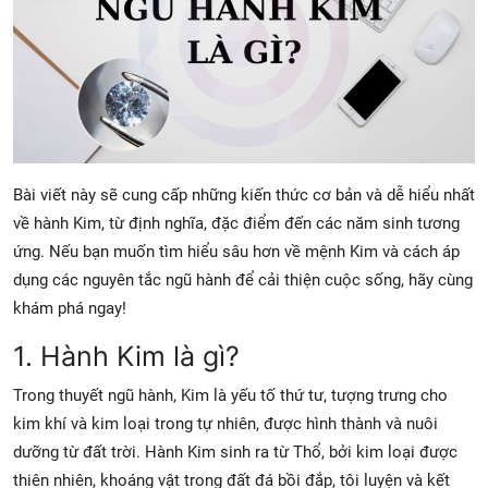
Bài viết này sẽ cung cấp những kiến thức cơ bản và dễ hiểu nhất
về hành Kim, từ định nghĩa, đặc điểm đến các năm sinh tương
ứng. Nếu bạn muốn tìm hiểu sâu hơn về mệnh Kim và cách áp
dụng các nguyên tắc ngũ hành để cải thiện cuộc sống, hãy cùng
khám phá ngay!
1. Hành Kim là gì?
Trong thuyết ngũ hành, Kim là yếu tố thứ tư, tượng trưng cho
kim khí và kim loại trong tự nhiên, được hình thành và nuôi
dưỡng từ đất trời. Hành Kim sinh ra từ Thổ, bởi kim loại được
thiên nhiên, khoáng vật trong đất đá bồi đắp, tôi luyện và kết