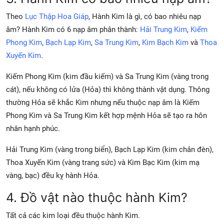
Theo
Lục Thập Hoa Giáp
,
Hành Kim là gì, có bao nhiêu nạp
âm?
Hành Kim có 6 nạp âm phân thành:
Hải Trung Kim
,
Kiếm
Phong Kim
,
Bạch Lạp Kim
,
Sa Trung Kim
,
Kim Bạch Kim
và
Thoa
Xuyến Kim
.
Kiếm Phong Kim (kim đầu kiếm) và Sa Trung Kim (vàng trong
cát), nếu không có lửa (Hỏa) thì không thành vật dụng. Thông
thường Hỏa sẽ khắc Kim nhưng nếu thuộc nạp âm là Kiếm
Phong Kim và Sa Trung Kim kết hợp mệnh Hỏa sẽ tạo ra hôn
nhân hạnh phúc.
Hải Trung Kim (vàng trong biển), Bạch Lạp Kim (kim chân đèn),
Thoa Xuyến Kim (vàng trang sức) và Kim Bạc Kim (kim mạ
vàng, bạc) đều kỵ hành Hỏa.
4. Đồ vật nào thuộc hành Kim?
Tất cả các kim loại đều thuộc hành Kim.