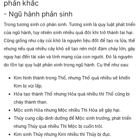
phản khắc
- Ngũ hành phản sinh
Trong tương sinh có phản sinh. Tương sinh là quy luật phát triển
của ngũ hành, tuy nhiên sinh nhiều quá đôi khi trở thành tai hại.
Cũng giống như cây củi khô là nguyên liệu đốt để tạo ra lửa, thế
nhưng nếu quá nhiều cây khô sẽ tạo nên một đám cháy lớn, gây
nguy hại đến tài sản và tính mạng của con người. Đó là nguyên
do tồn tại quy luật phản sinh trong ngũ hành. Cụ thể như sau:
Kim hình thành trong Thổ, nhưng Thổ quá nhiều sẽ khiến
Kim bị vùi lấp.
Hỏa tạo thành Thổ nhưng Hỏa quá nhiều thì Thổ cũng bị
cháy thành than.
Mộc sinh Hỏa nhưng Mộc nhiều Thì Hỏa sẽ gây hại.
Thủy cung cấp dinh dưỡng để Mộc sinh trưởng, phát triển
nhưng Thủy quá nhiều Thì Mộc bị cuốn trôi.
Kim sinh Thủy nhưng Kim nhiều thì Thủy bị đục.