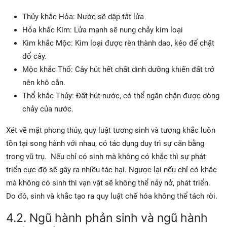
Thủy khắc Hỏa: Nước sẽ dập tắt lửa
Hỏa khắc Kim: Lửa mạnh sẽ nung chảy kim loại
Kim khắc Mộc: Kim loại được rèn thành dao, kéo để chặt
đổ cây.
Mộc khắc Thổ: Cây hút hết chất dinh dưỡng khiến đất trở
nên khô cằn.
Thổ khắc Thủy: Đất hút nước, có thể ngăn chặn được dòng
chảy của nước.
Xét về mặt phong thủy, quy luật tương sinh và tương khắc luôn
tồn tại song hành với nhau, có tác dụng duy trì sự cân bằng
trong vũ trụ. Nếu chỉ có sinh mà không có khắc thì sự phát
triển cực độ sẽ gây ra nhiều tác hại. Ngược lại nếu chỉ có khắc
mà không có sinh thì vạn vật sẽ không thể nảy nở, phát triển.
Do đó, sinh và khắc tạo ra quy luật chế hóa không thể tách rời.
4.2. Ngũ hành phản sinh và ngũ hành