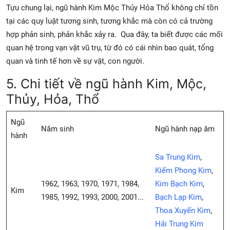
Tựu chung lại, ngũ hành Kim Mộc Thủy Hỏa Thổ không chỉ tồn
tại các quy luật tương sinh, tương khắc mà còn có cả trường
hợp phản sinh, phản khắc xảy ra. Qua đây, ta biết được các mối
quan hệ trong vạn vật vũ trụ, từ đó có cái nhìn bao quát, tổng
quan và tinh tế hơn về sự vật, con người.
5. Chi tiết về ngũ hành Kim, Mộc,
Thủy, Hỏa, Thổ
Ngũ
Năm sinh
Ngũ hành nạp âm
hành
Sa Trung Kim
,
Kiếm Phong Kim
,
1962, 1963, 1970, 1971, 1984,
Kim Bạch Kim
,
Kim
1985, 1992, 1993, 2000, 2001...
Bạch Lạp Kim
,
Thoa Xuyến Kim
,
Hải Trung Kim