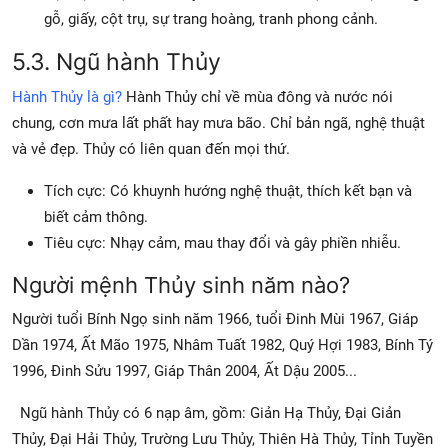
gỗ, giấy, cột trụ, sự trang hoàng, tranh phong cảnh.
5.3. Ngũ hành Thủy
Hành Thủy là gì?
Hành Thủy chỉ về mùa đông và nước nói
chung, cơn mưa lất phất hay mưa bão. Chỉ bản ngã, nghệ thuật
và vẻ đẹp. Thủy có liên quan đến mọi thứ.
Tích cực: Có khuynh hướng nghệ thuật, thích kết bạn và
biết cảm thông.
Tiêu cực: Nhạy cảm, mau thay đổi và gây phiền nhiễu.
Người mệnh Thủy sinh năm nào?
Người tuổi Bính Ngọ sinh năm 1966, tuổi Đinh Mùi 1967, Giáp
Dần 1974, Ất Mão 1975, Nhâm Tuất 1982, Quý Hợi 1983, Bính Tý
1996, Đinh Sửu 1997, Giáp Thân 2004, Ất Dậu 2005...
Ngũ hành Thủy có 6 nạp âm, gồm: Giản Hạ Thủy, Đại Giản
Thủy, Đại Hải Thủy, Trường Lưu Thủy, Thiên Hà Thủy, Tỉnh Tuyền