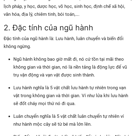
lịch pháp, y học, dược học, võ học, sinh học, định chế xã hội,
văn hóa, địa lý, chiêm tinh, bói toán,….
2. Đặc tính của ngũ hành
Đặc tính của ngũ hành là: Lưu hành, luân chuyển và biến đổi
không ngừng.
Ngũ hành không bao giờ mất đi, nó cứ tồn tại mãi theo
không gian và thời gian, nó là nền tảng là động lực để vũ
trụ vận động và vạn vật được sinh thành.
Lưu hành nghĩa là 5 vật chất lưu hành tự nhiên trong vạn
vật trong không gian và thời gian. Ví như lửa khi lưu hành
sẽ đốt cháy mọi thứ nó đi qua.
Luân chuyển nghĩa là 5 vật chất luân chuyển tự nhiên ví
như hành mộc cây sẽ từ bé mà lớn lên.