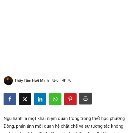
Xem Bói
Vietnamese
Thầy Tâm Huệ Minh
0
76
Ngũ hành là một khái niệm quan trọng trong triết học phương
Đông, phản ánh mối quan hệ chặt chẽ và sự tương tác không