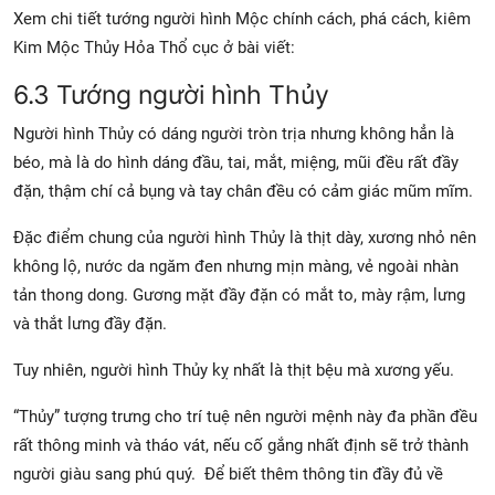
Xem chi tiết tướng người hình Mộc chính cách, phá cách, kiêm
Kim Mộc Thủy Hỏa Thổ cục ở bài viết:
6.3 Tướng người hình Thủy
Người hình Thủy có dáng người tròn trịa nhưng không hẳn là
béo, mà là do hình dáng đầu, tai, mắt, miệng, mũi đều rất đầy
đặn, thậm chí cả bụng và tay chân đều có cảm giác mũm mĩm.
Đặc điểm chung của người hình Thủy là thịt dày, xương nhỏ nên
không lộ, nước da ngăm đen nhưng mịn màng, vẻ ngoài nhàn
tản thong dong. Gương mặt đầy đặn có mắt to, mày rậm, lưng
và thắt lưng đầy đặn.
Tuy nhiên, người hình Thủy kỵ nhất là thịt bệu mà xương yếu.
“Thủy” tượng trưng cho trí tuệ nên người mệnh này đa phần đều
rất thông minh và tháo vát, nếu cố gắng nhất định sẽ trở thành
người giàu sang phú quý. Để biết thêm thông tin đầy đủ về