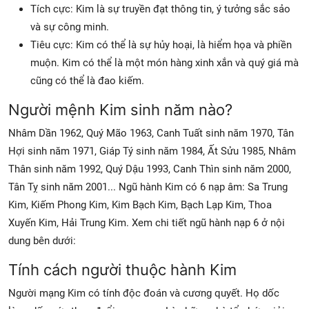
Tích cực: Kim là sự truyền đạt thông tin, ý tưởng sắc sảo
và sự công minh.
Tiêu cực: Kim có thể là sự hủy hoại, là hiểm họa và phiền
muộn. Kim có thể là một món hàng xinh xắn và quý giá mà
cũng có thể là đao kiếm.
Người mệnh Kim sinh năm nào?
Nhâm Dần 1962, Quý Mão 1963, Canh Tuất sinh năm 1970, Tân
Hợi sinh năm 1971, Giáp Tý sinh năm 1984, Ất Sửu 1985, Nhâm
Thân sinh năm 1992, Quý Dậu 1993, Canh Thìn sinh năm 2000,
Tân Tỵ sinh năm 2001... Ngũ hành Kim có 6 nạp âm: Sa Trung
Kim, Kiếm Phong Kim, Kim Bạch Kim, Bạch Lạp Kim, Thoa
Xuyến Kim, Hải Trung Kim. Xem chi tiết ngũ hành nạp 6 ở nội
dung bên dưới:
Tính cách người thuộc hành Kim
Người mạng Kim có tính độc đoán và cương quyết. Họ dốc