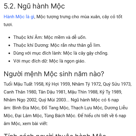
5.2. Ngũ hành Mộc
Hành Mộc là gì
, Mộc tượng trưng cho mùa xuân, cây cỏ tốt
tươi.
Thuộc khí Âm: Mộc mềm và dễ uốn.
Thuộc khí Dương: Mộc rắn như thân gỗ lim.
Dùng với mục đích lành: Mộc là cây gậy chống.
Với mục đích dữ: Mộc là ngọn giáo.
Người mệnh Mộc sinh năm nào?
Tuổi Mậu Tuất 1958, Kỷ Hợi 1959, Nhâm Tý 1972, Quý Sửu 1973,
Canh Thân 1980, Tân Dậu 1981, Mậu Thìn 1988, Kỷ Tỵ 1989,
Nhâm Ngọ 2002, Quý Mùi 2003... Ngũ hành Mộc có 6 nạp
âm: Bình Địa Mộc, Đố Tang Mộc, Thạch Lựu Mộc, Dương Liễu
Mộc, Đại Lâm Mộc, Tùng Bách Mộc. Để hiểu chi tiết về 6 nạp
âm Mộc, xem bài viết: