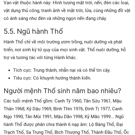
Vạn vật thuộc hành này: Hình tượng mặt trời, nến, đèn các loại,
vật dụng thủ công, tranh ảnh về mặt trời, lửa, cùng những đồ vật
có ánh sáng như đèn và những ngọn nến đang cháy.
5.5. Ngũ hành Thổ
Hành Thổ chỉ về môi trường ươm trồng, nuôi dưỡng và phát
triển, nơi sinh ký tử quy của mọi sinh vật. Thổ nuôi dưỡng, hỗ
trợ và tương tác với từng Hành khác.
Tích cực: Trung thành, nhẫn nại và có thể tin cậy.
Tiêu cực: Có khuynh hướng thành kiến.
Người mệnh Thổ sinh năm bao nhiêu?
Các tuổi mệnh Thổ gồm: Canh Tý 1960, Tân Sửu 1961, Mậu
Thân 1968, Kỷ Dậu 1969, Bính Thìn 1976, Đinh Tị 1977, Canh
Ngọ 1990, Tân Mùi 1991, Mậu Dần 1998, Kỷ Mão 1999... Ngũ
hành Thổ được phân chia thành 6 nạp âm: Lộ Bàng Thổ, Đại
Trạch Thổ, Sa Trung Thổ, Bích Thượng Thổ, Thành Đầu Thổ, Ốc