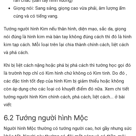
rắn chắc (bàn tay hình vuông)
Giọng nói: Sang sảng, giọng cao vừa phải, âm lượng ấm
cúng và có tiếng vang.
Tướng người hình Kim nếu thân hình, diện mạo, sắc da, giọng
nói đúng là hình kim mà bàn tay không đúng cách thì đó là hình
kim tạp cách. Mỗi loại trên lại chia thành chính cách, liệt cách
và phá cách.
Khi bị liệt cách nặng hoặc phá bị phá cách thì tướng học gọi đó
là trườnh hợp chỉ có Kim hình chứ không có Kim tinh. Do đó ,
các đặc tính tốt đẹp của hình Kim bị giảm thiểu hoặc không
còn áp dụng cho các loại có khuyết điểm đó nữa. Xem chi tiết
tướng người hình Kim chính cách, phá cách, liệt cách... ở bài
viết:
6.2 Tướng người hình Mộc
Người hình Mộc thường có tướng người cao, hơi gầy nhưng sức