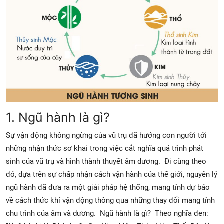
1. Ngũ hành là gì?
Sự vận động không ngừng của vũ trụ đã hướng con người tới
những nhận thức sơ khai trong việc cắt nghĩa quá trình phát
sinh của vũ trụ và hình thành thuyết âm dương. Đi cùng theo
đó, dựa trên sự chấp nhận cách vận hành của thế giới, nguyên lý
ngũ hành đã đưa ra một giải pháp hệ thống, mang tính dự báo
về cách thức khí vận động thông qua những thay đổi mang tính
chu trình của âm và dương. Ngũ hành là gì? Theo nghĩa đen: