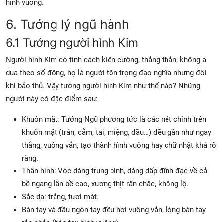
hình vuông.
6. Tướng lý ngũ hành
6.1 Tướng người hình Kim
Người hình Kim có tính cách kiên cường, thẳng thắn, không a
dua theo số đông, họ là người tôn trọng đạo nghĩa nhưng đôi
khi bảo thủ. Vậy tướng người hình Kim như thế nào? Những
người này có đặc điểm sau:
Khuôn mặt: Tướng Ngũ phương tức là các nét chính trên
khuôn mặt (trán, cằm, tai, miệng, đầu…) đều gần như ngay
thẳng, vuông vắn, tạo thành hình vuông hay chữ nhật khá rõ
ràng.
Thân hình: Vóc dáng trung bình, dáng dấp đĩnh đạc về cả
bề ngang lẫn bề cao, xương thịt rắn chắc, không lộ.
Sắc da: trắng, tươi mát.
Bàn tay và đầu ngón tay đều hơi vuông vắn, lòng bàn tay