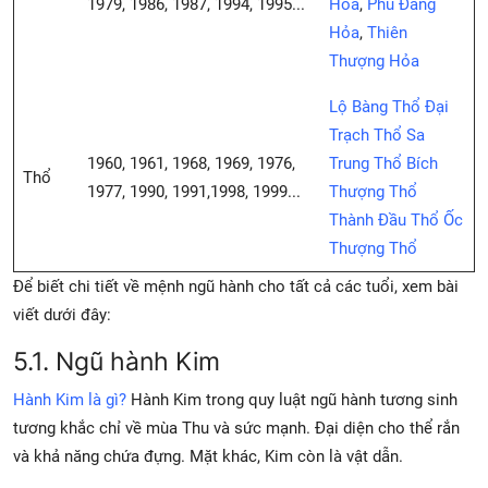
1979, 1986, 1987, 1994, 1995...
Hỏa
,
Phú Đăng
Hỏa
,
Thiên
Thượng Hỏa
Lộ Bàng Thổ
Đại
Trạch Thổ
Sa
1960, 1961, 1968, 1969, 1976,
Trung Thổ
Bích
Thổ
1977, 1990, 1991,1998, 1999...
Thượng Thổ
Thành Đầu Thổ
Ốc
Thượng Thổ
Để biết chi tiết về mệnh ngũ hành cho tất cả các tuổi, xem bài
viết dưới đây:
5.1. Ngũ hành Kim
Hành Kim là gì?
Hành Kim trong quy luật ngũ hành tương sinh
tương khắc chỉ về mùa Thu và sức mạnh. Đại diện cho thể rắn
và khả năng chứa đựng. Mặt khác, Kim còn là vật dẫn.