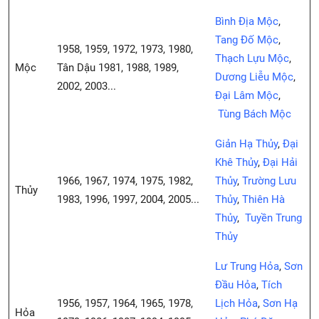
Bình Địa Mộc
,
Tang Đố Mộc
,
1958, 1959, 1972, 1973, 1980,
Thạch Lựu Mộc
,
Mộc
Tân Dậu 1981, 1988, 1989,
Dương Liễu Mộc
,
2002, 2003...
Đại Lâm Mộc
,
Tùng Bách Mộc
Giản Hạ Thủy
,
Đại
Khê Thủy
,
Đại Hải
1966, 1967, 1974, 1975, 1982,
Thủy
,
Trường Lưu
Thủy
1983, 1996, 1997, 2004, 2005...
Thủy
,
Thiên Hà
Thủy
,
Tuyền Trung
Thủy
Lư Trung Hỏa
,
Sơn
Đầu Hỏa
,
Tích
1956, 1957, 1964, 1965, 1978,
Lịch Hỏa
,
Sơn Hạ
Hỏa