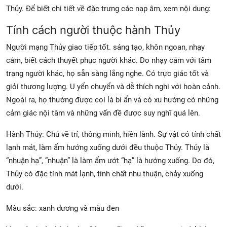
Thủy. Để biết chi tiết về đặc trưng các nạp âm, xem nội dung:
Tính cách người thuộc hành Thủy
Người mạng Thủy giao tiếp tốt. sáng tạo, khôn ngoan, nhạy
cảm, biết cách thuyết phục người khác. Do nhạy cảm với tâm
trạng người khác, họ sẵn sàng lắng nghe. Có trực giác tốt và
giỏi thương lượng. U yển chuyển và dễ thích nghi với hoàn cảnh.
Ngoài ra, họ thường được coi là bí ẩn và có xu hướng có những
cảm giác nội tâm và những vấn đề được suy nghĩ quá lên.
Hành Thủy: Chủ về trí, thông minh, hiền lành. Sự vật có tính chất
lạnh mát, làm ẩm hướng xuống dưới đều thuộc Thủy. Thủy là
“nhuận hạ”, “nhuận” là làm ẩm ướt “hạ” là hướng xuống. Do đó,
Thủy có đặc tính mát lạnh, tính chất nhu thuận, chảy xuống
dưới.
Màu sắc: xanh dương và màu đen