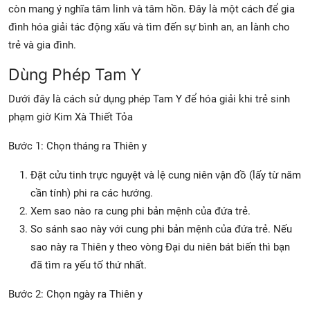
còn mang ý nghĩa tâm linh và tâm hồn. Đây là một cách để gia
đình hóa giải tác động xấu và tìm đến sự bình an, an lành cho
trẻ và gia đình.
Dùng Phép Tam Y
Dưới đây là cách sử dụng phép Tam Y để hóa giải khi trẻ sinh
phạm giờ Kim Xà Thiết Tỏa
Bước 1: Chọn tháng ra Thiên y
Đặt cửu tinh trực nguyệt và lệ cung niên vận đồ (lấy từ năm
cần tính) phi ra các hướng.
Xem sao nào ra cung phi bản mệnh của đứa trẻ.
So sánh sao này với cung phi bản mệnh của đứa trẻ. Nếu
sao này ra Thiên y theo vòng Đại du niên bát biến thì bạn
đã tìm ra yếu tố thứ nhất.
Bước 2: Chọn ngày ra Thiên y