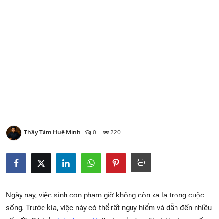
Xem Bói
Vietnamese
Thầy Tâm Huệ Minh
0
220
Ngày nay, việc sinh con phạm giờ không còn xa lạ trong cuộc
sống. Trước kia, việc này có thể rất nguy hiểm và dẫn đến nhiều