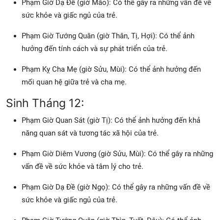
Phạm Giờ Dạ Đề (giờ Mão): Có thể gây ra những vấn đề về
sức khỏe và giấc ngủ của trẻ.
Phạm Giờ Tướng Quân (giờ Thân, Tị, Hợi): Có thể ảnh
hưởng đến tính cách và sự phát triển của trẻ.
Phạm Kỵ Cha Mẹ (giờ Sửu, Mùi): Có thể ảnh hưởng đến
mối quan hệ giữa trẻ và cha mẹ.
Sinh Tháng 12:
Phạm Giờ Quan Sát (giờ Tị): Có thể ảnh hưởng đến khả
năng quan sát và tương tác xã hội của trẻ.
Phạm Giờ Diêm Vương (giờ Sửu, Mùi): Có thể gây ra những
vấn đề về sức khỏe và tâm lý cho trẻ.
Phạm Giờ Dạ Đề (giờ Ngọ): Có thể gây ra những vấn đề về
sức khỏe và giấc ngủ của trẻ.