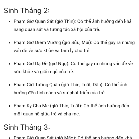
Sinh Tháng 2:
Phạm Giờ Quan Sát (giờ Thìn): Có thể ảnh hưởng đến khả
năng quan sát và tương tác xã hội của trẻ.
Phạm Giờ Diêm Vương (giờ Sửu, Mùi): Có thể gây ra những
vấn đề về sức khỏe và tâm lý cho trẻ.
Phạm Giờ Dạ Đề (giờ Ngọ): Có thể gây ra những vấn đề về
sức khỏe và giấc ngủ của trẻ.
Phạm Giờ Tướng Quân (giờ Thìn, Tuất, Dậu): Có thể ảnh
hưởng đến tính cách và sự phát triển của trẻ.
Phạm Kỵ Cha Mẹ (giờ Thìn, Tuất): Có thể ảnh hưởng đến
mối quan hệ giữa trẻ và cha mẹ.
Sinh Tháng 3:
Phạm Giờ Quan Sát (giờ Mão): Có thể ảnh hưởng đến khả