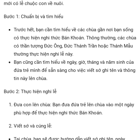
mới có lễ chuộc con về nuôi.
Bước 1: Chuẩn bị và tìm hiểu
Trước hết, bạn cần tìm hiểu về các chùa gần nơi bạn sống
có thực hiện nghi thức Bán Khoán. Thông thường, các chùa
có thần tượng Đức Ông, Đức Thánh Trần hoặc Thánh Mẫu
thường thực hiện nghi lễ này.
Bạn cũng cần tìm hiểu về ngày, giờ, tháng và năm sinh của
đứa trẻ mình để sẵn sàng cho việc viết sớ ghi tên và thông
tin này lên chùa.
Bước 2: Thực hiện nghi lễ
Đưa con lên chùa: Bạn đưa đứa trẻ lên chùa vào một ngày
phù hợp để thực hiện nghi thức Bán Khoán.
Viết sớ và cúng lễ:
Tại chùa, bạn sẽ được hướng dẫn viết sớ ghi tên, ngày,