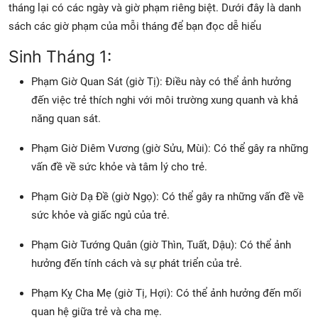
tháng lại có các ngày và giờ phạm riêng biệt. Dưới đây là danh
sách các giờ phạm của mỗi tháng để bạn đọc dễ hiểu
Sinh Tháng 1:
Phạm Giờ Quan Sát (giờ Tị): Điều này có thể ảnh hưởng
đến việc trẻ thích nghi với môi trường xung quanh và khả
năng quan sát.
Phạm Giờ Diêm Vương (giờ Sửu, Mùi): Có thể gây ra những
vấn đề về sức khỏe và tâm lý cho trẻ.
Phạm Giờ Dạ Đề (giờ Ngọ): Có thể gây ra những vấn đề về
sức khỏe và giấc ngủ của trẻ.
Phạm Giờ Tướng Quân (giờ Thìn, Tuất, Dậu): Có thể ảnh
hưởng đến tính cách và sự phát triển của trẻ.
Phạm Kỵ Cha Mẹ (giờ Tị, Hợi): Có thể ảnh hưởng đến mối
quan hệ giữa trẻ và cha mẹ.