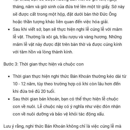
tháng, năm và giờ sinh của đứa trẻ lên một tờ giấy. Sớ này
sẽ được cất trong một hộp, đặt dưới bàn thờ Đức Ông
hoặc thần tượng khác liên quan đến việc hóa giải.
Sau khi viết sớ, bạn sẽ thực hiện nghi lễ cúng lễ với mâm
lễ vật. Thường là xôi gà, trầu rượu và vàng hương. Những
mâm lễ vật này được đặt trên bàn thờ và được cúng kính
với tâm hồn và lòng thành kính.
Bước 3: Thời gian thực hiện và chuộc con
Thời gian thực hiện nghi thức Bán Khoán thường kéo dài từ
10 - 12 năm, tùy theo trường hợp có khi còn lâu hơn đến
khi đứa trẻ đủ 20 tuổi.
Sau thời gian bán khoán, bạn có thể thực hiện lễ chuộc
con về nuôi. Lễ chuộc này có ý nghĩa như việc đón nhận
con về nuôi dưỡng và bảo vệ khỏi tác động xấu.
Lưu ý rằng, nghi thức Bán Khoán không chỉ là việc cúng lễ mà