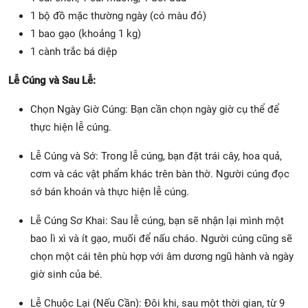
1 bộ đồ mặc thường ngày (có màu đỏ)
1 bao gạo (khoảng 1 kg)
1 cành trắc bá diệp
Lễ Cúng và Sau Lễ:
Chọn Ngày Giờ Cúng: Bạn cần chọn ngày giờ cụ thể để
thực hiện lễ cúng.
Lễ Cúng và Sớ: Trong lễ cúng, bạn đặt trái cây, hoa quả,
cơm và các vật phẩm khác trên bàn thờ. Người cúng đọc
sớ bán khoán và thực hiện lễ cúng.
Lễ Cúng Sơ Khai: Sau lễ cúng, bạn sẽ nhận lại mình một
bao lì xì và ít gạo, muối để nấu cháo. Người cúng cũng sẽ
chọn một cái tên phù hợp với âm dương ngũ hành và ngày
giờ sinh của bé.
Lễ Chuộc Lại (Nếu Cần): Đôi khi, sau một thời gian, từ 9