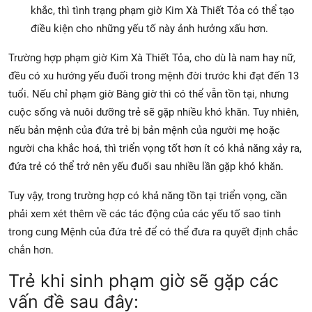
khắc, thì tình trạng phạm giờ Kim Xà Thiết Tỏa có thể tạo
điều kiện cho những yếu tố này ảnh hưởng xấu hơn.
Trường hợp phạm giờ Kim Xà Thiết Tỏa, cho dù là nam hay nữ,
đều có xu hướng yếu đuối trong mệnh đời trước khi đạt đến 13
tuổi. Nếu chỉ phạm giờ Bàng giờ thì có thể vẫn tồn tại, nhưng
cuộc sống và nuôi dưỡng trẻ sẽ gặp nhiều khó khăn. Tuy nhiên,
nếu bản mệnh của đứa trẻ bị bản mệnh của người mẹ hoặc
người cha khắc hoá, thì triển vọng tốt hơn ít có khả năng xảy ra,
đứa trẻ có thể trở nên yếu đuối sau nhiều lần gặp khó khăn.
Tuy vậy, trong trường hợp có khả năng tồn tại triển vọng, cần
phải xem xét thêm về các tác động của các yếu tố sao tinh
trong cung Mệnh của đứa trẻ để có thể đưa ra quyết định chắc
chắn hơn.
Trẻ khi sinh phạm giờ sẽ gặp các
vấn đề sau đây: