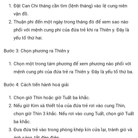
Đặt Can Chi tháng cần tìm (lệnh tháng) vào lệ cung niên
vận đồ.
Thuận phi đến một ngày trong tháng đó để xem sao nào
phối với mệnh cung phi của đứa trẻ khi ra Thiên y. Đây là
yếu tố thứ hai.
Bước 3: Chọn phương ra Thiên y
Chọn một trong tám phương để xem phương nào phối với
mệnh cung phi của đứa trẻ ra Thiên y. Đây là yếu tố thứ ba.
Bước 4: Cách tiến hành hoá giải
Chọn giờ Thìn hoặc giờ Tuất ba khắc.
Nếu giờ Kim xà thiết tỏa của đứa trẻ rơi vào cung Thìn,
chọn giờ Thìn 3 khắc. Nếu rơi vào cung Tuất, chọn giờ Tuất
ba khắc.
Đưa đứa trẻ vào trong phòng khép kín cửa lại, tránh gió và
ánh sáng, tắt đèn điện.