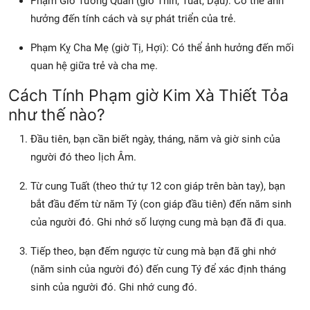
Phạm Giờ Tướng Quân (giờ Thìn, Tuất, Dậu): Có thể ảnh
hưởng đến tính cách và sự phát triển của trẻ.
Phạm Kỵ Cha Mẹ (giờ Tị, Hợi): Có thể ảnh hưởng đến mối
quan hệ giữa trẻ và cha mẹ.
Cách Tính Phạm giờ Kim Xà Thiết Tỏa
như thế nào?
Đầu tiên, bạn cần biết ngày, tháng, năm và giờ sinh của
người đó theo lịch Âm.
Từ cung Tuất (theo thứ tự 12 con giáp trên bàn tay), bạn
bắt đầu đếm từ năm Tý (con giáp đầu tiên) đến năm sinh
của người đó. Ghi nhớ số lượng cung mà bạn đã đi qua.
Tiếp theo, bạn đếm ngược từ cung mà bạn đã ghi nhớ
(năm sinh của người đó) đến cung Tý để xác định tháng
sinh của người đó. Ghi nhớ cung đó.