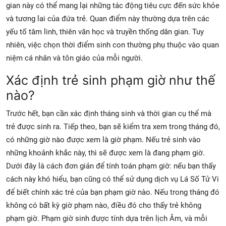
gian này có thể mang lại những tác động tiêu cực đến sức khỏe
và tương lai của đứa trẻ. Quan điểm này thường dựa trên các
yếu tố tâm linh, thiên văn học và truyền thống dân gian. Tuy
nhiên, việc chọn thời điểm sinh con thường phụ thuộc vào quan
niệm cá nhân và tôn giáo của mỗi người.
Xác định trẻ sinh phạm giờ như thế
nào?
Trước hết, bạn cần xác định tháng sinh và thời gian cụ thể mà
trẻ được sinh ra. Tiếp theo, bạn sẽ kiểm tra xem trong tháng đó,
có những giờ nào được xem là giờ phạm. Nếu trẻ sinh vào
những khoảnh khắc này, thì sẽ được xem là đang phạm giờ.
Dưới đây là cách đơn giản để tính toán phạm giờ: nếu bạn thấy
cách này khó hiểu, bạn cũng có thể sử dụng dịch vụ Lá Số Tử Vi
để biết chính xác trẻ của bạn phạm giờ nào. Nếu trong tháng đó
không có bất kỳ giờ phạm nào, điều đó cho thấy trẻ không
phạm giờ. Phạm giờ sinh được tính dựa trên lịch Âm, và mỗi