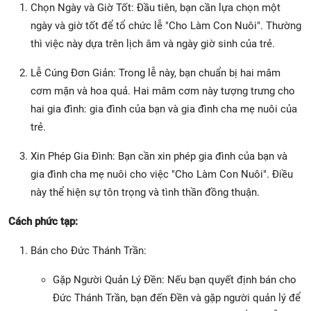
Chọn Ngày và Giờ Tốt: Đầu tiên, bạn cần lựa chọn một
ngày và giờ tốt để tổ chức lễ "Cho Làm Con Nuôi". Thường
thì việc này dựa trên lịch âm và ngày giờ sinh của trẻ.
Lễ Cúng Đơn Giản: Trong lễ này, bạn chuẩn bị hai mâm
cơm mặn và hoa quả. Hai mâm cơm này tượng trưng cho
hai gia đình: gia đình của bạn và gia đình cha mẹ nuôi của
trẻ.
Xin Phép Gia Đình: Bạn cần xin phép gia đình của bạn và
gia đình cha mẹ nuôi cho việc "Cho Làm Con Nuôi". Điều
này thể hiện sự tôn trọng và tình thần đồng thuận.
Cách phức tạp:
Bán cho Đức Thánh Trần:
Gặp Người Quản Lý Đền: Nếu bạn quyết định bán cho
Đức Thánh Trần, bạn đến Đền và gặp người quản lý để