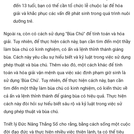
đến 13 tuổi, bạn có thể cần tổ chức lễ chuộc lại để hóa
giải và khắc phục các vấn đề phát sinh trong quá trình nuôi
dưỡng trẻ.
Ngoài ra, còn có cách sử dụng "Bùa Chú" để tính toán và hóa
giải. Tuy nhiên, để thực hiện cách này, bạn cần tìm đến một thầy
làm bùa chú có kinh nghiệm, có ấn và lệnh thỉnh thánh giáng
bùa. Cách này yêu cầu sự hiểu biết và kỷ luật trong việc sử dụng
phép thuật và bùa chú. Thêm vào đó, một cách khác để tính
toán và hóa giải vận mệnh qua việc xác định phạm giờ sinh là
sử dụng 'Bùa Chú'. Tuy nhiên, để thực hiện cách này, bạn cần
tìm đến một thầy làm bùa chú có kinh nghiệm, có kiến thức về
cả ấn và lệnh thỉnh thánh để giáng bùa có hiệu quả. Thực hiện
cách này đòi hỏi sự hiểu biết sâu rộ và kỷ luật trong việc sử
dụng phép thuật và bùa chú.
Triết lý Đức Năng Thắng Số cho rằng, bằng cách sống một cuộc
đời đạo đức và thực hiện nhiều việc thiện lành, ta có thể tiêu