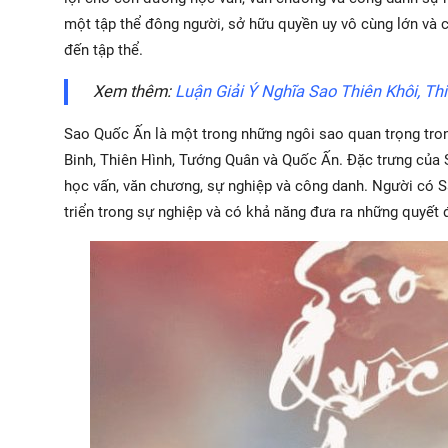
một tập thể đông người, sở hữu quyền uy vô cùng lớn và
đến tập thể.
Xem thêm:
Luận Giải Ý Nghĩa Sao Thiên Khôi, Th
Sao Quốc Ấn là một trong những ngôi sao quan trọng tro
Binh, Thiên Hình, Tướng Quân và Quốc Ấn. Đặc trưng của 
học vấn, văn chương, sự nghiệp và công danh. Người có Sa
triển trong sự nghiệp và có khả năng đưa ra những quyết 