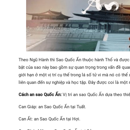
Theo Ngũ Hành thì Sao Quốc Ấn thuộc hành Thổ và được x
bật của sao này bao gồm sự quan trọng trong vấn đề quan
giới hạn ở một vị trí cụ thể trong lá số tử vi mà nó có thể
liên quan đến sự nghiệp và học tập. Đây được coi là một
Cách an sao Quốc Ấn:
Vị trí an sao Quốc Ấn dựa theo thi
Can Giáp: an Sao Quốc Ấn tại Tuất.
Can Ất: an Sao Quốc Ấn tại Hợi.