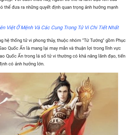
 có thể đưa ra những quyết định quan trọng ảnh hưởng mạnh
iên Việt Ở Mệnh Và Các Cung Trong Tử Vi Chi Tiết Nhất
ng hệ thống tử vi phong thủy, thuộc nhóm "Tứ Tướng" gồm Phục
Sao Quốc Ấn là mang lại may mắn và thuận lợi trong lĩnh vực
o Quốc Ấn trong lá số tử vi thường có khả năng lãnh đạo, tiến
định có ảnh hưởng lớn.