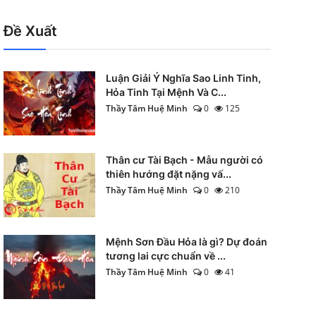
Đề Xuất
Luận Giải Ý Nghĩa Sao Linh Tinh,
Hỏa Tinh Tại Mệnh Và C...
Thầy Tâm Huệ Minh
0
125
Thân cư Tài Bạch - Mẫu người có
thiên hướng đặt nặng vấ...
Thầy Tâm Huệ Minh
0
210
Mệnh Sơn Đầu Hỏa là gì? Dự đoán
tương lai cực chuẩn về ...
Thầy Tâm Huệ Minh
0
41