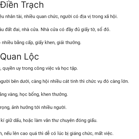
Điền Trạch
u nhân tài, nhiều quan chức, người có địa vị trong xã hội.
u đất đai, nhà cửa. Nhà cửa có đầy đủ giấy tờ, sổ đỏ.
 nhiều bằng cấp, giấy khen, giải thưởng.
 Quan Lộc
 quyền uy trong công việc và học tập.
gười bên dưới, càng hội nhiều cát tinh thì chức vụ đó càng lớn.
ảng vàng, học bổng, khen thưởng.
trọng, ảnh hưởng tới nhiều người.
ư kí giữ dấu, hoặc làm văn thư chuyên đóng giấu.
, nếu lên cao quá thì dễ có lúc bị giáng chức, mất việc.