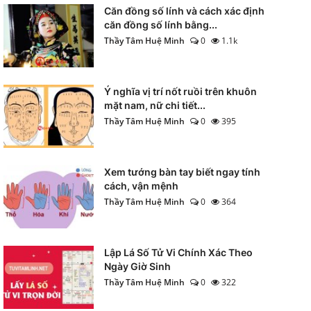
Căn đồng số lính và cách xác định
căn đồng số lính bằng...
Thầy Tâm Huệ Minh
0
1.1k
Ý nghĩa vị trí nốt ruồi trên khuôn
mặt nam, nữ chi tiết...
Thầy Tâm Huệ Minh
0
395
Xem tướng bàn tay biết ngay tính
cách, vận mệnh
Thầy Tâm Huệ Minh
0
364
Lập Lá Số Tử Vi Chính Xác Theo
Ngày Giờ Sinh
Thầy Tâm Huệ Minh
0
322