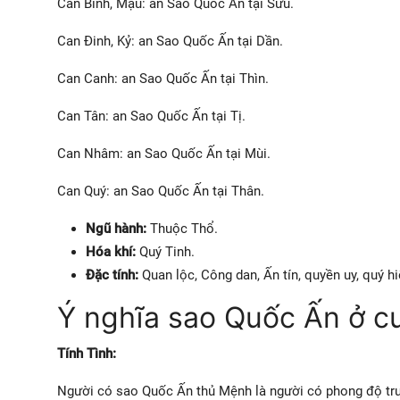
Can Bính, Mậu: an Sao Quốc Ấn tại Sửu.
Can Đinh, Kỷ: an Sao Quốc Ấn tại Dần.
Can Canh: an Sao Quốc Ấn tại Thìn.
Can Tân: an Sao Quốc Ấn tại Tị.
Can Nhâm: an Sao Quốc Ấn tại Mùi.
Can Quý: an Sao Quốc Ấn tại Thân.
Ngũ hành:
Thuộc Thổ.
Hóa khí:
Quý Tinh.
Đặc tính:
Quan lộc, Công dan, Ấn tín, quyền uy, quý hi
Ý nghĩa sao Quốc Ấn ở 
Tính Tình:
Người có sao Quốc Ấn thủ Mệnh là người có phong độ trư