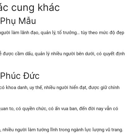
ác cung khác
 Phụ Mẫu
gười làm lãnh đạo, quản lý, tổ trưởng… tùy theo mức độ đẹp
dễ được cầm dấu, quản lý nhiều người bên dưới, có quyết định
 Phúc Đức
có khoa danh, uy thế, nhiều người hiển đạt, được giữ chính
 quan to, có quyền chức, có ấn vua ban, đến đời nay vẫn có
, nhiều người làm tướng lĩnh trong ngành lực lượng vũ trang.