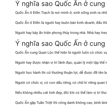
Ý nghĩa sao Quốc Ấn ở cung 
Quốc Ấn ở Điền Trạch là nơi mình ở, sinh sống sinh ra nhiề
Quốc Ấn ở Điền là người hay buôn bán kinh doanh, đấu thầ
Người hay bày ấn triện phong thủy trong nhà. Nhà hay treo
Ý nghĩa sao Quốc Ấn ở cung
Quốc Ấn cung Quan Lộc thể hiện là người luôn có chức vụ,
Người hay được nhận vị trí lãnh đạo, quản lý một tập thể n
Người học hành thi cử thường thuận lợi, dễ được đề tên b
Người có chức vị, có con dấu riêng, có chữ kí riêng quan 
Nếu không nhiều cát tinh đẹp, đôi khi có thể làm vị trí th
Quốc Ấn gặp Tuần Triệt thì công danh không cao, bình bình