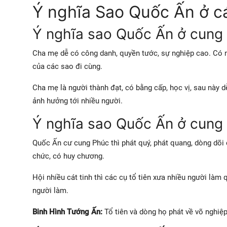
Ý nghĩa Sao Quốc Ấn ở c
Ý nghĩa sao Quốc Ấn ở cung
Cha mẹ dễ có công danh, quyền tước, sự nghiệp cao. Có n
của các sao đi cùng.
Cha mẹ là người thành đạt, có bằng cấp, học vị, sau này 
ảnh hưởng tới nhiều người.
Ý nghĩa sao Quốc Ấn ở cung
Quốc Ấn cư cung Phúc thì phát quý, phát quang, dòng dõi 
chức, có huy chương.
Hội nhiều cát tinh thì các cụ tổ tiên xưa nhiều người làm
người làm.
Binh Hình Tướng Ấn:
Tổ tiên và dòng họ phát về võ nghiệp