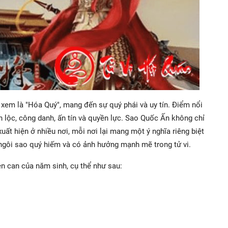
em là "Hóa Quý", mang đến sự quý phái và uy tín. Điểm nổi
 lộc, công danh, ấn tín và quyền lực. Sao Quốc Ấn không chỉ
 xuất hiện ở nhiều nơi, mỗi nơi lại mang một ý nghĩa riêng biệt
 ngôi sao quý hiếm và có ảnh hưởng mạnh mẽ trong tử vi.
ên can của năm sinh, cụ thể như sau: