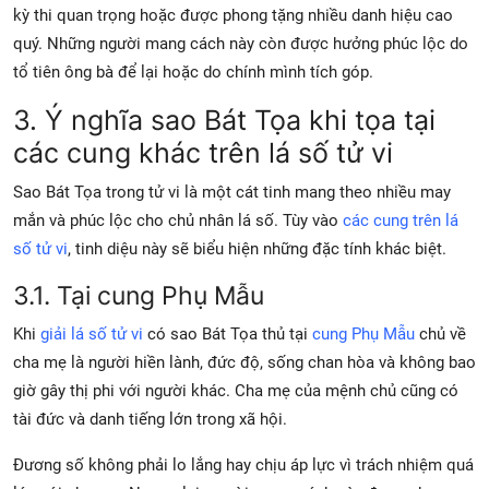
kỳ thi quan trọng hoặc được phong tặng nhiều danh hiệu cao
quý. Những người mang cách này còn được hưởng phúc lộc do
tổ tiên ông bà để lại hoặc do chính mình tích góp.
3. Ý nghĩa sao Bát Tọa khi tọa tại
các cung khác trên lá số tử vi
Sao Bát Tọa trong tử vi là một cát tinh mang theo nhiều may
mắn và phúc lộc cho chủ nhân lá số. Tùy vào
các cung trên lá
số tử vi
, tinh diệu này sẽ biểu hiện những đặc tính khác biệt.
3.1. Tại cung Phụ Mẫu
Khi
giải lá số tử vi
có
sao Bát Tọa thủ tại
cung Phụ Mẫu
chủ về
cha mẹ là người hiền lành, đức độ, sống chan hòa và không bao
giờ gây thị phi với người khác. Cha mẹ của mệnh chủ cũng có
tài đức và danh tiếng lớn trong xã hội.
Đương số không phải lo lắng hay chịu áp lực vì trách nhiệm quá