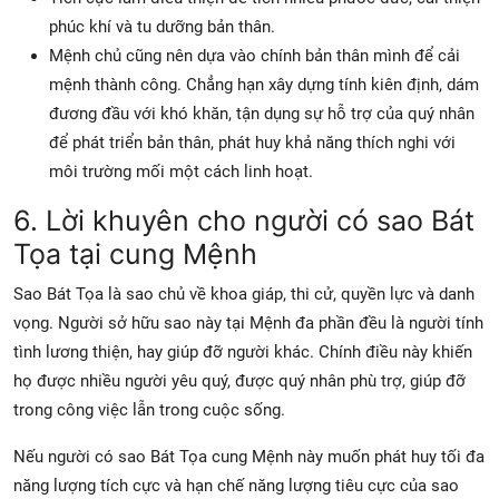
phúc khí và tu dưỡng bản thân.
Mệnh chủ cũng nên dựa vào chính bản thân mình để cải
mệnh thành công. Chẳng hạn xây dựng tính kiên định, dám
đương đầu với khó khăn, tận dụng sự hỗ trợ của quý nhân
để phát triển bản thân, phát huy khả năng thích nghi với
môi trường mối một cách linh hoạt.
6. Lời khuyên cho người có sao Bát
Tọa tại cung Mệnh
Sao Bát Tọa là sao chủ về khoa giáp, thi cử, quyền lực và danh
vọng. Người sở hữu sao này tại Mệnh đa phần đều là người tính
tình lương thiện, hay giúp đỡ người khác. Chính điều này khiến
họ được nhiều người yêu quý, được quý nhân phù trợ, giúp đỡ
trong công việc lẫn trong cuộc sống.
Nếu người có sao Bát Tọa cung Mệnh này muốn phát huy tối đa
năng lượng tích cực và hạn chế năng lượng tiêu cực của sao