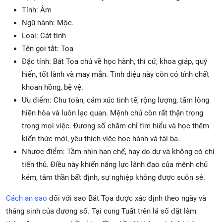
Tính: Âm
Ngũ hành: Mộc.
Loại: Cát tinh
Tên gọi tắt: Tọa
Đặc tính: Bát Tọa chủ về học hành, thi cử, khoa giáp, quý
hiển, tốt lành và may mắn. Tinh diệu này còn có tính chất
khoan hồng, bệ vệ.
Ưu điểm: Chu toàn, cảm xúc tinh tế, rộng lượng, tấm lòng
hiền hòa và luôn lạc quan. Mệnh chủ còn rất thận trọng
trong mọi việc. Đương số chăm chỉ tìm hiểu và học thêm
kiến thức mới, yêu thích việc học hành và tài ba.
Nhược điểm: Tầm nhìn hạn chế, hay do dự và không có chí
tiến thủ. Điều này khiến năng lực lãnh đạo của mệnh chủ
kém, tâm thần bất định, sự nghiệp không được suôn sẻ.
Cách an sao
đối với sao Bát Tọa được xác định theo ngày và
tháng sinh của đương số. Tại cung Tuất trên lá số đặt làm