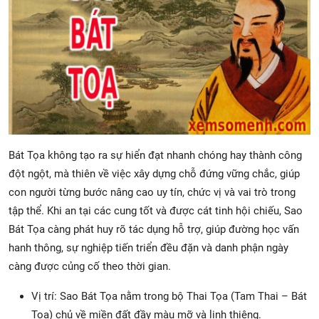
Bát Tọa không tạo ra sự hiển đạt nhanh chóng hay thành công
đột ngột, mà thiên về việc xây dựng chỗ đứng vững chắc, giúp
con người từng bước nâng cao uy tín, chức vị và vai trò trong
tập thể. Khi an tại các cung tốt và được cát tinh hội chiếu, Sao
Bát Tọa càng phát huy rõ tác dụng hỗ trợ, giúp đường học vấn
hanh thông, sự nghiệp tiến triển đều đặn và danh phận ngày
càng được củng cố theo thời gian.
Vị trí: Sao Bát Tọa nằm trong bộ Thai Tọa (Tam Thai – Bát
Tọa) chủ về miền đất đầy màu mỡ và linh thiêng.