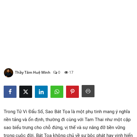
Xem Bói
Vietnamese
Thầy Tâm Huệ Minh
0
17
Trong Tử Vi Đẩu Số, Sao Bát Tọa là một phụ tinh mang ý nghĩa
nền tảng và ổn định, thường đi cùng với Tam Thai như một cặp
sao biểu trưng cho chỗ đứng, vị thế và sự nâng đỡ bền vững
trong cuộc đời. Bát Tọa không chủ về sự bộc phát hay vinh hiển