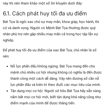
này thì nên tham khảo một số lời khuyên dưới đây:
6.1. Cách phát huy tối đa ưu điểm
Bát Tọa là ngôi sao chủ sự may mắn, khoa giáp, học hành, thi
cử và danh vọng. Người có Mệnh Bát Tọa thường được quý
nhân phù trợ nên gặp nhiều may mắn cả trong học tập lẫn sự
nghiệp.
Để phát huy tối đa ưu điểm của sao Bát Tọa, chủ nhân lá số
nên:
Nỗ lực phấn đấu không ngừng: Bát Tọa mang đến cho
mệnh chủ nhiều cơ hội nhưng không có nghĩa là đến được
thành công một cách dễ dàng. Vậy nên đương số cần nỗ
lực phấn đấu và kiên trì theo đuổi các mục tiêu của mình.
Tận dụng mọi cơ hội: Người sở hữu Bát Tọa hãy sẵn sàng
nắm bắt mọi cơ hội mới, biết tận dụng khả năng cũng như
điểm mạnh của mình để được thăng tiến.