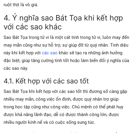
ruột thịt là vô giá.
4. Ý nghĩa sao Bát Tọa khi kết hợp
với các sao khác
Sao Bát Tọa trong tử vi là một cát tinh trong tử vi, luôn may đến
may mắn cũng như sự hỗ trợ, sự giúp đỡ từ quý nhân. Tinh diệu
này khi kết hợp với
các sao
khác sẽ tạo ra những ảnh hưởng
đặc biệt, giúp tăng cường tính tốt hoặc làm biến đổi ý nghĩa của
các sao này.
4.1. Kết hợp với các sao tốt
Sao Bát Tọa khi kết hợp với các sao tốt thì đương số càng gặp
nhiều may mắn, công việc ổn định, được quý nhân trợ giúp
trong học tập cũng như công việc. Chủ mệnh có thể phát huy
được khả năng lãnh đạo, dễ có được thành công lớn, được
nhiều người kính nể và có cuộc sống sung túc.