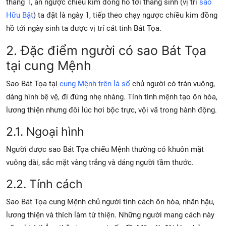
tháng 1, an ngược chiều kim đồng hồ tới tháng sinh (vị trí
sao
Hữu Bật
) ta đặt là ngày 1, tiếp theo chạy ngược chiều kim đồng
hồ tới ngày sinh ta được vị trí cát tinh Bát Tọa.
2. Đặc điểm người có sao Bát Tọa
tại cung Mệnh
Sao Bát Tọa tại
cung Mệnh trên lá số
chủ người có trán vuông,
dáng hình bệ vệ, đi đứng nhẹ nhàng. Tính tình mệnh tạo ôn hòa,
lương thiện nhưng đôi lúc hơi bộc trực, vội vã trong hành động.
2.1. Ngoại hình
Người được sao Bát Tọa chiếu Mệnh thường có khuôn mặt
vuông dài, sắc mặt vàng trắng và dáng người tầm thước.
2.2. Tính cách
Sao Bát Tọa cung Mệnh chủ người tính cách ôn hòa, nhân hậu,
lương thiện và thích làm từ thiện. Những người mang cách này