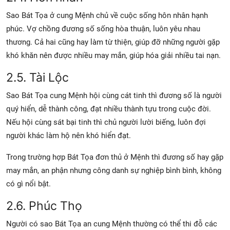
Sao Bát Tọa ở cung Mệnh chủ về cuộc sống hôn nhân hạnh
phúc. Vợ chồng đương số sống hòa thuận, luôn yêu nhau
thương. Cả hai cũng hay làm từ thiện, giúp đỡ những người gặp
khó khăn nên được nhiều may mắn, giúp hóa giải nhiều tai nạn.
2.5. Tài Lộc
Sao Bát Tọa cung Mệnh hội cùng cát tinh thì đương số là người
quý hiển, dễ thành công, đạt nhiều thành tựu trong cuộc đời.
Nếu hội cùng sát bại tinh thì chủ người lười biếng, luôn đợi
người khác làm hộ nên khó hiển đạt.
Trong trường hợp Bát Tọa đơn thủ ở Mệnh thì đương số hay gặp
may mắn, an phận nhưng công danh sự nghiệp bình bình, không
có gì nổi bật.
2.6. Phúc Thọ
Người có sao Bát Tọa an cung Mệnh thường có thể thi đỗ các