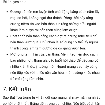
lời khuyên sau:
Đương số nên rèn luyện tính chủ động bằng cách nắm lấy
mọi cơ hội, không ngại thử thách. Đồng thời hãy tăng
cường niềm tin vào bản thân, tin rằng những điều người
khác làm được thì bản thân cũng làm được.
Phát triển bản thân bằng cách đặt ra những mục tiêu để
bản thân vượt qua. Chủ nhân lá số cũng có thể lấy người
thành công làm tấm gương để cố gắng vươn lên.
Mở rộng tầm nhìn của bản thân: Mệnh tạo nên đọc sách,
báo nhiều hơn, tham gia các buổi hội thảo để tiếp xúc với
nhiều kiến thức, ý tưởng mới. Người mang sao này cũng
nên tiếp xúc với nhiều nền văn hóa, môi trường khác nhau
để mở rộng tầm nhìn.
7. Kết luận
Sao Bát Tọa trong tử vi là ngôi sao mang lại may mắn và nhiều
cơ hội phát triển, thăng tiến trong sự nghiệp. Nếu biết cách tận