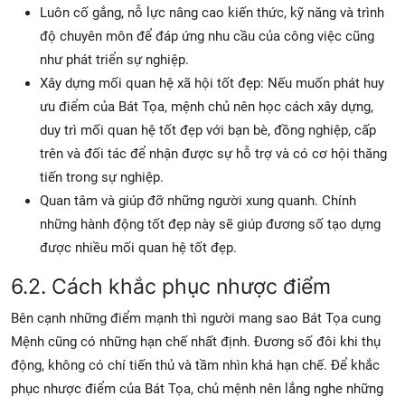
Luôn cố gắng, nỗ lực nâng cao kiến thức, kỹ năng và trình
độ chuyên môn để đáp ứng nhu cầu của công việc cũng
như phát triển sự nghiệp.
Xây dựng mối quan hệ xã hội tốt đẹp: Nếu muốn phát huy
ưu điểm của Bát Tọa, mệnh chủ nên học cách xây dựng,
duy trì mối quan hệ tốt đẹp với bạn bè, đồng nghiệp, cấp
trên và đối tác để nhận được sự hỗ trợ và có cơ hội thăng
tiến trong sự nghiệp.
Quan tâm và giúp đỡ những người xung quanh. Chính
những hành động tốt đẹp này sẽ giúp đương số tạo dựng
được nhiều mối quan hệ tốt đẹp.
6.2. Cách khắc phục nhược điểm
Bên cạnh những điểm mạnh thì người mang sao Bát Tọa cung
Mệnh cũng có những hạn chế nhất định. Đương số đôi khi thụ
động, không có chí tiến thủ và tầm nhìn khá hạn chế. Để khắc
phục nhược điểm của Bát Tọa, chủ mệnh nên lắng nghe những