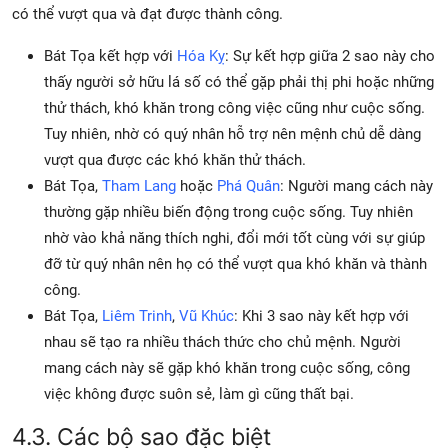
có thể vượt qua và đạt được thành công.
Bát Tọa kết hợp với
Hóa Kỵ
: Sự kết hợp giữa 2 sao này cho
thấy người sở hữu lá số có thể gặp phải thị phi hoặc những
thử thách, khó khăn trong công việc cũng như cuộc sống.
Tuy nhiên, nhờ có quý nhân hỗ trợ nên mệnh chủ dễ dàng
vượt qua được các khó khăn thử thách.
Bát Tọa,
Tham Lang
hoặc
Phá Quân
: Người mang cách này
thường gặp nhiều biến động trong cuộc sống. Tuy nhiên
nhờ vào khả năng thích nghi, đổi mới tốt cùng với sự giúp
đỡ từ quý nhân nên họ có thể vượt qua khó khăn và thành
công.
Bát Tọa,
Liêm Trinh
,
Vũ Khúc
: Khi 3 sao này kết hợp với
nhau sẽ tạo ra nhiều thách thức cho chủ mệnh. Người
mang cách này sẽ gặp khó khăn trong cuộc sống, công
việc không được suôn sẻ, làm gì cũng thất bại.
4.3. Các bộ sao đặc biệt