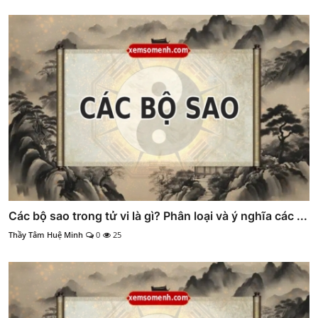
Các bộ sao trong tử vi là gì? Phân loại và ý nghĩa các ...
Thầy Tâm Huệ Minh
0
25