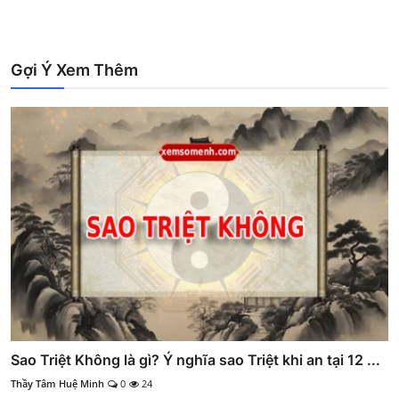
Gợi Ý Xem Thêm
Sao Triệt Không là gì? Ý nghĩa sao Triệt khi an tại 12 ...
Thầy Tâm Huệ Minh
0
24