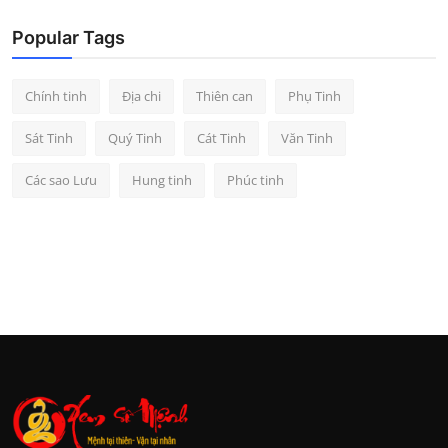
Popular Tags
Chính tinh
Địa chi
Thiên can
Phụ Tinh
Sát Tinh
Quý Tinh
Cát Tinh
Văn Tinh
Các sao Lưu
Hung tinh
Phúc tinh