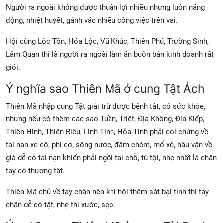
Người ra ngoài không được thuận lợi nhiều nhưng luôn năng
động, nhiệt huyết, gánh vác nhiều công việc trên vai.
Hội cùng Lộc Tồn, Hóa Lộc, Vũ Khúc, Thiên Phủ, Trường Sinh,
Lâm Quan thì là người ra ngoài làm ăn buôn bán kinh doanh rất
giỏi.
Ý nghĩa sao Thiên Mã ở cung Tật Ách
Thiên Mã nhập cung Tật giải trừ được bệnh tật, có sức khỏe,
nhưng nếu có thêm các sao Tuần, Triệt, Địa Không, Địa Kiếp,
Thiên Hình, Thiên Riêu, Linh Tinh, Hỏa Tinh phải coi chừng về
tai nạn xe cộ, phi cơ, sông nước, đâm chém, mổ xẻ, hậu vận về
già dễ có tai nạn khiến phải ngồi tại chỗ, tù tội, nhẹ nhất là chân
tay có thương tật.
Thiên Mã chủ về tay chân nên khi hội thêm sát bại tinh thì tay
chân dễ có tật, nhẹ thì xước, sẹo.