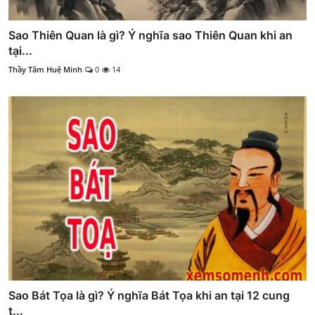
Sao Thiên Quan là gì? Ý nghĩa sao Thiên Quan khi an
tại...
Thầy Tâm Huệ Minh
0
14
Sao Bát Tọa là gì? Ý nghĩa Bát Tọa khi an tại 12 cung
t...