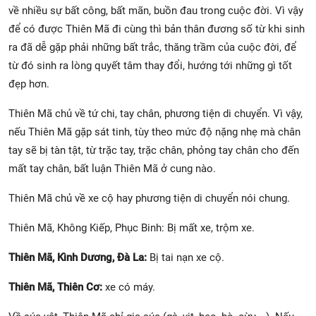
về nhiều sự bất công, bất mãn, buồn đau trong cuộc đời. Vì vậy
để có được Thiên Mã đi cùng thì bản thân đương số từ khi sinh
ra đã dễ gặp phải những bất trắc, thăng trầm của cuộc đời, để
từ đó sinh ra lòng quyết tâm thay đổi, hướng tới những gì tốt
đẹp hơn.
Thiên Mã chủ về tứ chi, tay chân, phương tiện di chuyển. Vì vậy,
nếu Thiên Mã gặp sát tinh, tùy theo mức độ nặng nhẹ mà chân
tay sẽ bị tàn tật, từ trặc tay, trặc chân, phỏng tay chân cho đến
mất tay chân, bất luận Thiên Mã ở cung nào.
Thiên Mã chủ về xe cộ hay phương tiện di chuyển nói chung.
Thiên Mã, Không Kiếp,
Phục Binh: Bị mất xe, trộm xe.
Thiên Mã, Kình Dương, Đà La:
Bị tai nạn xe cộ.
Thiên Mã, Thiên Cơ:
xe có máy.