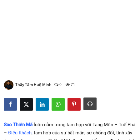
Xem Bói
Vietnamese
Thầy Tâm Huệ Minh
0
71
Sao Thiên Mã
luôn nằm trong tam hợp với Tang Môn – Tuế Phá
–
Điếu Khách
, tam hợp của sự bất mãn, sự chống đối, tính xây