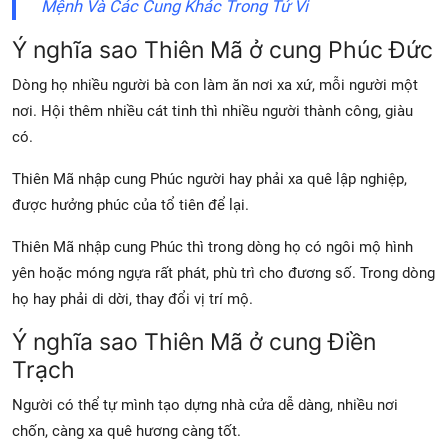
Mệnh Và Các Cung Khác Trong Tử Vi
Ý nghĩa sao Thiên Mã ở cung Phúc Đức
Dòng họ nhiều người bà con làm ăn nơi xa xứ, mỗi người một
nơi. Hội thêm nhiều cát tinh thì nhiều người thành công, giàu
có.
Thiên Mã nhập cung Phúc người hay phải xa quê lập nghiệp,
được hưởng phúc của tổ tiên để lại.
Thiên Mã nhập cung Phúc thì trong dòng họ có ngôi mộ hình
yên hoặc móng ngựa rất phát, phù trì cho đương số. Trong dòng
họ hay phải di dời, thay đổi vị trí mộ.
Ý nghĩa sao Thiên Mã ở cung Điền
Trạch
Người có thể tự mình tạo dựng nhà cửa dễ dàng, nhiều nơi
chốn, càng xa quê hương càng tốt.