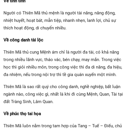
Về tính tình
Người có Thiên Mã thủ mệnh là người tài năng, năng động,
nhiệt huyết, hoạt bát, mẫn tiệp, nhanh nhẹn, lanh lợi, chủ sự
thích hoạt động, di chuyển nhiều.
Về công danh tài lộc
Thiên Mã thủ cung Mệnh ám chỉ là người đa tài, có khả năng
trong nhiều lãnh vực, tháo vác, bén chạy, may mắn. Trong việc
học thì giỏi nhiều môn, trong công việc thì đa di năng, đa hiệu,
đa nhiệm, nếu trong nội trợ thì tề gia quán xuyến một mình.
Thiên Mã là sao rất quý cho công danh, nghề nghiệp, bất luận
ngành nào, công việc gì, nhất là khi đi cùng Mệnh, Quan, Tài tại
đất Tràng Sinh, Lâm Quan.
Về phúc thọ tai họa
Thiên Mã luôn nằm trong tam hợp của Tang – Tuế – Điếu, chủ