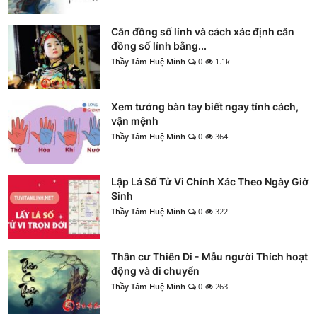
Căn đồng số lính và cách xác định căn
đồng số lính bằng...
Thầy Tâm Huệ Minh
0
1.1k
Xem tướng bàn tay biết ngay tính cách,
vận mệnh
Thầy Tâm Huệ Minh
0
364
Lập Lá Số Tử Vi Chính Xác Theo Ngày Giờ
Sinh
Thầy Tâm Huệ Minh
0
322
Thân cư Thiên Di - Mẫu người Thích hoạt
động và di chuyển
Thầy Tâm Huệ Minh
0
263