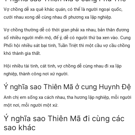
Vợ chồng dễ xa quê khác quán, có thể là người ngoại quốc,
cưới nhau xong dễ cùng nhau đi phương xa lập nghiệp.
Vợ chồng thường dễ có thời gian phải xa nhau, bản thân đương
số nhiều người mến mộ, để ý, dễ có người thứ ba xen vào. Cung
Phối hội nhiều sát bại tinh, Tuần Triệt thì một cầu vợ cầu chồng
khó thành gia thất.
Hội nhiều tài tinh, cát tinh, vợ chồng dễ cùng nhau đi xa lập
nghiệp, thành công nơi xứ người.
Ý nghĩa sao Thiên Mã ở cung Huynh Đệ
Anh chị em sống xa cách nhau, tha hương lập nghiệp, mỗi người
một nơi, mỗi người một xứ.
Ý nghĩa sao Thiên Mã đi cùng các
sao khác