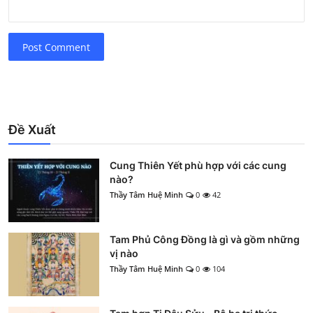
Post Comment
Đề Xuất
Cung Thiên Yết phù hợp với các cung
nào?
Thầy Tâm Huệ Minh
0
42
Tam Phủ Công Đồng là gì và gồm những
vị nào
Thầy Tâm Huệ Minh
0
104