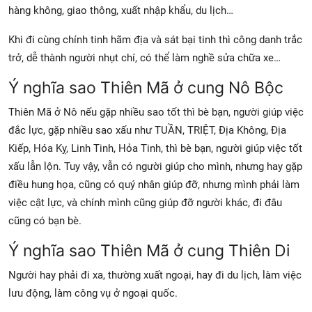
hàng không, giao thông, xuất nhập khẩu, du lịch…
Khi đi cùng chính tinh hãm địa và sát bại tinh thì công danh trắc
trở, dễ thành người nhụt chí, có thể làm nghề sửa chữa xe…
Ý nghĩa sao Thiên Mã ở cung Nô Bộc
Thiên Mã ở Nô nếu gặp nhiều sao tốt thì bè bạn, người giúp việc
đắc lực, gặp nhiều sao xấu như TUẦN, TRIỆT, Địa Không, Địa
Kiếp, Hóa Kỵ, Linh Tinh, Hỏa Tinh, thì bè bạn, người giúp việc tốt
xấu lẫn lộn. Tuy vậy, vẫn có người giúp cho mình, nhưng hay gặp
điều hung họa, cũng có quý nhân giúp đỡ, nhưng mình phải làm
việc cật lực, và chính mình cũng giúp đỡ người khác, đi đâu
cũng có bạn bè.
Ý nghĩa sao Thiên Mã ở cung Thiên Di
Người hay phải đi xa, thường xuất ngoại, hay đi du lịch, làm việc
lưu động, làm công vụ ở ngoại quốc.