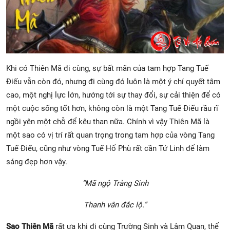
Khi có Thiên Mã đi cùng, sự bất mãn của tam hợp Tang Tuế
Điếu vẫn còn đó, nhưng đi cùng đó luôn là một ý chí quyết tâm
cao, một nghị lực lớn, hướng tới sự thay đổi, sự cải thiện để có
một cuộc sống tốt hơn, không còn là một Tang Tuế Điếu rầu rĩ
ngồi yên một chỗ để kêu than nữa. Chính vì vậy Thiên Mã là
một sao có vị trí rất quan trọng trong tam hợp của vòng Tang
Tuế Điếu, cũng như vòng Tuế Hổ Phù rất cần Tứ Linh để làm
sáng đẹp hơn vậy.
“Mã ngộ Tràng Sinh
Thanh vân đắc lộ.”
Sao Thiên Mã
rất ưa khi đi cùng
Trường Sinh
và
Lâm Quan, thể