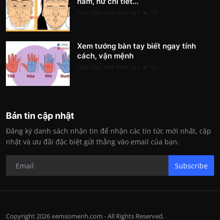
nam, nữ chi tiết...
Thầy Tâm Huệ Minh
0
395
Xem tướng bàn tay biết ngay tính
cách, vận mệnh
Thầy Tâm Huệ Minh
0
364
Bản tin cập nhật
Đăng ký danh sách nhận tin để nhận các tin tức mới nhất, cập
nhật và ưu đãi đặc biệt gửi thẳng vào email của bạn.
Subscribe
Copyright 2026 xemsomenh.com - All Rights Reserved.