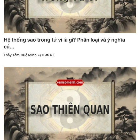
Hệ thống sao trong tử vi là gì? Phân loại và ý nghĩa
củ...
Thầy Tâm Huệ Minh
0
40