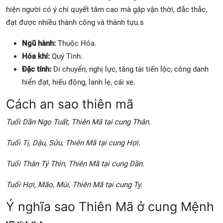
hiện người có ý chí quyết tâm cao mà gặp vận thời, đắc thắc,
đạt được nhiều thành công và thành tựu.s
Ngũ hành:
Thuộc Hỏa.
Hóa khí:
Quý Tinh.
Đặc tính:
Di chuyển, nghị lực, tăng tài tiến lộc, công danh
hiển đạt, hiếu động, lanh lẹ, cái xe.
Cách an sao thiên mã
Tuổi Dần Ngọ Tuất, Thiên Mã tại cung Thân.
Tuổi Tị, Dậu, Sửu, Thiên Mã tại cung Hợi.
Tuổi Thân Tý Thìn, Thiên Mã tại cung Dần.
Tuổi Hợi, Mão, Mùi, Thiên Mã tại cung Tỵ.
Ý nghĩa sao Thiên Mã ở cung Mệnh