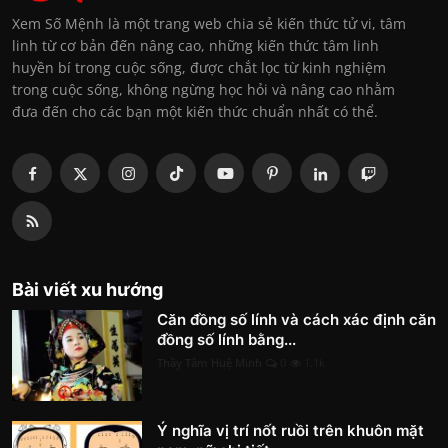
Xem Số Mệnh là một trang web chia sẻ kiến thức tử vi, tâm
linh từ cơ bản đến nâng cao, những kiến thức tâm linh
huyền bí trong cuộc sống, được chắt lọc từ kinh nghiệm
trong cuộc sống, không ngừng học hỏi và nâng cao nhằm
đưa đến cho các bạn một kiến thức chuẩn nhất có thể.
Bài viết xu hướng
Căn đồng số lính và cách xác định căn
đồng số lính bằng...
Thầy Tâm Huệ Minh
0
1.1k
Ý nghĩa vị trí nốt ruồi trên khuôn mặt