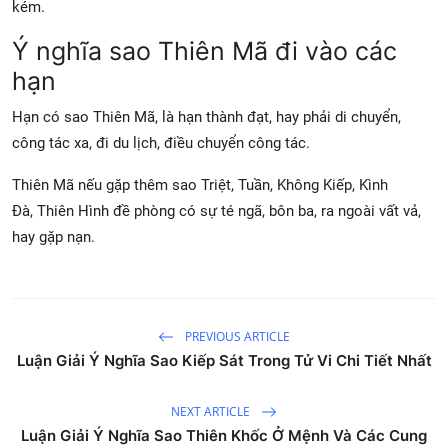
kém.
Ý nghĩa sao Thiên Mã đi vào các
hạn
Hạn có sao Thiên Mã, là hạn thành đạt, hay phải di chuyển,
công tác xa, đi du lịch, điều chuyển công tác.
Thiên Mã nếu gặp thêm sao Triệt, Tuần, Không Kiếp, Kình
Đà,
Thiên Hình
đề phòng có sự té ngã, bôn ba, ra ngoài vất vả,
hay gặp nạn.
PREVIOUS ARTICLE
Luận Giải Ý Nghĩa Sao Kiếp Sát Trong Tử Vi Chi Tiết Nhất
NEXT ARTICLE
Luận Giải Ý Nghĩa Sao Thiên Khốc Ở Mệnh Và Các Cung