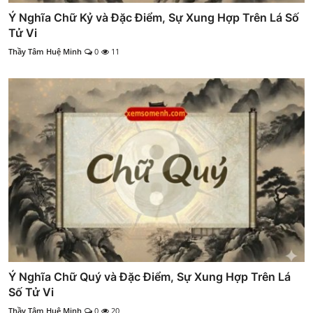
Ý Nghĩa Chữ Kỷ và Đặc Điểm, Sự Xung Hợp Trên Lá Số
Tử Vi
Thầy Tâm Huệ Minh
0
11
Ý Nghĩa Chữ Quý và Đặc Điểm, Sự Xung Hợp Trên Lá
Số Tử Vi
Thầy Tâm Huệ Minh
0
20