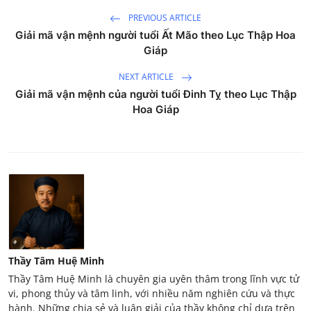
PREVIOUS ARTICLE
Giải mã vận mệnh người tuổi Ất Mão theo Lục Thập Hoa
Giáp
NEXT ARTICLE
Giải mã vận mệnh của người tuổi Đinh Tỵ theo Lục Thập
Hoa Giáp
Thầy Tâm Huệ Minh
Thầy Tâm Huệ Minh là chuyên gia uyên thâm trong lĩnh vực tử
vi, phong thủy và tâm linh, với nhiều năm nghiên cứu và thực
hành. Những chia sẻ và luận giải của thầy không chỉ dựa trên