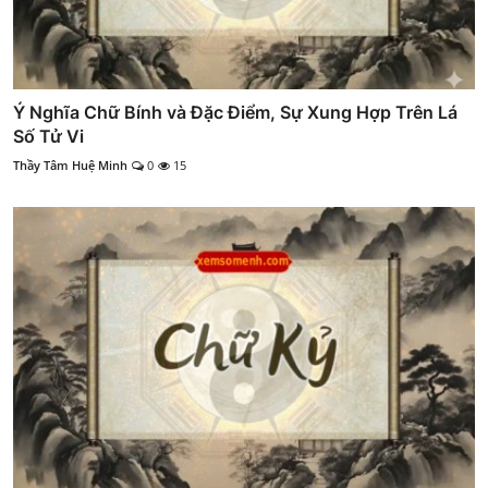
Ý Nghĩa Chữ Bính và Đặc Điểm, Sự Xung Hợp Trên Lá
Số Tử Vi
Thầy Tâm Huệ Minh
0
15