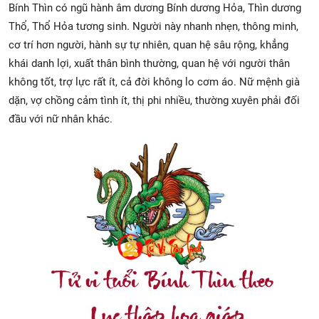
Bính Thìn có ngũ hành âm dương Bính dương Hỏa, Thìn dương
Thổ, Thổ Hỏa tương sinh. Người này nhanh nhẹn, thông minh,
cơ trí hơn người, hành sự tự nhiên, quan hệ sâu rộng, khẳng
khái danh lợi, xuất thân bình thường, quan hệ với người thân
không tốt, trợ lực rất ít, cả đời không lo cơm áo. Nữ mệnh già
dặn, vợ chồng cảm tình ít, thị phi nhiều, thường xuyên phải đối
đầu với nữ nhân khác.