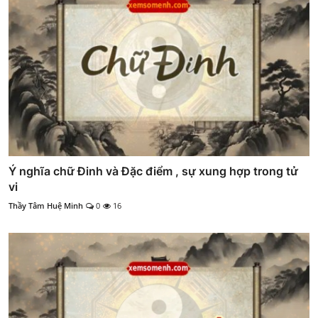
Ý nghĩa chữ Đinh và Đặc điểm , sự xung hợp trong tử
vi
Thầy Tâm Huệ Minh
0
16