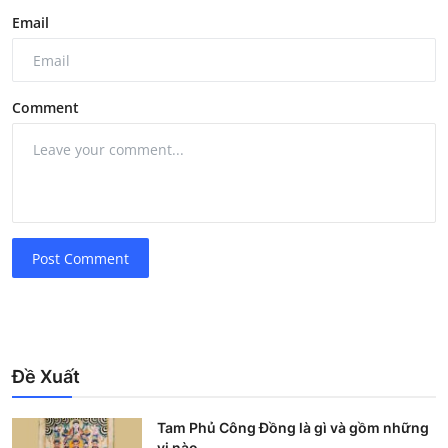
Email
Comment
Post Comment
Đề Xuất
Tam Phủ Công Đồng là gì và gồm những
vị nào