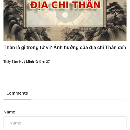
Thân là gì trong tử vi? Ảnh hưởng của địa chi Thân đến
...
Thầy Tâm Huệ Minh
0
27
Comments
Name