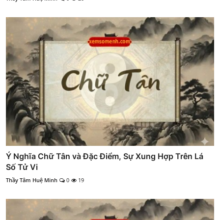
Ý Nghĩa Chữ Tân và Đặc Điểm, Sự Xung Hợp Trên Lá
Số Tử Vi
Thầy Tâm Huệ Minh
0
19