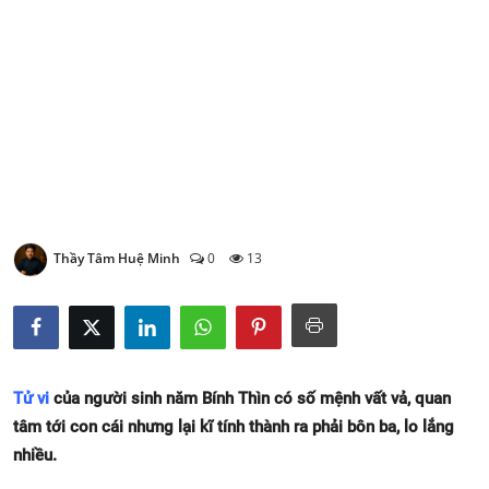
Xem Bói
Vietnamese
Thầy Tâm Huệ Minh
0
13
Tử vi
của người sinh năm Bính Thìn có số mệnh vất vả, quan
tâm tới con cái nhưng lại kĩ tính thành ra phải bôn ba, lo lắng
nhiều.