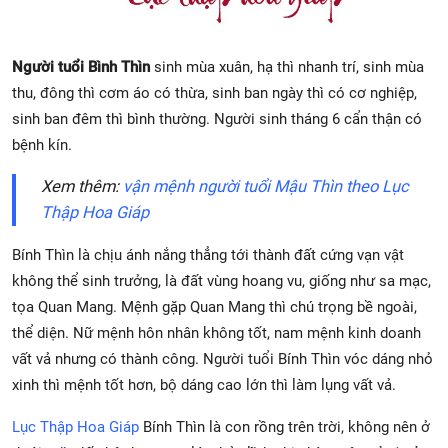
Người tuổi Bình Thìn
sinh mùa xuân, hạ thì nhanh trí, sinh mùa
thu, đông thì cơm áo có thừa, sinh ban ngày thì có cơ nghiệp,
sinh ban đêm thì bình thường. Người sinh tháng 6 cẩn thận có
bệnh kín.
Xem thêm:
vận mệnh người tuổi Mậu Thìn theo Lục
Thập Hoa Giáp
Bính Thìn là chịu ánh nắng thẳng tới thành đất cứng vạn vật
không thể sinh trưởng, là đất vùng hoang vu, giống như sa mạc,
tọa Quan Mang. Mệnh gặp Quan Mang thì chú trọng bề ngoài,
thể diện. Nữ mệnh hôn nhân không tốt, nam mệnh kinh doanh
vất vả nhưng có thành công. Người tuổi Bính Thìn vóc dáng nhỏ
xinh thì mệnh tốt hơn, bộ dáng cao lớn thì làm lụng vất vả.
Lục Thập Hoa Giáp
Bính Thìn là con rồng trên trời, không nên ở