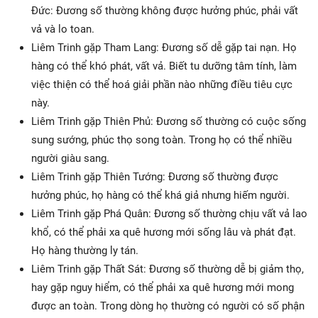
Đức: Đương số thường không được hưởng phúc, phải vất
vả và lo toan.
Liêm Trinh gặp Tham Lang: Đương số dễ gặp tai nạn. Họ
hàng có thể khó phát, vất vả. Biết tu dưỡng tâm tính, làm
việc thiện có thể hoá giải phần nào những điều tiêu cực
này.
Liêm Trinh gặp Thiên Phủ: Đương số thường có cuộc sống
sung sướng, phúc thọ song toàn. Trong họ có thể nhiều
người giàu sang.
Liêm Trinh gặp Thiên Tướng: Đương số thường được
hưởng phúc, họ hàng có thể khá giả nhưng hiếm người.
Liêm Trinh gặp Phá Quân: Đương số thường chịu vất vả lao
khổ, có thể phải xa quê hương mới sống lâu và phát đạt.
Họ hàng thường ly tán.
Liêm Trinh gặp Thất Sát: Đương số thường dễ bị giảm thọ,
hay gặp nguy hiểm, có thể phải xa quê hương mới mong
được an toàn. Trong dòng họ thường có người có số phận