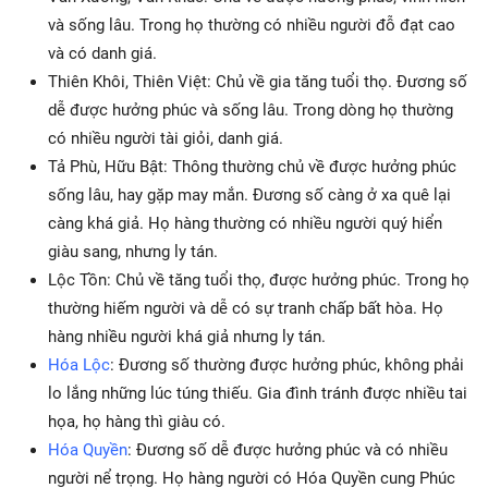
và sống lâu. Trong họ thường có nhiều người đỗ đạt cao
và có danh giá.
Thiên Khôi, Thiên Việt: Chủ về gia tăng tuổi thọ. Đương số
dễ được hưởng phúc và sống lâu. Trong dòng họ thường
có nhiều người tài giỏi, danh giá.
Tả Phù, Hữu Bật: Thông thường chủ về được hưởng phúc
sống lâu, hay gặp may mắn. Đương số càng ở xa quê lại
càng khá giả. Họ hàng thường có nhiều người quý hiển
giàu sang, nhưng ly tán.
Lộc Tồn: Chủ về tăng tuổi thọ, được hưởng phúc. Trong họ
thường hiếm người và dễ có sự tranh chấp bất hòa. Họ
hàng nhiều người khá giả nhưng ly tán.
Hóa Lộc
: Đương số thường được hưởng phúc, không phải
lo lắng những lúc túng thiếu. Gia đình tránh được nhiều tai
họa, họ hàng thì giàu có.
Hóa Quyền
: Đương số dễ được hưởng phúc và có nhiều
người nể trọng. Họ hàng người có Hóa Quyền cung Phúc