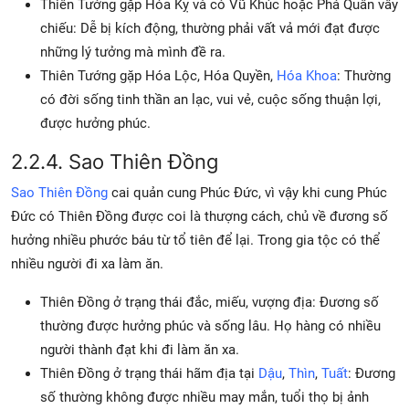
Thiên Tướng gặp Hóa Kỵ và có Vũ Khúc hoặc Phá Quân vây
chiếu: Dễ bị kích động, thường phải vất vả mới đạt được
những lý tưởng mà mình đề ra.
Thiên Tướng gặp Hóa Lộc, Hóa Quyền,
Hóa Khoa
: Thường
có đời sống tinh thần an lạc, vui vẻ, cuộc sống thuận lợi,
được hưởng phúc.
2.2.4. Sao Thiên Đồng
Sao Thiên Đồng
cai quản cung Phúc Đức, vì vậy khi cung Phúc
Đức có Thiên Đồng được coi là thượng cách, chủ về đương số
hưởng nhiều phước báu từ tổ tiên để lại. Trong gia tộc có thể
nhiều người đi xa làm ăn.
Thiên Đồng ở trạng thái đắc, miếu, vượng địa: Đương số
thường được hưởng phúc và sống lâu. Họ hàng có nhiều
người thành đạt khi đi làm ăn xa.
Thiên Đồng ở trạng thái hãm địa tại
Dậu
,
Thìn
,
Tuất
: Đương
số thường không được nhiều may mắn, tuổi thọ bị ảnh