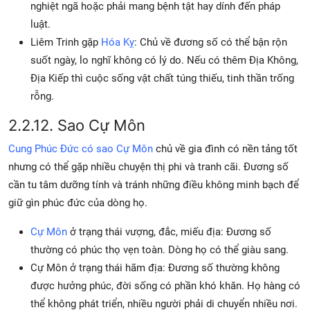
nghiệt ngã hoặc phải mang bệnh tật hay dính đến pháp
luật.
Liêm Trinh gặp
Hóa Kỵ
: Chủ về đương số có thể bận rộn
suốt ngày, lo nghĩ không có lý do. Nếu có thêm Địa Không,
Địa Kiếp thì cuộc sống vật chất túng thiếu, tinh thần trống
rỗng.
2.2.12. Sao Cự Môn
Cung Phúc Đức có sao Cự Môn
chủ về gia đình có nền tảng tốt
nhưng có thể gặp nhiều chuyện thị phi và tranh cãi. Đương số
cần tu tâm dưỡng tính và tránh những điều không minh bạch để
giữ gìn phúc đức của dòng họ.
Cự Môn
ở trạng thái vượng, đắc, miếu địa: Đương số
thường có phúc thọ vẹn toàn. Dòng họ có thể giàu sang.
Cự Môn ở trạng thái hãm địa: Đương số thường không
được hưởng phúc, đời sống có phần khó khăn. Họ hàng có
thể không phát triển, nhiều người phải di chuyển nhiều nơi.