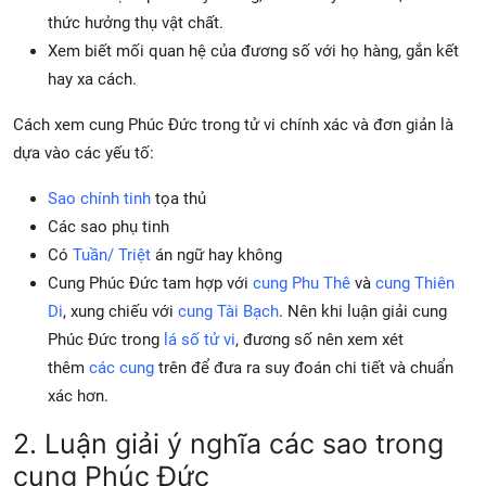
thức hưởng thụ vật chất.
Xem biết mối quan hệ của đương số với họ hàng, gắn kết
hay xa cách.
Cách xem cung Phúc Đức trong tử vi chính xác và đơn giản là
dựa vào các yếu tố:
Sao chính tinh
tọa thủ
Các sao phụ tinh
Có
Tuần/ Triệt
án ngữ hay không
Cung Phúc Đức tam hợp với
cung Phu Thê
và
cung Thiên
Di
, xung chiếu với
cung Tài Bạch
. Nên khi luận giải cung
Phúc Đức trong
lá số tử vi
, đương số nên xem xét
thêm
các cung
trên để đưa ra suy đoán chi tiết và chuẩn
xác hơn.
2. Luận giải ý nghĩa các sao trong
cung Phúc Đức