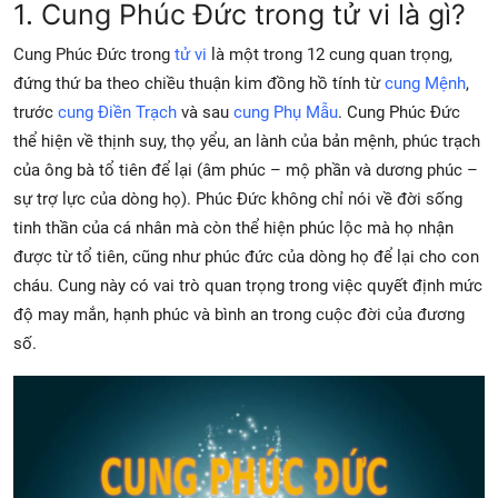
1. Cung Phúc Đức trong tử vi là gì?
Cung Phúc Đức trong
tử vi
là một trong 12 cung quan trọng,
đứng thứ ba theo chiều thuận kim đồng hồ tính từ
cung Mệnh
,
trước
cung Điền Trạch
và sau
cung Phụ Mẫu
. Cung Phúc Đức
thể hiện về thịnh suy, thọ yểu, an lành của bản mệnh, phúc trạch
của ông bà tổ tiên để lại (âm phúc – mộ phần và dương phúc –
sự trợ lực của dòng họ). Phúc Đức không chỉ nói về đời sống
tinh thần của cá nhân mà còn thể hiện phúc lộc mà họ nhận
được từ tổ tiên, cũng như phúc đức của dòng họ để lại cho con
cháu. Cung này có vai trò quan trọng trong việc quyết định mức
độ may mắn, hạnh phúc và bình an trong cuộc đời của đương
số.