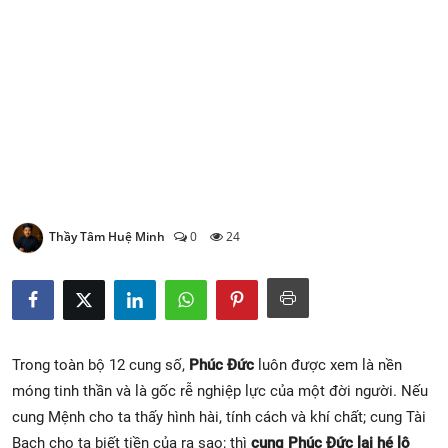
Xem Bói
Vietnamese
Thầy Tâm Huệ Minh
0
24
Trong toàn bộ 12 cung số,
Phúc Đức
luôn được xem là nền
móng tinh thần và là gốc rễ nghiệp lực của một đời người. Nếu
cung Mệnh cho ta thấy hình hài, tính cách và khí chất; cung Tài
Bạch cho ta biết tiền của ra sao; thì
cung Phúc Đức lại hé lộ