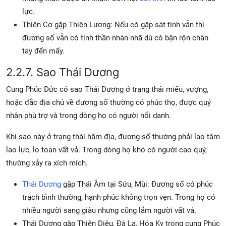
lực.
Thiên Cơ gặp Thiên Lương: Nếu có gặp sát tinh vẫn thì
đương số vẫn có tinh thần nhàn nhã dù có bận rộn chân
tay đến mấy.
2.2.7. Sao Thái Dương
Cung Phúc Đức có sao Thái Dương ở trạng thái miếu, vượng,
hoặc đắc địa chủ về đương số thường có phúc thọ, được quý
nhân phù trợ và trong dòng họ có người nổi danh.
Khi sao này ở trạng thái hãm địa, đương số thường phải lao tâm
lao lực, lo toan vất vả. Trong dòng họ khó có người cao quý,
thường xảy ra xích mích.
Thái Dương
gặp Thái Âm tại Sửu, Mùi: Đương số có phúc
trạch bình thường, hạnh phúc không trọn vẹn. Trong họ có
nhiều người sang giàu nhưng cũng lắm người vất vả.
Thái Dương gặp Thiên Diêu, Đà La, Hóa Kỵ trong cung Phúc