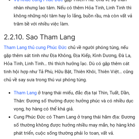
nhàn nhưng lao tâm. Nếu có thêm Hỏa Tinh, Linh Tinh thì
không những nội tâm hay lo lắng, buồn rầu, mà còn vất vả
trăm bề với nhiều việc làm.
2.2.10. Sao Tham Lang
Tham Lang thủ cung Phúc Đức
chủ về người phóng túng, nếu
gặp thêm sát tinh như Địa Không, Địa Kiếp, Kình Dương, Đà La,
Hỏa Tinh, Linh Tinh… thì thích hưởng lạc. Dù có gặp thêm cát
tinh hội hợp như Tả Phù, Hữu Bật, Thiên Khôi, Thiên Việt… cũng
chủ về say sưa trong thú vui phóng túng.
Tham Lang
ở trạng thái miếu, đắc địa tại Thìn, Tuất, Dần,
Thân: Đương số thường được hưởng phúc và có nhiều dục
vọng, họ hàng có thể khá giả.
Cung Phúc Đức có Tham Lang ở trạng thái hãm địa: Đương
số thường không được hưởng nhiều may mắn, họ hàng khó
phát triển, cuộc sống thường phải lo toan, vất vả.