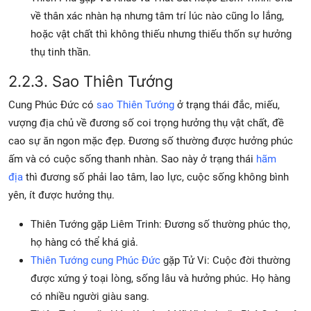
về thân xác nhàn hạ nhưng tâm trí lúc nào cũng lo lắng,
hoặc vật chất thì không thiếu nhưng thiếu thốn sự hưởng
thụ tinh thần.
2.2.3. Sao Thiên Tướng
Cung Phúc Đức có
sao Thiên Tướng
ở trạng thái đắc, miếu,
vượng địa chủ về đương số coi trọng hưởng thụ vật chất, đề
cao sự ăn ngon mặc đẹp. Đương số thường được hưởng phúc
ấm và có cuộc sống thanh nhàn. Sao này ở trạng thái
hãm
địa
thì đương số phải lao tâm, lao lực, cuộc sống không bình
yên, ít được hưởng thụ.
Thiên Tướng gặp Liêm Trinh: Đương số thường phúc thọ,
họ hàng có thể khá giả.
Thiên Tướng cung Phúc Đức
gặp Tử Vi: Cuộc đời thường
được xứng ý toại lòng, sống lâu và hưởng phúc. Họ hàng
có nhiều người giàu sang.