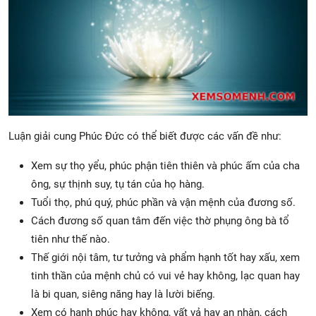
Luận giải cung Phúc Đức có thể biết được các vấn đề như:
Xem sự thọ yểu, phúc phận tiên thiên và phúc ấm của cha
ông, sự thịnh suy, tụ tán của họ hàng.
Tuổi thọ, phú quý, phúc phần và vận mệnh của đương số.
Cách đương số quan tâm đến việc thờ phụng ông bà tổ
tiên như thế nào.
Thế giới nội tâm, tư tưởng và phẩm hạnh tốt hay xấu, xem
tinh thần của mệnh chủ có vui vẻ hay không, lạc quan hay
là bi quan, siêng năng hay là lười biếng.
Xem có hạnh phúc hay không, vất vả hay an nhàn, cách