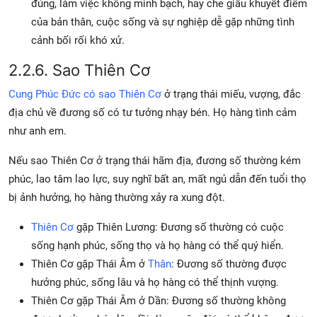
đúng, làm việc không minh bạch, hay che giấu khuyết điểm
của bản thân, cuộc sống và sự nghiệp dễ gặp những tình
cảnh bối rối khó xử.
2.2.6. Sao Thiên Cơ
Cung Phúc Đức có sao Thiên Cơ
ở trạng thái miếu, vượng, đắc
địa chủ về đương số có tư tưởng nhạy bén. Họ hàng tình cảm
như anh em.
Nếu sao Thiên Cơ ở trạng thái hãm địa, đương số thường kém
phúc, lao tâm lao lực, suy nghĩ bất an, mất ngủ dẫn đến tuổi thọ
bị ảnh hưởng, họ hàng thường xảy ra xung đột.
Thiên Cơ
gặp Thiên Lương: Đương số thường có cuộc
sống hạnh phúc, sống thọ và họ hàng có thể quý hiển.
Thiên Cơ gặp Thái Âm ở
Thân
: Đương số thường được
hưởng phúc, sống lâu và họ hàng có thể thịnh vượng.
Thiên Cơ gặp Thái Âm ở Dần: Đương số thường không