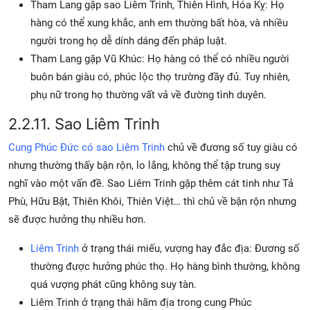
Tham Lang gặp sao Liêm Trinh, Thiên Hình, Hóa Kỵ: Họ
hàng có thể xung khắc, anh em thường bất hòa, và nhiều
người trong họ dễ dính dáng đến pháp luật.
Tham Lang gặp Vũ Khúc: Họ hàng có thể có nhiều người
buôn bán giàu có, phúc lộc thọ trường đầy đủ. Tuy nhiên,
phụ nữ trong họ thường vất vả về đường tình duyên.
2.2.11. Sao Liêm Trinh
Cung Phúc Đức có sao Liêm Trinh
chủ về đương số tuy giàu có
nhưng thường thấy bận rộn, lo lắng, không thể tập trung suy
nghĩ vào một vấn đề. Sao Liêm Trinh gặp thêm cát tinh như Tả
Phù, Hữu Bật, Thiên Khôi, Thiên Việt… thì chủ về bận rộn nhưng
sẽ được hưởng thụ nhiều hơn.
Liêm Trinh
ở trạng thái miếu, vượng hay đắc địa: Đương số
thường được hưởng phúc thọ. Họ hàng bình thường, không
quá vượng phát cũng không suy tàn.
Liêm Trinh ở trạng thái hãm địa trong cung Phúc