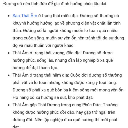
Đương số nên tích đức để gia đình hưởng phúc lâu dài.
Sao Thái Âm
ở trạng thái miếu địa: Đương số thường có
khuynh hướng hưởng lạc về phương diện vật chất lẫn tinh
thần. Đương số là người không muốn lo toan quá nhiều
trong cuộc sống, muốn sự yên ổn nên tránh tối đa sự đụng
độ và mâu thuẫn với người khác.
Thái Âm ở trạng thái vượng, đắc địa: Đương số được
hưởng phúc, sống lâu, nhưng cần lập nghiệp ở xa quê
hương để đạt thành tựu.
Thái Âm ở trạng thái hãm địa: Cuộc đời đương số thường
phải vất vả lo toan nhưng không được xứng ý toại lòng.
Đương số phải xa quê bôn ba kiếm sống mới mong yên ổn.
Họ hàng có xu hướng sa sút, khó phát đạt.
Thái Âm gặp Thái Dương trong cung Phúc Đức: Thường
không được hưởng phúc dồi dào, hay gặp trở ngại trên
đường đời. Nên lập nghiệp ở xa quê hương thì mới phát
đạt.