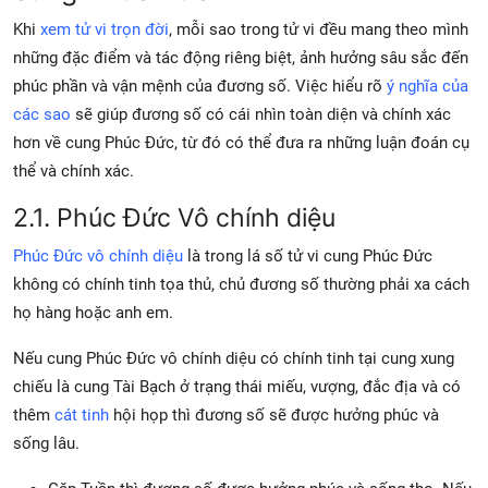
Khi
xem tử vi trọn đời
, mỗi sao trong tử vi đều mang theo mình
những đặc điểm và tác động riêng biệt, ảnh hưởng sâu sắc đến
phúc phần và vận mệnh của đương số. Việc hiểu rõ
ý nghĩa của
các sao
sẽ giúp đương số có cái nhìn toàn diện và chính xác
hơn về cung Phúc Đức, từ đó có thể đưa ra những luận đoán cụ
thể và chính xác.
2.1. Phúc Đức Vô chính diệu
Phúc Đức vô chính diệu
là trong lá số tử vi cung Phúc Đức
không có chính tinh tọa thủ, chủ đương số thường phải xa cách
họ hàng hoặc anh em.
Nếu cung Phúc Đức vô chính diệu có chính tinh tại cung xung
chiếu là cung Tài Bạch ở trạng thái miếu, vượng, đắc địa và có
thêm
cát tinh
hội họp thì đương số sẽ được hưởng phúc và
sống lâu.